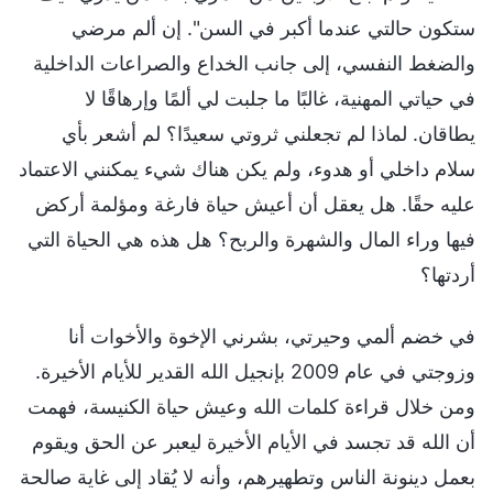
ستكون حالتي عندما أكبر في السن". إن ألم مرضي
والضغط النفسي، إلى جانب الخداع والصراعات الداخلية
في حياتي المهنية، غالبًا ما جلبت لي ألمًا وإرهاقًا لا
يطاقان. لماذا لم تجعلني ثروتي سعيدًا؟ لم أشعر بأي
سلام داخلي أو هدوء، ولم يكن هناك شيء يمكنني الاعتماد
عليه حقًا. هل يعقل أن أعيش حياة فارغة ومؤلمة أركض
فيها وراء المال والشهرة والربح؟ هل هذه هي الحياة التي
أردتها؟
في خضم ألمي وحيرتي، بشرني الإخوة والأخوات أنا
وزوجتي في عام 2009 بإنجيل الله القدير للأيام الأخيرة.
ومن خلال قراءة كلمات الله وعيش حياة الكنيسة، فهمت
أن الله قد تجسد في الأيام الأخيرة ليعبر عن الحق ويقوم
بعمل دينونة الناس وتطهيرهم، وأنه لا يُقاد إلى غاية صالحة