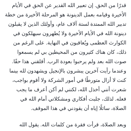
قدرًا من الحق. إن تعبير الله القدير عن الحق في الأيام
الأخيرة وقيامه بعمل الدينونة هو المرحلة الأخيرة من خطة
تدبير الله الممتدة لستة آلاف عام، وأولئك الذين لا يقبلون
دينونة الله في الأيام الأخيرة ولا يُطهرون سيهلكون في
الكوارث العظمى ويُعاقبون في النهاية. على الرغم من
ذلك، كان هناك كثيرون من المحيطين بي لم يسمعوا
صوت الله بعد ولم يرحبوا بعودة الرب. أقلقني هذا حقًا.
وعندما رأيت آخرين يبشرون بالإنجيل ويشهدون لله بينما
كنت لا أزال متورطًا في أمور الشركة ولا أقوم بواجب،
شعرت أنني أخذل الله، لكنني لم أكن أعرف ما يجب
فعله. لذلك، جلبت أفكاري ومشكلاتي أمام الله في
الصلاة، سائلًا إياه أن يقودني في هذا الموقف.
وبعد الصلاة، قرأت فقرة من كلمات الله. يقول الله