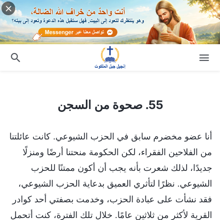
55. صحوة من السجن
55. صحوة من السجن
أنا عضو مخضرم سابق في الحزب الشيوعي. كانت عائلتنا
من الفلاحين الفقراء، لكن الحكومة منحتنا أرضًا ومنزلًا
جديدًا، لذلك شعرت بأنه يجب أن أكون ممتنًا للحزب
الشيوعي. نظرًا لتأثري العميق بدعاية الحزب الشيوعي،
فقد نشأت على عبادة الحزب، وخدمت بصفتي أحد كوادر
القرية لأكثر من ثلاثين عامًا. خلال تلك الفترة، كنت أتحمل