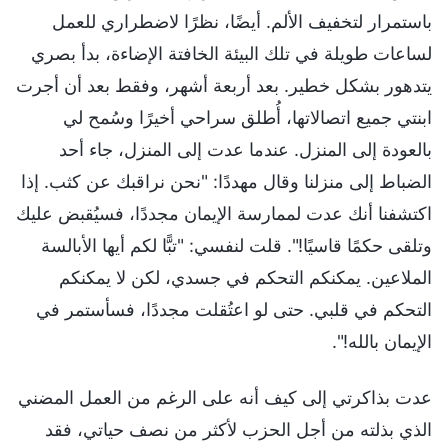
باستمرار لتخفيف الألم. أيضًا، نظرًا لاضطراري للعمل
لساعات طويلة في تلك البيئة الخافتة الإضاءة، بدأ بصري
يتدهور بشكل خطير. بعد أربعة أشهر، وفقط بعد أن أجرت
ابنتي جميع اتصالاتها، أُطلق سراحي أخيرًا وسُمح لي
بالعودة إلى المنزل. عندما عدت إلى المنزل، جاء أحد
الضباط إلى منزلنا وقال مهددًا: "نحن نراقبك عن كثب. إذا
اكتشفنا أنك عدت لممارسة الإيمان مجددًا، فسيُقبض عليك
وتلقى حكمًا قاسيًا!". قلت لنفسي: "تبًّا لكم أيها الأبالسة
الملاعين. يمكنكم التحكم في جسدي، لكن لا يمكنكم
التحكم في قلبي. حتى لو اعتُقلت مجددًا، فسأستمر في
الإيمان بالله!".
عدت بذاكرتي إلى كيف أنه على الرغم من العمل المضني
الذي بذلته من أجل الحزب لأكثر من نصف حياتي، فقد