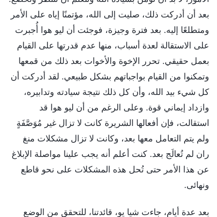
بعد أن أدركت ذلك، صليت إلى الله، مؤتمنًا إياه على الأمر
ومتطلعًا إليه. بعد فترة وجيزة، فوجئت أن ليو هوا أُجبرت
على الاستقالة لعدة أسباب، منها عدم قدرتها على القيام
بعمل حقيقي. تحرر الإخوة والأخوات بعد ذلك من قمعها
وتمكنوا من القيام بواجباتهم بشكل طبيعي. لقد أدركت أن
كل شيء بيد الله، وأن كل ذلك نتيجة سيادته وتدابيره،
وازداد إيماني قوة. وعلى الرغم من أن ليو هوا قد
استقالت، فإن أفعالها الشريرة كانت لا تزال غير مُوَصَّفَةٍ
ولم يتم التعامل معها بعد، وكانت لا تزال مشكلات منغ
ران لم تُعالَج بعد. كنت أعلم أنه يجب علينا مواصلة الإبلاغ
عن هذا الأمر حتى تُحل هذه المشكلات على نحو قاطع
ونهائى.
بعد عدة أيام، جاءت شيا يو، قائدتنا، للتحقق من الوضع