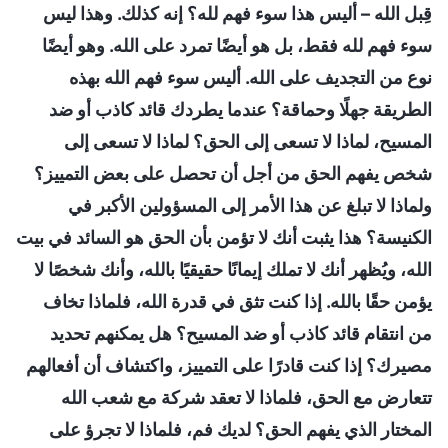
قِبل الله – أليس هذا سوء فهم لله؟ إنه كذلك. وهذا ليس
سوء فهم لله فقط، بل هو أيضًا تمرد على الله. وهو أيضًا
نوع من التجديف على الله. أليس سوء فهم الله بهذه
الطريقة جهلًا وحماقة؟ عندما يطردك قائد كاذب أو ضد
المسيح، لماذا لا تسعى إلى الحق؟ لماذا لا تسعى إلى
شخص يفهم الحق من أجل أن تحصل على بعض التمييز؟
ولماذا لا تبلغ عن هذا الأمر إلى المسؤولين الأكبر في
الكنيسة؟ هذا يثبت أنك لا تؤمن بأن الحق هو السائد في بيت
الله، ويُظهر أنك لا تملك إيمانًا حقيقيًا بالله، وأنك شخصًا لا
يؤمن حقًا بالله. إذا كنت تثق في قدرة الله، فلماذا تخاف
من انتقام قائد كاذب أو ضد المسيح؟ هل يمكنهم تحديد
مصيرك؟ إذا كنت قادرًا على التمييز، واكتشاف أن أفعالهم
تتعارض مع الحق، فلماذا لا تعقد شركة مع شعب الله
المختار الذي يفهم الحق؟ لديك فم، فلماذا لا تجرؤ على