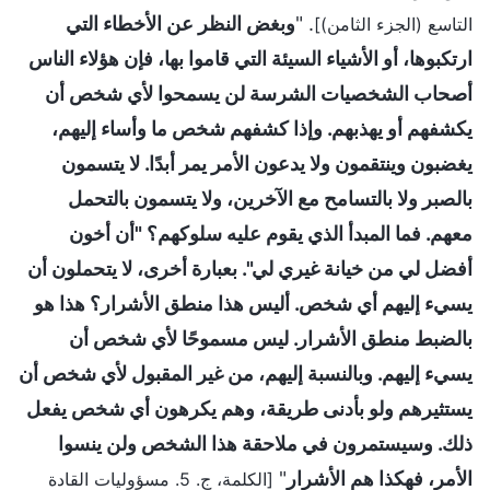
. "
وبغض النظر عن الأخطاء التي
التاسع (الجزء الثامن)]
ارتكبوها، أو الأشياء السيئة التي قاموا بها، فإن هؤلاء الناس
أصحاب الشخصيات الشرسة لن يسمحوا لأي شخص أن
يكشفهم أو يهذبهم. وإذا كشفهم شخص ما وأساء إليهم،
يغضبون وينتقمون ولا يدعون الأمر يمر أبدًا. لا يتسمون
بالصبر ولا بالتسامح مع الآخرين، ولا يتسمون بالتحمل
معهم. فما المبدأ الذي يقوم عليه سلوكهم؟ "أن أخون
أفضل لي من خيانة غيري لي". بعبارة أخرى، لا يتحملون أن
يسيء إليهم أي شخص. أليس هذا منطق الأشرار؟ هذا هو
بالضبط منطق الأشرار. ليس مسموحًا لأي شخص أن
يسيء إليهم. وبالنسبة إليهم، من غير المقبول لأي شخص أن
يستثيرهم ولو بأدنى طريقة، وهم يكرهون أي شخص يفعل
ذلك. وسيستمرون في ملاحقة هذا الشخص ولن ينسوا
الأمر، فهكذا هم الأشرار
"
[الكلمة، ج. 5. مسؤوليات القادة