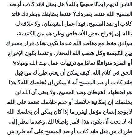
الناس لديهم إيمانًا حقيقيًا بالله؟ هل يمثل قائد كاذب أو ضد
المسيح الله عندما يطردك؟ عندما يضايقك ويطردك قائد
كاذب أو ضد المسيح، فهذا عمل الشيطان، ولا علاقة له
بالله. إن إخراج بعض الأشخاص وطردهم من الكنيسة،
يتوافق فقط مع مقاصد الله عندما يكون هناك قرار مشترك
بين الكنيسة وكل شعب الله المختار، وعندما يكون الإخراج
أو الطرد متوافقًا تمامًا مع ترتيبات عمل بيت الله ومبادئ
الحق في كلام الله. كيف يمكن أن يعني طردك من قِبل
قائد كاذب أو ضد المسيح أنه لا يمكن أن يُخلصك الله؟ هذا
هو اضطهاد الشيطان وضد المسيح، ولا يعني أن الله لن
يخلصك. إن إمكانية خلاصك أو عدم خلاصك تعتمد على الله.
لا يوجد إنسان مؤهل ليقرر ما إذا كان يمكن أن يخلصك الله
أم لا. يجب أن يكون هذا الأمر واضحًا لك. وعندما تنظر إلى
طردك من قِبل قائد كاذب أو ضد المسيح على أنه طرد من