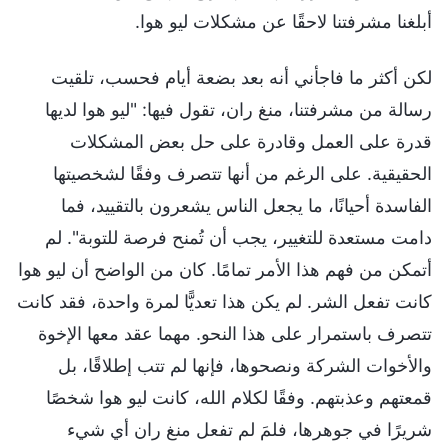
أبلغنا مشرفتنا لاحقًا عن مشكلات ليو هوا.
لكن أكثر ما فاجأني أنه بعد بضعة أيام فحسب، تلقيت
رسالة من مشرفتنا، منغ ران، تقول فيها: "ليو هوا لديها
قدرة على العمل وقادرة على حل بعض المشكلات
الحقيقية. على الرغم من أنها تتصرف وفقًا لشخصيتها
الفاسدة أحيانًا، ما يجعل الناس يشعرون بالتقييد، فما
دامت مستعدة للتغيير، يجب أن تُمنح فرصة للتوبة". لم
أتمكن من فهم هذا الأمر تمامًا. كان من الواضح أن ليو هوا
كانت تفعل الشر. لم يكن هذا تعديًّا لمرة واحدة، فقد كانت
تتصرف باستمرار على هذا النحو. مهما عقد معها الإخوة
والأخوات الشركة ونصحوها، فإنها لم تتب إطلاقًا، بل
قمعتهم وعذبتهم. وفقًا لكلام الله، كانت ليو هوا شخصًا
شريرًا في جوهرها، فلمَ لم تفعل منغ ران أي شيء