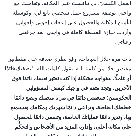
العمل الكنسيّ. بل تنافست على المكانة، وتعاملت مع
واجبي بوصفه مشروع عمل شخصي تابع لي، وكوسيلة
لتأمين المكانة والحصول على إعجاب إخوتي وأخواتي،
وأردت حيازة السلطة كاملة في واجبي. لقد جرفتني
رغباتي.
ذات مرة خلال العبادات، وقع نظري صدفة على مقطعين
مفيدين جدًا من كلمة الله. تقول كلمات الله، "
بصفتك قائدًا
أو عاملًا، ستواجه مشكلة إذا كنت تعتبر نفسك دائمًا فوق
الآخرين، وتجد متعة في واجبك كبعض المسؤولين
الحكوميين؛ فتنغمس دائمًا في مزايا منصبك وتضع دائمًا
خططك الخاصة، وتراعي دائمًا شهرتك ومكانتك وتستمتع
بها، وتدير دائمًا عملياتك الخاصة، وتسعى دائمًا للحصول
على مكانة أعلى، وإدارة المزيد من الأشخاص والتحكُّم