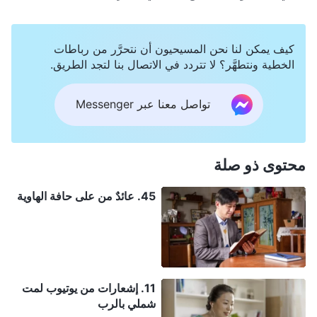
كيف يمكن لنا نحن المسيحيون أن نتحرَّر من رباطات
الخطية ونتطهَّر؟ لا تتردد في الاتصال بنا لتجد الطريق.
تواصل معنا عبر Messenger
محتوى ذو صلة
45. عائدٌ من على حافة الهاوية
11. إشعارات من يوتيوب لمت
شملي بالرب