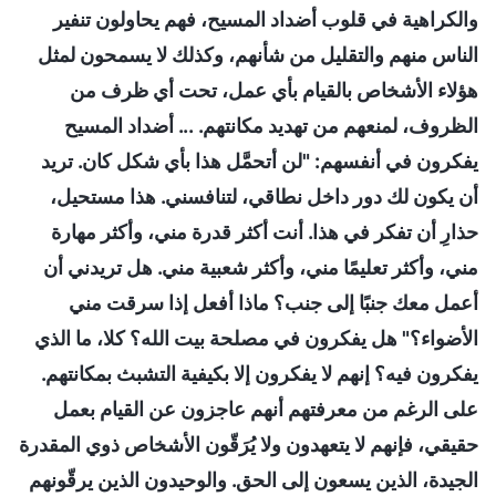
والكراهية في قلوب أضداد المسيح، فهم يحاولون تنفير
الناس منهم والتقليل من شأنهم، وكذلك لا يسمحون لمثل
هؤلاء الأشخاص بالقيام بأي عمل، تحت أي ظرف من
الظروف، لمنعهم من تهديد مكانتهم. ... أضداد المسيح
يفكرون في أنفسهم: "لن أتحمَّل هذا بأي شكل كان. تريد
أن يكون لك دور داخل نطاقي، لتنافسني. هذا مستحيل،
حذارِ أن تفكر في هذا. أنت أكثر قدرة مني، وأكثر مهارة
مني، وأكثر تعليمًا مني، وأكثر شعبية مني. هل تريدني أن
أعمل معك جنبًا إلى جنب؟ ماذا أفعل إذا سرقت مني
الأضواء؟" هل يفكرون في مصلحة بيت الله؟ كلا، ما الذي
يفكرون فيه؟ إنهم لا يفكرون إلا بكيفية التشبث بمكانتهم.
على الرغم من معرفتهم أنهم عاجزون عن القيام بعمل
حقيقي، فإنهم لا يتعهدون ولا يُرَقّون الأشخاص ذوي المقدرة
الجيدة، الذين يسعون إلى الحق. والوحيدون الذين يرقّونهم