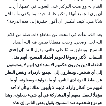
القيام به وواصلت التركيز على العيوب في عملها. أردت
أن يرى الجميع أنها لم تكن عاملة جيدة بما يكفي وأنها أقل
شأنًا مني. كيف أمكنني أن أكون حقيرة إلى هذه الدرجة؟
بعد ذلك، بدأت في البحث عن مقاطع ذات صلة من كلام
الله لحل وضعي. وجدت مقطعًا يفضح فيه الله أضداد
المسيح، وينطبق تمامًا على حالتي. يقول الله: "
إن إحدى
السمات الأكثر وضوحًا لجوهر أضداد المسيح، أنهم مثل
الطغاة الذين يديرون حكمهم الاستبدادي: إنهم لا يستمعون
إلى أي شخص، وينظرون إلى الجميع بازدراء، وبغض النظر
عن نقاط القوة لدى الناس، أو ما يقولونه ويفعلونه، أو ما
لديهم من أفكار وآراء، فإنهم لا يأبهون بذلك؛ وكأن لا أحد
مؤهلًا للعمل معهم أو المشاركة في أي شيء يفعلونه. وهذا
هو نوع شخصية ضد المسيح. يقول بعض الناس إن هذه