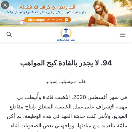
94. لا يجدر بالقادة كبح المواهب
94. لا يجدر بالقادة كبح المواهب
بقلم: سيسيليا، إسبانيا
في شهر أغسطس 2020، انتُخبت قائدة وأُنيطت بي
مهمة الإشراف على عمل الكنيسة المتعلق بإنتاج مقاطع
الفيديو. ولأنني كنت حديثة العهد في هذه الوظيفة، لم أكن
ملمّة بالعديد من مبادئها، وواجهتني بعض الصعوبات أثناء