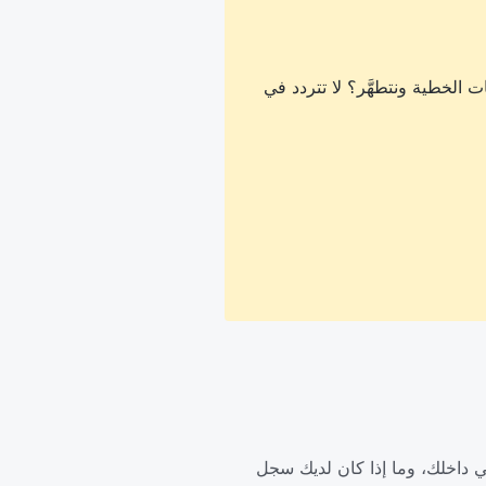
 الخطية ونتطهَّر؟ لا تتردد في
ي داخلك، وما إذا كان لديك سجل