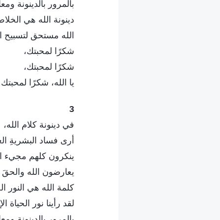
بالمرور بالدينونة وم
دينونة الله هي الخلا
الله مستحق لتسبيح ال
شكرًا لمحبتك،
شكرًا لمحبتك،
يا الله، شكرًا لمحبتك 
3
في دينونة كلام الله،
أرى فساد البشريةِ الع
ينكرون كلهم مجيء ال
يعارضون الله والحقَ 
كلمة الله هي النور ال
لقد رأينا نور الحياة 
بالمرور بالدينونة وم