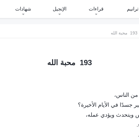
ترانيم
قراءات
الإنجيل
شهادات
193 محبة الله
193 محبة الله
 من الناس،
 جسدًا في الأيام الأخيرة؟
س ويتحدث ويؤدي عمله،
.