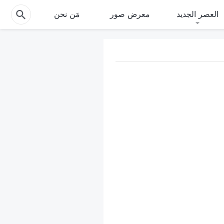
العصر الجديد
معرض صور
مَن نحن