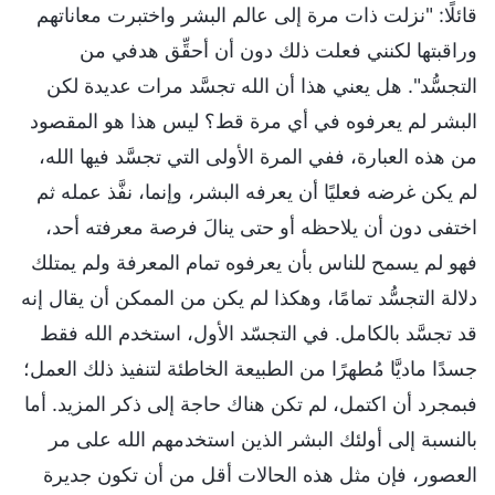
قائلًا: "نزلت ذات مرة إلى عالم البشر واختبرت معاناتهم
وراقبتها لكنني فعلت ذلك دون أن أحقِّق هدفي من
التجسُّد". هل يعني هذا أن الله تجسَّد مرات عديدة لكن
البشر لم يعرفوه في أي مرة قط؟ ليس هذا هو المقصود
من هذه العبارة، ففي المرة الأولى التي تجسَّد فيها الله،
لم يكن غرضه فعليًا أن يعرفه البشر، وإنما، نفَّذ عمله ثم
اختفى دون أن يلاحظه أو حتى ينالَ فرصة معرفته أحد،
فهو لم يسمح للناس بأن يعرفوه تمام المعرفة ولم يمتلك
دلالة التجسُّد تمامًا، وهكذا لم يكن من الممكن أن يقال إنه
قد تجسَّد بالكامل. في التجسّد الأول، استخدم الله فقط
جسدًا ماديَّا مُطهرًا من الطبيعة الخاطئة لتنفيذ ذلك العمل؛
فبمجرد أن اكتمل، لم تكن هناك حاجة إلى ذكر المزيد. أما
بالنسبة إلى أولئك البشر الذين استخدمهم الله على مر
العصور، فإن مثل هذه الحالات أقل من أن تكون جديرة