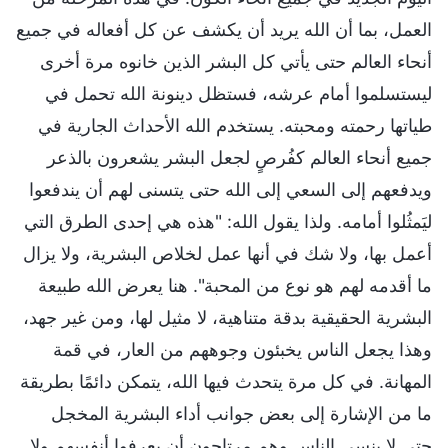
العمل، بما أن الله يريد أن يكشف عن كل أفعاله في جميع
أنحاء العالم حتى يأتي كل البشر الذين خانوه مرة أخرى
ليستسلموا أمام عرشه، فستظل دينونة الله تحمل في
طياتها رحمته ومحبته. يستخدم الله الأحداث الجارية في
جميع أنحاء العالم كفُرصٍ لجعل البشر يشعرون بالذعر
ويدفعهم إلى السعي إلى الله حتى يتسنى لهم أن يندفعوا
ليَمثُلوا أمامه. ولذا يقول الله: "هذه هي إحدى الطرق التي
أعمل بها، ولا شك في أنها عمل لخلاص البشرية، ولا يزال
ما أقدمه لهم هو نوع من المحبة". هنا يعرض الله طبيعة
البشرية الحقيقية بدقة متناهية، لا مثيل لها، ومن غير جهد،
وهذا يجعل الناس يخبئون وجوههم من العار، في قمة
المهانة. في كل مرة يتحدث فيها الله، يتمكن دائمًا بطريقة
ما من الإشارة إلى بعض جوانب أداء البشرية المخجل
حتى لا ينسى الناس وهم مرتاحون أن يعرفوا أنفسهم ولا