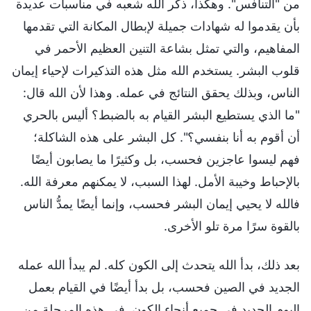
من "التنافس". وهكذا، ذكَّر الله شعبه في مناسبات عديدة
بأن يقدموا له شهادات جميلة لإبطال المكانة التي تقدمها
المفاهيم، والتي تمثل بشاعة التنين العظيم الأحمر في
قلوب البشر. يستخدم الله مثل هذه التذكيرات لإحياء إيمان
الناس، وبذلك يحقق النتائج في عمله. وهذا لأن الله قال:
"ما الذي يستطيع البشر القيام به بالضبط؟ أليس بالحري
أن أقوم به أنا بنفسي؟". كل البشر على هذه الشاكلة؛
فهم ليسوا عاجزين فحسب، بل وكثيرًا ما يصابون أيضًا
بالإحباط وخيبة الأمل. لهذا السبب، لا يمكنهم معرفة الله.
فالله لا يحيي إيمان البشر فحسب، وإنما أيضًا يمدُّ الناس
بالقوة سرًا مرة تلو الأخرى.
بعد ذلك، بدأ الله يتحدث إلى الكون كله. لم يبدأ الله عمله
الجديد في الصين فحسب، بل بدأ أيضًا في القيام بعمل
اليوم الجديد في جميع أنحاء الكون. في هذه المرحلة من