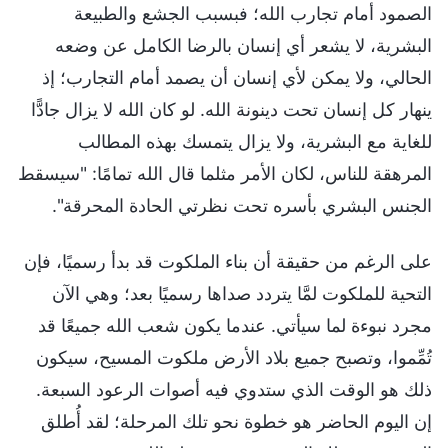
الصمود أمام تجارب الله؛ فبسبب الجشع والطبيعة
البشرية، لا يشعر أي إنسان بالرضا الكامل عن وضعه
الحالي، ولا يمكن لأي إنسان أن يصمد أمام التجارب؛ إذ
ينهار كل إنسان تحت دينونة الله. لو كان الله لا يزال جادًّا
للغاية مع البشرية، ولا يزال يتمسك بهذه المطالب
المرهقة للناس، لكان الأمر مثلما قال الله تمامًا: "سيسقط
الجنس البشري بأسره تحت نظرتي الحادة المحرقة".
على الرغم من حقيقة أن بناء الملكوت قد بدأ رسميًا، فإن
التحية للملكوت لمَّا يتردد صداها رسميًا بعد؛ وهي الآن
مجرد نبوءة لما سيأتي. عندما يكون شعب الله جميعًا قد
تُمِّموا، وتصبح جميع بلاد الأرض ملكوت المسيح، سيكون
ذلك هو الوقت الذي ستدوي فيه أصوات الرعود السبعة.
إن اليوم الحاضر هو خطوة نحو تلك المرحلة؛ لقد أُطلق