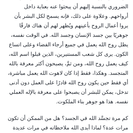
الضروري بالنسبة إليهم أن يبحثوا عنه بعناية داخل
أرواحهم. وعلاوة على ذلك، فإنه يسمح لكل البشر بأن
يروا أعمال الروح بأعينهم ويُظهر لهم أن هناك فارقًا
جوهريًا بين جسد الإنسان وجسد الله. في الوقت نفسه،
يظل روح الله يعمل في جميع أرجاء الفضاء وعلى اتساع
الكون. يرى كل شعب المستنيرين، الذين قبلوا اسم الله،
كيف يعمل روح الله، ومن ثمَّ، يصبحون أكثر معرفة بالله
المتجسد. وهكذا، فقط إذا كان لاهوت الله يعمل مباشرة،
أي فقط حين يكون روح الله قادرًا على العمل دون أدنى
تدخل، يمكن للبشر أن يصبحوا على معرفة بالإله العملي
نفسه. هذا هو جوهر بناء الملكوت.
كم مرة تجسَّد الله في الجسد؟ هل من الممكن أن تكون
مرات عدة؟ لماذا أبدى الله ملاحظاته في مرات عديدة