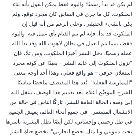
لم يكن قد بدأ رسميًا؛ واليوم فقط يمكن القول بأنه بناء
الملكوت. كل ما جرى في السابق كان مجرد توقع، ولم
يكن بالشيء الحقيقي. وعلى الرغم من أنه قيل إن
الملكوت قد بدأ، فإنه لم يتم القيام بأي عمل فيه. واليوم
فقط، بينما يتم العمل في نطاق لاهوت الله وقد بدأ الله
عمله رسميًا، دخل البشر أخيرًا الملكوت. ومن ثمَّ، فإن
"نزول الملكوت إلى عالم البشر – بعيدًا عن كونه مجرد
استعلان حرفي – هو واقع فعلي، وهذا أحد أوجه معنى
"الممارسة الفعلية". يُعد هذا المقتطف ملخصًا مناسبًا
للشرح الموضَّح أعلاه. بعد تقديم هذا الوصف، ينتقل الله
إلى وصف الحالة العامة للبشر، تاركًا الناس في حالة من
الانشغال المستمر. "في جميع أنحاء العالم، يعيش الجميع
في ظل رحمتي وإحساني، لكن أيضًا تظل البشرية بأسرها
تحت دينونتي وبالمثل تخضع لتجاربي". تخضع حياة البشر