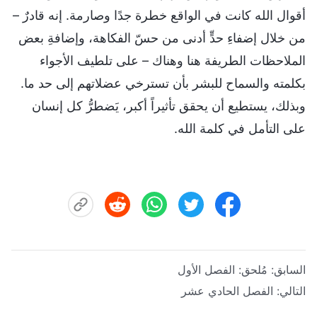
أقوال الله كانت في الواقع خطرة جدًا وصارمة. إنه قادرٌ –
من خلال إضفاءِ حدٍّ أدنى من حسّ الفكاهة، وإضافةِ بعض
الملاحظات الطريفة هنا وهناك – على تلطيف الأجواء
بكلمته والسماح للبشر بأن تسترخي عضلاتهم إلى حد ما.
وبذلك، يستطيع أن يحقق تأثيراً أكبر، يَضطرُّ كل إنسان
على التأمل في كلمة الله.
السابق:
مُلحق: الفصل الأول
التالي:
الفصل الحادي عشر