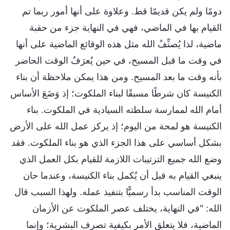
دومًا ولم يكن قديمًا قط. وعلاوة على أنها أمور ربما تم
القيام بها في الماضي، فهي في النهاية جزء من حقبة
ماضية، لذا يُصنِّفُ الله مثل هذه الوقائع الماضية على أنها
في وقت ما قبل المسيح، في حين يُعرَفُ الوقت الحاضر
بأنه وقت ما بعد المسيح. ومن هذا يمكن ملاحظة أن بناء
الكنيسة كان شرطًا مسبقًا لبناء الملكوت؛ إذ وَضَعَ الأساس
أمام الله لممارسة سلطته السيادية في الملكوت. بناء
الكنيسة هو لمحة من اليوم؛ إذ يركز عمل الله على الأرض
بشكل أساسي على هذا الجزء الذي هو بناء الملكوت. فقد
وضع الله جميع الترتيبات اللازمة للقيام بكل العمل الذي
ينبغي القيام به قبل أن يُكمل بناء الكنيسة، وعندما حان
الوقت المناسب بدأ رسميًّا بتنفيذ عمله. ولهذا السبب قال
الله: "في النهاية، يختلف عصر الملكوت عن الأزمان
الماضية، فلا يتعلق الأمر بكيفية تصرف البشرية؛ وإنما