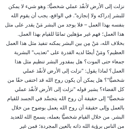
نزلت إلى الأرض لأنفّذ عملي شخصيًّا؛ وهو شيء لا يمكن
للبشر إدراكه ولا إنجازه". في الواقع، يجب أن يقوم الله
بنفسه بهذا العمل – فلا يوجد من البشر مَنْ يقدر على مثل
هذا العمل؛ فهم غير مؤهلين تمامًا للقيام بهذا العمل.
بخلاف الله، مَنْ مِن بين البشر يمكنه تنفيذ مثل هذا العمل
العظيم؟ ومَنْ أيضًا لديه القدرة على "تعذيب" البشرية
جمعاء حتى الموت؟ هل بمقدور البشر تنظيم مثل هذا
العمل؟ لماذا يقول: "نزلت إلى الأرض لأنفّذ عملي
شخصيًّا"؟ هل يمكن أن يكون روح الله قد اختفى حقًا من
كل الفضاء؟ يشير قوله "نزلت إلى الأرض لأنفّذ عملي
شخصيًّا" إلى حقيقة أن روح الله يتجسَّد في الجسد للقيام
بالعمل وإلى حقيقة أن روح الله يعمل بوضوح من خلال
البشر. من خلال القيام شخصيًّا بعمله، يسمح الله للعديد
من الناس برؤية الله ذاته بالعين المجردة؛ فمن غير