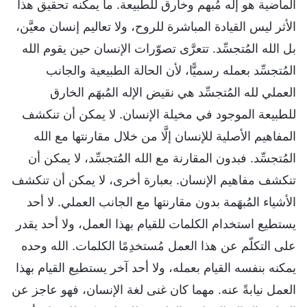
الماضية هو إله مُبهم وخارق للطبيعة. ما يمكنه تحقيق هذا
الأثر ليس القيادة المباشرة للروح، ولا تعاليم إنسان معيَّن،
بل الله المُتجسِّد. تتعرَّى تصوّرات الإنسان حين يقوم الله
المُتجسِّد بعمله رسميًّا، لأن الحالة الطبيعية والجانب
العملي لله المُتجسِّد هي نقيض الإله المُبهَم الخارق
للطبيعة الموجود في مخيلة الإنسان. لا يمكن أن تنكشف
المفاهيم الأصلية للإنسان إلَّا من خلال مقارنتها مع الله
المُتجسِّد. فبدون المقارنة مع الله المُتجسِّد، لا يمكن أن
تنكشف مفاهيم الإنسان. بعبارة أخرى، لا يمكن أن تنكشف
الأشياء المُبهَمة بدون مقارنتها مع الجانب العملي. لا أحد
يستطيع استخدام الكلمات للقيام بهذا العمل، ولا أحد يقدر
على التكلّم عن هذا العمل مُستخدِمًا الكلمات. الله وحده
يمكنه بنفسه القيام بعمله، ولا أحد آخر يستطيع القيام بهذا
العمل نيابةً عنه. مهما كان غنى لغة الإنسان، فهو عاجز عن