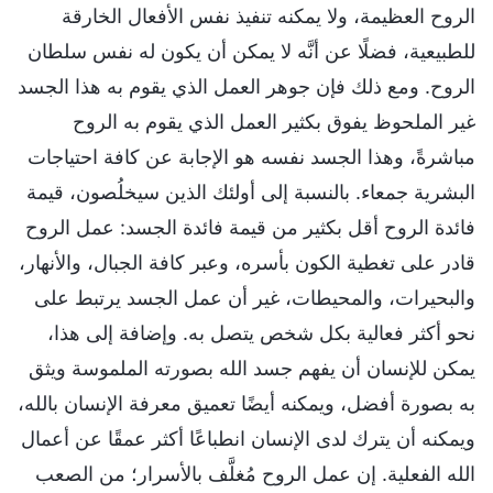
الروح العظيمة، ولا يمكنه تنفيذ نفس الأفعال الخارقة
للطبيعية، فضلًا عن أنَّه لا يمكن أن يكون له نفس سلطان
الروح. ومع ذلك فإن جوهر العمل الذي يقوم به هذا الجسد
غير الملحوظ يفوق بكثير العمل الذي يقوم به الروح
مباشرةً، وهذا الجسد نفسه هو الإجابة عن كافة احتياجات
البشرية جمعاء. بالنسبة إلى أولئك الذين سيخلُصون، قيمة
فائدة الروح أقل بكثير من قيمة فائدة الجسد: عمل الروح
قادر على تغطية الكون بأسره، وعبر كافة الجبال، والأنهار،
والبحيرات، والمحيطات، غير أن عمل الجسد يرتبط على
نحو أكثر فعالية بكل شخص يتصل به. وإضافة إلى هذا،
يمكن للإنسان أن يفهم جسد الله بصورته الملموسة ويثق
به بصورة أفضل، ويمكنه أيضًا تعميق معرفة الإنسان بالله،
ويمكنه أن يترك لدى الإنسان انطباعًا أكثر عمقًا عن أعمال
الله الفعلية. إن عمل الروح مُغلَّف بالأسرار؛ من الصعب