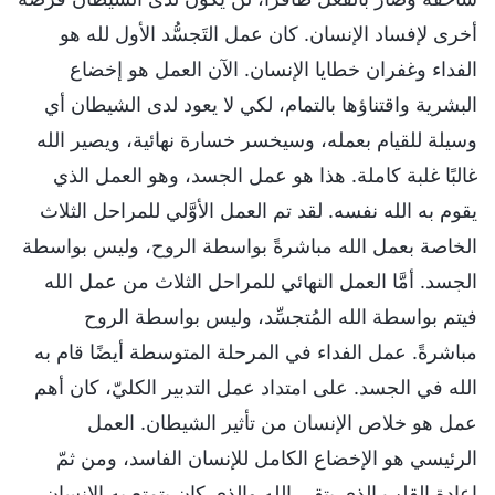
أخرى لإفساد الإنسان. كان عمل التَجسُّد الأول لله هو
الفداء وغفران خطايا الإنسان. الآن العمل هو إخضاع
البشرية واقتناؤها بالتمام، لكي لا يعود لدى الشيطان أي
وسيلة للقيام بعمله، وسيخسر خسارة نهائية، ويصير الله
غالبًا غلبة كاملة. هذا هو عمل الجسد، وهو العمل الذي
يقوم به الله نفسه. لقد تم العمل الأوَّلي للمراحل الثلاث
الخاصة بعمل الله مباشرةً بواسطة الروح، وليس بواسطة
الجسد. أمَّا العمل النهائي للمراحل الثلاث من عمل الله
فيتم بواسطة الله المُتجسِّد، وليس بواسطة الروح
مباشرةً. عمل الفداء في المرحلة المتوسطة أيضًا قام به
الله في الجسد. على امتداد عمل التدبير الكليّ، كان أهم
عمل هو خلاص الإنسان من تأثير الشيطان. العمل
الرئيسي هو الإخضاع الكامل للإنسان الفاسد، ومن ثمّ
إعادة القلب الذي يتقي الله والذي كان يتمتع به الإنسان