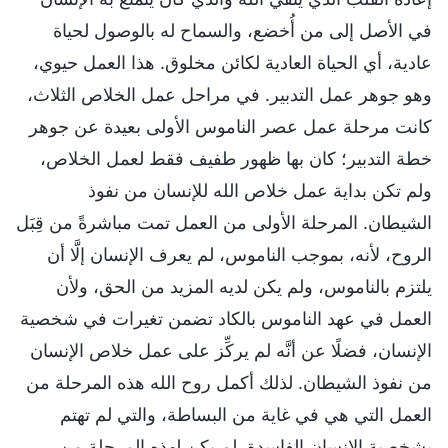
في الأصل إلى من أُخضع، والسماح له بالوصول لحياة
عادية، أي الحياة العادية لكائن مخلوق. هذا العمل حيوي،
وهو جوهر عمل التدبير. في مراحل عمل الخلاص الثلاث،
كانت مرحلة عمل عصر الناموس الأولى بعيدة عن جوهر
خطة التدبير؛ كان بها ظهور طفيف فقط لعمل الخلاص،
ولم تكن بداية عمل خلاص الله للإنسان من نفوذ
الشيطان. المرحلة الأولى من العمل تمت مباشرةً من قِبَل
الروح، لأنه، بموجب الناموس، لم يعرف الإنسان إلَّا أن
يلتزم بالناموس، ولم يكن لديه المزيد من الحق، ولأن
العمل في عهد الناموس بالكاد تضمن تغيرات في شخصية
الإنسان، فضلًا عن أنَّه لم يركِّز على عمل خلاص الإنسان
من نفوذ الشيطان. لذلك أكمل روح الله هذه المرحلة من
العمل التي هي في غاية من البساطة، والتي لم تهتم
بشخصية الإنسان الفاسدة. لم يكن لهذه المرحلة من