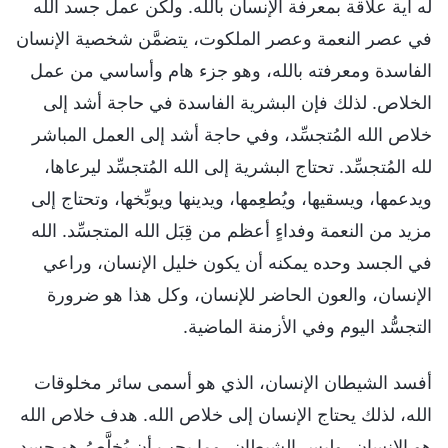
له أية علاقة بمعرفة الإنسان بالله. ولكن عمل جسد الله
في عصر النعمة وعصر الملكوت، يتضمَّن شخصية الإنسان
الفاسدة ومعرفته بالله، وهو جزء هام وأساسي من عمل
الخلاص. لذلك فإن البشرية الفاسدة في حاجة أشد إلى
خلاص الله المُتجسِّد، وفي حاجة أشد إلى العمل المباشر
لله المُتجسِّد. تحتاج البشرية إلى الله المُتجسِّد ليرعاها،
ويدعمها، ويسقيها، ويُطعِمها، ويدينها ويوبِّخها، وتحتاج إلى
مزيد من النعمة وفداءٍ أعظم من قِبَل الله المتجسِّد. الله
في الجسد وحده يمكنه أن يكون خليل الإنسان، وراعي
الإنسان، والعون الحاضر للإنسان، وكل هذا هو ضرورة
التجسُّد اليوم وفي الأزمنة الماضية.
أفسد الشيطان الإنسان، الذي هو أسمى سائر مخلوقات
الله، لذلك يحتاج الإنسان إلى خلاص الله. هدف خلاص الله
هو الإنسان، وليس الشيطان، وما يجب أن يُخلَّصُ هو جسد