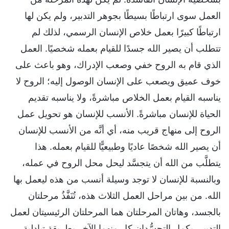
العمل سوى ارتباطًا بسيطًا بجوهر التدبير، ولم يكن لها
ارتباطًا كبيرًا بعمل خلاص الإنسان الرسمي، لذلك لم
تتطلب أن يصير الله جسدًا للقيام بعمله شخصيًا. العمل
الذي قام به الروح خفي وصعب الإدراك، وهو باعث على
خوف عميق ويصعب على الإنسان الوصول إليه؛ الروح لا
يناسبه القيام بعمل الخلاص مباشرةً، ولا يناسبه تقديم
الحياة للإنسان مباشرةً. الأنسب للإنسان هو تحويل عمل
الروح إلى منهاج قريب منه، أي أنَّه من الأنسب للإنسان
أن يصير الله شخصًا عاديًا وطبيعيًّا للقيام بعمله. هذا
يتطلَّب من الله أن يتجسَّد ليحل محل الروح في عمله،
وبالنسبة للإنسان لا توجد وسيلة أنسب من هذه ليعمل بها
الله. من بين مراحل العمل الثلاث هذه، تُنَفَّذُ مرحلتان
بالجسد، وهاتان المرحلتان هما المرحلتان الرئيسيتان لعمل
التدبير. يكمل التجسُّدان كل منهما الآخر بطريقة تبادلية