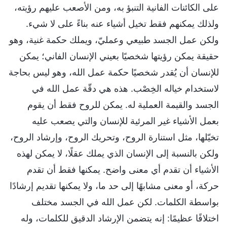
على الكائنات الفانية التنبؤ به، ومن الأصعب عليهم رؤيته،
ولذلك يمكنهم فقط تخيل أشياء عنه بناءً على لا شيء.
ولكن عمل الجسد طبيعي وعمليّ، ويملك حكمة غنية، وهو
حقيقة يمكن رؤيتها شخصيًا بعيني الإنسان الفاني؛ يمكن
للإنسان أن يُقدر شخصيًا حكمة عمل الله، وهو ليس بحاجة
لاستخدام خياله الخِصْب. هذه هي دقّة عمل الله في
الجسد والقيمة العملية له. يمكن للروح فقط أن يقوم
بعمل الأشياء غير المرئية للإنسان والتي يصعب عليه
تخيّلها، مثل استنارة الروح، وتحريك الروح، وإرشاد الروح،
ولكن بالنسبة إلى الإنسان الذي يملك عقلًا، لا يمكن لهذه
الأشياء أن تقدم أي معنى واضح. يمكنها فقط أن تقدم
حركة، أو معنى مشابهًا إلى حد ما، ولا يمكنها تقديم إرشادًا
بواسطة الكلمات. لكن عمل الله في الجسد مختلف
اختلافًا عظيمًا: إنه يتضمن الإرشاد الدقيق للكلمات، وله