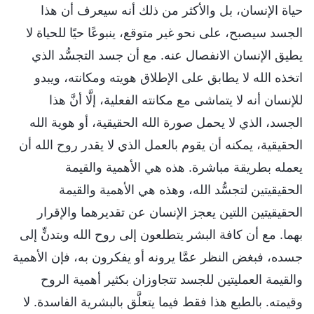
حياة الإنسان، بل والأكثر من ذلك أنه سيعرف أن هذا
الجسد سيصبح، على نحو غير متوقع، ينبوعًا حيًا للحياة لا
يطيق الإنسان الانفصال عنه. مع أن جسد التجسُّد الذي
اتخذه الله لا يطابق على الإطلاق هويته ومكانته، ويبدو
للإنسان أنه لا يتماشى مع مكانته الفعلية، إلَّا أنَّ هذا
الجسد، الذي لا يحمل صورة الله الحقيقية، أو هوية الله
الحقيقية، يمكنه أن يقوم بالعمل الذي لا يقدر روح الله أن
يعمله بطريقة مباشرة. هذه هي الأهمية والقيمة
الحقيقيتين لتجسُّد الله، وهذه هي الأهمية والقيمة
الحقيقيتين اللتين يعجز الإنسان عن تقديرهما والإقرار
بهما. مع أن كافة البشر يتطلعون إلى روح الله وبتدنٍّ إلى
جسده، فبغض النظر عمَّا يرونه أو يفكرون به، فإن الأهمية
والقيمة العمليتين للجسد تتجاوزان بكثير أهمية الروح
وقيمته. بالطبع هذا فقط فيما يتعلَّق بالبشرية الفاسدة. لا