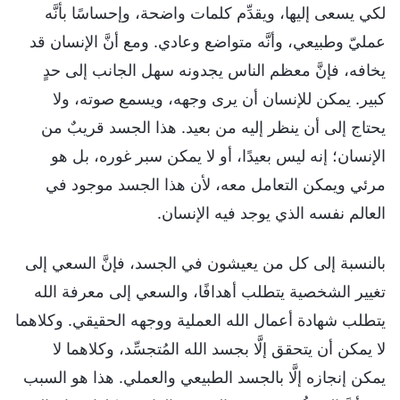
لكي يسعى إليها، ويقدِّم كلمات واضحة، وإحساسًا بأنَّه
عمليّ وطبيعي، وأنَّه متواضع وعادي. ومع أنَّ الإنسان قد
يخافه، فإنَّ معظم الناس يجدونه سهل الجانب إلى حدٍ
كبير. يمكن للإنسان أن يرى وجهه، ويسمع صوته، ولا
يحتاج إلى أن ينظر إليه من بعيد. هذا الجسد قريبٌ من
الإنسان؛ إنه ليس بعيدًا، أو لا يمكن سبر غوره، بل هو
مرئي ويمكن التعامل معه، لأن هذا الجسد موجود في
العالم نفسه الذي يوجد فيه الإنسان.
بالنسبة إلى كل من يعيشون في الجسد، فإنَّ السعي إلى
تغيير الشخصية يتطلب أهدافًا، والسعي إلى معرفة الله
يتطلب شهادة أعمال الله العملية ووجهه الحقيقي. وكلاهما
لا يمكن أن يتحقق إلَّا بجسد الله المُتجسِّد، وكلاهما لا
يمكن إنجازه إلَّا بالجسد الطبيعي والعملي. هذا هو السبب