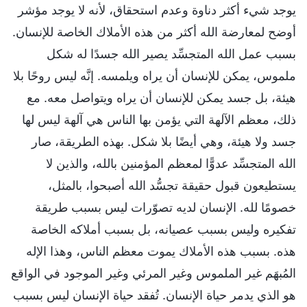
يوجد شيء أكثر دناوة وعدم استحقاق، لأنه لا يوجد مؤشر
أوضح لمعارضة الله أكثر من هذه الأملاك الخاصة للإنسان.
بسبب عمل الله المتجسِّد يصير الله جسدًا له شكل
ملموس، يمكن للإنسان أن يراه ويلمسه. إنَّه ليس روحًا بلا
هيئة، بل جسد يمكن للإنسان أن يراه ويتواصل معه. مع
ذلك، معظم الآلهة التي يؤمن بها الناس هي آلهة ليس لها
جسد ولا هيئة، وهي أيضًا بلا شكل. بهذه الطريقة، صار
الله المتجسِّد عدوًّا لمعظم المؤمنين بالله، والذين لا
يستطيعون قبول حقيقة تجسُّد الله أصبحوا، بالمثل،
خصومًا لله. الإنسان لديه تصوّرات ليس بسبب طريقة
تفكيره وليس بسبب عصيانه، بل بسبب أملاكه الخاصة
هذه. بسبب هذه الأملاك يموت معظم الناس، وهذا الإله
المُبهَم غير الملموس وغير المرئي وغير الموجود في الواقع
هو الذي يدمر حياة الإنسان. تُفقد حياة الإنسان ليس بسبب