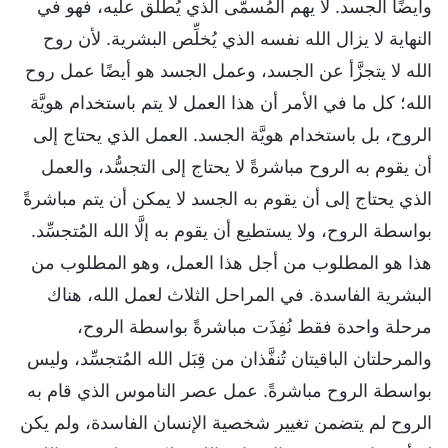
وأيضًا الجسد. لا يهم المُسمَّى الذي يُطلق عليه، فهو في
النهاية لا يزال الله نفسه الذي يُخلِّص البشرية. لأن روح
الله لا يتجزَّأ عن الجسد، وعمل الجسد هو أيضًا عمل روح
الله؛ كل ما في الأمر أن هذا العمل لا يتم باستخدام هويَّة
الروح، بل باستخدام هويَّة الجسد. العمل الذي يحتاج إلى
أن يقوم به الروح مباشرةً لا يحتاج إلى التجسُّد، والعمل
الذي يحتاج إلى أن يقوم به الجسد لا يمكن أن يتم مباشرةً
بواسطة الروح، ولا يستطيع أن يقوم به إلَّا الله المُتجسِّد.
هذا هو المطلوب من أجل هذا العمل، وهو المطلوب من
البشرية الفاسدة. في المراحل الثلاث لعمل الله، هناك
مرحلة واحدة فقط نُفِذَت مباشرةً بواسطة الروح،
والمرحلتان الباقيتان تُنفَّذان من قِبَل الله المُتجسِّد، وليس
بواسطة الروح مباشرةً. عمل عصر الناموس الذي قام به
الروح لم يتضمن تغيير شخصية الإنسان الفاسدة، ولم يكن