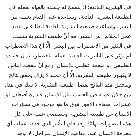
في البشرية العادية؛ إذ يسمح له جسده بالقيام بعمله في
الطبيعة البشرية العادية، ويساعده على القيام بعمله بين
البشر، وتساعده طبيعته البشرية العادية أيضًا على تنفيذ
عمل الخلاص بين البشر. مع أنَّ طبيعته البشرية تسببت
في الكثير من الاضطراب بين البشر، إلَّا أنَّ هذا الاضطراب
لم يؤثر على التأثيرات العادية لعمله. باختصار، عمل جسده
الطبيعي ذو منفعة عظمى للإنسان. ومع أنَّ معظم الناس
لا يقبلون طبيعته البشرية، إلَّا أن عمله لا يزال يحقق نتائج،
وتتحقق هذه النتائج بفضل طبيعته البشرية. لا شك في هذا.
من خلال عمله في الجسد، ينال الإنسان عشرة أضعاف أو
عشرات أضعاف الأمور فوق ما هو موجود في تصوّرات
الإنسان عن طبيعته البشرية، وسيقضي عمله على كل
هذه التصورات نهائيًا. وقد فاق التأثير الذي حققه عمله، أي
معرفة الإنسان عنه، مفاهيم الإنسان بمراحل. لا توجد