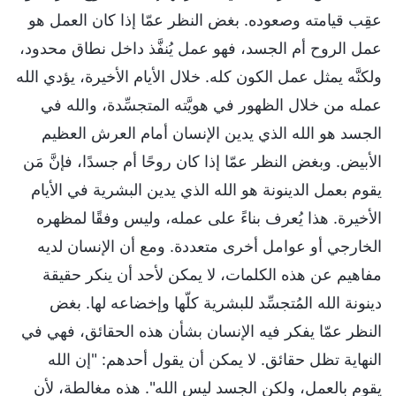
عقِب قيامته وصعوده. بغض النظر عمّا إذا كان العمل هو
عمل الروح أم الجسد، فهو عمل يُنفَّذ داخل نطاق محدود،
ولكنَّه يمثل عمل الكون كله. خلال الأيام الأخيرة، يؤدي الله
عمله من خلال الظهور في هويَّته المتجسِّدة، والله في
الجسد هو الله الذي يدين الإنسان أمام العرش العظيم
الأبيض. وبغض النظر عمّا إذا كان روحًا أم جسدًا، فإنَّ مَن
يقوم بعمل الدينونة هو الله الذي يدين البشرية في الأيام
الأخيرة. هذا يُعرف بناءً على عمله، وليس وفقًا لمظهره
الخارجي أو عوامل أخرى متعددة. ومع أن الإنسان لديه
مفاهيم عن هذه الكلمات، لا يمكن لأحد أن ينكر حقيقة
دينونة الله المُتجسِّد للبشرية كلّها وإخضاعه لها. بغض
النظر عمّا يفكر فيه الإنسان بشأن هذه الحقائق، فهي في
النهاية تظل حقائق. لا يمكن أن يقول أحدهم: "إن الله
يقوم بالعمل، ولكن الجسد ليس الله". هذه مغالطة، لأن