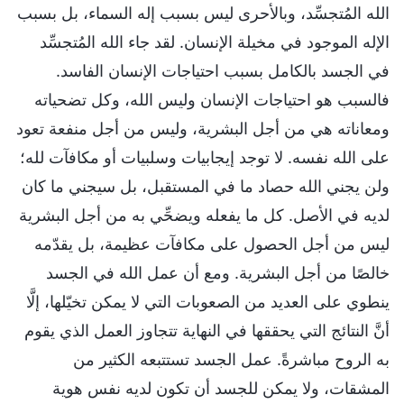
الله المُتجسِّد، وبالأحرى ليس بسبب إله السماء، بل بسبب
الإله الموجود في مخيلة الإنسان. لقد جاء الله المُتجسِّد
في الجسد بالكامل بسبب احتياجات الإنسان الفاسد.
فالسبب هو احتياجات الإنسان وليس الله، وكل تضحياته
ومعاناته هي من أجل البشرية، وليس من أجل منفعة تعود
على الله نفسه. لا توجد إيجابيات وسلبيات أو مكافآت لله؛
ولن يجني الله حصاد ما في المستقبل، بل سيجني ما كان
لديه في الأصل. كل ما يفعله ويضحِّي به من أجل البشرية
ليس من أجل الحصول على مكافآت عظيمة، بل يقدّمه
خالصًا من أجل البشرية. ومع أن عمل الله في الجسد
ينطوي على العديد من الصعوبات التي لا يمكن تخيّلها، إلَّا
أنَّ النتائج التي يحققها في النهاية تتجاوز العمل الذي يقوم
به الروح مباشرةً. عمل الجسد تستتبعه الكثير من
المشقات، ولا يمكن للجسد أن تكون لديه نفس هوية