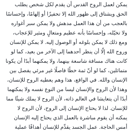
يمكن لعمل الروح القدس أن يقدم لكل شخص يطلب
الحق ويشتاق إلى ظهور الله إلا تحفيزًا أو إلهامًا، وإحساسًا
بالعجب من أن هذا العمل مدهش ولا يمكن سبر أغواره
ولا تخيّله، وإحساسًا بأنه عظيم ومتعالٍ ومثير للإعجاب،
ومع ذلك لا يمكن بلوغه أو الوصول إليه. لا يمكن للإنسان
وروح الله إلّا أن ينظر أحدهما إلى الآخر من بعيد، كما لو
كانت هناك مسافة شاسعة بينهما، ولا يمكنهما أبدًا أن يكونا
متماثلين، كما لو أنّ ثمة خطًا فاصلًا غير مرئي يفصل بين
الإنسان والله. في الواقع، هذا وهم يعطيه الروح للإنسان،
وهذا لأن الروح والإنسان ليسا من النوع نفسه ولا يمكنهما
أبدًا أن يتعايشا في العالم ذاته، لأن الروح لا يملك شيئًا مما
للإنسان. لذا لا يحتاج الإنسان إلى الروح، لأن الروح لا
يمكنه أن يقوم مباشرة بالعمل الذي يحتاج إليه الإنسان
أمس الحاجة. عمل الجسد يقدِّم للإنسان أهدافًا عملية