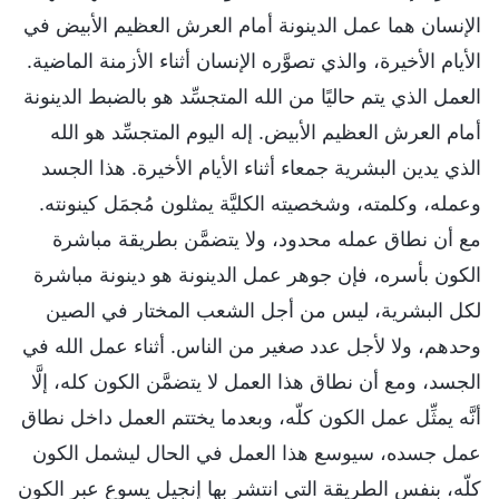
الإنسان هما عمل الدينونة أمام العرش العظيم الأبيض في
الأيام الأخيرة، والذي تصوَّره الإنسان أثناء الأزمنة الماضية.
العمل الذي يتم حاليًا من الله المتجسِّد هو بالضبط الدينونة
أمام العرش العظيم الأبيض. إله اليوم المتجسِّد هو الله
الذي يدين البشرية جمعاء أثناء الأيام الأخيرة. هذا الجسد
وعمله، وكلمته، وشخصيته الكليَّة يمثلون مُجمَل كينونته.
مع أن نطاق عمله محدود، ولا يتضمَّن بطريقة مباشرة
الكون بأسره، فإن جوهر عمل الدينونة هو دينونة مباشرة
لكل البشرية، ليس من أجل الشعب المختار في الصين
وحدهم، ولا لأجل عدد صغير من الناس. أثناء عمل الله في
الجسد، ومع أن نطاق هذا العمل لا يتضمَّن الكون كله، إلَّا
أنَّه يمثِّل عمل الكون كلّه، وبعدما يختتم العمل داخل نطاق
عمل جسده، سيوسع هذا العمل في الحال ليشمل الكون
كلّه، بنفس الطريقة التي انتشر بها إنجيل يسوع عبر الكون