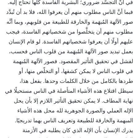
في أنَّ التجسُّد ضروري؛ البشرية الفاسدة كلها تحتاج إليه.
فبما أنَّ الناس مطلوب منهم أن يعرفوا الله، فلا بد أن تُبدَّد
صور الآلهة المُبهَمة والخارقة للطبيعة من قلوبهم، وبما أنَّه
مطلوب منهم أن يتخلَّصوا من شخصياتهم الفاسدة، فيجب
عليهم أولًا أن يعرفوا شخصياتهم الفاسدة. لو قام الإنسان
بعمل تبديد صور الآلهة المُبهَمة من قلوب الناس فحسب،
لفشل في تحقيق التأثير المقصود. فصور الآلهة المُبهمة
في قلوب الناس لا يمكن كشفها، أو التخلّص منها، أو
طردها بالكامل من خلال الكلمات وحدها. بفعل هذا،
سيظل اقتلاع هذه الأشياء المتأصلة في الناس مستحيلًا في
نهاية المطاف. لا يمكن تحقيق التأثير اللازم إلا بأن يحل
الإله العملي والصورة الجوهرية لله محل هذه الأشياء
المبهمة والخارقة للطبيعة وتعريف الناس بهما تدريجيًا.
يدرك الإنسان بأن الإله الذي كان يطلبه في الأزمنة