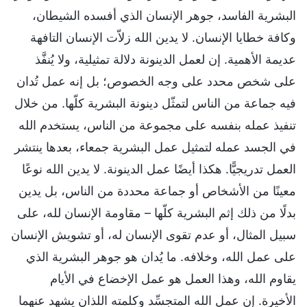
البشرية الفاسد، جوهر الإنسان الذي أفسده الشيطان،
وكافة خطايا الإنسان. لا يدين الله زلاّت الإنسان التافهة
عديمة الأهمية. إن لعمل الدينونة دلالة تمثيلية، ولا يُنفَّذ
على شخص محدد على وجه الخصوص؛ بل إنه عمل تُدان
فيه جماعة من الناس لتمثّل دينونة البشرية كلّها. من خلال
تنفيذ عمله بنفسه على مجموعة من الناس، يستخدم الله
في الجسد عمله لتمثيل عمل البشرية جمعاء، بعدها ينتشر
العمل تدريجيًّا. هكذا أيضًا عمل الدينونة. لا يدين الله نوعًا
معينًا من الأشخاص أو جماعة محددة من الناس، بل يدين
بدلًا من ذلك إثم البشرية كلّها – مقاومة الإنسان لله، على
سبيل المثال، أو عدم تقوى الإنسان له، أو تشويش الإنسان
على عمل الله، وخلافه. ما يُدان هو جوهر البشرية الذي
يقاوم الله، وهذا العمل هو عمل الإخضاع في الأيام
الأخيرة. إن عمل الله المتجسِّد وكلمته اللذان يشهد عنهما