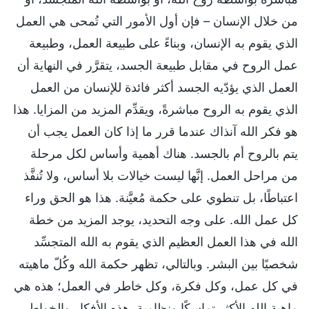
من خلال الإنسان – فإن أول الأمور التي تُمحى هي العمل
الذي يقوم به الإنسان، وبناءً على طبيعة العمل، وطبيعة
عمل الروح في مقابل طبيعة الجسد، يتقرَّر في النهاية أن
العمل الذي يؤدّيه الجسد أكثر فائدة للإنسان من العمل
الذي يقوم به الروح مباشرةً، ويقدِّم المزيد من المزايا. هذا
هو فكر الله آنذاك عندما قرر ما إذا كان العمل يجب أن
يتم بالروح أم بالجسد. هناك أهمية وأساس لكل مرحلة
من مراحل العمل. إنَّها ليست خيالات بلا أساس، ولا تُنفَّذ
اعتباطًا، بل تنطوي على حكمة مُعيَّنة. هذا هو الحق وراء
كل عمل الله. على وجه التحديد، يوجد المزيد من خطة
الله في هذا العمل العظيم الذي يقوم به الله المتجسِّد
شخصيًا بين البشر. وبالتالي، تظهر حكمة الله وكُلّ ماهيته
في كل عمل، وكل فكرة، وكل خاطر في العمل؛ هذه هي
ماهية الله الأكثر تماسكًا ونظامية. هذه الأفكار والخواطر