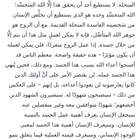
المنحلة. لا يستطيع أحد أن يحقق هذا إلَّا الله المتجسِّد؛
الله المتجسِّد وحده هو الذي يستطيع أن يخلِّص الإنسان
من شخصيته الفاسدة المنحلة القديمة. مع أن الروح هو
جوهر الله المتأصِّل، فإنه لا يمكن لعملٍ مثل هذا أن يتم إلَّا
من خلال جسده. إذا عمل الروح منفردًا، فلن يمكن لعمله
أن يكون مؤثرًا – هذه حقيقة واضحة. معظم الناس قد
أصبحوا أعداء الله بسبب هذا الجسد. ومع ذلك، فحين يُنهي
هذا الجسد عمله، لن يقتصر الأمر على أنَّ أولئك الذين
كانوا يعارضونه لن يعودوا أعداءه، بل إنهم – على العكس
من ذلك – سيصبحون شهودًا له. سيصيرون الشهود الذين
أخضعهم؛ شهودًا متوافقين معه وغير منفصلين عنه.
سيجعل الإنسان يعرف أهمية عمل الجسد بالنسبة
للإنسان، وسيعرف الإنسان أهمية هذا الجسد لمعنى
الوجود الإنساني، وسيعرف قيمته العملية فيما يتعلق بنمو