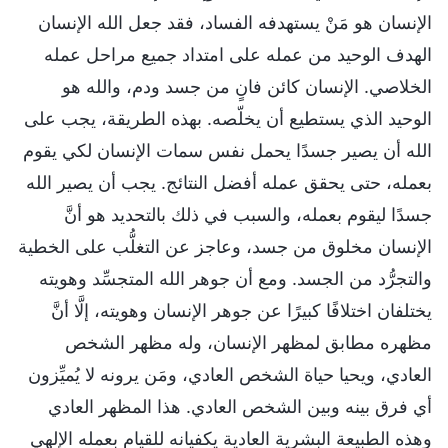
الإنسان هو مَنْ يستهدفه الفساد، فقد جعل الله الإنسان
الهدف الوحيد من عمله على امتداد جميع مراحل عمله
الخلاصي. الإنسان كائن فانٍ من جسد ودم، والله هو
الوحيد الذي يستطيع أن يخلّصه. بهذه الطريقة، يجب على
الله أن يصير جسدًا يحمل نفس سمات الإنسان لكي يقوم
بعمله، حتى يحقق عمله أفضل النتائج. يجب أن يصير الله
جسدًا ليقوم بعمله، والسبب في ذلك بالتحديد هو أنَّ
الإنسان مخلوق من جسد، وعاجز عن التغلُّب على الخطية
والتجرُّد من الجسد. ومع أن جوهر الله المتجسِّد وهويته
يختلفان اختلافًا كبيرًا عن جوهر الإنسان وهويته، إلَّا أنَّ
مظهره مطابق لمظهر الإنسان، وله مظهر الشخص
العادي، ويحيا حياة الشخص العادي، ومَن يرونه لا يُميِّزون
أي فرق بينه وبين الشخص العادي. هذا المظهر العادي
وهذه الطبيعة البشرية العادية يكفيانه للقيام بعمله الإلهي