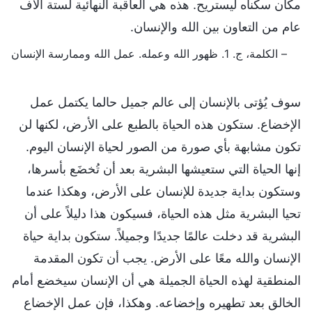
مكان سكناه ليستريح. هذه هي العاقبة النهائية لستة آلاف
عام من التعاون بين الله والإنسان.
– الكلمة، ج. 1. ظهور الله وعمله. عمل الله وممارسة الإنسان
سوف يُؤتى بالإنسان إلى عالم جميل حالما يكتمل عمل
الإخضاع. ستكون هذه الحياة بالطبع على الأرض، لكنها لن
تكون مشابهة بأي صورة من الصور لحياة الإنسان اليوم.
إنها الحياة التي ستعيشها البشرية بعد أن تُخضَع بأسرها،
وستكون بداية جديدة للإنسان على الأرض، وهكذا عندما
تحيا البشرية مثل هذه الحياة، فسيكون هذا دليلاً على أن
البشرية قد دخلت عالمًا جديدًا وجميلاً. ستكون بداية حياة
الإنسان والله معًا على الأرض. يجب أن تكون المقدمة
المنطقية لهذه الحياة الجميلة هي أن الإنسان سيخضع أمام
الخالق بعد تطهيره وإخضاعه. وهكذا، فإن عمل الإخضاع