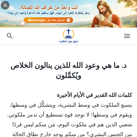
د. ما هي وعود الله للذين ينالون الخلاص ويُكمَّلون
د. ما هي وعود الله للذين ينالون الخلاص
ويُكمَّلون
كلمات الله القدير في الأيام الأخيرة
يتسع الملكوت في وسط البشرية، ويتشكَّل في وسطها،
ويقوم في وسطها؛ لا توجد قوة تستطيع أن تدمر ملكوتي.
شعبي الذين هم في ملكوت اليوم، مَن منكم ليس فردًا
من الجنس البشري؟ من منكم يوجد خارج نطاق الحالة