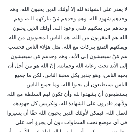
لا يقدر على الشهادة لله إلا أولئك الذين يحبون الله، وهم
وحدهم شهود الله، وهم وحدهم مَنْ يباركهم الله، وهم
وحدهم من يمكنهم تلقي وعود الله. أولئك الذين يحبون
الله هم المقربون من الله، هم الناس المحبوبون من الله،
ويمكنهم التمتع ببركات مع الله. مثل هؤلاء الناس فحسب
هم مَنْ سيعيشون إلى الأبد، وهم وحدهم مَن سيعيشون
إلى الأبد تحت رعاية الله وحمايته. إنَّ الله هو من أجل أن
يحبه الناس، وهو جدير بكل محبة الناس، لكن ما جميع
الناس يستطيعون أن يحبوا الله، وما جميع الناس
يستطيعون أن يشهدوا لله وأن تكون لهم السلطة مع الله.
ولأنهم قادرون على الشهادة لله، وتكريس كل جهودهم
لعمل الله، فيمكن لأولئك الذين يحبون الله حقًا أن يسيروا
في أي موضع تحت السماوات دون أن يجرؤ أحد على
معارضتهم، ويمكنهم أن يمارسوا السلطة على الأرض وأن