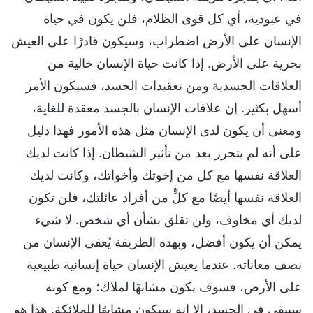
في عبودية، أي كل قوى الظلام، فلن يكون في حياة
الإنسان على الأرض اضطراب، وسيكون قادرًا على العيش
بحرية على الأرض. إذا كانت حياة الإنسان خالية من
العلاقات الجسدية ومن تعقيدات الجسد، فسيكون الأمر
أسهل بكثير. إن علاقات الإنسان بالجسد معقدة للغاية،
ومعنى أن يكون لدى الإنسان مثل هذه الأمور فهذا دليل
على أنه لم يتحرر بعد من تأثير الشيطان. إذا كانت لديك
العلاقة نفسها مع كل من إخوتك وأخواتك، وكانت لديك
العلاقة نفسها أيضًا مع كلٍّ من أفراد عائلتك، فلن تكون
لديك أي مخاوف، ولن تقلق بشأن أي شخص. لا شيء
يمكن أن يكون أفضل، وبهذه الطريقة يُعفى الإنسان من
نصف معاناته. عندما يعيش الإنسان حياة إنسانية طبيعية
على الأرض، فسوف يكون مشابهًا لملاك؛ ومع كونه
سيبقى في الجسد، إلا إنه سيكون مشابهًا للملائكة. هذا هو