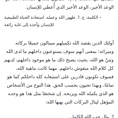
الوعد الأخير، الوعد الأخير الذي أُعطي للإنسان.
– الكلمة، ج. 1. ظهور الله وعمله. استعادة الحياة الطبيعية
للإنسان وأخذه إلى غاية رائعة
أولئك الذين يقصد الله تكميلهم سينالون جميعًا بركاته
وميراثه؛ بمعنى أنهم سوف يستوعبون داخلهم ما لدى الله
ومَنْ هو الله، بحيث يصبح ذلك ما هو موجود داخلهم، لديهم
كل كلام الله منقوش داخلهم. مهما كانت ماهية الله،
فسوف تكونون قادرين على استيعابه كله داخلكم كما هو
تمامًا، وبهذا تحيون بحسب الحق. هذا النوع من الأشخاص
هو الذي يكمله الله ويربحه. إن شخصًا مثل هذا هو وحده
المؤهل لينال البركات التي يهبها الله:
1. ينال حب الله الكامل.