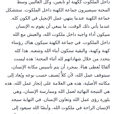
داخل الملكوت ككهنة أو تابعين، وكل الغالبين وسط
المحنة سيصيرون جماعة الكهنة داخل الملكوت. ستتشكل
جماعة الكهنة عندما ينتهي عمل الإنجيل في الكون كله.
عندما يأتي ذلك الوقت، ما ينبغي أن يقوم به الإنسان
سيكون أداء واجبه داخل ملكوت الله، والعيش مع الله
داخل الملكوت. في جماعة الكهنة سيكون هناك رؤساء
كهنة وكهنة، والبقية ستكون أبناء الله وشعبه. هذا كله
يتحدد من خلال شهاداتهم لله أثناء المحنة؛ هذه ليست
ألقابًا تُعطى هباءً. بمجرد أن يتم تأسيس مكانة الإنسان،
سيتوقف عمل الله، لأن كلاًّ يُصنف حسب نوعه ويُعاد إلى
مكانته الأصلية، هذه هي العلامة على إنجاز عمل الله، هذه
هي النتيجة النهائية لعمل الله وممارسة الإنسان، وهي
بلورة رؤى عمل الله وتعاون الإنسان. في النهاية سيجد
الإنسان الراحة في ملكوت الله، وأيضًا الله سيعود إلى