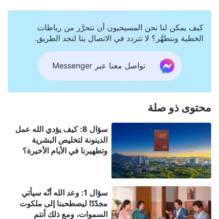
كيف يمكن لنا نحن المسيحيون أن نتحرَّر من رباطات
الخطية ونتطهَّر؟ لا تتردد في الاتصال بنا لتجد الطريق.
تواصل معنا عبر Messenger
محتوى ذو صلة
سؤال 8: كيف يؤدي الله عمل
الدينونة لتخليص البشرية
وتطهيرنا في الأيام الأخيرة؟
سؤال 1: وعد الله أنّه سيأتي
مجدّدًا ليصطحبنا إلى ملكوت
السموات، ومع ذلك أنتم