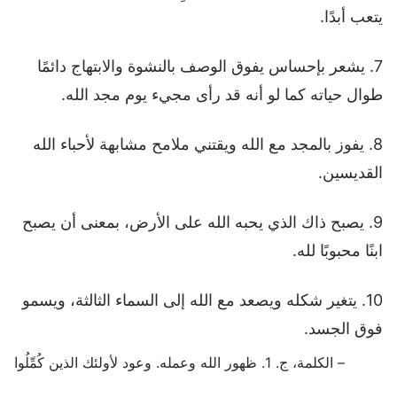
يتعب أبدًا.
7. يشعر بإحساس يفوق الوصف بالنشوة والابتهاج دائمًا
طوال حياته كما لو أنه قد رأى مجيء يوم مجد الله.
8. يفوز بالمجد مع الله ويقتني ملامح مشابهة لأحباء الله
القديسين.
9. يصبح ذاك الذي يحبه الله على الأرض، بمعنى أن يصبح
ابنًا محبوبًا لله.
10. يتغير شكله ويصعد مع الله إلى السماء الثالثة، ويسمو
فوق الجسد.
– الكلمة، ج. 1. ظهور الله وعمله. وعود لأولئك الذين كُمِّلُوا