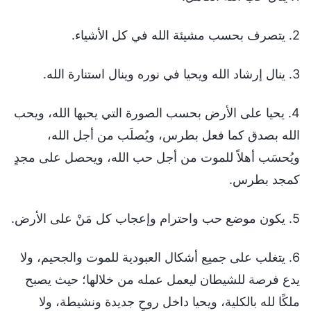
2. يتصرف بحسب مشيئة الله في كل الأشياء.
3. ينال إرشاد الله ويحيا في نوره وينال استنارة الله.
4. يحيا على الأرض بحسب الصورة التي يحبها الله، ويحب
الله بصدق كما فعل بطرس، ويُصلَب من أجل الله،
ويُحسَب أهلاً للموت من أجل حب الله، ويحصل على مجدٍ
كمجد بطرس.
5. يكون موضع حب واحترام وإعجاب كل مَنْ على الأرض.
6. يتغلب على جميع أشكال العبودية للموت والجحيم، ولا
يدع فرصة للشيطان ليعمل عمله من خلالها؛ حيث يصبح
ملكًا لله بالكلية، ويحيا داخل روحٍ جديدة ونشيطة، ولا