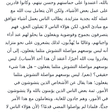
بالله، اعتمدوا على حماستهم وحسن نيتهم، وكانوا قادرين
على عمل بعض الأشياء، ولكن الآن يتعامل بيت الله مع
عمله كله بجدية متزايدة. يطالب الناس بعمل أشياء تتوافق
مع مبادئ الحق، لكن هؤلاء الناس لا يَقبلون الحق، فهم
يتصرفون بجموح وفوضوية ويفعلون ما يحلو لهم عند أداء
واجباتهم، وغالبًا ما يُهذَّبون، لذلك يشعرون على نحو متزايد
أنه ليس بوسعهم مواصلة التشوش مثلما يفعلون، إلى أن
يغادروا بيت الله أخيرًا، أعتقد أن هذا أحد الأسباب). ليس
بوسعهم مواصلة التشوش مثلما يفعلون – هل هذا شيء
حقيقي؟ (نعم). ليس بوسعهم مواصلة التشوش مثلما
يفعلون؛ هذا يقال عن الأشخاص الذين يتشوشون في
الأمور. ثمة بعض الناس الذين يؤمنون بالله ولا يتشوشون
في الأمور، وهم جادون للغاية، ويتعاملون مع هذا الأمر
جديًّا، فلماذا لم يواصلوا المضي قدمًا؟ (لأن هؤلاء الناس لا