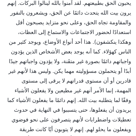
يحبون الحق بطبيعتهم. لقد آمنوا بالله لينالوا البركات. إنهم
يرون بيت الله يتحدث دائمًا عن الحق، ويشعرون بالنفور
والمقاومة تجاه الحق، وعلى نحو متزايد يصبحون أقل
استعدادًا لحضور الاجتماعات والاستماع إلى العظات،
وهكذا ينكشفون). هذا أحد أنواع الأوضاع، ويوجد كثير من
الناس كهؤلاء. كما أنه يوجد بعض الأشخاص الذين يؤدون
واجباتهم دائمًا بصورة غير متقَنة، ولا يؤدون واجباتهم جيدًا
أبدًا أو يتحملون مسؤوليته مهما يكن. وليس هذا لأنهم غير
قادرين أو أن مستوى قدراتهم لا يرقى إلى مستوى
المهمة، إنما الأمر أنهم غير مطيعين ولا يفعلون الأشياء
وفقًا لما يتطلبه بيت الله. إنهم دائمًا ما يفعلون الأشياء كما
يريدون أن يفعلوها، حتى يتسببوا في النهاية في حدوث
تعطيلات واضطرابات لأنهم يتصرفون على نحو فوضوي
ويفعلون ما يحلو لهم. إنهم لا يتوبون أيًا كانت طريقة