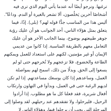
ترغبها. ونرجو أيضًا أنه عندما يأتي اليوم الذي ترى فيه
أشخاصًا آخرين يَخلُصون، ألا تشعر بالغيرة أو الندم. وداعًا".
أليس هذا من المناسب جدًّا قوله لهم؟ (بلى). إذًا، فيما
يتعلق بمثل هؤلاء الناس، أحد الجوانب هو أن عليك رؤية
جوهر طبيعتهم بوضوح، بينما الجانب الآخر هو أن عليك
التعامل معهم بالطريقة المناسبة. إذا كانوا من عديمي
الإيمان أو غير مؤمنين، لكنهم على استعداد للعمل ويمكنهم
الطاعة والخضوع، فلا تزعجهم ولا تُخرجهم حتى لو لم
يسعوا إلى الحق. وبدلًا من ذلك، اسمح لهم بمواصلة
العمل، وساعدهم إذا كان بوسعك مساعدتهم. إذا لم تكن
لديهم الرغبة حتى في العمل، وبدأوا في التهاون وارتكاب
أفعال شريرة، فقد فعلنا كل ما هو مطلوب. إذا أرادوا
الرحيل، فليرحلوا، ولا تفتقدهم عند رحيلهم. لقد وصلوا إلى
المرحلة التي يجب أن يرحلوا فيها، وهؤلاء الناس لا