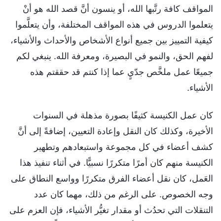
المواقف كافة رتَّبها الله، أو ينسون أنَّ قصد الله هو أنْ
يتعلموا الدروس في هذه المواقف المختلفة، وأن يتعلَّموا
كيفية التمييز بين جميع أنواع الأشخاص والأحداث والأشياء،
لفهم الحق، والنمو في البصيرة، ومعرفة الله. ينبغي لكم
جميعًا عمل ملخَّص جدّيٍ عما إذا كنتم قد حققتم هذه
الأشياء.
كان عمل الكنيسة كثيفًا بصورة مذهلة في السنوات
الأخيرة، وكذلك كان النقل وإعادة التعيين، إضافةً إلى أنَّ
كشف أعضاء في كل مجموعة واستبعادهم وتطهير
الكنيسة منهم كان أمرًا متكررًا نسبيًّا. في أثناء تنفيذ هذا
العَمل، كان نقل أعضاء الفرق متكررًا وواسع النطاق على
وجه الخصوص. على الرغم من ذلك، مهما كان عدد
التنقلات التي تحدُث أو مقدار تغيُّر الأشياء، فإن العزم على