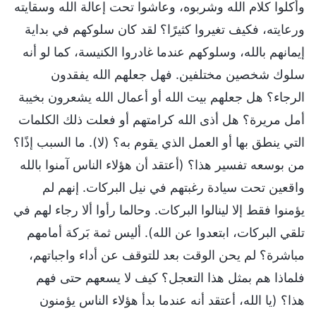
وأكلوا كلام الله وشربوه، وعاشوا تحت إعالة الله وسقايته
ورعايته، فكيف تغيروا كثيرًا؟ لقد كان سلوكهم في بداية
إيمانهم بالله، وسلوكهم عندما غادروا الكنيسة، كما لو أنه
سلوك شخصين مختلفين. فهل جعلهم الله يفقدون
الرجاء؟ هل جعلهم بيت الله أو أعمال الله يشعرون بخيبة
أمل مريرة؟ هل أذى الله كرامتهم أو فعلت ذلك الكلمات
التي ينطق بها أو العمل الذي يقوم به؟ (لا). ما السبب إذًا؟
من بوسعه تفسير هذا؟ (أعتقد أن هؤلاء الناس آمنوا بالله
واقعين تحت سيادة رغبتهم في نيل البركات. إنهم لم
يؤمنوا فقط إلا لينالوا البركات. وحالما رأوا ألا رجاء لهم في
تلقي البركات، ابتعدوا عن الله). أليس ثمة بَركة أمامهم
مباشرة؟ لم يحن الوقت بعد للتوقف عن أداء واجباتهم،
فلماذا هم بمثل هذا التعجل؟ كيف لا يسعهم حتى فهم
هذا؟ (يا الله، أعتقد أنه عندما بدأ هؤلاء الناس يؤمنون