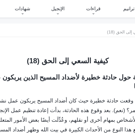
ترانيم
قراءات
الإنجيل
شهادات
لى الحق (18)
كيفية السعي إلى الحق (18)
حول حادثة خطيرة لأضداد المسيح الذين يربكون
 وقعت حادثة خطيرة حيث كان أضداد المسيح يربكون عمل نشر
أمر؟ (نعم). بعد وقوع هذه الحادثة، بدأت إعادة تنظيم عمل الإنج
شخاص بمهام أخرى أو نقلهم، وعُدِّلَت أيضًا بعض الأمور المتعل
 هذا النوع من الأحداث الكبيرة في بيت الله وظهر أضداد الم