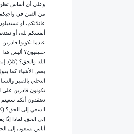
وعلى أي أساس تظن أحي
من الثمن في واجبكم، 
عائلاتكم، أو تستقيل
أنفسكم لله، أو تمتنعو
عندما تكونوا قادرين
حقيقيون؟ أليس هذا م
الله والحق؟ (كلا). إن
بعض الأشياء كما يقول
التحلي بالصبر والتسا
تكونون قادرين على ا
تعتقدون أنكم سعيتم 
السعي إلى الحق؟ (كل
إلى الحق. لماذا إذًا 
أناس يسعون إلى الحق؟