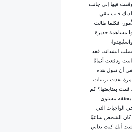
وقفت فيها إلى جانب
لديك قلب يتقي
أمور، فكلما طالت
موا مساهمة جديرة
ستُبعِدوا،
ملت الشدائد، فقد
نيت ودفعت أثمانًا
غي أن تقول هذه
مرة نفذت ترتيبات
قمت بمتابعتها؟ كم
 يحققه مستوى
 الواجبات التي
ا كان الشخص ساعيًا
ثبت أنك كنت تعاني