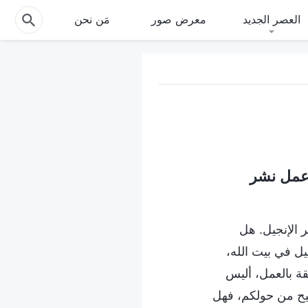
العصر الجديد
معرض صور
مَن نحن
 عمل نشر
 الإنجيل. هل
يل في بيت الله،
قة بالعمل، أليس
سيح من حولكم، فهل