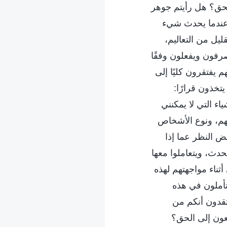
حق؟ هل رأيتم جوهر
عندما يحدث شيء
ل من التعاليم،
رفون ويفعلون وفقًا
 يفتقرون كليًا إلى
خذون قرارًا:
ء التي لا يمكنني
نهم، ونوع الأشخاص
غض النظر عما إذا
حدث، ويتعاملوا معها
ثناء مواجهتهم لهذه
يتأملون في هذه
تقدون أنكم من
ون إلى الحق؟