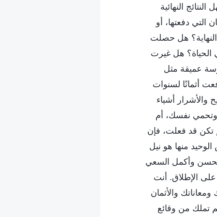
النتائج النهائية
 التي دفعتها، أو
 النهاية؟ هل حصلت
 الحياة؟ هل غيرت
رسة عميقة مثل
 أثمانًا لسنوات
 والأشرار أشياء
وتحمي نفسك، أم
 تكن قد فعلت، فإن
الوحيد منها هو نيل
 الحسن وأكمل السعي
على الإطلاق. أنت
معاناتك والأثمان
 تملك من وقائع