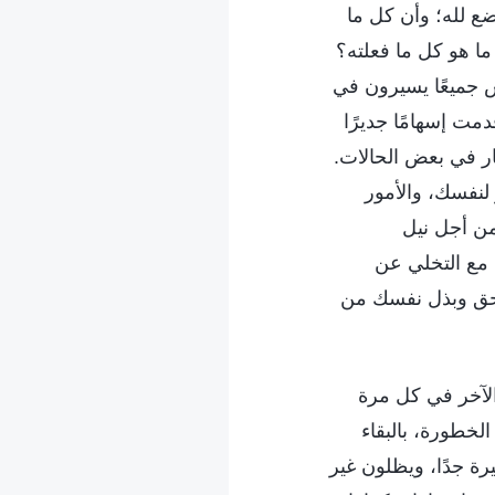
ضع لله؛ وأن كل ما
ما هو كل ما فعلته؟
اس جميعًا يسيرون في
ت إسهامًا جديرًا
ار في بعض الحالات.
لنفسك، والأمور
من أجل نيل
 مع التخلي عن
لحق وبذل نفسك من
 الآخر في كل مرة
لخطورة، بالبقاء
ة جدًا، ويظلون غير