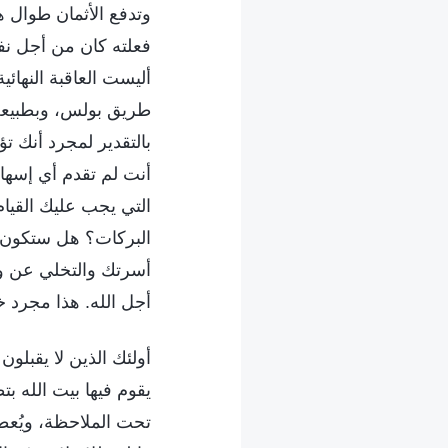
وتدفع الأثمان طوال ه
فعلته كان من أجل نفس
أليست العاقبة النهائ
طريق بولس، وبطبيعة 
بالتقدير لمجرد أنك 
أنت لم تقدم أي إسها
التي يجب عليك القيام
البركات؟ هل ستكون ق
أسرتك والتخلي عن وظ
أجل الله. هذا مجرد 
أولئك الذين لا يقبلون
يقوم فيها بيت الله ب
تحت الملاحظة، ويُعط