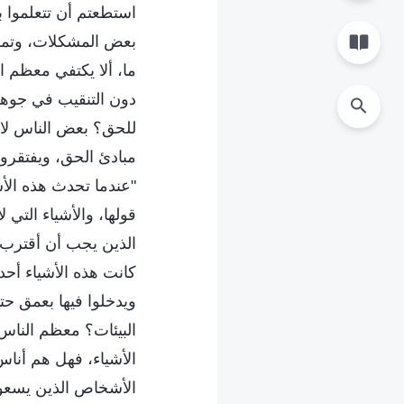
استطعتم أن تتعلموا
بعض المشكلات، وتمك
ما، ألا يكتفي معظم 
دون التنقيب في جوهر
للحق؟ بعض الناس لا ي
مبادئ الحق، ويفتقرو
"عندما تحدث هذه الأش
قولها، والأشياء التي
الذين يجب أن أقترب من
كانت هذه الأشياء أحد
ويدخلوا فيها بعمق حت
البيئات؟ معظم الناس 
الأشياء، فهل هم أنا
الأشخاص الذين يسعو