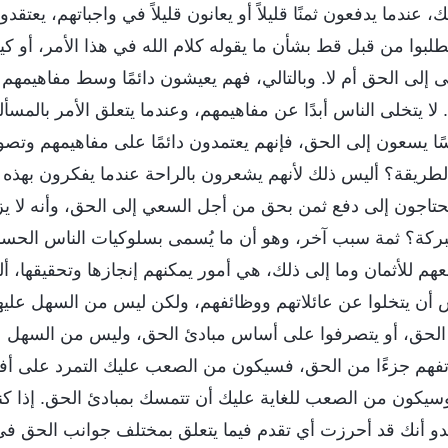
 عندما يدفعون ثمنًا قليلاً أو يعانون قليلاً في واجباتهم، يعتق
طلبوا من قبل قط بشأن ما يقوله كلام الله في هذا الأمر، أو ك
إلى الحق أم لا. وبالتالي، فهم يعيشون دائمًا وسط مفاهيمهم 
لا يتخلى الناس أبدًا عن مفاهيمهم، وعندما يتعلق الأمر بالمسأ
ناسًا يسعون إلى الحق، فإنهم يعتمدون دائمًا على مفاهيمهم وتصور
الطريقة؟ أليس ذلك لأنهم يشعرون بالراحة عندما يفكرون بهذه
 يحتاجون إلى دفع ثمن بحق من أجل السعي إلى الحق، وأنه لا ي
والبركة؟ ثمة سبب آخر، وهو أن ما يُسمى بسلوكيات الناس الحس
فعهم للأثمان وما إلى ذلك، هي أمور يمكنهم إنجازها وتحقيقها،
أن يتخلوا عن عائلاتهم ووظائفهم، ولكن ليس من السهل عليهم
 الحق، أو يتصرفوا على أساس مبادئ الحق، وليس من السهل ع
 تفهم جزءًا من الحق، فسيكون من الصعب عليك التمرد على أف
سيكون من الصعب للغاية عليك أن تتمسك بمبادئ الحق. إذا 
يبدو أنك قد أحرزت أي تقدم فيما يتعلق بمختلف جوانب الحق في