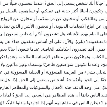
انًا أنك شخص يسعى إلى الحق؟ عندما تتحملون قليلًا من المع
وتكونون أحيانًا أكثر جدية في عملكم، أو تساهمون بالقليل من 
ون من وظائفكم، أو تتخلون عن دراستكم، أو تتخلون عن الزواج
ن عن اتباع الاتجاهات الدنيوية، أو تتجنبون الأشرار الذين تصاد
 على القيام بهذه الأشياء، هل تشعرون أنكم أشخاص يسعون إل
ا تعتقدونه؟ (بلى). والآن، على أي أساس تعتقدون هذا؟ هل يس
ه تمني؛ أنتم تصدرون أحكامكم الخاصة. عندما تتبعون أحيانًا بع
 الكتاب، وتمتلكون بعض مظاهر الإنسانية الصالحة، وعندما تك
مح، وعندما تكونون متواضعين ظاهريًا وبسطاء وغير مدَّعين ولا 
لتحلي بشيء من العزيمة المسؤولة أو العقلية المسؤولة في عم
حقًا إلى الحق وأنكم حقًا أشخاص يسعون إلى الحق. إذًا، هل 
ا). على وجه الدقة، هذه الأفعال والسلوكيات والمظاهر الخا
يعتقد الناس دائمًا أن هذه المظاهر هي السعي إلى الحق؟ لماذا يظ
 (يظن الناس في مفاهيمهم أنهم إذا اجتهدوا وبذلوا قليلًا، ف