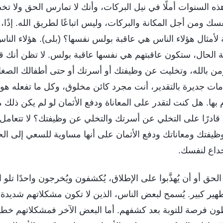
ذه السنوات أملًا في نيل البركات، وأنك لا تمارس الحق ولا تخ
ك ومن أجل المكانة والبركات، وليس اتباعًا لطريق الله. إذًا، 
ية لأمثال هؤلاء الناس هي عاقبة بولس نفسها؟ (بلى). هؤلاء الن
الحال، ستكون عاقبتهم هي نفسها عاقبة بولس. لا تظن أنك قدم
تؤمن بالله، وتخليت عن وظيفتك أو أسرتك أو حتى أطفالك الصغ
مات جديرة بالتقدير، أنت مجرد كائن مخلوق، وكل ما تفعله هو 
 بها. هل كنت لتقدر على المعاناة ودفع الأثمان لو لم يكن ذلك 
ادرًا على التخلي عن أسرتك والتخلي عن وظيفتك؟ لا تتعامل
يفتك ومعاناتك ودفع الأثمان على أنها مساوية للسعي إلى ا
خداع لنفسك.
 الحق أو أن يُهذَّبوا على الإطلاق، يُكشفون ويُخرجون واحدًا تلو
تطهير كبير. يُسمح لبعض الناس، الذين لا تكون مشكلاتهم شديدة ا
ون فرصة للتوبة بعد كشفهم. أما البعض الآخر فمشكلاتهم خطير