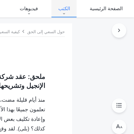
الصفحة الرئيسية
الكتب
فيديوهات
حول السعي إلى الحق
كيفية السعي إ
ملحق: عقد شركة 
الإنجيل وتشريحها
منذ أيام قليلة مضت،
تعلمون جميعًا بهذا ال
وإعادة تكليف بعض الأ
كذلك؟ (بلى). لقد وقع