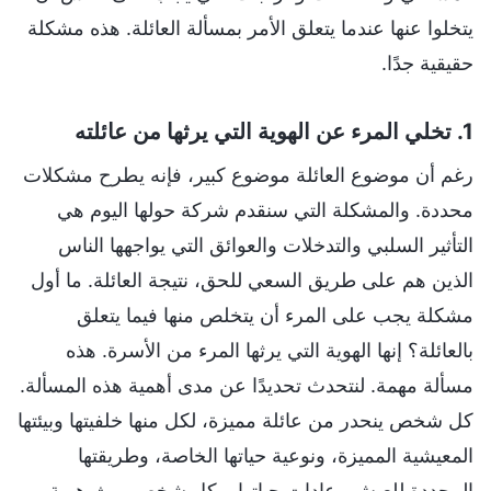
يتخلوا عنها عندما يتعلق الأمر بمسألة العائلة. هذه مشكلة
حقيقية جدًا.
1. تخلي المرء عن الهوية التي يرثها من عائلته
رغم أن موضوع العائلة موضوع كبير، فإنه يطرح مشكلات
محددة. والمشكلة التي سنقدم شركة حولها اليوم هي
التأثير السلبي والتدخلات والعوائق التي يواجهها الناس
الذين هم على طريق السعي للحق، نتيجة العائلة. ما أول
مشكلة يجب على المرء أن يتخلص منها فيما يتعلق
بالعائلة؟ إنها الهوية التي يرثها المرء من الأسرة. هذه
مسألة مهمة. لنتحدث تحديدًا عن مدى أهمية هذه المسألة.
كل شخص ينحدر من عائلة مميزة، لكل منها خلفيتها وبيئتها
المعيشية المميزة، ونوعية حياتها الخاصة، وطريقتها
المحددة للعيش وعادات حياتها. وكل شخص يرث هوية