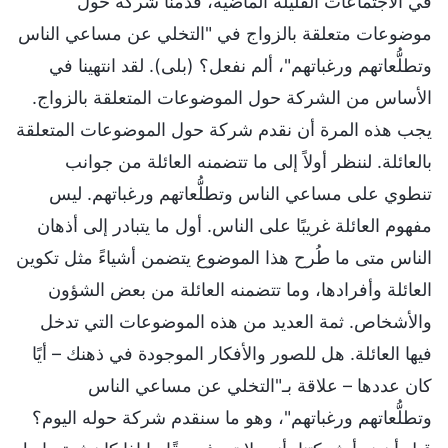
في الاجتماعات القليلة الماضية، قدمنا شركة حول
موضوعات متعلقة بالزواج في "التخلي عن مساعي الناس
وتطلُّعاتهم ورغباتهم"، ألم نفعل؟ (بلى). لقد انتهينا في
الأساس من الشركة حول الموضوعات المتعلقة بالزواج.
يجب هذه المرة أن نقدم شركة حول الموضوعات المتعلقة
بالعائلة. لننظر أولاً إلى ما تتضمنه العائلة من جوانب
تنطوي على مساعي الناس وتطلُّعاتهم ورغباتهم. ليس
مفهوم العائلة غريبًا على الناس. أول ما يتبادر إلى أذهان
الناس متى ما طُرح هذا الموضوع يتضمن أشياءً مثل تكوين
العائلة وأفرادها، وما تتضمنه العائلة من بعض الشؤون
والأشخاص. ثمة العديد من هذه الموضوعات التي تدخل
فيها العائلة. هل للصور والأفكار الموجودة في ذهنك – أيًا
كان عددها – علاقة بـ"التخلي عن مساعي الناس
وتطلُّعاتهم ورغباتهم"، وهو ما سنقدم شركة حوله اليوم؟