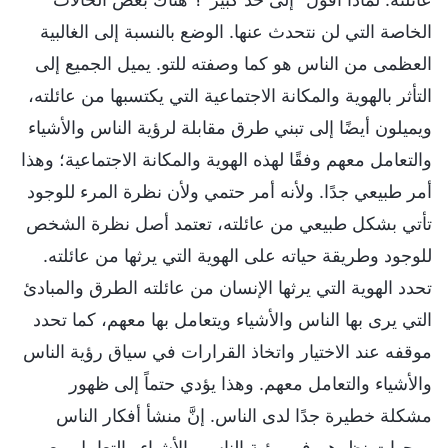
الخاصة التي لن نتحدث عنها. الوضع بالنسبة إلى الغالبية
العظمى من الناس هو كما وصفته للتو. يميل الجميع إلى
التأثر بالهوية والمكانة الاجتماعية التي يكتسبها من عائلته،
ويميلون أيضًا إلى تبني طرق مقابلة لرؤية الناس والأشياء
والتعامل معهم وفقًا لهذه الهوية والمكانة الاجتماعية؛ وهذا
أمر طبيعي جدًا. ولأنه أمر حتمي ولأن نظرة المرء للوجود
تأتي بشكل طبيعي من عائلته، تعتمد أصل نظرة الشخص
للوجود وطريقة حياته على الهوية التي يرثها من عائلته.
تحدد الهوية التي يرثها الإنسان من عائلته الطرق والمبادئ
التي يرى بها الناس والأشياء ويتعامل بها معهم، كما تحدد
موقفه عند الاختيار واتخاذ القرارات في سياق رؤية الناس
والأشياء والتعامل معهم. وهذا يؤدي حتماً إلى ظهور
مشكلة خطيرة جدًا لدى الناس. إنَّ منشأ أفكار الناس
ووجهات نظرهم في رؤية الناس والأشياء والتعامل معهم