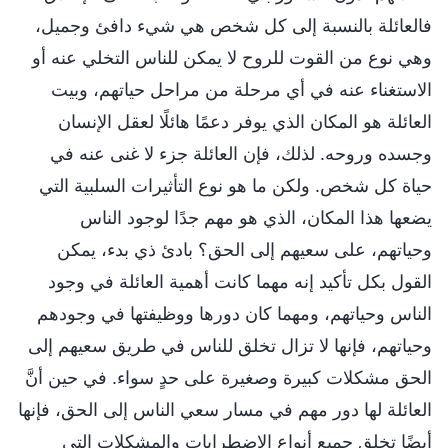
فالعائلة بالنسبة إلى كل شخص هي شيء دافئ وجميل،
وهي نوع من القوت للروح لا يمكن للناس التخلي عنه أو
الاستغناء عنه في أي مرحلة من مراحل حياتهم، وبيت
العائلة هو المكان الذي يوفر دعمًا هائلًا لعقل الإنسان
وجسده وروحه. لذلك، فإن العائلة جزء لا غنى عنه في
حياة كل شخص. ولكن ما هو نوع التأثيرات السلبية التي
يضعها هذا المكان، الذي هو مهم جدًا لوجود الناس
وحياتهم، على سعيهم إلى الحق؟ بادئ ذي بدء، يمكن
القول بكل تأكيد إنه مهما كانت أهمية العائلة في وجود
الناس وحياتهم، ومهما كان دورها ووظيفتها في وجودهم
وحياتهم، فإنها لا تزال تخلق للناس في طريق سعيهم إلى
الحق مشكلات كبيرة وصغيرة على حدٍ سواء. في حين أنَّ
العائلة لها دور مهم في مسار سعي الناس إلى الحق، فإنها
أيضًا تخلق جميع أنواع الاضطرابات والمشكلات التي