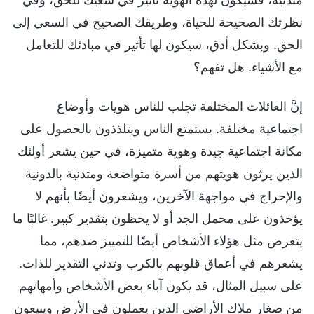
نظرتك الصحيحة للحياة، وطريقك الصحيح في السعي إلى
الحق. وبشكل أدق، سيكون لها تأثير في مبادئك للتعامل
مع الأشياء. هل تفهم؟
إنَّ العائلات المختلفة تجلب للناس هويات وأوضاع
اجتماعية مختلفة. يستمتع الناس ويتلذذون بالحصول على
مكانة اجتماعية جيدة وهوية متميزة، في حين يشعر أولئك
الذين يرثون هويتهم من أسرة متواضعة ومتدنية بالدونية
والإحراج في مواجهة الآخرين، ويشعرون أيضًا بأنهم لا
يؤخذون على محمل الجد أو لا يحظون بتقدير كبير. غالبًا ما
يتعرض مثل هؤلاء الأشخاص أيضًا للتمييز ضدهم، مما
يشعرهم في أعماق قلوبهم بالكرب وتدني التقدير للذات.
على سبيل المثال، قد يكون آباء بعض الأشخاص وأمهاتهم
من صغار ملاك الأراضي الذين يعملون في الأرض ويبيعون