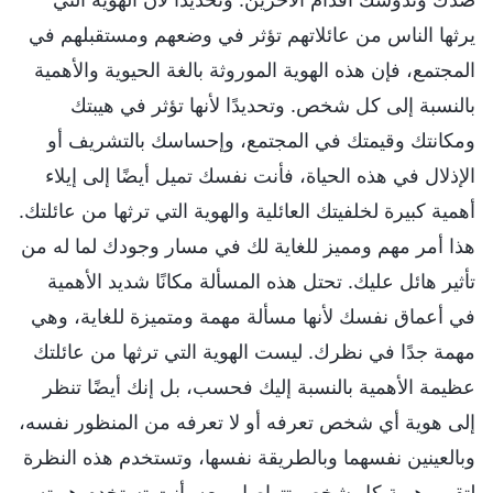
يرثها الناس من عائلاتهم تؤثر في وضعهم ومستقبلهم في
المجتمع، فإن هذه الهوية الموروثة بالغة الحيوية والأهمية
بالنسبة إلى كل شخص. وتحديدًا لأنها تؤثر في هيبتك
ومكانتك وقيمتك في المجتمع، وإحساسك بالتشريف أو
الإذلال في هذه الحياة، فأنت نفسك تميل أيضًا إلى إيلاء
أهمية كبيرة لخلفيتك العائلية والهوية التي ترثها من عائلتك.
هذا أمر مهم ومميز للغاية لك في مسار وجودك لما له من
تأثير هائل عليك. تحتل هذه المسألة مكانًا شديد الأهمية
في أعماق نفسك لأنها مسألة مهمة ومتميزة للغاية، وهي
مهمة جدًا في نظرك. ليست الهوية التي ترثها من عائلتك
عظيمة الأهمية بالنسبة إليك فحسب، بل إنك أيضًا تنظر
إلى هوية أي شخص تعرفه أو لا تعرفه من المنظور نفسه،
وبالعينين نفسهما وبالطريقة نفسها، وتستخدم هذه النظرة
لتقييم هوية كل شخص تتواصل معه. أنت تستخدم هويته