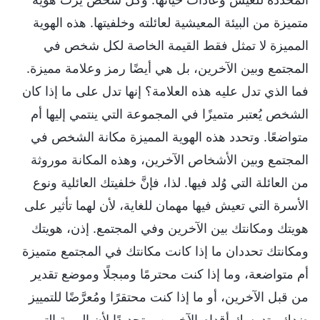
متميزة من البيئة المعيشية لعائلته وخلفيتها. هذه الهوية
المميزة لا تمثل فقط القيمة الخاصة لكل شخص في
المجتمع وبين الآخرين، بل هي أيضًا رمز وعلامة مميزة.
فما الذي تدل عليه هذه العلامة؟ إنها تدل على ما إذا كان
الشخص يُعتبر متميزًا في المجموعة التي ينتمي إليها أم
متواضعًا. وتحدد هذه الهوية المميزة مكانة الشخص في
المجتمع وبين الأشخاص الآخرين، وهذه المكانة موروثة
من العائلة التي وُلد فيها. لذا، فإنَّ خلفيتك العائلية ونوع
الأسرة التي تعيش فيها مهمان للغاية، لأن لهما تأثير على
هويتك ومكانتك بين الآخرين وفي المجتمع. إذن، هويتك
ومكانتك تحددان ما إذا كانت مكانتك في المجتمع متميزة
أم متواضعة، وما إذا كنت محترمًا ومبجلًا وموضع تقدير
من قبل الآخرين، أو ما إذا كنت محتقرًا ومُعرَّضًا للتمييز
ضدك وتدوسك أقدام الآخرين. وتحديدًا لأن الهوية التي