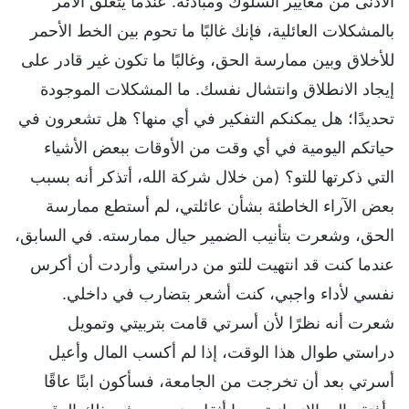
الأدنى من معايير السلوك ومبادئه. عندما يتعلق الأمر
بالمشكلات العائلية، فإنك غالبًا ما تحوم بين الخط الأحمر
للأخلاق وبين ممارسة الحق، وغالبًا ما تكون غير قادر على
إيجاد الانطلاق وانتشال نفسك. ما المشكلات الموجودة
تحديدًا؛ هل يمكنكم التفكير في أي منها؟ هل تشعرون في
حياتكم اليومية في أي وقت من الأوقات ببعض الأشياء
التي ذكرتها للتو؟ (من خلال شركة الله، أتذكر أنه بسبب
بعض الآراء الخاطئة بشأن عائلتي، لم أستطع ممارسة
الحق، وشعرت بتأنيب الضمير حيال ممارسته. في السابق،
عندما كنت قد انتهيت للتو من دراستي وأردت أن أكرس
نفسي لأداء واجبي، كنت أشعر بتضارب في داخلي.
شعرت أنه نظرًا لأن أسرتي قامت بتربيتي وتمويل
دراستي طوال هذا الوقت، إذا لم أكسب المال وأعيل
أسرتي بعد أن تخرجت من الجامعة، فسأكون ابنًا عاقًا