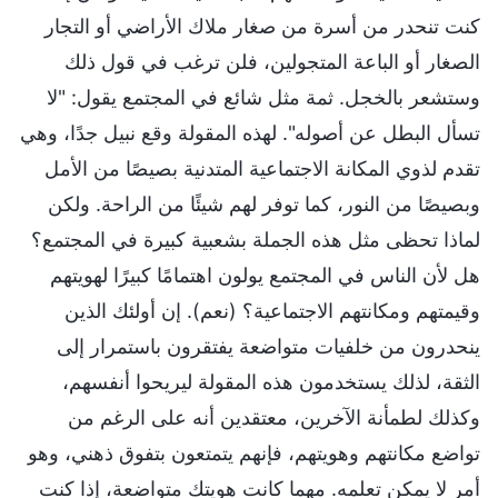
كنت تنحدر من أسرة من صغار ملاك الأراضي أو التجار
الصغار أو الباعة المتجولين، فلن ترغب في قول ذلك
وستشعر بالخجل. ثمة مثل شائع في المجتمع يقول: "لا
تسأل البطل عن أصوله". لهذه المقولة وقع نبيل جدًا، وهي
تقدم لذوي المكانة الاجتماعية المتدنية بصيصًا من الأمل
وبصيصًا من النور، كما توفر لهم شيئًا من الراحة. ولكن
لماذا تحظى مثل هذه الجملة بشعبية كبيرة في المجتمع؟
هل لأن الناس في المجتمع يولون اهتمامًا كبيرًا لهويتهم
وقيمتهم ومكانتهم الاجتماعية؟ (نعم). إن أولئك الذين
ينحدرون من خلفيات متواضعة يفتقرون باستمرار إلى
الثقة، لذلك يستخدمون هذه المقولة ليريحوا أنفسهم،
وكذلك لطمأنة الآخرين، معتقدين أنه على الرغم من
تواضع مكانتهم وهويتهم، فإنهم يتمتعون بتفوق ذهني، وهو
أمر لا يمكن تعلمه. مهما كانت هويتك متواضعة، إذا كنت