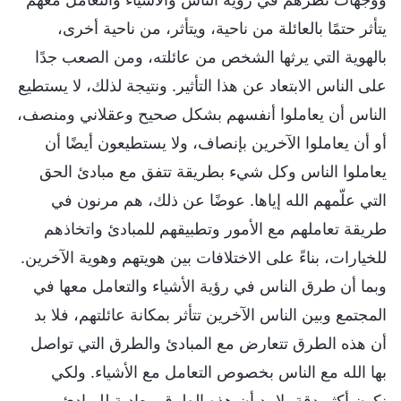
يتأثر حتمًا بالعائلة من ناحية، ويتأثر، من ناحية أخرى،
بالهوية التي يرثها الشخص من عائلته، ومن الصعب جدًا
على الناس الابتعاد عن هذا التأثير. ونتيجة لذلك، لا يستطيع
الناس أن يعاملوا أنفسهم بشكل صحيح وعقلاني ومنصف،
أو أن يعاملوا الآخرين بإنصاف، ولا يستطيعون أيضًا أن
يعاملوا الناس وكل شيء بطريقة تتفق مع مبادئ الحق
التي علّمهم الله إياها. عوضًا عن ذلك، هم مرنون في
طريقة تعاملهم مع الأمور وتطبيقهم للمبادئ واتخاذهم
للخيارات، بناءً على الاختلافات بين هويتهم وهوية الآخرين.
وبما أن طرق الناس في رؤية الأشياء والتعامل معها في
المجتمع وبين الناس الآخرين تتأثر بمكانة عائلتهم، فلا بد
أن هذه الطرق تتعارض مع المبادئ والطرق التي تواصل
بها الله مع الناس بخصوص التعامل مع الأشياء. ولكي
نكون أكثر دقة، لا بد أن هذه الطرق معادية للمبادئ