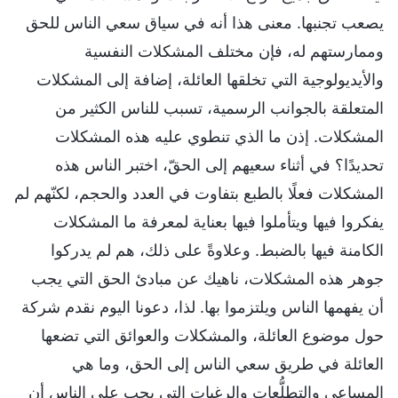
يصعب تجنبها. معنى هذا أنه في سياق سعي الناس للحق
وممارستهم له، فإن مختلف المشكلات النفسية
والأيديولوجية التي تخلقها العائلة، إضافة إلى المشكلات
المتعلقة بالجوانب الرسمية، تسبب للناس الكثير من
المشكلات. إذن ما الذي تنطوي عليه هذه المشكلات
تحديدًا؟ في أثناء سعيهم إلى الحقّ، اختبر الناس هذه
المشكلات فعلًا بالطبع بتفاوت في العدد والحجم، لكنّهم لم
يفكروا فيها ويتأملوا فيها بعناية لمعرفة ما المشكلات
الكامنة فيها بالضبط. وعلاوةً على ذلك، هم لم يدركوا
جوهر هذه المشكلات، ناهيك عن مبادئ الحق التي يجب
أن يفهمها الناس ويلتزموا بها. لذا، دعونا اليوم نقدم شركة
حول موضوع العائلة، والمشكلات والعوائق التي تضعها
العائلة في طريق سعي الناس إلى الحق، وما هي
المساعي والتطلُّعات والرغبات التي يجب على الناس أن