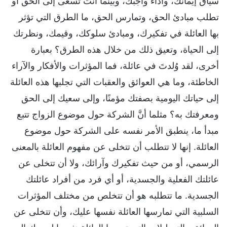
سياق إيمانك، وأداء واجبك، وبينما أنت تسعى إلى الحق أو
تطلب مبادئ الحق، وتمارس الحق، ما الطرق التي تؤثر
بها العائلة في تفكيرك، ومبادئ سلوكك، وقيمك، ونظرتك
إلى الحياة، وتعيق ذلك من خلال هذه الطرق؟ بعبارة
أخرى، لقد وُلدتَ في عائلة، فما المؤثرات والأفكار والآراء
الخاطئة، وما هي العوائق والعقبات التي تجلبها هذه العائلة
إلى حياتك اليومية بصفتك مؤمنًا، وإلى سعيك إلى الحق
ومعرفتك به؟ مثلما أنَّ الشركة حول موضوع الزواج تتبع
مبدأ ما، ينطبق الأمر نفسه على الشركة حول موضوع
العائلة. إنها لا تتطلب أن تتخلى عن مفهوم العائلة بالمعنى
الرسمي، أو من حيث تفكيرك وآرائك، ولا أن تتخلى عن
عائلتك الفعلية والجسدية، أو أي فرد من أفراد عائلتك
الجسدية. ما تتطلبه هو أن تتخلص من مختلف المؤثرات
السلبية التي تمارسها العائلة نفسها عليك، وأن تتخلى عن