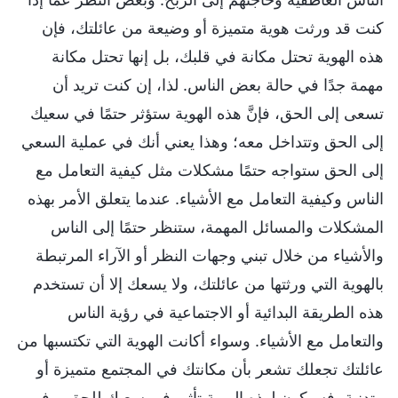
كنت قد ورثت هوية متميزة أو وضيعة من عائلتك، فإن
هذه الهوية تحتل مكانة في قلبك، بل إنها تحتل مكانة
مهمة جدًا في حالة بعض الناس. لذا، إن كنت تريد أن
تسعى إلى الحق، فإنَّ هذه الهوية ستؤثر حتمًا في سعيك
إلى الحق وتتداخل معه؛ وهذا يعني أنك في عملية السعي
إلى الحق ستواجه حتمًا مشكلات مثل كيفية التعامل مع
الناس وكيفية التعامل مع الأشياء. عندما يتعلق الأمر بهذه
المشكلات والمسائل المهمة، ستنظر حتمًا إلى الناس
والأشياء من خلال تبني وجهات النظر أو الآراء المرتبطة
بالهوية التي ورثتها من عائلتك، ولا يسعك إلا أن تستخدم
هذه الطريقة البدائية أو الاجتماعية في رؤية الناس
والتعامل مع الأشياء. وسواء أكانت الهوية التي تكتسبها من
عائلتك تجعلك تشعر بأن مكانتك في المجتمع متميزة أو
متدنية، فسيكون لهذه الهوية تأثير في سعيك للحق، وفي