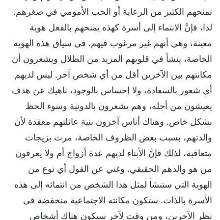
تمنحهم الكثير من الرعاية أو الحب الأمومي في صغرهم.
لذا، فإنَّ الانتماء إلى أسرة كهذه يمنحهم بالفعل هوية
معينة، وهي أنهم غير مرغوب فيهم. في سياق هذه الهوية
الخاصة، ينشأ في قلوبهم المزيد من الظلال ويشعرون أن
مكانتهم بين الآخرين أقل من أي شخص آخر. ليس لديهم
أي شعور بالسعادة، ولا إحساس بالوجود، ناهيك عن هدف
يعيشون من أجله، وهم يشعرون بالدونية وسوء الحظ
بشكل خاص. وهناك أناس آخرون بنية عائلتهم معقدة لأن
والدتهم، بسبب بعض الظروف الخاصة، مرت بزيجات
متعاقبة، لذلك فإنَّ الأبناء لديهم عدة أزواج أم ولا يعرفون
من هو والدهم الحقيقي. وغني عن القول أي نوع من
الهوية التي ستنشأ لمثل هذا الشخص من انتمائه إلى هذه
الأسرة بالذات. ستكون مكانته الاجتماعية منخفضة في
نظر الآخرين، ومن وقت لآخر سيكون هناك أشخاص