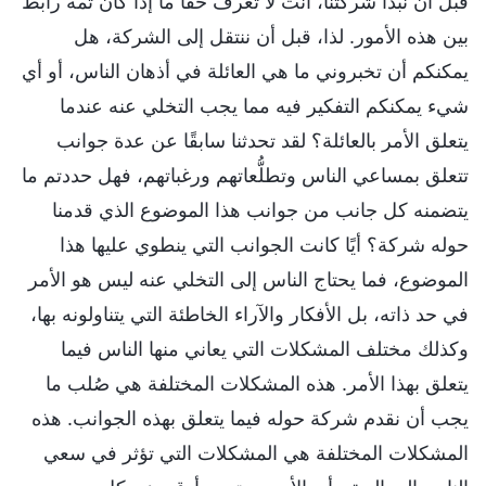
قبل أن نبدأ شركتنا، أنت لا تعرف حقًا ما إذا كان ثمة رابط
بين هذه الأمور. لذا، قبل أن ننتقل إلى الشركة، هل
يمكنكم أن تخبروني ما هي العائلة في أذهان الناس، أو أي
شيء يمكنكم التفكير فيه مما يجب التخلي عنه عندما
يتعلق الأمر بالعائلة؟ لقد تحدثنا سابقًا عن عدة جوانب
تتعلق بمساعي الناس وتطلُّعاتهم ورغباتهم، فهل حددتم ما
يتضمنه كل جانب من جوانب هذا الموضوع الذي قدمنا
حوله شركة؟ أيًا كانت الجوانب التي ينطوي عليها هذا
الموضوع، فما يحتاج الناس إلى التخلي عنه ليس هو الأمر
في حد ذاته، بل الأفكار والآراء الخاطئة التي يتناولونه بها،
وكذلك مختلف المشكلات التي يعاني منها الناس فيما
يتعلق بهذا الأمر. هذه المشكلات المختلفة هي صُلب ما
يجب أن نقدم شركة حوله فيما يتعلق بهذه الجوانب. هذه
المشكلات المختلفة هي المشكلات التي تؤثر في سعي