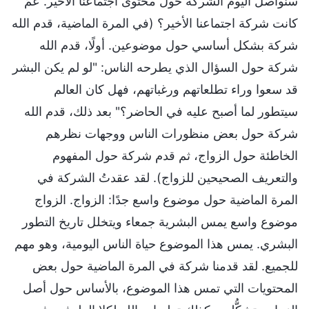
سنواصل اليوم الشركة حول محتوى اجتماعنا الأخير. عمَّ
كانت شركة اجتماعنا الأخير؟ (في المرة الماضية، قدم الله
شركة بشكل أساسي حول موضوعين. أولًا، قدم الله
شركة حول السؤال الذي يطرحه الناس: "لو لم يكن البشر
قد سعوا وراء تطلعاتهم ورغباتهم، فهل كان العالم
سيتطور لما أصبح عليه في الحاضر؟" بعد ذلك، قدم الله
شركة حول بعض منظورات الناس ووجهات نظرهم
الخاطئة حول الزواج، ثم قدم شركة حول المفهوم
والتعريف الصحيحين للزواج). لقد عقدتُ الشركة في
المرة الماضية حول موضوع واسع جدًا: الزواج. الزواج
موضوع واسع يمس البشرية جمعاء ويتخلل تاريخ التطور
البشري. يمس هذا الموضوع حياة الناس اليومية، وهو مهم
للجميع. لقد قدمنا شركة في المرة الماضية حول بعض
المحتويات التي تمس هذا الموضوع، بالأساس حول أصل