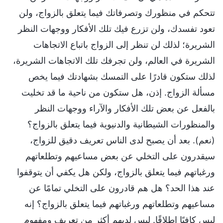
تتحكم في منظورك وتصرفاتك فيما يتعلق بالزواج، ولن
تعود تفسدك، ولن تزرع فيك تلك الأفكار ووجهات النظر
الشريرة؛ لذلك لن تنظر إلى الزواج باتباع الاتجاهات
الشريرة في العالم، ولن تجرفك تلك الاتجاهات الشريرة،
لذلك ستكون قادرًا على التمسك بشهادتك فيما يخص
مسألة الزواج. إذن، هل ستكون من ناحية ما قد تخليت
بالفعل عن بعض تلك الأفكار والآراء ووجهات النظر
والمنظورات الشيطانية والدنيوية فيما يتعلق بالزواج؟
(نعم). بعد أن يصبح لدى الناس تعريف دقيق للزواج،
سيقدرون على التخلي عن بعض مساعيهم وتطلعاتهم
ورغباتهم فيما يتعلق بالزواج، ولكن هل يكفي أن يتوقفوا
عند هذا الحد؟ هل هم قادرون على التخلي تمامًا عن
مساعيهم وتطلعاتهم ورغباتهم فيما يتعلق بالزواج؟ إنه
ليس كافيًا إطلاقًا. ليس لديهم أكثر من تعريف ومفهوم