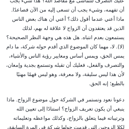
عليك التصرف لتتماشى مع مقاصد الله؟ هذا شيء يجب
أن تفهمه، وشيء يجب أن تسعى إليه من الآن فصاعدًا.
ماذا أعني عندما أقول ذلك؟ أعني أن هناك بعض الناس
الذين قد يعتقدون أن الزواج لا علاقة له بهم، لذلك
يستمعون بعدم انتباه. هل هذه هي وجهة النظر الصحيحة؟
(لا). لا، مهما كان الموضوع الذي أقدم حوله شركة، ما دام
يمس الحق، ويمس أساس ومعايير رؤية الناس والأشياء،
والتصرف والفعل، فعليك أن تقبله وتستمع بجدية وإمعان،
لأن هذا ليس سليقة، ولا معرفة، وهو ليس فهمًا مهنيًا
بالطبع؛ إنه الحق.
دعونا نعود ونستمر في الشركة حول موضوع الزواج. ماذا
ينبغي أن يكون تعريف الزواج؟ استنادًا إلى تعيين الله
وترتيباته فيما يتعلق بالزواج، وكذلك مواعظه وتعليماته
لكلا الزوجين التي قدمت حولها شركة في المرة السابقة،