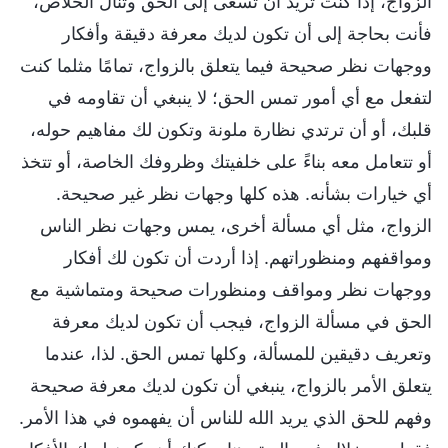
الزواج، إذا كنت تريد أن تسعى إلى الحق وتنال الخلاص،
فأنت بحاجة إلى أن تكون لديك معرفة دقيقة وأفكار
ووجهات نظر صحيحة فيما يتعلق بالزواج، تمامًا مثلما كنت
لتفعل مع أي أمور تمس الحق؛ لا ينبغي أن تقاومه في
قلبك، أو أن ترتدي نظارة ملونة وتكون لك مفاهيم حوله،
أو تتعامل معه بناءً على خلفيتك وظروفك الخاصة، أو تتخذ
أي خيارات بشأنه. هذه كلها وجهات نظر غير صحيحة.
الزواج، مثل أي مسألة أخرى، يمس وجهات نظر الناس
ومواقفهم ومنظوراتهم. إذا أردت أن تكون لك أفكار
ووجهات نظر ومواقف ومنظورات صحيحة ومتماشية مع
الحق في مسألة الزواج، فيجب أن تكون لديك معرفة
وتعريف دقيقين للمسألة، وكلها تمس الحق. لذا، عندما
يتعلق الأمر بالزواج، ينبغي أن تكون لديك معرفة صحيحة
وفهم للحق الذي يريد الله للناس أن يفهموه في هذا الأمر.