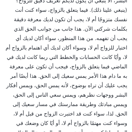
البشر، ألا ينبغي أن يكون لديكم تعريف دقيق للزواج؟
(ينبغي علينا ذلك). فيما يتعلق بالزواج، سواء كنت أنت
نفسك متزوجًا أم لا، يجب أن تكون لديك معرفة دقيقة
بكلمات شركتي الآن. هذا جانب من جوانب الحق الذي
يجب أن تفهمه. من هذا المنظور، سواء أكان لديك أي
اختبار للزواج أم لا، وسواء أكان لديك أي اهتمام بالزواج أم
لا، وأيًا كانت الحسابات والخطط التي ربما كانت لديك في
الماضي فيما يتعلق بالزواج، فيجب أن تكون على معرفة
به ما دام هذا الأمر يمس سعيك إلى الحق. هذا أيضًا أمر
يجب عليك أن تراه بوضوح، لأنه يمس الحق، ويمس أفكار
البشر ووجهات نظرهم، ويمس سعي الناس إلى الحق،
ويمس مبادئك وطريقة ممارستك في مسار سعيك إلى
الحق. لذا، سواء كنت قد اختبرت الزواج من قبل أم لا،
وسواء كنت مهتمًا بالزواج أم لا، أو أيًا كان وضعك في