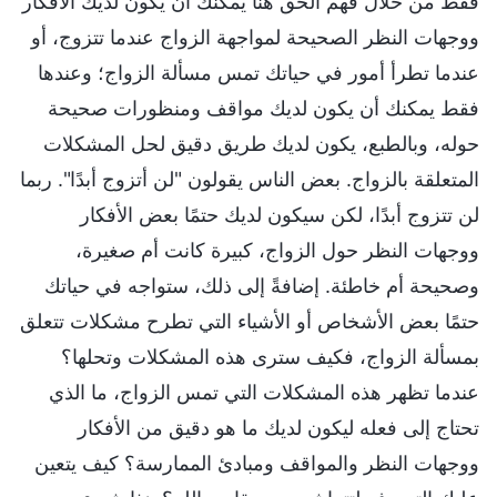
فقط من خلال فهم الحق هنا يمكنك أن يكون لديك الأفكار
ووجهات النظر الصحيحة لمواجهة الزواج عندما تتزوج، أو
عندما تطرأ أمور في حياتك تمس مسألة الزواج؛ وعندها
فقط يمكنك أن يكون لديك مواقف ومنظورات صحيحة
حوله، وبالطبع، يكون لديك طريق دقيق لحل المشكلات
المتعلقة بالزواج. بعض الناس يقولون "لن أتزوج أبدًا". ربما
لن تتزوج أبدًا، لكن سيكون لديك حتمًا بعض الأفكار
ووجهات النظر حول الزواج، كبيرة كانت أم صغيرة،
وصحيحة أم خاطئة. إضافةً إلى ذلك، ستواجه في حياتك
حتمًا بعض الأشخاص أو الأشياء التي تطرح مشكلات تتعلق
بمسألة الزواج، فكيف سترى هذه المشكلات وتحلها؟
عندما تظهر هذه المشكلات التي تمس الزواج، ما الذي
تحتاج إلى فعله ليكون لديك ما هو دقيق من الأفكار
ووجهات النظر والمواقف ومبادئ الممارسة؟ كيف يتعين