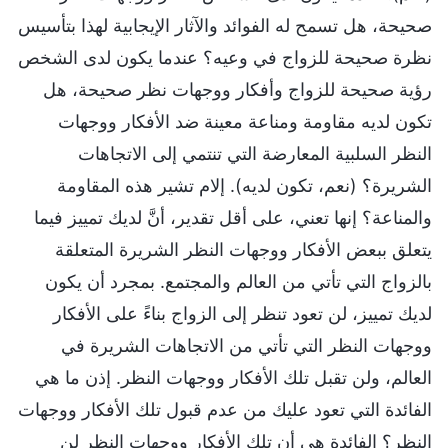
صحيحة، هل تسمح له الفوائد والآثار الإيجابية لهذا بتأسيس
نظرة صحيحة للزواج في وعيه؟ عندما يكون لدى الشخص
رؤية صحيحة للزواج وأفكار ووجهات نظر صحيحة، هل
تكون لديه مقاومة ومناعة معينة ضد الأفكار ووجهات
النظر السلبية المعارضة التي تنتمي إلى الاتجاهات
الشريرة؟ (نعم، تكون لديه). إلام تشير هذه المقاومة
والمناعة؟ إنها تعني، على أقل تقدير، أنَّ لديك تمييز فيما
يتعلق ببعض الأفكار ووجهات النظر الشريرة المتعلقة
بالزواج التي تأتي من العالم والمجتمع. بمجرد أن يكون
لديك تمييز، لن تعود تنظر إلى الزواج بناءً على الأفكار
ووجهات النظر التي تأتي من الاتجاهات الشريرة في
العالم، ولن تقبل تلك الأفكار ووجهات النظر. إذن ما هي
الفائدة التي تعود عليك من عدم قبول تلك الأفكار ووجهات
النظر؟ الفائدة هي أن تلك الأفكار ووجهات النظر لن