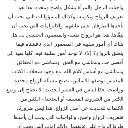
واجبات الرجل والمرأة بشكل واضح ومحدد. هذا هو
تعريف الزواج وتكوينه، وكذلك المسؤوليات التي يجب أن
يأخذها الطرفان على عاتقهما والالتزامات التي يجب أن
يتِمَّاها. هذا هو الزواج نفسه والمضمون الحقيقي له. هل
هناك أي أمور سلبية في المضمون الذي ناقشناه فيما
يتعلق بالزواج؟ (لا). لا توجد أمور سلبية فيه. كلها نقية إلى
أقصى حد، وتتماشى مع الحق، وتتماشى مع الحقائق،
وتتماشى مع أساس كلام الله. مع وجود سجلات الكتاب
المقدس بوصفها الأساس، تصبح مسألة الزواج محددة
وواضحة جدًا للناس في العصر الحديث؛ لا نحتاج إلى وضع
الكثير من الشروط المسبقة أو استخدام الكثير من
الكلمات للحديث عن أصل الزواج. هذا ليس ضروريًا.
فتعريف الزواج واضح، والواجبات التي يجب أن يأخذها
طرفا الزواج على عاتقهما، والالتزامات التي يجب أن