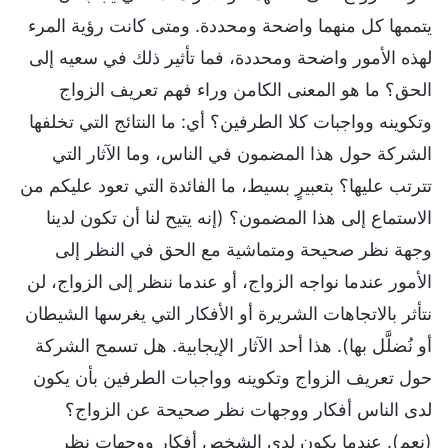
يتممها كل منهما واضحة ومحددة. ومتى كانت رؤية المرء
لهذه الأمور واضحة ومحددة، فما تأثير ذلك في سعيه إلى
الحق؟ ما هو المعنى الكامن وراء فهم تعريف الزواج
وتكوينه وواجبات كلا الطرفين؟ أي: ما النتائج التي تخلفها
الشركة حول هذا المضمون في الناس، وما الآثار التي
تترتب عليها؟ بتعبيرٍ بسيط، ما الفائدة التي تعود عليكم من
الاستماع إلى هذا المضمون؟ (إنه يتيح لنا أن تكون لدينا
وجهة نظر صحيحة ومتماشية مع الحق في النظر إلى
الأمور عندما نواجه الزواج، أو عندما ننظر إلى الزواج، لن
نتأثر بالاتجاهات الشريرة أو الأفكار التي يغرسها الشيطان
أو نُضلَّل بها). هذا أحد الآثار الإيجابية. هل تسمح الشركة
حول تعريف الزواج وتكوينه وواجبات الطرفين بأن يكون
لدى الناس أفكار ووجهات نظر صحيحة عن الزواج؟
(نعم). عندما يكون لدى الشخص أفكار ووجهات نظر