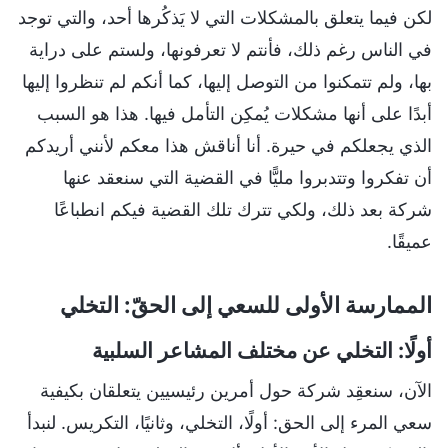
لكن فيما يتعلق بالمشكلات التي لا يَذكُرها أحد، والتي توجد
في الناس رغم ذلك، فأنتم لا تعرفونها، ولستم على دراية
بها، ولم تتمكنوا من التوصل إليها، كما أنكم لم تنظروا إليها
أبدًا على أنها مشكلات يُمكِن التأمل فيها. هذا هو السبب
الذي يجعلكم في حيرة. أنا أناقش هذا معكم لأنني أريدكم
أن تفكروا وتتدبروا مليًّا في القضية التي سنعقد عنها
شركة بعد ذلك، ولكي تترك تلك القضية فيكم انطباعًا
عميقًا.
الممارسة الأولى للسعي إلى الحقّ: التخلي
أولًا: التخلي عن مختلف المشاعر السلبية
الآن، سنعقِد شركة حول أمرين رئيسيين يتعلقان بكيفية
سعي المرء إلى الحق: أولًا، التخلي، وثانيًا، التكريس. لنبدأ