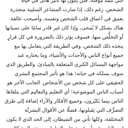
التي تنشأ مؤقتة، فلن يكون لها تأثير هائل في حياة
الشخص. رغم ذلك، إذا صارت المشاعر السلبية متجذرة
بعمق في أعماق قلب الشخص ونفسه، وأصبحت عالقة
هناك بشكل لا يُمحى، وإذا كان غير قادر تمامًا على نسيانها
أو التخلُّص منها، فسوف يؤثر ذلك بالضرورة في كل قرارٍ
يتخذه ذلك الشخص، وفي الطريقة التي يتعامل بها مع
جميع أنواع الناس والأحداث والأشياء، وما يختاره عند
مواجهة المسائل الكبرى المتعلقة بالمبادئ، والطريق الذي
سوف يسلكه في حياته؛ هذا هو تأثير المجتمع البشري
الحقيقي على كل شخص من الأشخاص. الجانب الآخر هو
أسباب الناس الموضوعية؛ أي التعليم والتعاليم التي يتلقاها
الناس بينما يَكبُرون، وجميع الأفكار والآراء إضافة إلى طرق
التصرُّف التي يَقبلونها، فضلًا عن الأقوال البشريَّة
المختلفة، وكلها تأتي من الشيطان، إلى الحد الذي لا يكون