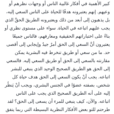
كبير الأهمية في أفكار غالبية الناس أو وجهات نظرهم أو
وعيهم. إنهم يعتبرونه هدفًا للحياة على الناس السعي إليه،
بل يذهبون إلى أبعد من ذلك ويعتبرونه الطريقَ الحقَّ الذي
يجب عليهم اتباعه في الحياة. سواء على مستوى نظري أو
بناءً على اختباراتهم الحقيقية ومعارفهم، فالناس جميعًا
يعتبرون أنَّ السعي إلى الحق أمرٌ جيدٌ وإيجابي إلى أقصى
حد. ما من سعي أو طريق تنخرط فيه البشرية يمكن
مقارنته بالسعي إلى الحق أو طريق السعي إليه. فالسعي
إلى الحق هو الطريق الصحيح الوحيد الذي ينبغي للبشر
اتباعه. يجب أنْ يكون السعي إلى الحق هدف حياة كل
شخص، بصفته عضوًا في الجنس البشري، ويجب أنْ يَنظُر
إليه على أنه الطريق الصحيح الذي يجب على الناس
اتباعه. والآن، كيف ينبغي للمرء أن يسعى إلى الحق؟ لقد
طرحتم للتو بعض الأفكار النظرية البسيطة التي ربما يتفق