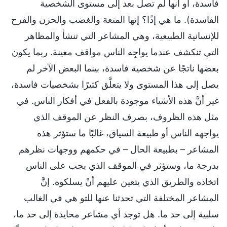
فاسدة، أو أنها لم تصل بعد إلى مستوى الشخصية
الفاسدة). ما هي إذًا؟ إنها المتعة والغضب والحزن والفرح
للإنسانية الطبيعية، وهي المشاعر التي تنشأ والمظاهر
التي تنكشف عندما يواجِه الناس مواقف معينة. ربما يكون
بعضها ناتجًا عن شخصية فاسدة، بينما البعض الآخر لم
يصل إلى هذا المستوى ولا يتعلَّق كثيرًا بشخصيات فاسدة،
غير أنَّ هذه الأشياء موجودة بالفعل في أفكار الناس. في
مثل هذه الظروف، بصرف النظر عن الموقف الذي
يواجهه الناس أو طبيعة السياق، غالبًا ما ستؤثر هذه
المشاعر – بطبيعة الحال – في حكمهم ووجهات نظرهم
بدرجة ما، وستؤثر في الموقف الذي يجب على الناس
اتخاذه والطريق الذي يتعين عليهم أنْ يسلكوه. إنَّ
المشاعر المختلفة التي تحدثنا عنها للتو هي في الغالب
سلبية إلى حد ما. هل توجد أي مشاعر محايدة إلى حد ما،