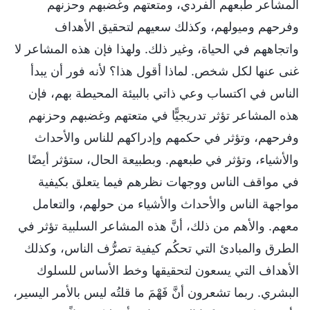
المشاعر طبعهم الفردي، ومتعتهم وغضبهم وحزنهم
وفرحهم وميولهم، وكذلك سعيهم لتحقيق الأهداف
واتجاههم في الحياة، وغير ذلك. ولهذا فإن هذه المشاعر لا
غنى عنها لكل شخص. لماذا أقول هذا؟ لأنه فور أن يبدأ
الناس في اكتساب وعي ذاتي بالبيئة المحيطة بهم، فإن
هذه المشاعر تؤثر تدريجيًّا في متعتهم وغضبهم وحزنهم
وفرحهم، وتؤثر في حكمهم وإدراكهم للناس والأحداث
والأشياء، وتؤثر في طبعهم. وبطبيعة الحال، ستؤثر أيضًا
في مواقف الناس ووجهات نظرهم فيما يتعلق بكيفية
مواجهة الناس والأحداث والأشياء من حولهم، والتعامل
معهم. والأهم من ذلك، أنَّ هذه المشاعر السلبية تؤثر في
الطرق والمبادئ التي تحكُم كيفية تصرُّف الناس، وكذلك
الأهداف التي يسعون لتحقيقها وخط الأساس للسلوك
البشري. ربما تشعرون أنَّ فَهْمَ ما قلتُه ليس بالأمر اليسير،