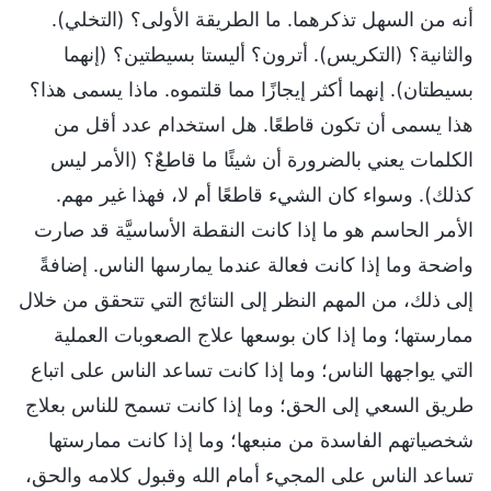
أنه من السهل تذكرهما. ما الطريقة الأولى؟ (التخلي).
والثانية؟ (التكريس). أترون؟ أليستا بسيطتين؟ (إنهما
بسيطتان). إنهما أكثر إيجازًا مما قلتموه. ماذا يسمى هذا؟
هذا يسمى أن تكون قاطعًا. هل استخدام عدد أقل من
الكلمات يعني بالضرورة أن شيئًا ما قاطعٌ؟ (الأمر ليس
كذلك). وسواء كان الشيء قاطعًا أم لا، فهذا غير مهم.
الأمر الحاسم هو ما إذا كانت النقطة الأساسيَّة قد صارت
واضحة وما إذا كانت فعالة عندما يمارسها الناس. إضافةً
إلى ذلك، من المهم النظر إلى النتائج التي تتحقق من خلال
ممارستها؛ وما إذا كان بوسعها علاج الصعوبات العملية
التي يواجهها الناس؛ وما إذا كانت تساعد الناس على اتباع
طريق السعي إلى الحق؛ وما إذا كانت تسمح للناس بعلاج
شخصياتهم الفاسدة من منبعها؛ وما إذا كانت ممارستها
تساعد الناس على المجيء أمام الله وقبول كلامه والحق،