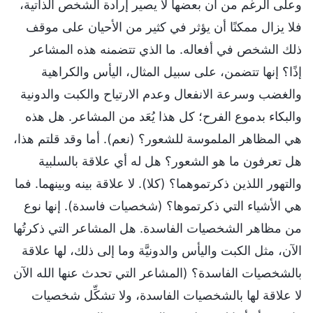
وعلى الرغم من أن بعضها لا يصير إرادة الشخص الذاتية،
فلا يزال ممكنًا أن يؤثر في كثير من الأحيان على موقف
ذلك الشخص في أفعاله. ما الذي تتضمنه هذه المشاعر
إذًا؟ إنها تتضمن، على سبيل المثال، اليأس والكراهية
والغضب وسرعة الانفعال وعدم الارتياح والكبت والدونية
والبكاء بدموع الفرح؛ كل هذا يُعَد من المشاعر. هل هذه
هي المظاهر الملموسة للشعور؟ (نعم). أما وقد قلتم هذا،
هل تعرفون ما هو الشعور؟ هل له أي علاقة بالسلبية
والتهور اللذين ذكرتموهما؟ (كلا). لا علاقة بينه وبينهما. فما
هي الأشياء التي ذكرتموها؟ (شخصيات فاسدة). إنها نوع
من مظاهر الشخصيات الفاسدة. هل المشاعر التي ذكرتُها
الآن، مثل الكبت واليأس والدونيَّة وما إلى ذلك، لها علاقة
بالشخصيات الفاسدة؟ (المشاعر التي تحدث عنها الله الآن
لا علاقة لها بالشخصيات الفاسدة، ولا تشكِّل شخصيات