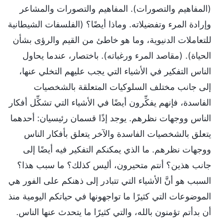
(المفاهيم والتصورات). المفاهيم والتصورات والمشاعر
وإرادة المرء وتفضيلاته. وماذا أيضًا؟ (الفلسفات الشيطانية
للتعاملات الدنيوية، وما هو خاطئ من القيم والرؤى بشأن
الحياة). (مقاصد المرء ورغباته). باختصار، عندما يحاول
الناس التفكير في الأشياء التي يجب عليهم التخلي عنها،
إلى جانب مختلف السلوكيات المتعلقة بالشخصيات
الفاسدة، فإنهم يفكِّرون أيضًا في الأشياء التي تشكِّل أفكار
الناس ووجهات نظرهم. يوجد إذًا قسمان رئيسيان: أحدهما
يتعلق بالشخصيات الفاسدة والآخر يتعلق بأفكار الناس
ووجهات نظرهم. ما الذي يمكنكم التفكير فيه أيضًا إلى
جانب هذين؟ أنتم متحيرون، أليس كذلك؟ ما سبب هذا؟
السبب هو أنَّ الأشياء التي تتبادر إلى ذهنكم على الفور هي
الموضوعات التي كثيرًا ما تواجهونها في حياتكم اليومية منذ
أن بدأتم تؤمنون بالله، والتي كثيرًا ما يتحدث عنها الناس.