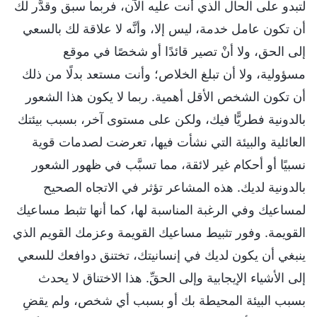
لتبدو على الحال الذي أنت عليه الآن، فربما سبق وقدَّر لك
أن تكون عامل خدمة، ليس إلا، وأنَّه لا علاقة لك بالسعي
إلى الحق، ولا أنْ تصير قائدًا أو شخصًا في موقع
مسؤولية، ولا أن تبلغ الخلاص؛ وأنت مستعد بدلًا من ذلك
أن تكون الشخص الأقل أهمية. ربما لا يكون هذا الشعور
بالدونية فطريًّا فيك، ولكن على مستوى آخر، بسبب بيئتك
العائلية والبيئة التي نشأت فيها، تعرضت لصدمات قوية
نسبيًا أو أحكام غير لائقة، مما تسبَّب في ظهور الشعور
بالدونية لديك. هذه المشاعر تؤثر في الاتجاه الصحيح
لمساعيك وفي الرغبة المناسبة لها، كما أنها تثبط مساعيك
القويمة. وفور تثبيط مساعيك القويمة وعزمك القويم الذي
ينبغي أن يكون لديك في إنسانيتك، تختنق دوافعك للسعي
إلى الأشياء الإيجابية وإلى الحقِّ. هذا الاختناق لا يحدث
بسبب البيئة المحيطة بك أو بسبب أي شخص، ولم يقضِ