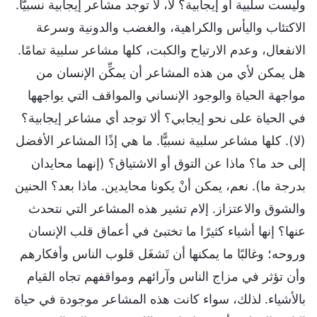
وليست سلبية أو إيجابية؟ لا، لا توجد مشاعر إيجابية نسبيًّا.
الاكتئاب واليأس والكراهية، والغضب والدونية وسرعة
الانفعال، وعدم الارتياح والكبت، كلها مشاعر سلبية تمامًا.
هل يمكن لأي من هذه المشاعر أن يمكِّن الإنسان من
مواجهة الحياة والوجود الإنساني والمواقف التي يواجهها
في الحياة على نحو إيجابي؟ ألا توجد أي مشاعر إيجابية؟
(لا). كلها مشاعر سلبية نسبيًّا. ما هي إذًا المشاعر الأفضل
إلى حد ما؟ ماذا عن التوق أو الاشتياق؟ (إنهما محايدان
بدرجة ما). نعم، يمكن أنْ يكونا محايدين. ماذا بعد؟ الحنين
والشوق والاعتزاز. إلام تشير هذه المشاعر التي نتحدث
عنها؟ إنها أشياء كثيرًا ما تختبئ في أعماق قلب الإنسان
وروحه؛ وغالبًا ما يمكنها أن تَشغَل قلوب الناس وأفكارهم
وأن تؤثر في مزاج الناس وآرائهم ومواقفهم تجاه القيام
بالأشياء. لذلك، سواء كانت هذه المشاعر موجودة في حياة