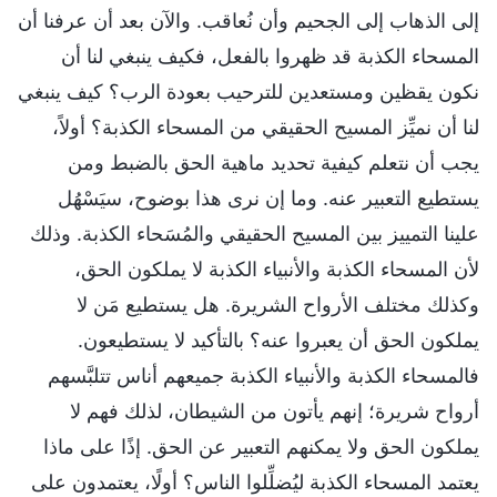
إلى الذهاب إلى الجحيم وأن نُعاقب. والآن بعد أن عرفنا أن
المسحاء الكذبة قد ظهروا بالفعل، فكيف ينبغي لنا أن
نكون يقظين ومستعدين للترحيب بعودة الرب؟ كيف ينبغي
لنا أن نميِّز المسيح الحقيقي من المسحاء الكذبة؟ أولاً،
يجب أن نتعلم كيفية تحديد ماهية الحق بالضبط ومن
يستطيع التعبير عنه. وما إن نرى هذا بوضوح، سيَسْهُل
علينا التمييز بين المسيح الحقيقي والمُسَحاء الكذبة. وذلك
لأن المسحاء الكذبة والأنبياء الكذبة لا يملكون الحق،
وكذلك مختلف الأرواح الشريرة. هل يستطيع مَن لا
يملكون الحق أن يعبروا عنه؟ بالتأكيد لا يستطيعون.
فالمسحاء الكذبة والأنبياء الكذبة جميعهم أناس تتلبَّسهم
أرواح شريرة؛ إنهم يأتون من الشيطان، لذلك فهم لا
يملكون الحق ولا يمكنهم التعبير عن الحق. إذًا على ماذا
يعتمد المسحاء الكذبة ليُضلِّلوا الناس؟ أولًا، يعتمدون على