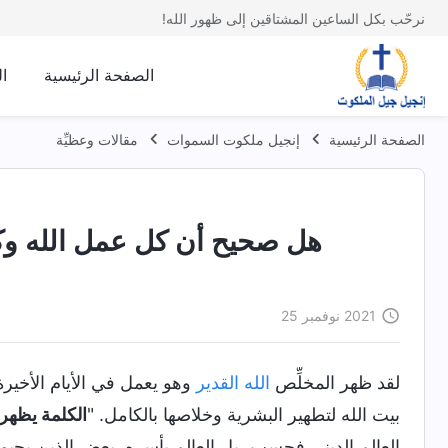
نرحّب بكل الساعين المشتاقين إلى ظهور الله!
الصفحة الرئيسية
ا
الصفحة الرئيسية
إنجيل ملكوت السموات
مقالات وعظيِّة
هل صحيح أن كل عمل الله وك
2021 نوفمبر 25
لقد ظهر المخلِّص
الله القدير
وهو يعمل في الأيام الأخيرة
بيت الله لتطهير البشرية وخلاصها بالكامل. "
الكلمة يظهر
العالم الديني فحسب، بل العالم بأسره. بعض الذين يحب