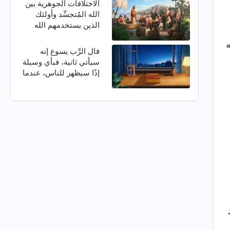
الاختلافات الجوهرية بين
الله المُتجسِّد وأولئك
الذين يستخدمهم الله
ه
قال الرَّب يسوع إنه
سيأتي ثانية، فبأي وسيلة
إذًا سيظهر للناس، عندما
يعود في الأيام الأخيرة؟