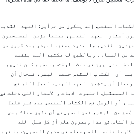
لكتاب المقدس. إنه يتكون من جزأين: العهد القديم
ون أسفار العهد القديم، بينما يؤمن المسيحيون
عهدين القديم والجديد جمعها البشر بعد قرون من
ط من السماء، وبالطبع لم يكتبه الله بنفسه
ادة الدينيين في ذلك الوقت. بالطبع كان لديهم
بما أن الكتاب المقدس جمعه البشر، فمحال أن
ومحال أن يتضمن العهد الجديد لعمل الله في
ية المستقبل. اختيرت الآيات والأسفار التي دخلت في
ياء أو الرسل في الكتاب المقدس. عدد غير قليل
ه جُمع من البشر، فمن الطبيعي أن تكون هناك بعض
ئ الناس في هذا ويصرون على أن كل عمل الله
كل ما قاله الله وفعله في هذين العصرين. ما نوع