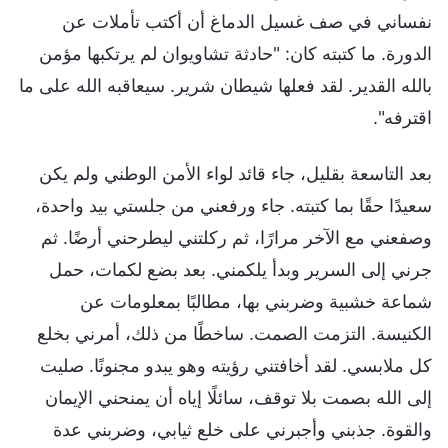
نفساني في صف غسيل الدماغ أن أكتب تأملات عن
الدورة. ما كتبته كان: "حادثة تشاويوان لم يرتكبها مؤمن
بالله القدير. لقد فعلها شيطان شرير. سيعاقبه الله على ما
اقترفه".
بعد التاسعة بقليل، جاء قائد لواء الأمن الوطني ولم يكن
سعيدًا حقًا بما كتبته. جاء ورفعني من جلستي بيد واحدة،
وصفعني مع الآخر مرارًا، ثم ركلتني ليطرحني أرضًا. ثم
جرني إلى السرير وبدأ يلكمني. بعد بضع لكمات، حمل
شماعة خشبية وضربني بها، مطالبًا بمعلومات عن
الكنيسة. التزمت الصمت. ساخطًا من ذلك، أمرني بخلع
كل ملابسي. لقد أخافتني رؤيته وهو يبدو مجنونًا. صليت
إلى الله بصمت بلا توقف، سائلًا إياه أن يمنحني الإيمان
والقوة. جذبني وأجبرني على خلع ثيابي، وضربني عدة