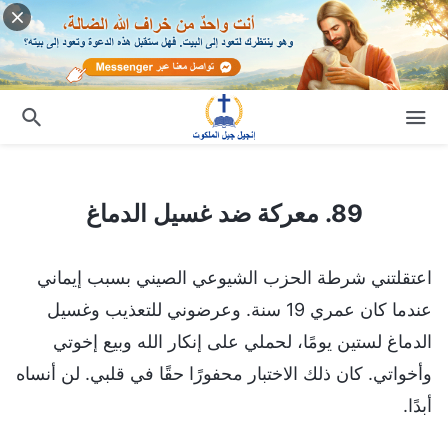
89. معركة ضد غسيل الدماغ
89. معركة ضد غسيل الدماغ
اعتقلتني شرطة الحزب الشيوعي الصيني بسبب إيماني
عندما كان عمري 19 سنة. وعرضوني للتعذيب وغسيل
الدماغ لستين يومًا، لحملي على إنكار الله وبيع إخوتي
وأخواتي. كان ذلك الاختبار محفورًا حقًا في قلبي. لن أنساه
أبدًا.