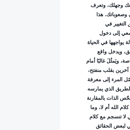
انك وجهلك، وتعرف
 وصعوباتك. هذا
التغيير في
عي إلى دخول
 يواجهها في الحياة
حق، ويدخل واقع
ويَمثُلَ غالبًا أمام
ت آخرين بقلب منفتح،
ل المرء إلى معرفة
 الطريق الذي يمارسه
حّص الذات بالمقارنة
ام الله أم لا، وما
تي لا تنسجم مع كلام
سي لبعض الحقائق