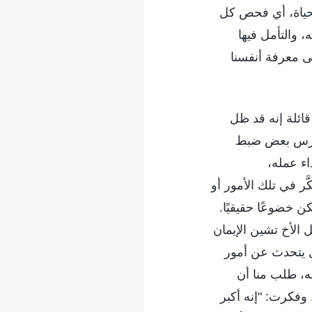
الحياة، أي فحص كل
، والتأمل فيها
ى معرفة أنفسنا
ائلة إنه قد ظل
 مارس بعض ضبط
اء عمله،
ر في تلك الأمور أو
ن خضوعًا حقيقيًا.
 الأخ تشين الإيمان
ل يتحدث عن أمور
ه، طلب منا أن
وفكرت: "إنه أكبر