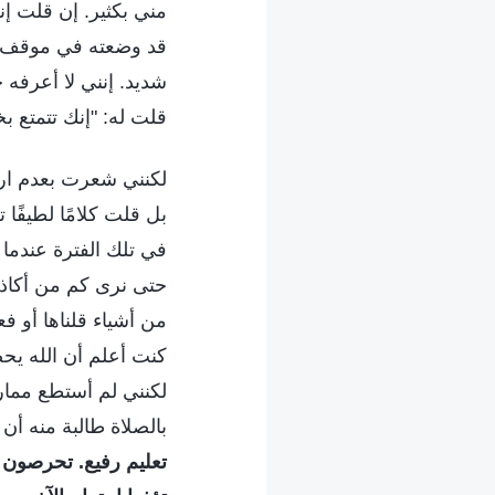
مني بكثير. إن قلت إن
قد وضعته في موقف مح
شديد. إنني لا أعرفه ج
قلت له: "إنك تتمتع ب
لكنني شعرت بعدم ارت
بل قلت كلامًا لطيفًا
في تلك الفترة عندما 
حتى نرى كم من أكاذي
من أشياء قلناها أو ف
كنت أعلم أن الله يحض
لكنني لم أستطع ممار
بالصلاة طالبة منه أن
تعليم رفيع. تحرصون ك