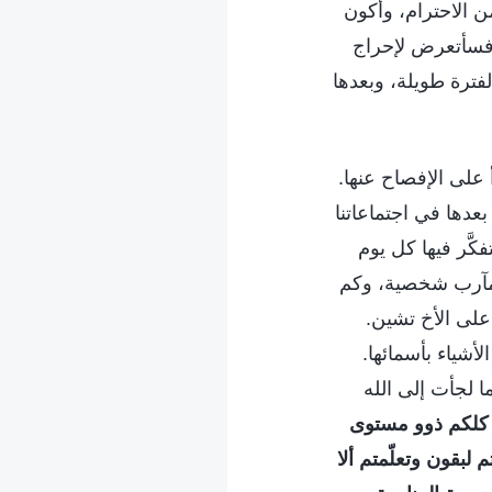
ن الاحترام، وأكون
 فسأتعرض لإحراج
لفترة طويلة، وبعدها
على الإفصاح عنها.
عدها في اجتماعاتنا
َّر فيها كل يوم
 بمآرب شخصية، وكم
على الأخ تشين.
أشياء بأسمائها.
 لجأت إلى الله
 كلكم ذوو مستوى
لبقون وتعلّمتم ألا