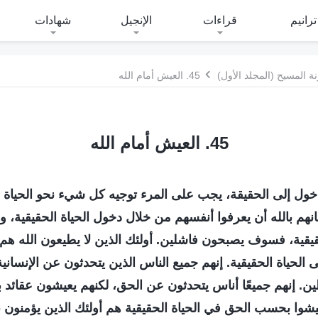
ترانيم
قراءات
الإنجيل
شهادات
 المسيح (المجلد الأول)
45. العيش أمام الله
45. العيش أمام الله
خول إلى الحقيقة، يجب على المرء توجيه كل شيء نحو الحياة ال
هم بالله أن يعرفوا أنفسهم من خلال دخول الحياة الحقيقية، و
يقية، فسوف يصبحون فاشلين. أولئك الذين لا يطيعون الله هم ج
الحياة الحقيقية. إنهم جميع الناس الذين يتحدثون عن الإنساني
 إنهم جميعًا أناس يتحدثون عن الحق، لكنهم يعيشون عقائد بدل
عيشوا بحسب الحق في الحياة الحقيقية هم أولئك الذين يؤمنون ب