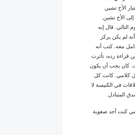
ار الأخ تشين
إلى الأخ تشين.
التالي. قال إنه
أنه لم يكن يركز
مل معه. كتب أنه
ن قراءة رده، تأثرت
ات. كان يجب أن يكون
ول كلامي. كانت كل
قات في الكنيسة لا
دق المتبادل.
ني كنت أجد صعوبة