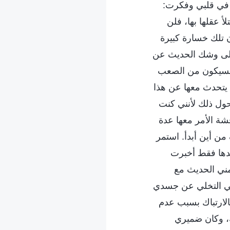
لق في قلبي وفكرت:
 عقلها بها، فلن
ن تلك خسارة كبيرة
 على وشك الحديث عن
، فسيكون من الصعب
ن يتحدث معها عن هذا
حول ذلك لأنني كنت
ة الأمر معها عدة
ن أين أبدأ. استمر
ندها فقط أخبرت
مني الحديث مع
اني التخلي عن جسدي
لارتباك بسبب عدم
ة، وكان ضميري