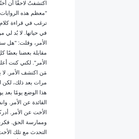
اكتشفتُ لاحقًا أن أخ
"معظم هذه الروايات ا
ترغب في قراءة كلام 
في حياتها. لا بُد ل
الأمر، وقلت: "هل ست
مقابلة بعضنا بعضًا ك
الأمر". لكني كنت أع
مَن اكتشف الأمر. لا
مرات بعد ذلك، لكن ل
هذا الوضع يومًا بعد 
القائدة عن الأمر. و
الأخت عن الأمر. أدر
وممارسة الحق. فكرت 
التحدث مع تلك الأخت 