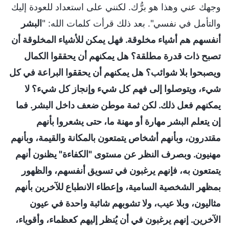
وجهك عني وهذا هو برُّك. لكنني على استعداد للعودة إليك
والتأمل في نفسي". بعد ذلك قرأت كلمات الله: "
البشر
أنفسهم هم أشياء مخلوقة. فهل يمكن للأشياء المخلوقة أن
تصبح ذات قدرة مطلقة؟ هل يمكنهم أن يحققوا الكمال
ويصبحوا بلا شوائب؟ هل يمكنهم أن يحققوا البراعة في كل
شيء، ويتوصلوا إلى فهم كل شيء وإنجاز كل شيء؟ لا
يمكنهم فعل ذلك. لكن ثمة موطن ضعف داخل البشر. فما
إن يتعلم البشر مهارة أو مهنة ما، حتى يشعروا بأنهم
مقتدرون، وبأنهم أشخاص يتمتعون بالمكانة والقيمة، وبأنهم
مهنيون. وبصرف النظر عن مستوى "الكفاءة" يظنون أنهم
يتمتعون به، فإنهم يرغبون في تسويق أنفسهم، والظهور
بمظهر الشخصية السامية، وإعطاء الانطباع للآخرين بأنهم
مثاليون، وبلا عيب، ولا تشوبهم شائبة واحدة في عيون
الآخرين. إنهم يرغبون في أن يُنظر إليهم كعظماء، وأقوياء،