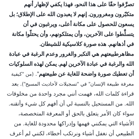
تصرَّفوا حقًا على هذا النحو، فهذا يكفي لإظهار أنهم
متكبّرون ومغرورون. إنهم لا يعبدون الله على الإطلاق؛ بل
يسعون للحصول على مكانة أعلى، ويرغبون في أن
يتسلَّطوا على الآخرين، وأن يمتلكونهم، وأن يحتلّوا مكانة
في أذهانهم. هذه صورة كلاسيكية للشيطان.
مظاهرطبيعتهم هي التكبر والغرور وعدم الرغبة في عبادة
الله والرغبة في عبادة الآخرين لهم. يمكن لهذه السلوكيات
أن تعطيك صورة واضحة للغاية عن طبيعتهم
".
(من "كيفية
. بعد
معرفة طبيعة الإنسان" في "تسجيلات لأحاديث المسيح")
قراءة كلمات الله، فهمت أنني مجرد واحدة من مخلوقات
الله. من المستحيل بالنسبة لي أن أفهم كل شيء وأتقنه.
سواء كان الأمر يتعلق بالحق أو المعرفة المتخصصة،
الأشياء التي يمكنني فهمها وإدراكها محدودة للغاية. من
الطبيعي أن نغفل أشياء ونرتكب أخطاء، لكنني لم أعرف