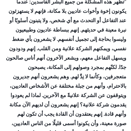
"
تظهر هذه المشكلة من جميع البشر الفاسدين: عندما
يكونون إخوة وأخوات عاديين بلا مكانة، فإنهم لا يستهزئون
عند التفاعل أو التحدث مع أي شخص، ولا يتبنون أسلوبًا أو
نبرة معينة في حديثهم. إنهم ببساطة عاديون وطبيعيون
وليسوا بحاجة إلى تجميل أنفسهم. لا يشعرون بأي ضغط
نفسي، ويمكنهم الشركة علانية ومن القلب. إنهم ودودون
ويسهل التفاعل معهم، ويشعر الآخرون أنهم أناس صالحون
جدًا. لكنّهم بمجرد وصولهم إلى المكانة، يصبحون
متعجرفين، وكأنما لا نِدَّ لهم. وهم يشعرون أنهم جديرون
بالاحترام، وأنهم من جبلة مختلفة عن الأشخاص العاديين،
ويتوقفون عن الشركة علانيةً مع الآخرين. لماذا لم يعودوا
يقدمون شركة علانية؟ إنهم يشعرون أن لديهم الآن مكانة
وأنهم قادة. إنهم يعتقدون أن القادة يجب أن تكون لهم
صورة معينة، وأن يكونوا أسمى قليلًا من الناس العاديين،