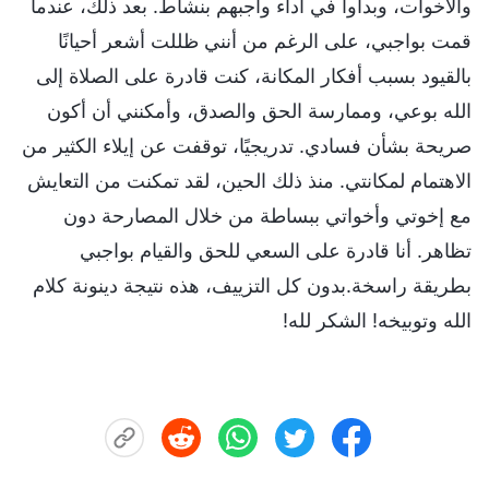
والأخوات، وبدأوا في أداء واجبهم بنشاط. بعد ذلك، عندما
قمت بواجبي، على الرغم من أنني ظللت أشعر أحيانًا
بالقيود بسبب أفكار المكانة، كنت قادرة على الصلاة إلى
الله بوعي، وممارسة الحق والصدق، وأمكنني أن أكون
صريحة بشأن فسادي. تدريجيًا، توقفت عن إيلاء الكثير من
الاهتمام لمكانتي. منذ ذلك الحين، لقد تمكنت من التعايش
مع إخوتي وأخواتي ببساطة من خلال المصارحة دون
تظاهر. أنا قادرة على السعي للحق والقيام بواجبي
بطريقة راسخة.بدون كل التزييف، هذه نتيجة دينونة كلام
الله وتوبيخه! الشكر لله!