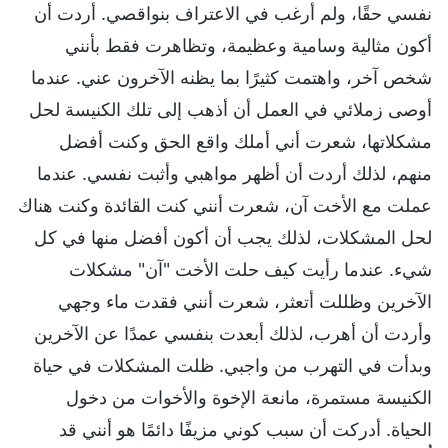
نفسي حقًا، ولم أرغب في الاعتراف بنواقصي. أردت أن
أكون مثالية وسامية وعظيمة، وتظاهرت فقط بأنني
شخص آخر، واهتمت كثيرًا بما يظنه الآخرون عني. عندما
أوصى زملائي في العمل أن أذهب إلى تلك الكنيسة لحل
مشكلاتها، شعرت أني أملك واقع الحق وكنت أفضل
منهم، لذلك أردت أن أظهر مواهبي وأثبت نفسي. عندما
عملت مع الأخت آن، شعرت أنني كنت القائدة وكنت هناك
لحل المشكلات، لذلك يجب أن أكون أفضل منها في كل
شيء. عندما رأيت كيف حلت الأخت "آن" مشكلات
الآخرين وظللت أتعثر، شعرت أنني فقدت ماء وجهي
وأردت أن أهرب، لذلك أبعدت بنفسي عمدًا عن الآخرين
وبدأت في التهرب من واجبي. ظلت المشكلات في حياة
الكنيسة مستمرة، مانعة الإخوة والأخوات من دخول
الحياة. أدركت أن سبب كوني مزيفًا دائمًا هو أنني قد