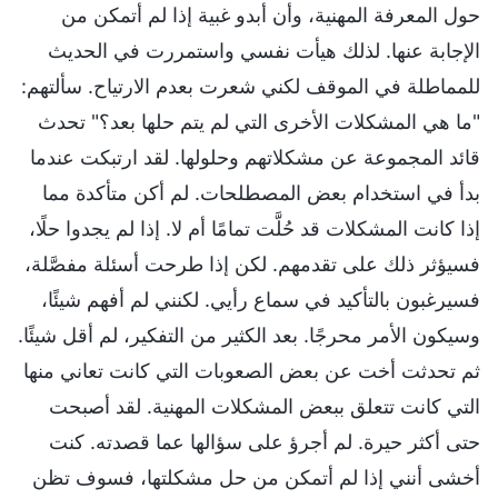
حول المعرفة المهنية، وأن أبدو غبية إذا لم أتمكن من
الإجابة عنها. لذلك هيأت نفسي واستمررت في الحديث
للمماطلة في الموقف لكني شعرت بعدم الارتياح. سألتهم:
"ما هي المشكلات الأخرى التي لم يتم حلها بعد؟" تحدث
قائد المجموعة عن مشكلاتهم وحلولها. لقد ارتبكت عندما
بدأ في استخدام بعض المصطلحات. لم أكن متأكدة مما
إذا كانت المشكلات قد حُلَّت تمامًا أم لا. إذا لم يجدوا حلًا،
فسيؤثر ذلك على تقدمهم. لكن إذا طرحت أسئلة مفصَّلة،
فسيرغبون بالتأكيد في سماع رأيي. لكنني لم أفهم شيئًا،
وسيكون الأمر محرجًا. بعد الكثير من التفكير، لم أقل شيئًا.
ثم تحدثت أخت عن بعض الصعوبات التي كانت تعاني منها
التي كانت تتعلق ببعض المشكلات المهنية. لقد أصبحت
حتى أكثر حيرة. لم أجرؤ على سؤالها عما قصدته. كنت
أخشى أنني إذا لم أتمكن من حل مشكلتها، فسوف تظن