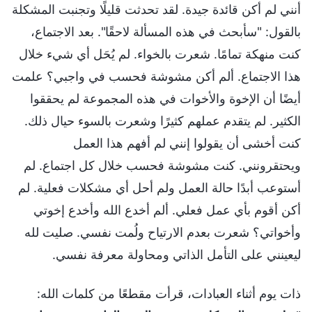
أنني لم أكن قائدة جيدة. لقد تحدثت قليلًا وتجنبت المشكلة
بالقول: "سأبحث في هذه المسألة لاحقًا". بعد الاجتماع،
كنت منهكة تمامًا. شعرت بالخواء. لم يُحَل أي شيء خلال
هذا الاجتماع. ألم أكن مشوشة فحسب في واجبي؟ علمت
أيضًا أن الإخوة والأخوات في هذه المجموعة لم يحققوا
الكثير. لم يتقدم عملهم كثيرًا وشعرت بالسوء حيال ذلك.
كنت أخشى أن يقولوا إنني لم أفهم هذا العمل
ويحتقرونني. كنت مشوشة فحسب خلال كل اجتماع. لم
أستوعب أبدًا حالة العمل ولم أحل أي مشكلات فعلية. لم
أكن أقوم بأي عمل فعلي. ألم أخدع الله وأخدع إخوتي
وأخواتي؟ شعرت بعدم الارتياح ولُمت نفسي. صليت لله
ليعينني على التأمل الذاتي ومحاولة معرفة نفسي.
ذات يوم أثناء العبادات، قرأت مقطعًا من كلمات الله: