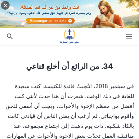
34. من الرائع أن أخلع قناعي
34. من الرائع أن أخلع قناعي
في سبتمبر 2018، انتُخِبتُ قائدة للكنيسة. كنت سعيدة
للغاية في ذلك الوقت. شعرت أن هذا حدث لأنني كنت
أفضل من معظم الإخوة والأخوات، ويجب أن أسعى للحق
وأقوم بواجباتي. لم أرغب أن يظن الناس أن قيادتي كانت
بالكاد شكلية. ذات يوم ذهبت إلى اجتماع مجموعة. عند
مناقشة العمل تحدَّث بعض الاخوة والأخوات عن المهارات