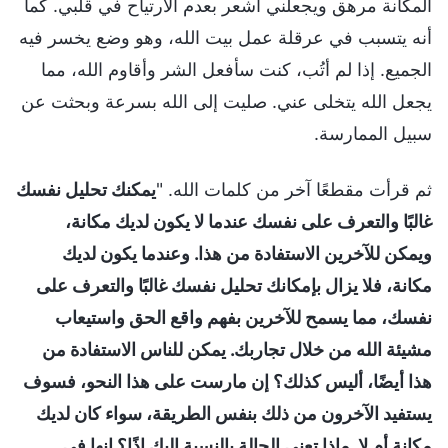
المكانة مرهق ويجعلني أشعر بعدم الارتياح في قلبي. كما
أنه يتسبب في عرقلة عمل بيت الله، وهو وضع يخسر فيه
الجميع. إذا لم أتُب، كنت سأفعل الشر وأقاوم الله، مما
يجعل الله يتخلى عني. صليت إلى الله بسرعة وبحثت عن
سبيل الممارسة.
ثم قرأت مقطعًا آخر من كلمات الله. "
يمكنك تحليل نفسك
غالبًا والتعرف على نفسك عندما لا يكون لديك مكانة،
ويمكن للآخرين الاستفادة من هذا. وعندما يكون لديك
مكانة، فلا يزال بإمكانك تحليل نفسك غالبًا والتعرف على
نفسك، مما يسمح للآخرين بفهم واقع الحق واستيعاب
مشيئة الله من خلال تجاربك. يمكن للناس الاستفادة من
هذا أيضًا، أليس كذلك؟ إن مارست على هذا النحو، فسوف
يستفيد الآخرون من ذلك بنفس الطريقة، سواء كان لديك
مكانة أم لا. ماذا تعني الحالة بالنسبة إليك إذًا؟ إنها في