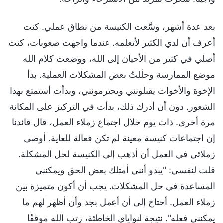
بعد عدة أشهر، وسَّعت الكنيسة من نطاق عملي. كنت
أعرف أن لدي الكثير لأتعلمه. عندما واجهت صعوبات، كنت
أصلي في كثير من الأحيان إلى الله، ووضعت كلام الله
موضع الممارسة وحلَلتُ بعض المشكلات العملية. بدأ
الإخوة والأخوات يقبلونني ويحترمونني، وبدأت أستمتع بهذا
الشعور. دون أن أدرك ذلك، بدأت في التركيز على المكانة
مرة أخرى. ذات يوم خلال اجتماع زملاء العمل، قال قائدنا
إن اجتماعات كنيسة معينة لم تكن فعالة للغاية. أوصى
زملائي في العمل أن أذهب إلى الكنيسة لحل المشكلة.
قلت لنفسي: "يبدو أنني أمتلك بعض الحق ويمكنني
المساعدة في حل المشكلات. يجب أن أكون متميزة بين
زملاء العمل. أحتاج إلى أن أعمل بجد وأن أظهر لهم ما
يمكنني فعله". نتيجة لنواياي الخاطئة، رتب الله موقفًا