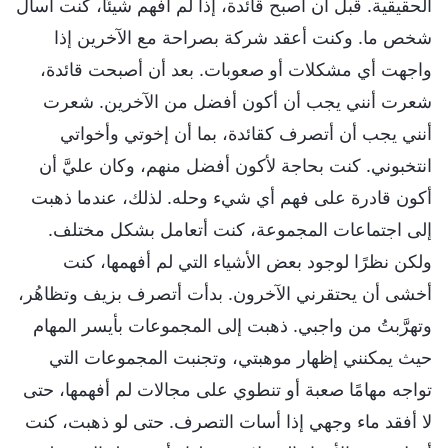
الحقيقية. قبل أن أصبح قائدة، إذا لم أفهم شيئًا، كنت أسأل
شخص ما. وكنت أعقد شركة بصراحة مع الآخرين إذا
واجهت أي مشكلات أو صعوبات. بعد أن أصبحت قائدة،
شعرت أنني يجب أن أكون أفضل من الآخرين. شعرت
أنني يجب أن أتصرف كقائدة، بما أن إخوتي وأخواتي
انتخبوني. كنت بحاجة لأكون أفضل منهم، وكان عليَّ أن
أكون قادرة على فهم أي شيء وحله. لذلك، عندما ذهبت
إلى اجتماعات المجموعة، كنت أتعامل بشكل مختلف.
ولكن نظرًا لوجود بعض الأشياء التي لم أفهمها، كنت
أخشى أن يحتقرني الآخرون. بدأت أتصرف بزيف وتظاهُر،
وتهرَّبتُ من واجبي. ذهبت إلى المجموعات بأيسر المهام
حيث يمكنني إظهار موهبتي، وتجنبت المجموعات التي
تواجه مهامًا صعبة أو تنطوي على مجالات لم أفهمها، حتى
لا أفقد ماء وجهي إذا أسات التصرف. حتى لو ذهبت، كنت