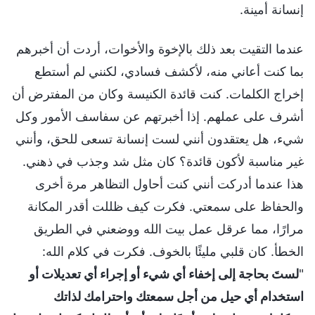
إنسانة أمينة.
عندما التقيت بعد ذلك بالإخوة والأخوات، أردت أن أخبرهم
بما كنت أعاني منه، لأكشف فسادي، لكنني لم أستطع
إخراج الكلمات. كنت قائدة الكنيسة وكان من المفترض أن
أشرف على عملهم. إذا أخبرتهم عن سفاسف الأمور وكل
شيء، هل يعتقدون أنني لست إنسانة تسعى للحق، وأنني
غير مناسبة لأكون قائدة؟ كان مثل شد وجذب في ذهني.
هذا عندما أدركت أنني كنت أحاول التظاهر مرة أخرى
والحفاظ على سمعتي. فكرت كيف ظللت أقدر المكانة
مرارًا، مما عرقل عمل بيت الله ووضعني في الطريق
الخطأ. كان قلبي مليئًا بالخوف. فكرت في كلام الله:
"
لستَ بحاجة إلى إخفاء أي شيء أو إجراء أي تعديلات أو
استخدام أي حيل من أجل سمعتك واحترامك لذاتك