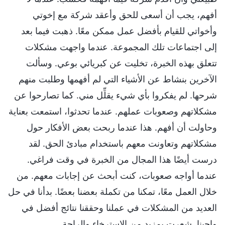
أفهم، يجب أن أسعى للحق وأعقد شركة مع إخوتي
وأخواتي للقيام بأفضل عمل ممكن معًا. ذهبت فيما بعد
إلى اجتماعات تلك المجموعة. عندما واجهت مشكلات
تتعلق بهذه الخبرة، تخليت عن كبريائي بوعي. وسألت
الآخرين بنشاط عن الأشياء التي لم أفهمها وطلبت منهم
شرحها. لم يفكروا بأي شيء يقلِّل مني. كما تصارحوا عن
مشكلاتهم وصعوبات عملهم. عندما تحدثوا، استمعت بعناية
وحاولت أن أفهم. هذا عندما ربحت بعض الأفكار حول
مشكلاتهم وتعاونت معهم باستخدام مبادئ الحق. لقد
درست أيضًا هذا المجال من الخبرة في وقت فراغي.
عندما أواجه صعوبات، كنت أبحث عن إجابات معهم. من
خلال العمل معًا، تمكنا من تكملة بعضنا بعضًا. بدأنا في حل
العديد من المشكلات في عملنا وحققنا نتائج أفضل في
واجبنا. شعرت بمزيد من الاسترخاء والراحة.