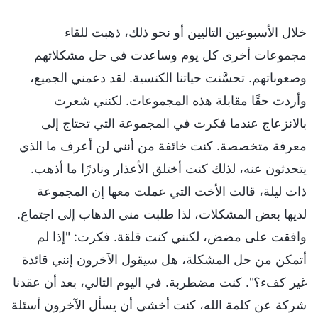
خلال الأسبوعين التاليين أو نحو ذلك، ذهبت للقاء
مجموعات أخرى كل يوم وساعدت في حل مشكلاتهم
وصعوباتهم. تحسَّنت حياتنا الكنسية. لقد دعمني الجميع،
وأردت حقًا مقابلة هذه المجموعات. لكنني شعرت
بالانزعاج عندما فكرت في المجموعة التي تحتاج إلى
معرفة متخصصة. كنت خائفة من أنني لن أعرف ما الذي
يتحدثون عنه، لذلك كنت أختلق الأعذار ونادرًا ما أذهب.
ذات ليلة، قالت الأخت التي عملت معها إن المجموعة
لديها بعض المشكلات، لذا طلبت مني الذهاب إلى اجتماع.
وافقت على مضض، لكنني كنت قلقة. فكرت: "إذا لم
أتمكن من حل المشكلة، هل سيقول الآخرون إنني قائدة
غير كفء؟". كنت مضطربة. في اليوم التالي، بعد أن عقدنا
شركة عن كلمة الله، كنت أخشى أن يسأل الآخرون أسئلة