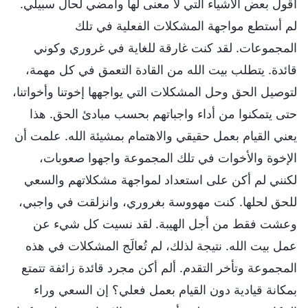
أقول بعض الأشياء التي لا معنى لها وأمضي لحال سبيلي.
لم أستطع مواجهة المشكلات الفعلية في تلك
المجموعات. لقد كنت غارقة للغاية في غروري وكوني
قائدة. يتطلب بيت الله من القادة التعمق في كل مهمة،
لتوصيل الحق وحل المشكلات التي يواجهها إخوتنا وأخواتنا،
حتى يتمكنوا من أداء واجباتهم بحسب مبادئ الحق. هذا
يعني القيام بعمل حقيقي والاهتمام بمشيئة الله. علمت أن
الإخوة والأخوات في تلك المجموعة واجهوا صعوبات،
لكنني لم أكن على استعداد لمواجهة مشكلاتهم والسعي
للحق لحلها. كنت مهووسة بغروري، وانزلقت في واجبي،
وعشت فقط من أجل الهيبة. لقد نسيت كل شيء عن
عمل بيت الله. نتيجة لذلك، لم تُعالَج المشكلات في هذه
المجموعة وتأخر التقدم. ألم أكن مجرد قائدة زائفة تتمتع
بمكانة قيادية دون القيام بعمل فعلي؟ إن السعي وراء