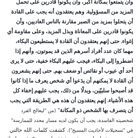
وأن يتمتعوا بمكانة أكبر، وأن يكونوا قادرين على تحمل
المزيد من المسؤولية. وهم يعتقدون أنه يجب على القادة
أن يتحلوا بمزيد من الصبر مقارنة بالناس العاديين، وأن
يكونوا قادرين على المعاناة وبذل المزيد، وعلى مقاومة أي
إغواء. حتى إنهم يعتقدون أن القادة لا يستطيعون البكاء،
مهما كان عدد أفراد أسرهم الذين قد يموتون، وأنهم إذا
اضطروا إلى البكاء، فيجب عليهم البكاء خفية، حتى لا يرى
أحد أي عيوب أو نقائص أو ضعف بهم. حتى إنهم يشعرون
أن القادة لا يمكنهم أن يدَعوا أي شخص يعرف ما إذا كانوا
قد أصبحوا سلبيّين، وبدلًا من ذلك، يجب عليهم إخفاء كل
هذه الأشياء. إنهم يعتقدون أن هذه هي الطريقة التي يجب
أن يتصرف بها الشخص ذو المكانة
"
(من "ليعالج الفرد
شخصيته الفاسدة، يجب أن يكون لديه مسار محدد للممارسة"
. كشفت كلمات الله حالتي
في "تسجيلات لأحاديث المسيح")