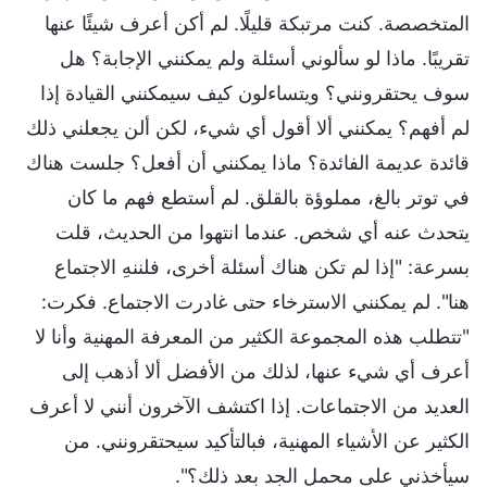
المتخصصة. كنت مرتبكة قليلًا. لم أكن أعرف شيئًا عنها
تقريبًا. ماذا لو سألوني أسئلة ولم يمكنني الإجابة؟ هل
سوف يحتقرونني؟ ويتساءلون كيف سيمكنني القيادة إذا
لم أفهم؟ يمكنني ألا أقول أي شيء، لكن ألن يجعلني ذلك
قائدة عديمة الفائدة؟ ماذا يمكنني أن أفعل؟ جلست هناك
في توتر بالغ، مملوؤة بالقلق. لم أستطع فهم ما كان
يتحدث عنه أي شخص. عندما انتهوا من الحديث، قلت
بسرعة: "إذا لم تكن هناك أسئلة أخرى، فلننهِ الاجتماع
هنا". لم يمكنني الاسترخاء حتى غادرت الاجتماع. فكرت:
"تتطلب هذه المجموعة الكثير من المعرفة المهنية وأنا لا
أعرف أي شيء عنها، لذلك من الأفضل ألا أذهب إلى
العديد من الاجتماعات. إذا اكتشف الآخرون أنني لا أعرف
الكثير عن الأشياء المهنية، فبالتأكيد سيحتقرونني. من
سيأخذني على محمل الجد بعد ذلك؟".