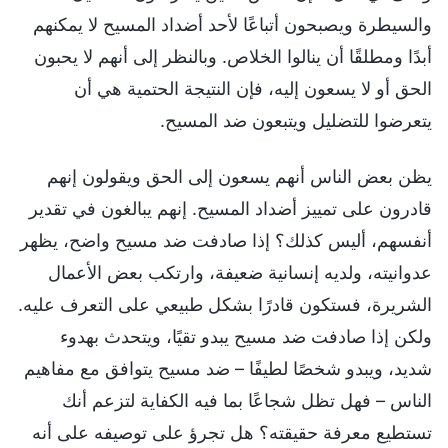
والسيطرة ويصبحون أتباعًا لأحد أضداد المسيح لا يمكنهم
أبدًا ومطلقًا أن ينالوا الخلاص. وبالنظر إلى أنهم لا يحبون
الحق أو لا يسعون إليه، فإن النتيجة الحتمية هي أن
يتعرضوا للتضليل ويتبعون ضد المسيح.
يظن بعض الناس أنهم يسعون إلى الحق ويقولون إنهم
قادرون على تمييز أضداد المسيح. إنهم يبالغون في تقدير
أنفسهم، أليس كذلك؟ إذا صادفت ضد مسيح واضح، يظهر
عدوانيته، ولديه إنسانية ضعيفة، وارتكب بعض الأعمال
الشريرة، فستكون قادرًا بشكل طبيعي على التعرف عليه.
ولكن إذا صادفت ضد مسيح يبدو تقيًا، ويتحدث بهدوء
شديد، ويبدو شخصًا لطيفًا – ضد مسيح يتوافق مع مفاهيم
الناس – فهل تظل شجاعًا بما فيه الكفاية لتزعم أنك
تستطيع معرفة حقيقته؟ هل تجرؤ على توصيفه على أنه