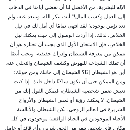
الإله للبشرية. من الأفضل لنا أن نقضي أيامنا في الذهاب
إلى العمل وكسب المال!" أنت تنكر الله، وتبتعد عنه، ولم
تعد تؤمن بوجوده؛ لقد انتهى تمامًا أي أمل لك في نيل
الخلاص. لذلك، إذا أردت الوصول إلى حيث يمكنك نيل
الخلاص، فإن الامتحان الأول الذي يجب أن تجتازه هو أن
تتمكن من معرفة الشيطان وإدراك حقيقته، ويجب أيضًا
أن تملك الشجاعة للنهوض وكشف الشيطان والتخلي عنه.
أين هو الشيطان إذًا؟ الشيطان إلى جانبك ومن حولك؛
ومن الممكن حتى أن يكون ساكنًا داخل قلبك. إذا كنت
تعيش ضمن شخصية الشيطان، فيمكن القول إنك من
الشيطان. لا يمكنك رؤية أو لمس الشيطان والأرواح
الشريرة في العالم الروحي، لكن الشيطان والأبالسة
الأحياء الموجودين في الحياة الواقعية موجودون في كل
مكان. فأي شخص ينفر من الحق شرير، وأي قائد أو عامل