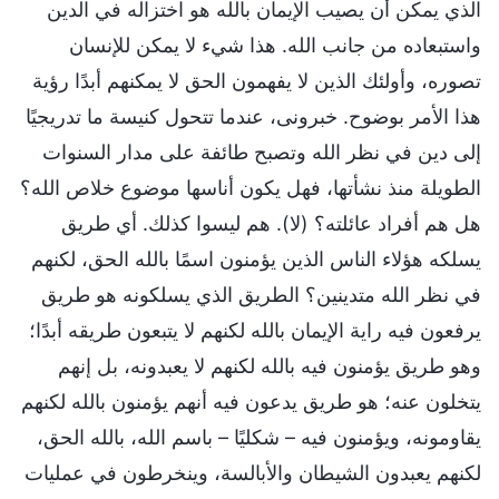
الذي يمكن أن يصيب الإيمان بالله هو اختزاله في الدين
واستبعاده من جانب الله. هذا شيء لا يمكن للإنسان
تصوره، وأولئك الذين لا يفهمون الحق لا يمكنهم أبدًا رؤية
هذا الأمر بوضوح. خبرونى، عندما تتحول كنيسة ما تدريجيًا
إلى دين في نظر الله وتصبح طائفة على مدار السنوات
الطويلة منذ نشأتها، فهل يكون أناسها موضوع خلاص الله؟
هل هم أفراد عائلته؟ (لا). هم ليسوا كذلك. أي طريق
يسلكه هؤلاء الناس الذين يؤمنون اسمًا بالله الحق، لكنهم
في نظر الله متدينين؟ الطريق الذي يسلكونه هو طريق
يرفعون فيه راية الإيمان بالله لكنهم لا يتبعون طريقه أبدًا؛
وهو طريق يؤمنون فيه بالله لكنهم لا يعبدونه، بل إنهم
يتخلون عنه؛ هو طريق يدعون فيه أنهم يؤمنون بالله لكنهم
يقاومونه، ويؤمنون فيه – شكليًا – باسم الله، بالله الحق،
لكنهم يعبدون الشيطان والأبالسة، وينخرطون في عمليات