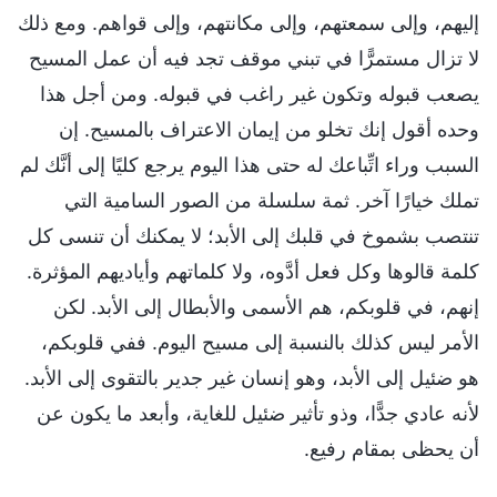
إليهم، وإلى سمعتهم، وإلى مكانتهم، وإلى قواهم. ومع ذلك
لا تزال مستمرًّا في تبني موقف تجد فيه أن عمل المسيح
يصعب قبوله وتكون غير راغب في قبوله. ومن أجل هذا
وحده أقول إنك تخلو من إيمان الاعتراف بالمسيح. إن
السبب وراء اتِّباعك له حتى هذا اليوم يرجع كليًا إلى أنَّك لم
تملك خيارًا آخر. ثمة سلسلة من الصور السامية التي
تنتصب بشموخ في قلبك إلى الأبد؛ لا يمكنك أن تنسى كل
كلمة قالوها وكل فعل أدَّوه، ولا كلماتهم وأياديهم المؤثرة.
إنهم، في قلوبكم، هم الأسمى والأبطال إلى الأبد. لكن
الأمر ليس كذلك بالنسبة إلى مسيح اليوم. ففي قلوبكم،
هو ضئيل إلى الأبد، وهو إنسان غير جدير بالتقوى إلى الأبد.
لأنه عادي جدًّا، وذو تأثير ضئيل للغاية، وأبعد ما يكون عن
أن يحظى بمقام رفيع.