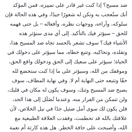
ضد مسيح؟ إذا كنت غير قادر على تمييزه، فمن المؤكد
أنك ستُعجب به وتكن له شعورًا جيدًا، وفي هذه الحالة فإن
سلوكه، وآراءه، ووجهات نظره، وأفعاله – بل حتى فهمه
للحق – سيؤثر فيك بالتأكيد. إلى أي مدى ستؤثر هذه
الأشياء فيك؟ سوف تشعر بالحسد تجاه ضد المسيح هذا،
وتقلده، وتحاكيه، وتتبع خطاه، مما سيؤثر على دخولك في
الحياة؛ سيؤثر على سعيك إلى الحق ودخولك واقع الحق،
وموقفك من الله، وسيؤثر على ما إذا كنت ستخضع لله
حقًا وتتبعه حتى النهاية أم لا. وفي نهاية المطاف، سوف
يصبح ضد المسيح وثنك، وسوف يكون له مكان في قلبك،
ولن تتمكن من الفرار منه. وعندما تُضَلَل إلى هذا الحد،
فلن يكون لك سوى أمل ضئيل جدًا في نيل الخلاص، لأن
علاقتك بالله قد تحطمت، وفقدت العلاقة الطبيعية مع
الله، وأصبحت على حافة الخطر. هل هذه كارثة أم نعمة