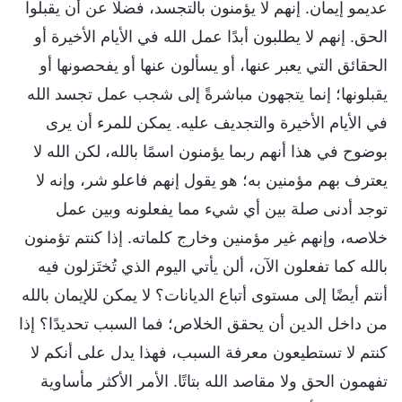
عديمو إيمان. إنهم لا يؤمنون بالتجسد، فضلًا عن أن يقبلوا
الحق. إنهم لا يطلبون أبدًا عمل الله في الأيام الأخيرة أو
الحقائق التي يعبر عنها، أو يسألون عنها أو يفحصونها أو
يقبلونها؛ إنما يتجهون مباشرةً إلى شجب عمل تجسد الله
في الأيام الأخيرة والتجديف عليه. يمكن للمرء أن يرى
بوضوح في هذا أنهم ربما يؤمنون اسمًا بالله، لكن الله لا
يعترف بهم مؤمنين به؛ هو يقول إنهم فاعلو شر، وإنه لا
توجد أدنى صلة بين أي شيء مما يفعلونه وبين عمل
خلاصه، وإنهم غير مؤمنين وخارج كلماته. إذا كنتم تؤمنون
بالله كما تفعلون الآن، ألن يأتي اليوم الذي تُختَزلون فيه
أنتم أيضًا إلى مستوى أتباع الديانات؟ لا يمكن للإيمان بالله
من داخل الدين أن يحقق الخلاص؛ فما السبب تحديدًا؟ إذا
كنتم لا تستطيعون معرفة السبب، فهذا يدل على أنكم لا
تفهمون الحق ولا مقاصد الله بتاتًا. الأمر الأكثر مأساوية