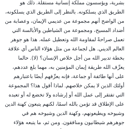
بشرية، ويؤسسون مملكة إنسانية مستقلة. ذلك هو
الطريق الذي يسلكونه. بالنظر إلى الطريق الذي يسلكونه،
من الواضح أنهم مجموعة من عديمي الإيمان، وعصابة من
أضداد المسيح، ومجموعة من الشياطين والأبالسة التي
تعمل صراحةً لمقاومة الله وتعطيل عمله. هذا هو جوهر
العالم الديني. هل لجماعة من مثل هؤلاء الناس أي علاقة
بخطة تدبير الله من أجل خلاص الإنسان؟ (لا). حالما
يعرِّف الله طريقة إيمان المؤمنين به، مهما بلغ عددهم،
على أنها طائفة أو جماعة، فإنه يعرِّفهم أيضًا باعتبارهم
أولئك الذين لا يمكن خلاصهم. لماذا أقول هذا؟ المجموعة
التي تفتقر إلى عمل الله أو إرشاده ولا تخضع له أو تعبده
على الإطلاق قد تؤمن بالله اسمًا، لكنهم يتبعون كهنة الدين
وشيوخه ويطيعونهم، وكهنة الدين وشيوخه هم في
جوهرهم شيطانيون ومنافقون. ومن ثم، ما يتبعه هؤلاء