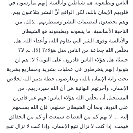
الناس ويطيعونه هم شياطين وأبالسة. إنهم يمارسون في
قلوبهم الإيمان بالله، لكن الواقع أنَّ البشر يتلاعبون بهم،
وهم يخضعون لتنظيمات البشر وسيطرتهم. لذلك، من
الناحية الأساسية، ما يتبعونه ويطيعونه هو الشيطان
والأبالسة وقوى الشر التي تقاوم الله، وأعداء الله. هل
يخلّص الله جماعة من الناس مثل هؤلاء؟ (لا). لم لا؟
حسنًا، هل هؤلاء الناس قادرون على التوبة؟ لا؛ هم لن
يتوبوا. إنهم ينخرطون في عمليات بشرية ومشاريع بشرية
تحت راية الإيمان بالله، ويعارضون خطة تدبير الله لخلاص
الإنسان، وآخرتهم النهائية هي أن الله سيزدريهم. من
المستحيل أن يخلّص الله هؤلاء الناس؛ فهم غير قادرين
على التوبة، وبما أن الشيطان حملهم، فإن الله يسلمهم
إليه. ... لا يهم كم من العظات سمعت أو كم من الحقائق
فهمت، إذا كنت لا تزال تتبع الإنسان، وإذا كنت لا تزال تتبع