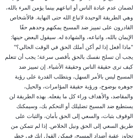
لضمان عدم عبادة الناس أو اتباعهم بينما يؤمن المرء بالله،
وهي الطريقة الوحيدة لاتباع الله حتى النهاية. فالأشخاص
القادرون على تمييز ضد المسيح يمكنهم وحدهم حقًا
الإيمان بالله، واتباعه، والشهادة له. سيقول البعض حينها:
"ماذا أفعل إذا لم أكن أملك الحق في الوقت الحالي؟"
يجب أن تسلح نفسك بالحق بأقصى سرعة؛ يجب أن تتعلم
كيف ترى حقيقة الناس وحقيقة الأشياء. إن تمييز ضد
المسيح ليس بالأمر السهل، ويتطلب القدرة على رؤية
جوهره بوضوح، ورؤية حقيقة المؤامرات، والحيل،
والمقاصد، والأهداف وراء كل ما يفعله. بهذه الطريقة لن
يستطيع ضد المسيح تضليلك أو التحكم بك، وسيمكنك
الوقوف بثبات، والسعي إلى الحق بأمان، والثبات على
طريق السعي إلى الحق ونيل الخلاص. إذا لم تتمكن من
تجاوز عقبة أضداد المسيح، فيمكن القول إنك في خطر