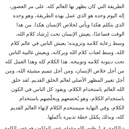
الطريقة التي كان يظهر بها العالم كله. على مر العصور،
إله اليوم وحده هو الذي عمل بهذه الطريقة، وهو وحده
الذي يتكلم هكذا ويأتي لخلاص الإنسان هكذا. من هذا
الوقت فصاعدًا، يعيش الإنسان تحت إرشاد كلام الله،
وسط رعاية كلامه وتزويده؛ يعيش الناس في عالم كلام
الله، وسط لعنات كلام الله وبركاته، ويعيش غالبية الناس
تحت دينونة كلامه وتوبيخه. هذا الكلام كله وهذا العمل كله
من أجل خلاص الإنسان، ومن أجل تتميم مشيئة الله، ومن
أجل تغيير المظهر الأصلي لعالم الخلق القديم. لقد خلق
الله العالم باستخدام الكلام، ويقود كل الناس في الكون
باستخدام الكلام، وهو يُخضعهم ويخلّصهم باستخدام
الكلام، وفي النهاية سيستخدم الكلام لإنهاء العالم القديم
كله، وبذلك يكمّل خطة تدبيره بأكملها.
– الكلمة، ج. 1. ظهور الله وعمله. عصر الملكوت هو عصر الكلمة