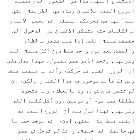
الاستماع إليها. هذا هو الشعور الذي يعطيه
الروح القدس للإنسان وهذه هي الطريقة التي
يبدأ بها في تحريكه. بمعنى أنه يحكم الإنسان
بالكلمات حتى يتمكن الإنسان من الدخول إلى
حقيقة كلمة الله. إذا كنت تشعر بالظلام
والعطش بعد يوم واحد فقط دون أكل كلمة الله
وشربها، وتجد الأمر غير مقبول، فهذا يدل على
أن الروح القدس قد حركك، وأنه لم يبتعد عنك.
ومن ثمَّ فأنت موجود في هذا التيار. ولكن، إن
لم تشعر بأي شيء، ولا بالعطش، ولم تتحرك
مطلقًا بعد يوم أو يومين دون أكل كلمة الله
وشربها، فهذا يدل على أن الروح القدس قد
ابتعد عنك. هذا يعني، إذن، أنه يوجد خطأ ما
في حالتك الداخلية، وأنك لم تدخل في عصر