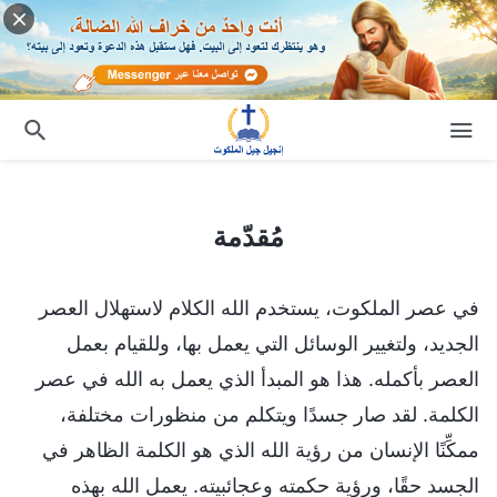
مُقدّمة
مُقدّمة
في عصر الملكوت، يستخدم الله الكلام لاستهلال العصر
الجديد، ولتغيير الوسائل التي يعمل بها، وللقيام بعمل
العصر بأكمله. هذا هو المبدأ الذي يعمل به الله في عصر
الكلمة. لقد صار جسدًا ويتكلم من منظورات مختلفة،
ممكِّنًا الإنسان من رؤية الله الذي هو الكلمة الظاهر في
الجسد حقًا، ورؤية حكمته وعجائبيته. يعمل الله بهذه