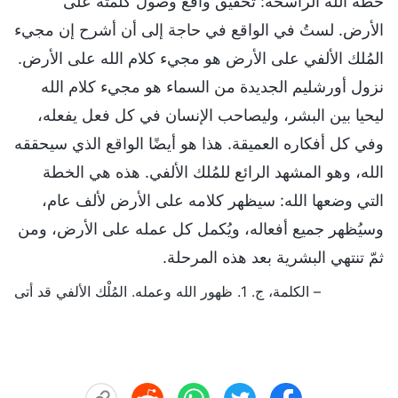
خطة الله الراسخة: تحقيق واقع وصول كلمته على
الأرض. لستُ في الواقع في حاجة إلى أن أشرح إن مجيء
المُلك الألفي على الأرض هو مجيء كلام الله على الأرض.
نزول أورشليم الجديدة من السماء هو مجيء كلام الله
ليحيا بين البشر، وليصاحب الإنسان في كل فعل يفعله،
وفي كل أفكاره العميقة. هذا هو أيضًا الواقع الذي سيحققه
الله، وهو المشهد الرائع للمُلك الألفي. هذه هي الخطة
التي وضعها الله: سيظهر كلامه على الأرض لألف عام،
وسيُظهر جميع أفعاله، ويُكمل كل عمله على الأرض، ومن
ثمّ تنتهي البشرية بعد هذه المرحلة.
– الكلمة، ج. 1. ظهور الله وعمله. المُلْك الألفي قد أتى