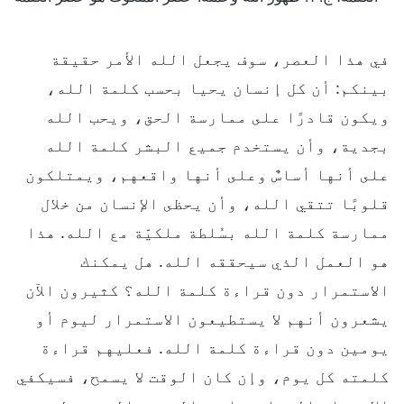
في هذا العصر، سوف يجعل الله الأمر حقيقة
بينكم: أن كل إنسان يحيا بحسب كلمة الله،
ويكون قادرًا على ممارسة الحق، ويحب الله
بجدية، وأن يستخدم جميع البشر كلمة الله
على أنها أساسٌ وعلى أنها واقعهم، ويمتلكون
قلوبًا تتقي الله، وأن يحظى الإنسان من خلال
ممارسة كلمة الله بسُلطة ملكيّة مع الله. هذا
هو العمل الذي سيحققه الله. هل يمكنك
الاستمرار دون قراءة كلمة الله؟ كثيرون الآن
يشعرون أنهم لا يستطيعون الاستمرار ليوم أو
يومين دون قراءة كلمة الله. فعليهم قراءة
كلمته كل يوم، وإن كان الوقت لا يسمح، فسيكفي