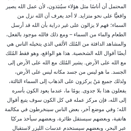
المحتمل أن أناسًا مثل هؤلاء سيُنبَذون، لأن عمل الله يصير
واقعيًّا على نحو متزايد. لا أحد يعرف أن الله نزل من
السماء؛ فهم لا يزالون على غير دراية بأن الله قد أرسل
الطعام والماء من السماء – ومع ذلك فالله موجود بالفعل،
والمشاهد الدافئة من المُلك الألفي الذي يتخيله الناس هي
أيضًا أقوال الله الشخصية. هذا هو الواقع، وهو فقط المُلك
مع الله على الأرض. يشير المُلك مع الله على الأرض إلى
الجسد. ما هو ليس من جسد مكانه ليس على الأرض،
ولذلك جميع مَنْ يركزون على الذهاب إلى السماء الثالثة،
يفعلون هذا بلا جدوى. يومًا ما، عندما يعود الكون بأسره
إلى الله، فإن مركز عمله في كل الكون سوف يتبع أقوال
الله؛ وفي موضع آخر، بعض الناس سينخرطون في مكالمة
هاتفية، وبعضهم سيستقل طائرة، وبعضهم سيأخذ مركبًا
عبر البحر، وبعضهم سيستخدم عدسات الليزر لاستقبال