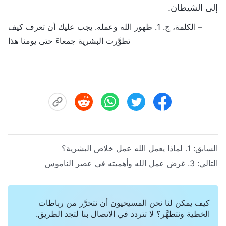
إلى الشيطان.
– الكلمة، ج. 1. ظهور الله وعمله. يجب عليك أن تعرف كيف
تطوَّرت البشرية جمعاءَ حتى يومنا هذا
السابق:
1. لماذا يعمل الله عمل خلاص البشرية؟
التالي:
3. غرض عمل الله وأهميته في عصر الناموس
كيف يمكن لنا نحن المسيحيون أن نتحرَّر من رباطات
الخطية ونتطهَّر؟ لا تتردد في الاتصال بنا لتجد الطريق.