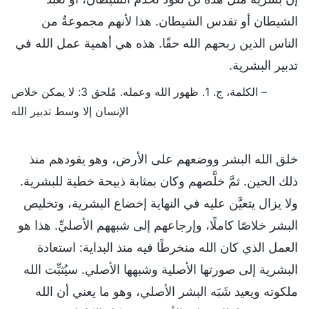
الشيطان أو تقدس الشيطان. هذا لأنهم مجموعةٌ من
الناس الذين ربحهم الله حقًا. هذه هي أهمية عمل الله في
تدبير البشرية.
– الكلمة، ج. 1. ظهور الله وعمله. مُلحق 3: لا يمكن خلاص
الإنسان إلا وسط تدبير الله
خلق الله البشر ووضعهم على الأرض، وهو يقودهم منذ
ذلك الحين. ثمَّ خلَّصهم وكان بمثابة ذبيحة خطية للبشرية.
ولا يزال يتعيَّن عليه في النهاية إخضاع البشرية، وتخليص
البشر خلاصًا كاملًا، وإرجاعهم إلى شبههم الأصليِّ. هذا هو
العمل الذي كان الله منخرطًا فيه منذ البداية: استعادة
البشرية إلى صورتها الأصلية وشبهها الأصلي. سيُثبِّت الله
ملكوته ويعيد شَبَه البشر الأصلي، وهو ما يعني أن الله