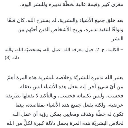
مغزى كبير وقيمة عالية لخطّة تدبيره وللبشر اليوم.
بعد خلق جميع الأشياء والبشرية، لم يسترح الله. كان قلقًا
وتواقًا لتنفيذ تدبيره، وربح الأشخاص الذين أحبّهم بين
البشر.
– الكلمة، ج. 2. حول معرفة الله. عمل الله، وشخصيّة الله، والله
ذاته (3)
يعتبر الله تدبيره للبشريّة وخلاصه للبشرية هذه المرة أهمّ
من أيّ شيءٍ آخر. إنه يفعل هذه الأشياء ليس بعقله
فحسب، وليس بكلماته فحسب، وبالتأكيد لا يفعلها بطريقة
عرضية، ولكنه يفعل جميع هذه الأشياء بمقاصده، بينما
تكون له خطّة وهدف ومعايير. يمكن رؤية أن عمل الله
لخلاص البشريّة هذه المرة يحمل دلالة كبيرة لكلٍّ من الله