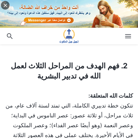
2. فهم الهدف من المراحل الثلاث لعمل الله في تدبير البشرية
2. فهم الهدف من المراحل الثلاث لعمل
الله في تدبير البشرية
كلمات الله المتعلقة:
تتكون خطة تدبيري الكاملة، التي تمتد لستة آلاف عام، من
ثلاث مراحل، أو ثلاثة عصور: عصر الناموس في البداية؛
وعصر النعمة (وهو أيضًا عصر الفداء)؛ وعصر الملكوت
في الأيام الأخيرة. يختلف عملي في هذه العصور الثلاثة