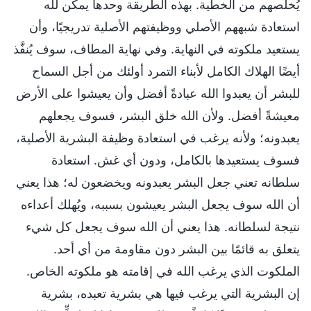
يُخلِّصهم من الخطية. بهذه الطريقة وحدها يمكن لله
استعادة شبههم الأصلي ووظيفتهم الأصلية تدريجيًا، وأن
يستعيد ملكوته في النهاية. وفي نهاية المطاف، سوف يُنفَّذ
أيضًا الهلاك الكامل لأبناء التمرد أولئك من أجل السماح
للبشر أن يعبدوا الله عبادةً أفضل وأن يعيشوا على الأرض
معيشةً أفضل. ولأن الله خلق البشر، فسوف يجعلهم
يعبدونه؛ ولأنه يرغب في استعادة وظيفة البشرية الأصلية،
فسوف يستعيدها بالكامل، ودون أي غش. استعادة
سلطانه تعني جعل البشر يعبدونه ويخضعون له؛ هذا يعني
أن الله سوف يجعل البشر يعيشون بسببه، ويُهلك أعداءه
نتيجة لسلطانه. هذا يعني أن الله سوف يجعل كل شيء
يتعلق به قائمًا بين البشر دون مقاومة من أي أحد.
الملكوت الذي يرغب الله في إقامته هو ملكوته الخاص.
إن البشرية التي يرغب فيها هي بشرية تعبده، بشرية