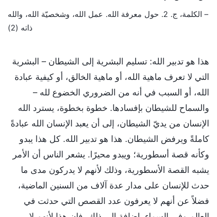
– الكلمة، ج. 2. حول معرفة الله. عمل الله، وشخصيّة الله، والله
ذاته (2)
هذا هو تدبير الله: تسليم البشرية إلى الشيطان – البشرية
التي لا تعرف ماهية الله، أو ماهية الخالق، أو كيفية عبادة
الله، أو السبب في أنه من الضروري الخضوع لله –
والسماح للشيطان بإفسادها. خطوة بخطوة، يسترد الله
الإنسان من يديّ الشيطان، إلى أن يعبد الإنسان الله عبادةً
كاملةً ويرفض الشيطان. هذا هو تدبير الله. كل هذا يبدو
وكأنه قصة أسطورية؛ ويبدو محيرًا. يشعر الناس أن الأمر
يشبه القصة الأسطورية، وذلك لأنهم لا يدركون مدى ما
حدث للإنسان على مدار عدة آلاف من السنين الماضية،
فضلاً عن أنهم لا يعرفون عدد القصص التي حدثت في
العالم وفي السماء. إضافة إلى ذلك، فإن هذا لأنهم لا