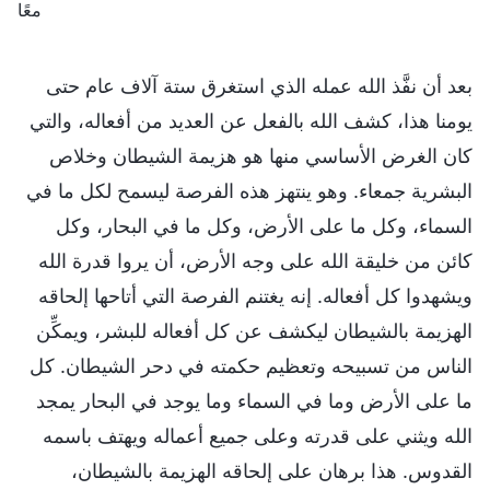
معًا
بعد أن نفَّذ الله عمله الذي استغرق ستة آلاف عام حتى
يومنا هذا، كشف الله بالفعل عن العديد من أفعاله، والتي
كان الغرض الأساسي منها هو هزيمة الشيطان وخلاص
البشرية جمعاء. وهو ينتهز هذه الفرصة ليسمح لكل ما في
السماء، وكل ما على الأرض، وكل ما في البحار، وكل
كائن من خليقة الله على وجه الأرض، أن يروا قدرة الله
ويشهدوا كل أفعاله. إنه يغتنم الفرصة التي أتاحها إلحاقه
الهزيمة بالشيطان ليكشف عن كل أفعاله للبشر، ويمكِّن
الناس من تسبيحه وتعظيم حكمته في دحر الشيطان. كل
ما على الأرض وما في السماء وما يوجد في البحار يمجد
الله ويثني على قدرته وعلى جميع أعماله ويهتف باسمه
القدوس. هذا برهان على إلحاقه الهزيمة بالشيطان،