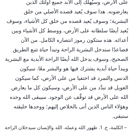
على الأرض، وسيُهلك إلى الأبد جميع أولئك الذين
يعارضونه. هذا سوف يُعيد قصده الأصلي من خلق
البشرية؛ وسوف يُعيد قصده من خلق كل الأشياء، وسوف
يُعيد أيضًا سلطانه على الأرض، ووسط كل الأشياء وبين
أعدائه. هذه ستكون رموز انتصاره الكامل. من الآن
فصاعدًا ستدخل البشرية الراحة وتبدأ حياة تتبع الطريق
الصحيح، وسوف يدخل الله أيضًا الراحة الأبدية مع البشرية
ويبدأ حياة أبدية يشترك فيها هو والبشر معًا. سيكون
الدنس والتمرد قد اختفيا من على الأرض، كما سيكون
العويل قد تبدَّد من على الأرض، وسيكون كل ما يعارض
الله على الأرض قد توقَّف عن الوجود. سيبقى الله وحده
وهؤلاء الناس الذين أتى بالخلاص إليهم؛ ووحدها خليقته
ستبقى.
– الكلمة، ج. 1. ظهور الله وعمله. الله والإنسان سيدخلان الراحة