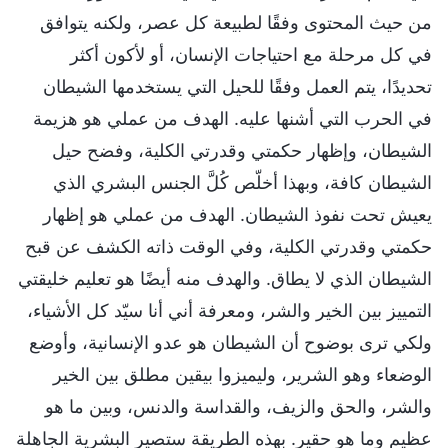
من حيث المحتوى وفقًا لطبيعة كل عصر، ولكنه يتوافق
في كل مرحلة مع احتياجات الإنسان، أو لأكون أكثر
تحديدًا، يتم العمل وفقًا للحيل التي يستخدمها الشيطان
في الحرب التي أشنها عليه. الهدف من عملي هو هزيمة
الشيطان، وإظهار حكمتي وقدرتي الكلية، وفضح حيل
الشيطان كافة، وبهذا أخلّص كُلَّ الجنس البشري الذي
يعيش تحت نفوذ الشيطان. الهدف من عملي هو إظهار
حكمتي وقدرتي الكلية، وفي الوقت ذاته الكشف عن قبح
الشيطان الذي لا يطاق. والهدف منه أيضًا هو تعليم خليقتي
التمييز بين الخير والشر، ومعرفة أني أنا سيّد كل الأشياء،
ولكي ترى بوضوح أن الشيطان هو عدو الإنسانية، وأوضع
الوضعاء وهو الشرير، وليميزوا بيقين مطلق بين الخير
والشر، والحق والزيف، والقداسة والدنس، وبين ما هو
عظيم وما هو حقير. بهذه الطريقة ستصير البشرية الجاهلة