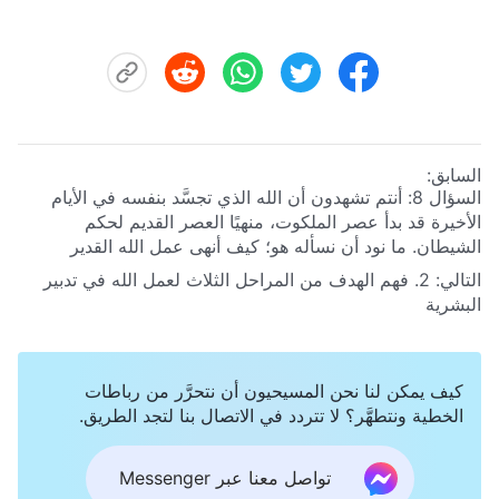
السابق:
السؤال 8: أنتم تشهدون أن الله الذي تجسَّد بنفسه في الأيام
الأخيرة قد بدأ عصر الملكوت، منهيًا العصر القديم لحكم
الشيطان. ما نود أن نسأله هو؛ كيف أنهى عمل الله القدير
للدينونة في الأيام الأخيرة عصر إيمان البشرية بإله مُبهم، والعصر
التالي:
2. فهم الهدف من المراحل الثلاث لعمل الله في تدبير
المظلِم لحكم الشيطان؟ برجاء الشركة بالتفصيل.
البشرية
كيف يمكن لنا نحن المسيحيون أن نتحرَّر من رباطات
الخطية ونتطهَّر؟ لا تتردد في الاتصال بنا لتجد الطريق.
تواصل معنا عبر Messenger