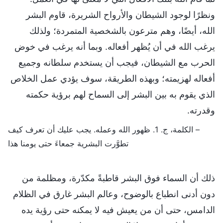
ونظرًا لوجود الشيطان والأرواح الشريرة، قاوم البشر
الله، أيضًا، وهم مترعون بالشخصية المتمردة؛ ولذلك
يرغب الله في أن يُظهر أفعاله. وبما أنه يرغب في خوض
الحرب مع الشيطان، فيجب أن يستخدم سلطانه وجميع
أفعاله لهزيمته؛ وبهذه الطريقة، سوف يؤدي عمل الخلاص
الذي يقوم به بين البشر إلى السماح لهم برؤية حكمته
وقدرته.
– الكلمة، ج. 1. ظهور الله وعمله. يجب عليك أن تعرف كيف
تطوَّرت البشرية جمعاءَ حتى يومنا هذا
ذلك أن السماء فوق البشر قاطبةً مكدّرة، ومظلمة من
دون أدنى انطباع بالوضوح، وعالم البشر غارق في الظلام
الدامس، حتى أن من يعيش فيه لا يمكنه حتى رؤية يده