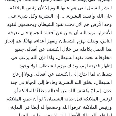
البشر السبيل التي هم عليها اليوم إلا لأن رئيس الملائكة
خان الله وأفسد البشرية. ... إن البشرية وكل شيء على
وجه الأرض هم الآن تحت نفوذ الشيطان ويخضعون لنفوذ
الأشرار. يريد الله أن يعلن عن أفعاله للجميع حتى يعرفه
الناس، وبذلك يهزم الشيطان ويقهر أعداءه نهائيًّا. يتم إنجاز
هذا العمل بكامله من خلال الكشف عن أفعاله. جميع
مخلوقاته تحت نفوذ الشيطان، ولذا فإن الله يرغب في
إظهار قدرته لهم، وبذلك يهزم الشيطان. لولا وجود
شيطان، لما احتاج إلى الكشف عن أفعاله. ولولا إزعاج
الشيطان، لخلق الله البشرية وقادها إلى الحياة في جنة
عدن. لِمَ لمْ يكشف الله عن أفعاله مطلقًا للملائكة أو
لرئيس الملائكة قبل خيانة الشيطان؟ لو أن جميع الملائكة
ورئيس الملائكة عرفوا الله وخضعوا له أيضًا في البداية،
لما قام الله بتلك الأفعال التي لا معنى لها في العمل.