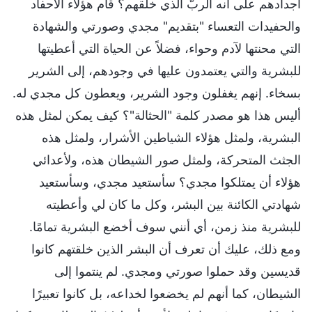
أجدادهم على أنه الربّ الذي خلقهم؟ قام هؤلاء الأحفاد
والحفيدات التعساء "بتقديم" مجدي وصورتي والشهادة
التي محنتها لآدم وحواء، فضلاً عن الحياة التي أعطيتها
للبشرية والتي يعتمدون عليها في وجودهم، إلى الشرير
بسخاء. إنهم يغفلون وجود الشرير، ويعطون كل مجدي له.
أليس هذا هو مصدر كلمة "الحثالة"؟ كيف يمكن لمثل هذه
البشرية، ولمثل هؤلاء الشياطين الأشرار، ولمثل هذه
الجثث المتحركة، ولمثل صور الشيطان هذه، ولأعدائي
هؤلاء أن يمتلكوا مجدي؟ سأستعيد مجدي، وسأستعيد
شهادتي الكائنة بين البشر، وكل ما كان لي وأعطيته
للبشرية منذ زمن، أي أنني سوف أخضع البشرية تمامًا.
ومع ذلك، عليك أن تعرف أن البشر الذين خلقتهم كانوا
قديسين وقد حملوا صورتي ومجدي. لم ينتموا إلى
الشيطان، كما أنهم لم يخضعوا لخداعه، بل كانوا تعبيرًا