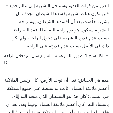
الغزو من قوات العدو، وستدخل البشرية إلى عالم جديد –
فلن تكون هناك بشرية يفسدها الشيطان مجددًا، بل
بشرية خَلُصت بعد أن أفسدها الشيطان. يوم راحة
البشرية سيكون هو يوم راحة الله أيضًا. فقد الله راحته
بسبب عدم قدرة البشرية على دخول الراحة، ولم يكن
ذلك في الأصل بسبب عدم قدرته على الراحة.
– الكلمة، ج. 1. ظهور الله وعمله. الله والإنسان سيدخلان الراحة
معًا
هذه هي الحقائق: قبل أن توجَدَ الأرض، كان رئيس الملائكة
أعظم ملائكة السماء. كانت له سلطة على جميع الملائكة
في السماء؛ كان هذا هو السلطان الذي منحه الله إيّاه.
باستثناء الله، كان أعظم ملائكة السماء. وفيما بعد، بعد أن
خلق الله البشرية، نفَّذ رئيس الملائكة خيانة أكبر ضدّ الله