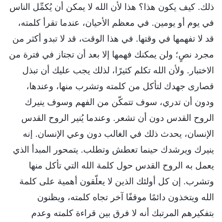
ذلك. كيف يكون هذا؟ هذا لأن الله لا يمكن أن يُكمِّل الناس
في يوم أو يومين. في معظم الأحيان، عندما تقرأ كلمته،
قد لا تفهمها في وقتها. في هذا الوقت، قد لا تبدو أكثر من
مجرد نصٍ؛ ولن يمكنك فهمها إلا بعد أن تجتاز في فترة من
الاختبار. ولأن الله تكلم كثيرًا، لذلك يجب عليك أن تبذل
قصارى جهدك لتأكل من كلمته وتشرب منها، وعندها،
ودون أن تدري، سوف تتمكّن من الفهم وسوف ينيرك
الروح القدس دون أن تشعر. وعندما يُنير الروح القدس
الإنسان، يحدث ذلك في الغالب دون وعي الإنسان. إنه
ينيرك ويرشدك حينما تعطش وتطلب. يتمحور المبدأ الذي
يعمل به الروح القدس حول كلمة الله التي تأكل منها
وتشرب. إن كل أولئك الذين لا يعلّقون أهمية على كلمة
الله ويتخذون دائمًا موقفًا آخر تجاه كلمته، ويظنون
بتفكيرهم المرتبك أنه لا فرق بين قراءة كلمته وعدم