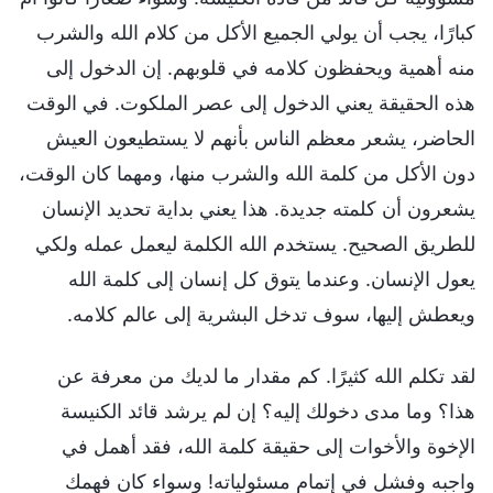
كبارًا، يجب أن يولي الجميع الأكل من كلام الله والشرب
منه أهمية ويحفظون كلامه في قلوبهم. إن الدخول إلى
هذه الحقيقة يعني الدخول إلى عصر الملكوت. في الوقت
الحاضر، يشعر معظم الناس بأنهم لا يستطيعون العيش
دون الأكل من كلمة الله والشرب منها، ومهما كان الوقت،
يشعرون أن كلمته جديدة. هذا يعني بداية تحديد الإنسان
للطريق الصحيح. يستخدم الله الكلمة ليعمل عمله ولكي
يعول الإنسان. وعندما يتوق كل إنسان إلى كلمة الله
ويعطش إليها، سوف تدخل البشرية إلى عالم كلامه.
لقد تكلم الله كثيرًا. كم مقدار ما لديك من معرفة عن
هذا؟ وما مدى دخولك إليه؟ إن لم يرشد قائد الكنيسة
الإخوة والأخوات إلى حقيقة كلمة الله، فقد أهمل في
واجبه وفشل في إتمام مسئولياته! وسواء كان فهمك