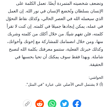
وتضعف شخصيته المتمردة أيضًا. تعمل الكلمة على
الإنسان بسلطان وتُخضع الإنسان في نور الله. إن العمل
الذي سيعمله الله في العصر الحالي، وكذلك نقاط التحوّل
في عمله، يمكن إيجادها جميعًا في كلمته. إن كنت لا تقرأ
كلمته، فلن تفهم شيئًا. من خلال أكلك من كلمته وشربك
منها، ومن خلال انضمامك للمشاركة مع إخوتك وأخواتك،
وكذلك خبرتك الفعلية، ستنمو معرفتك بكلمة الله لتصبح
شاملة. وبهذا فقط سوف يمكنك أن تحيا بحسبها في
الحقيقة.
الحواشي:
(أ) لا يشتمل النص الأصلي على عبارة "في المثل".