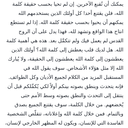
يمكنك أن تُقنع الآخرين. إن لم تحيا بحسب حقيقة كلمة
الله، فلن يقتنع أحد! كل أولئك الذين يستخدمهم الله
يمكنهم أن يحيوا بحسب حقيقة كلمة الله. إذا لم تستطع
انتاج هذا الواقع وتشهد لله، فهذا يدل على أن الروح
القدس لم يعمل فيك ولم تتكمَّل بعد. هذه هي أهمية كلمة
الله. هل لديك قلب يعطش إلى كلمة الله؟ أولئك الذين
يعطشون إلى كلمة الله يعطشون إلى الحقيقة، ولا يُبارك
الله إلا مثل هؤلاء الأشخاص. سوف يقول الله في
المستقبل المزيد من الكلام لجميع الأديان وكل الطوائف.
فإنه يتحدث وينطق بصوته بينكم أولاً لكي يُكمِّلكم قبل أن
ينتقل إلى التحدث والنطق بصوته وسط الأمم حتى
يُخضعهم. من خلال الكلمة، سوف يقتنع الجميع بصدق
وبالتمام. فمن خلال كلمة الله وإعلاناته، تتقلّص الشخصية
الفاسدة التي للإنسان، ويكون له المظهر الخارجي لإنسان،