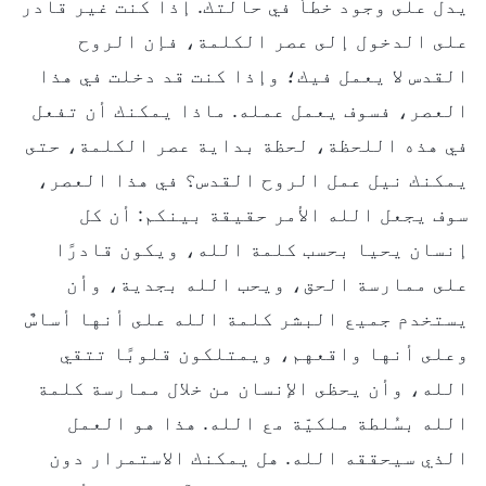
يدل على وجود خطأ في حالتك. إذا كنت غير قادر
على الدخول إلى عصر الكلمة، فإن الروح
القدس لا يعمل فيك؛ وإذا كنت قد دخلت في هذا
العصر، فسوف يعمل عمله. ماذا يمكنك أن تفعل
في هذه اللحظة، لحظة بداية عصر الكلمة، حتى
يمكنك نيل عمل الروح القدس؟ في هذا العصر،
سوف يجعل الله الأمر حقيقة بينكم: أن كل
إنسان يحيا بحسب كلمة الله، ويكون قادرًا
على ممارسة الحق، ويحب الله بجدية، وأن
يستخدم جميع البشر كلمة الله على أنها أساسٌ
وعلى أنها واقعهم، ويمتلكون قلوبًا تتقي
الله، وأن يحظى الإنسان من خلال ممارسة كلمة
الله بسُلطة ملكيّة مع الله. هذا هو العمل
الذي سيحققه الله. هل يمكنك الاستمرار دون