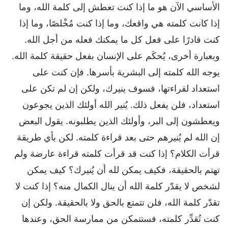
الأساسي الآن هو ما إذا كنت تعطش إلى كلمة الله، وما
إذا كانت كلمته هي واقعك، وما إذا كنت مُخْلصًا، وما إذا
كنت قادرًا على فعل كل ما يمكنك فعله من أجل الله.
وبعبارة أخرى، يُحكَم على الإنسان بفعل حقيقة كلمة الله.
يوجه الله كلمته إلى البشرية بأسرها. فإن كنت على
استعداد لقراءتها، فسوف ينيرك، ولكن إن لم تكن على
استعداد، فلن يفعل ذلك. يُنير الله أولئك الذين يجوعون
ويعطشون إلى البر، وأولئك الذين يطلبونه. يقول البعض
إن الله لم يُنيرهم حتى بعد قراءة كلمته. لكن بأي طريقة
قرأت الكلام؟ إذا كنت قد قرأت كلمته قراءة عارضة ولم
تهتم بالحقيقة، فكيف يمكن لله أن يُنيرك؟ كيف يمكن
لشخص لا يقدّر كلمة الله أن ينال الكمال منه؟ إذا كنت لا
تقدّر كلمة الله، فلن تتمتع بالحق ولا بالحقيقة. ولكن إن
كنت تُقدِّر كلمته، فستتمكن من ممارسة الحق، وعندها