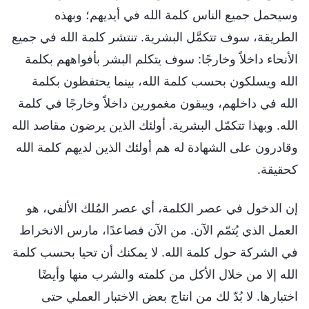
وسيحمل جميع الناس كلمة الله في أيديهم؛ وبهذه
الطريقة، سوف تتكمَّل البشرية. تنتشر كلمة الله في جميع
الأنحاء داخلاً وخارجًا: سوف يتكلم البشر بأفواههم بكلمة
الله ويسلكون بحسب كلمة الله، بينما يحتفظون بكلمة
الله في داخلهم، ويبقون مغمورين داخلاً وخارجًا في كلمة
الله. وبهذا تتكمّل البشرية. أولئك الذين يرضون مقاصد الله
وقادرون على الشهادة له هم أولئك الذين لديهم كلمة الله
كحقيقة.
إن الدخول في عصر الكلمة، أي عصر المُلك الألفي، هو
العمل الذي يُتمّم الآن. من الآن فصاعدًا، مارس الانخراط
في الشركة حول كلمة الله. لا يمكنك أن تحيا بحسب كلمة
الله إلا من خلال الأكل من كلمته والشرب منها وأيضًا
اختبارها. لا بُدّ لك من انتاج بعض الاختبار العملي حتى