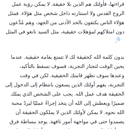
قراءتها، فأولئك هم الذين بلا حقيقة. لا يمكن رؤية عمل
الروح القدس ولا استنارته داخل شخص مثل هؤلاء. فمثل
هؤلاء الناس يكتفون بالحد الأدنى من الجهد، وهم مُدَّعون
دون امتلاكهم لمؤهلات حقيقية، مثل السيد نانغو في المثل
(أ)
.
بدون كلمة الله كحقيقة لك لا تتمتع بقامة حقيقية. عندما
يحين الوقت لتجتاز التجربة، فسوف تسقط بالتأكيد،
وعندها سوف تظهر قامتك الحقيقية. لكن في وقت
التجربة، يفهم أولئك الذين يسعون بانتظام إلى الدخول إلى
الحقيقة هدف عمل الله. يجب على الشخص الذي يملك
ضميرًا ويعطش إلى الله أن يتخذ إجراءً عمليًا ليردّ محبة
الله نحوه. لا يمكن لأولئك الذين لا يملكون الحقيقة أن
يصمدوا حتى في مواجهة أمور تافهة. يوجد ببساطة فرق