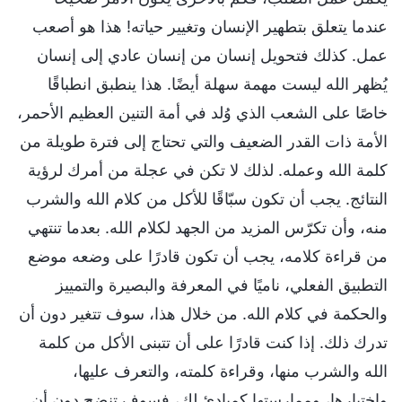
عندما يتعلق بتطهير الإنسان وتغيير حياته! هذا هو أصعب
عمل. كذلك فتحويل إنسان من إنسان عادي إلى إنسان
يُظهر الله ليست مهمة سهلة أيضًا. هذا ينطبق انطباقًا
خاصًا على الشعب الذي وُلد في أمة التنين العظيم الأحمر،
الأمة ذات القدر الضعيف والتي تحتاج إلى فترة طويلة من
كلمة الله وعمله. لذلك لا تكن في عجلة من أمرك لرؤية
النتائج. يجب أن تكون سبّاقًا للأكل من كلام الله والشرب
منه، وأن تكرّس المزيد من الجهد لكلام الله. بعدما تنتهي
من قراءة كلامه، يجب أن تكون قادرًا على وضعه موضع
التطبيق الفعلي، ناميًا في المعرفة والبصيرة والتمييز
والحكمة في كلام الله. من خلال هذا، سوف تتغير دون أن
تدرك ذلك. إذا كنت قادرًا على أن تتبنى الأكل من كلمة
الله والشرب منها، وقراءة كلمته، والتعرف عليها،
واختبارها، وممارستها كمبادئ لك، فسوف تنضج دون أن