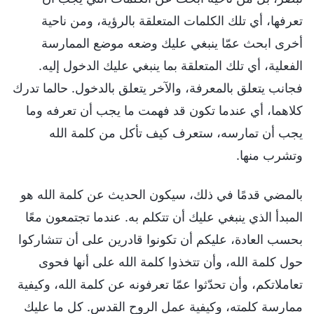
تعرفها، أي تلك الكلمات المتعلقة بالرؤية، ومن ناحية
أخرى ابحث عمّا ينبغي عليك وضعه موضع الممارسة
الفعلية، أي تلك المتعلقة بما ينبغي عليك الدخول إليه.
فجانب يتعلق بالمعرفة، والآخر يتعلق بالدخول. حالما تدرك
كلاهما، أي عندما تكون قد فهمت ما يجب أن تعرفه وما
يجب أن تمارسه، ستعرف كيف تأكل من كلمة الله
وتشرب منها.
بالمضي قدمًا في ذلك، سيكون الحديث عن كلمة الله هو
المبدأ الذي ينبغي عليك أن تتكلم به. عندما تجتمعون معًا
بحسب العادة، عليكم أن تكونوا قادرين على أن تتشاركوا
حول كلمة الله، وأن تتخذوا كلمة الله على أنها فحوى
تعاملاتكم، وأن تحدّثوا عمّا تعرفونه عن كلمة الله، وكيفية
ممارسة كلمته، وكيفية عمل الروح القدس. كل ما عليك