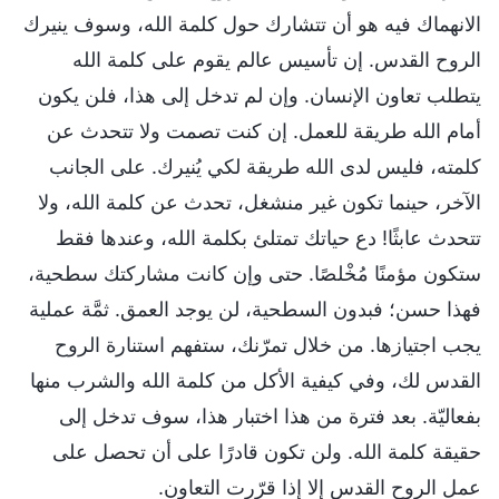
الانهماك فيه هو أن تتشارك حول كلمة الله، وسوف ينيرك
الروح القدس. إن تأسيس عالم يقوم على كلمة الله
يتطلب تعاون الإنسان. وإن لم تدخل إلى هذا، فلن يكون
أمام الله طريقة للعمل. إن كنت تصمت ولا تتحدث عن
كلمته، فليس لدى الله طريقة لكي يُنيرك. على الجانب
الآخر، حينما تكون غير منشغل، تحدث عن كلمة الله، ولا
تتحدث عابثًا! دع حياتك تمتلئ بكلمة الله، وعندها فقط
ستكون مؤمنًا مُخْلصًا. حتى وإن كانت مشاركتك سطحية،
فهذا حسن؛ فبدون السطحية، لن يوجد العمق. ثمَّة عملية
يجب اجتيازها. من خلال تمرّنك، ستفهم استنارة الروح
القدس لك، وفي كيفية الأكل من كلمة الله والشرب منها
بفعاليّة. بعد فترة من هذا اختبار هذا، سوف تدخل إلى
حقيقة كلمة الله. ولن تكون قادرًا على أن تحصل على
عمل الروح القدس إلا إذا قرّرت التعاون.