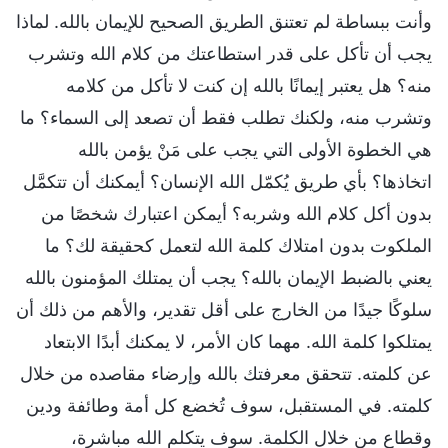
وأنت ببساطة لم تعتنق الطريق الصحيح للإيمان بالله. لماذا
يجب أن تأكل على قدر استطاعتك من كلام الله وتشرب
منه؟ هل يعتبر إيمانًا بالله إن كنت لا تأكل من كلامه
وتشرب منه، ولكنك تطلب فقط أن تصعد إلى السماء؟ ما
هي الخطوة الأولى التي يجب على مَنْ يؤمن بالله
اتخاذها؟ بأي طريق يُكمّل الله الإنسان؟ أيمكنك أن تتكمَّل
بدون أكل كلام الله وشربه؟ أيمكن اعتبارك شخصًا من
الملكوت بدون امتلاك كلمة الله لتعمل كحقيقة لك؟ ما
يعني بالضبط الإيمان بالله؟ يجب أن يمتلك المؤمنون بالله
سلوكًا جيدًا من الخارج على أقل تقدير، والأهم من ذلك أن
يمتلكوا كلمة الله. مهما كان الأمر، لا يمكنك أبدًا الابتعاد
عن كلمته. تتحقق معرفتك بالله وإرضاء مقاصده من خلال
كلمته. في المستقبل، سوف تُخضع كل أمة وطائفة ودين
وقطاع من خلال الكلمة. سوف يتكلم الله مباشرة،