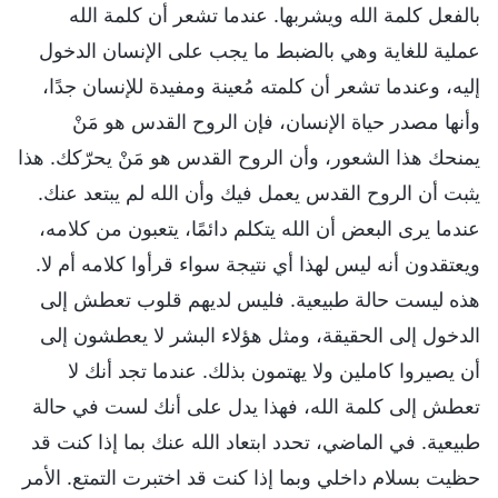
بالفعل كلمة الله ويشربها. عندما تشعر أن كلمة الله
عملية للغاية وهي بالضبط ما يجب على الإنسان الدخول
إليه، وعندما تشعر أن كلمته مُعينة ومفيدة للإنسان جدًا،
وأنها مصدر حياة الإنسان، فإن الروح القدس هو مَنْ
يمنحك هذا الشعور، وأن الروح القدس هو مَنْ يحرّكك. هذا
يثبت أن الروح القدس يعمل فيك وأن الله لم يبتعد عنك.
عندما يرى البعض أن الله يتكلم دائمًا، يتعبون من كلامه،
ويعتقدون أنه ليس لهذا أي نتيجة سواء قرأوا كلامه أم لا.
هذه ليست حالة طبيعية. فليس لديهم قلوب تعطش إلى
الدخول إلى الحقيقة، ومثل هؤلاء البشر لا يعطشون إلى
أن يصيروا كاملين ولا يهتمون بذلك. عندما تجد أنك لا
تعطش إلى كلمة الله، فهذا يدل على أنك لست في حالة
طبيعية. في الماضي، تحدد ابتعاد الله عنك بما إذا كنت قد
حظيت بسلام داخلي وبما إذا كنت قد اختبرت التمتع. الأمر