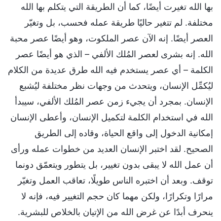
بها الله تغيرت أيضًا، كما أن الطريقة التي يتكلم بها الله
مختلفة. لم تتغير حاليًا طريقة عمله فحسب، بل وتغيّر
العصر أيضًا. إنه الآن عصر الملكوت، وهو أيضًا عصر محبة
الله. إنه بشرى لعصر المُلك الألفي – الذي هو أيضًا عصر
الكلمة – أي عصر يستخدم فيه الله طرق عديدة من الكلام
ليُكمِّل الإنسان، ويتحدث من وجهات نظر مختلفة ليُشبع
الإنسان. بمجرد أن يجيء زمن عصر المُلك الألفي، سيبدأ
الله في استخدام الكلمة لتكميل الإنسان، وأعطى الإنسان
إمكانية الدخول إلى واقع الحياة، وقاده إلى الطريق
الصحيح. لقد اختبر الإنسان العديد من خطوات عمله ورأى
أن عمل الله لا يبقى بدون تغيير، بل يتطور ويتعمّق دونما
توقف. وبعد أن اختبره الناس طويلًا، تعاقب العمل وتغيّر
مرارًا وتكرارًا، ولكن مهما كان حجم التغيير فيه، فإنه لا
ينحرف أبدًا عن غرض الله من الإتيان بالخلاص للبشرية.