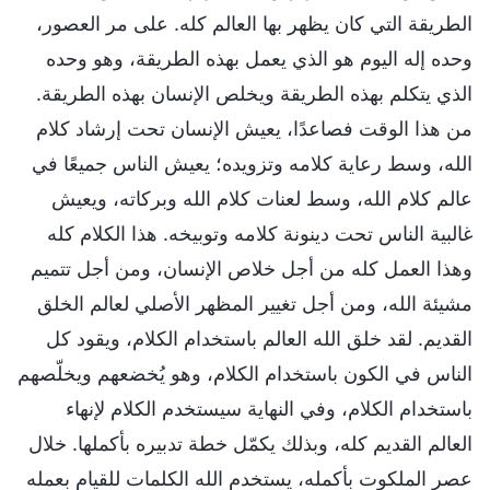
الطريقة التي كان يظهر بها العالم كله. على مر العصور،
وحده إله اليوم هو الذي يعمل بهذه الطريقة، وهو وحده
الذي يتكلم بهذه الطريقة ويخلص الإنسان بهذه الطريقة.
من هذا الوقت فصاعدًا، يعيش الإنسان تحت إرشاد كلام
الله، وسط رعاية كلامه وتزويده؛ يعيش الناس جميعًا في
عالم كلام الله، وسط لعنات كلام الله وبركاته، ويعيش
غالبية الناس تحت دينونة كلامه وتوبيخه. هذا الكلام كله
وهذا العمل كله من أجل خلاص الإنسان، ومن أجل تتميم
مشيئة الله، ومن أجل تغيير المظهر الأصلي لعالم الخلق
القديم. لقد خلق الله العالم باستخدام الكلام، ويقود كل
الناس في الكون باستخدام الكلام، وهو يُخضعهم ويخلّصهم
باستخدام الكلام، وفي النهاية سيستخدم الكلام لإنهاء
العالم القديم كله، وبذلك يكمّل خطة تدبيره بأكملها. خلال
عصر الملكوت بأكمله، يستخدم الله الكلمات للقيام بعمله