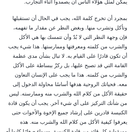
يمكن لمثل هؤلاء الناس أن يصمدوا أثناء التجارب.
بمجرد أن تخرج كلمة الله، يجب في الحال أن تستقبلها
وتأكل وتشرب منها. وبغض النظر عن مقدار ما تفهمه،
فإن وجهة النظر التي لا بُدّ وأن تتمسك بها هي الأكل
والشرب من كلمته ومعرفتها وممارستها. هذا شيء يجب
أن تكون قادرًا على القيام به. لا تبال بشأن مدى عظمة
القامة التي قد تصبح عليها، بل ركزّ ببساطة على الأكل
والشرب من كلمته. هذا ما يجب على الإنسان التعاون
معه. فحياتك الروحية هدفها أساسًا محاولة الدخول إلى
حقيقة الأكل من كلام الله والشرب منه وممارسته. ليس
من شأنك التركيز على أي شيء آخر. يجب أن يكون قادة
الكنيسة قادرين على إرشاد جميع الإخوة والأخوات حتى
يعرفوا كيفية الأكل من كلام الله والشرب منه. هذه
مسؤولية كل قائد من قادة الكنيسة. وسواء صغارًا كانوا أم