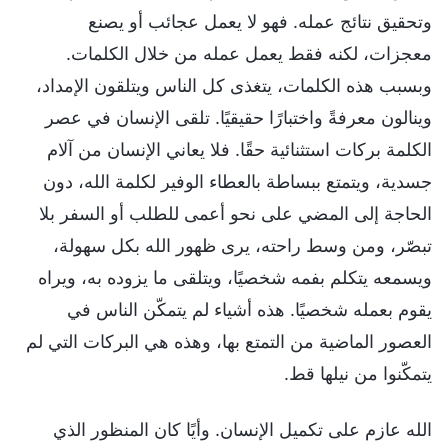
وتحقيق نتائج عمله. فهو لا يعمل عجائب أو يصنع
معجزات، لكنه فقط يعمل عمله من خلال الكلمات.
وبسبب هذه الكلمات، يتغذى كل الناس ويتلقون الإمداد،
وينالون معرفةً واختبارًا حقيقيًا. تلقى الإنسان في عصر
الكلمة بركات استثنائية حقًا. فلا يعاني الإنسان من آلام
جسدية، ويتمتع ببساطة بالعطاء الوفير لكلمة الله، دون
الحاجة إلى المضي على نحو أعمى للطلب أو السفر بلا
تبصّر، ومن وسط راحته، يرى ظهور الله بكل سهولة،
ويسمعه يتكلم بفمه شخصيًا، ويتلقى ما يزوده به، ويراه
يقوم بعمله شخصيًا. هذه أشياء لم يتمكّن الناس في
العصور الماضية من التمتع بها، وهذه هي البركات التي لم
يتمكّنوا من نيلها قط.
الله عازم على تكميل الإنسان. وأيًا كان المنظور الذي