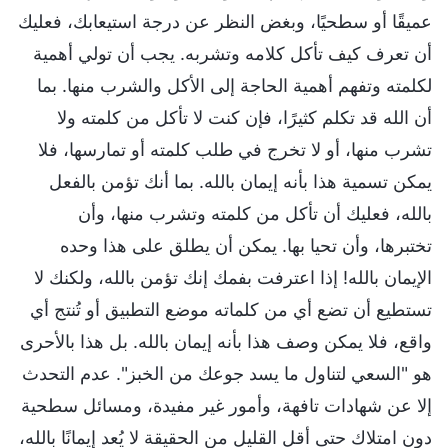
عميقًا أو سطحيًا، وبغض النظر عن درجة استيعابك، فعليك
أن تعرف كيف تأكل كلامه وتشربه. يجب أن تولي أهمية
لكلمته وتفهم أهمية الحاجة إلى الأكل والشرب منها. بما
أن الله قد تكلم كثيرًا، فإن كنت لا تأكل من كلمته ولا
تشرب منها، أو لا تخرج في طلب كلمته أو تمارسها، فلا
يمكن تسمية هذا بأنه إيمان بالله. بما أنك تؤمن بالفعل
بالله، فعليك أن تأكل من كلمته وتشرب منها، وأن
تختبرها، وأن تحيا بها. يمكن أن يطلق على هذا وحده
الإيمان بالله! إذا اعترفت بفمك إنك تؤمن بالله، ولكنك لا
تستطيع أن تضع أي من كلماته موضع التطبيق أو تُنتج أي
واقع، فلا يمكن وصف هذا بأنه إيمان بالله. بل هذا بالأحرى
هو "السعي لتناول ما يسد جوعك من الخبز". عدم التحدث
إلا عن شهادات تافهة، وأمور غير مفيدة، ومسائل سطحية
دون امتلاك حتى أقل القليل من الحقيقة لا يُعد إيمانًا بالله،