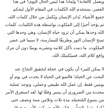
ويعمل كالعادة؟ ولماذا هذا ليس الحال اليوم؟ في هذا
العصر، يستخدم الله الكلمات في المقام الأول ليحكم
جميع الأشياء. يُدان الإنسان ويُكمل من خلال كلمات الله،
ثم يؤخذ أخيرًا إلى الملكوت بواسطة هذه الكلمات. كلمات
الله وحدها يمكن أن تزود حياة الإنسان، وهي وحدها التي
تمنح الإنسان النور وطريقًا للممارسة، لا سيما في عصر
الملكوت. ما دمت تأكل كلامه وتشربه يوميًا دون أن تترك
واقع كلام الله، فسيُكملك الله.
لا يمكن للمرء أن يكون في عجلة لتحقيق النجاح عند
البحث عن الحياة؛ فالنمو في الحياة لا يحدث في يوم أو
يومين فقط. إن عمل الله طبيعي وعملي، وتوجد عملية
محددة من الضروري أن يسير وفقًا لها. لقد استغرق الأمر
من يسوع المُتجسّد مدة ثلاث وثلاثين سنة ونصف حتى
يُكمل عمل الصَلْب، فكم بالأحرى يكون الأمر صحيحًا