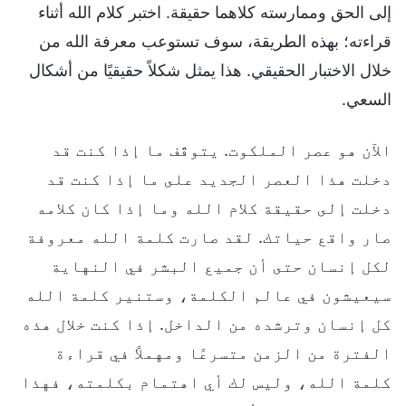
إلى الحق وممارسته كلاهما حقيقة. اختبر كلام الله أثناء
قراءته؛ بهذه الطريقة، سوف تستوعب معرفة الله من
خلال الاختبار الحقيقي. هذا يمثل شكلاً حقيقيًا من أشكال
السعي.
الآن هو عصر الملكوت. يتوقّف ما إذا كنت قد
دخلت هذا العصر الجديد على ما إذا كنت قد
دخلت إلى حقيقة كلام الله وما إذا كان كلامه
صار واقع حياتك. لقد صارت كلمة الله معروفة
لكل إنسان حتى أن جميع البشر في النهاية
سيعيشون في عالم الكلمة، وستنير كلمة الله
كل إنسان وترشده من الداخل. إذا كنت خلال هذه
الفترة من الزمن متسرعًا ومهملاً في قراءة
كلمة الله، وليس لك أي اهتمام بكلمته، فهذا