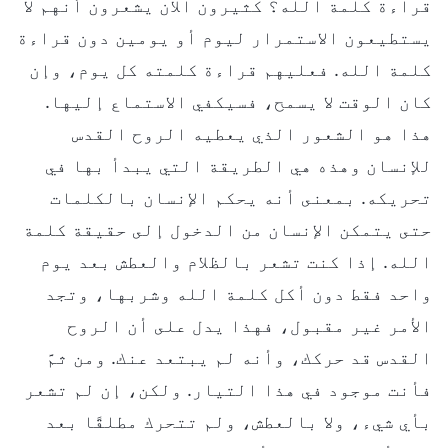
قراءة كلمة الله؟ كثيرون الآن يشعرون أنهم لا
يستطيعون الاستمرار ليوم أو يومين دون قراءة
كلمة الله. فعليهم قراءة كلمته كل يوم، وإن
كان الوقت لا يسمح، فسيكفي الاستماع إليها.
هذا هو الشعور الذي يعطيه الروح القدس
للإنسان وهذه هي الطريقة التي يبدأ بها في
تحريكه. بمعنى أنه يحكم الإنسان بالكلمات
حتى يتمكن الإنسان من الدخول إلى حقيقة كلمة
الله. إذا كنت تشعر بالظلام والعطش بعد يوم
واحد فقط دون أكل كلمة الله وشربها، وتجد
الأمر غير مقبول، فهذا يدل على أن الروح
القدس قد حركك، وأنه لم يبتعد عنك. ومن ثمَّ
فأنت موجود في هذا التيار. ولكن، إن لم تشعر
بأي شيء، ولا بالعطش، ولم تتحرك مطلقًا بعد