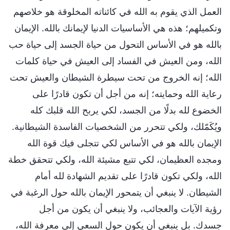
العمل الذي يقوم به الله في كائناته المخلوقة هو خلاصهم
وتكميلهم؛ هذه هي الأساسيات الدنيا لإيمانك بالله. الإيمان
بالله هو في الأساس التحول من حياة الجسد إلى حياة حب
الله، ومن العيش في الفساد إلى العيش في حياة كلمات
الله؛ إنه الخروج من تحت سيطرة الشيطان والعيش تحت
رعاية الله وحمايته؛ إنه من أجل أن تكون قادرًا على
الخضوع لله بدلًا من الجسد، لكي يربح الله قلبك كله
ويُكَمّلك، ولكي تتحرر من الشخصيات الفاسدة الشيطانية.
الإيمان بالله هو في الأساس لكي تتجلى فيك قوة الله
ومجده العظيمان، لكي تتبع مشيئة الله، ولكي تتحقق خطة
الله، ولكي تكون قادرًا على تقديم الشهادة لله أمام
الشيطان. لا ينبغي أن يتمحور الإيمان بالله حول الرغبة في
رؤية الآيات والعجائب، ولا ينبغي أن يكون من أجل
جسدك. بل ينبغي أن يكون حول السعي إلى معرفة الله،