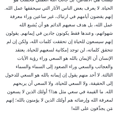
الحياة. لا يعرف بعض الناس الآثار التي سيحققها عمل الله.
إنهم يقضون أيامهم في ارتباك، غير ساعين وراء معرفة
عمل الله، بل هدف سعيهم الدائم هو أن يُشبع الله
شهواتهم، وعندها فقط يكونون جادين في إيمانهم. يقولون
إنهم سيسعون للحياة إن تحققت كلمات الله، ولكن إن لم
تتحقق كلماته، لن توجد إمكانية لسعيهم للحياة. يعتقد
الإنسان أن الإيمان بالله هو السعي وراء رؤية الآيات
والعجائب والسعي وراء الصعود إلى السماء والسماء
الثالثة. لا أحد منهم يقول إن إيمانه بالله هو السعي للدخول
إلى الحقيقة، ولا السعي للحياة، ولا السعي أن يربحهم
الله. ما القيمة في سعي مثل هذا؟ أولئك الذين لا يسعون
لمعرفة الله وإرضائه هم أولئك الذين لا يؤمنون بالله؛ إنهم
مَن يجدِّفون على الله!