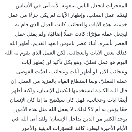
المعجزات ليجعل الناس يتبعونه. لأنه أتى في الأساس
ليتمّم عمل الصلب، وإظهار الآيات لم يكن جزءًا من عمل
خدمته. هذه الآيات والعجائب كانت العمل الذي قام به
ليجعل عمله مؤثرًا؛ كانت عملًا إضافيًا، ولم يمثل عمل
العصر بأسرِه. أثناء عصر ناموس العهد القديم، أظهر الله
كذلك بعض الآيات والعجائب، لكن العمل الذي يقوم به الله
اليوم هو عمل فعليّ، وهو بكل تأكيد لن يُظهر آيات
وعجائب الآن. لو أظهر آيات وعجائب، لعمَّت الفوضى
عمله الفعليّ، ولما استطاع القيام بالمزيد من العمل. إن
قال الله الكلمة ليستخدمها لتكميل الإنسان، ولكنه أظهر
أيضًا آيات وعجائب، فهل كان سيتّضح ما إذا كان الإنسان
حقًا يؤمن به أم لا؟ لذلك، لا يفعل الله مثل هذه الأمور.
يوجد الكثير من الدين بداخل الإنسان؛ ولقد أتى الله في
الأيام الأخيرة ليطرد كافة التصوّرات الدينية والأمور