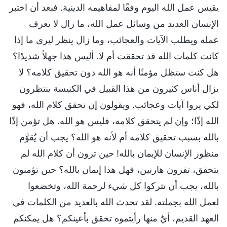
يقيس عمل الله اليوم وفقًا لمفاهيمه الدينية. فبعد أن اختبر
الإنسان العديد من وسائل عمل الله، ما زال لا يعرف
عمله ويطلب الآيات والعجائب، وما زال ينظر ليرى ما إذا
كانت كلمات الله قد تحققت أم لا. أليس هذا جهلاً شديدًا؟
هل كنت ستظل مؤمنًا أنه هو الله دون تحقيق كلامه؟ لا
يزال أناس كثيرون من هذا القبيل في الكنيسة ينتظرون
لكي يروا آيات وعجائب. ويقولون إن تحقق كلام الله، فهو
الله إذًا؛ وإن لم يتحقق كلامه، فليس هو الله. هل تؤمن إذًا
بالله بسبب تحقيق كلامه أم لأنه هو الله؟ يجب أن يُقوَّم
منظور الإنسان للإيمان بالله! حين ترون أن كلام الله لم
يتحقق، تفرون هاربين، فهل هذا إيمان بالله؟ حين تؤمنون
بالله، يجب أن تتركوا كل شيء لرحمة الله، وتخضعوا
لعمل الله بجملته. لقد تحدث الله بالعديد من الكلمات في
العهد القديم، أيٌ منها رأيتموه تحقق بأعينكم؟ هل يمكنكم