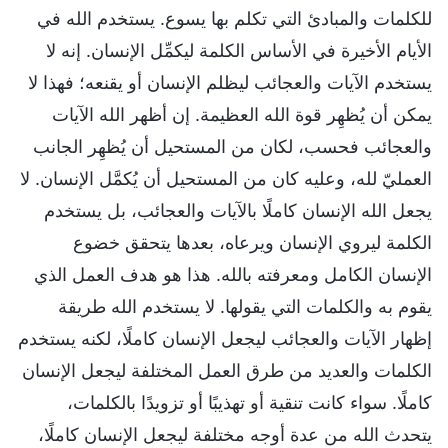
للكلمات والمبادئ التي تكلم بها يسوع. يستخدم الله في
الأيام الأخيرة في الأساس الكلمة ليكمِّل الإنسان. إنه لا
يستخدم الآيات والعجائب ليظلم الإنسان أو يقنعه؛ فهذا لا
يمكن أن يُظهِر قوة الله العظيمة. إن أظهر الله الآيات
والعجائب فحسب، لكان من المستحيل أن يُظهِر الجانب
العمليّ لله، وعليه كان من المستحيل أن يُكمَّل الإنسان. لا
يجعل الله الإنسان كاملًا بالآيات والعجائب، بل يستخدم
الكلمة ليروي الإنسان ويرعاه، بعدها يتحقق خضوع
الإنسان الكامل ومعرفته بالله. هذا هو هدف العمل الذي
يقوم به والكلمات التي يقولها. لا يستخدم الله طريقة
إظهار الآيات والعجائب ليجعل الإنسان كاملًا، لكنه يستخدم
الكلمات والعديد من طرق العمل المختلفة ليجعل الإنسان
كاملًا. سواء كانت تنقية أو تهذيبًا أو تزويدًا بالكلمات،
يتحدث الله من عدة أوجه مختلفة ليجعل الإنسان كاملًا،