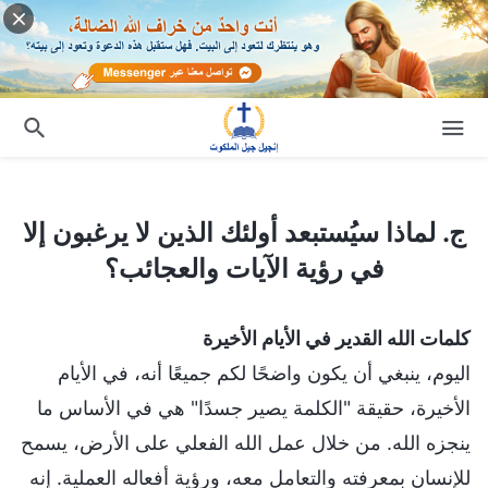
ج. لماذا سيُستبعد أولئك الذين لا يرغبون إلا في رؤية الآيات والعجائب؟
ج. لماذا سيُستبعد أولئك الذين لا يرغبون إلا
في رؤية الآيات والعجائب؟
كلمات الله القدير في الأيام الأخيرة
اليوم، ينبغي أن يكون واضحًا لكم جميعًا أنه، في الأيام
الأخيرة، حقيقة "الكلمة يصير جسدًا" هي في الأساس ما
ينجزه الله. من خلال عمل الله الفعلي على الأرض، يسمح
للإنسان بمعرفته والتعامل معه، ورؤية أفعاله العملية. إنه