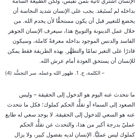
الإنسان اُشتري ثانية بثمن نفيس، ولكن الطبيعة السامة
بداخله لم تُستَبعَد. يجب على الإنسان شديد النجاسة أن
يخضع للتغيير قبل أن يكون مستحقًّا لأن يخدم الله. من
خلال عمل الدينونة والتوبيخ هذا، سيعرف الإنسان الجوهر
الفاسد والدنس الموجود بداخله معرفةً كاملة، وسيكون
قادرًا على التغير تمامًا والتطهُّر. بهذه الطريقة فقط يمكن
للإنسان أن يستحق العودة أمام عرش الله.
– الكلمة، ج. 1. ظهور الله وعمله. سر التجسُّد (4)
ما نتحدث عنه اليوم هو الدخول إلى الحقيقة – وليس
الصعود إلى السماء أو تقلُّد الحكم كملوك؛ فكل ما نتحدث
عنه هو السعي للدخول إلى الحقيقة. لا يوجد سعي له طابع
عمليّ بدرجة أكبر من هذا، والتحدث عن تقلُّد الحكم
كملوك ليس عمليًّا. الإنسان لديه بفضول كبير، ولا يزال