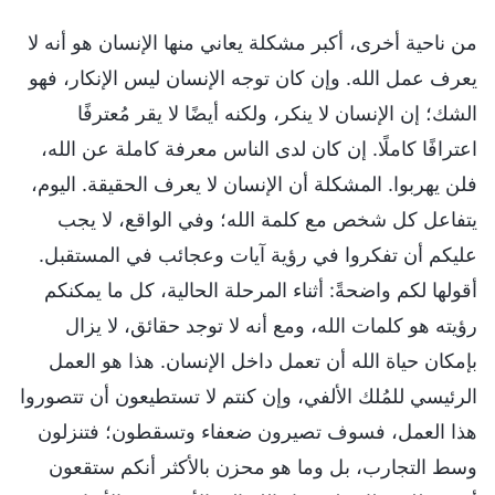
من ناحية أخرى، أكبر مشكلة يعاني منها الإنسان هو أنه لا
يعرف عمل الله. وإن كان توجه الإنسان ليس الإنكار، فهو
الشك؛ إن الإنسان لا ينكر، ولكنه أيضًا لا يقر مُعترفًا
اعترافًا كاملًا. إن كان لدى الناس معرفة كاملة عن الله،
فلن يهربوا. المشكلة أن الإنسان لا يعرف الحقيقة. اليوم،
يتفاعل كل شخص مع كلمة الله؛ وفي الواقع، لا يجب
عليكم أن تفكروا في رؤية آيات وعجائب في المستقبل.
أقولها لكم واضحةً: أثناء المرحلة الحالية، كل ما يمكنكم
رؤيته هو كلمات الله، ومع أنه لا توجد حقائق، لا يزال
بإمكان حياة الله أن تعمل داخل الإنسان. هذا هو العمل
الرئيسي للمُلك الألفي، وإن كنتم لا تستطيعون أن تتصوروا
هذا العمل، فسوف تصيرون ضعفاء وتسقطون؛ فتنزلون
وسط التجارب، بل وما هو محزن بالأكثر أنكم ستقعون