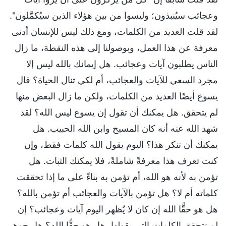
وعجائب سيُنبذون؛ وليسوا من بين هؤلاء الذين سيُكمَّلون".
لقد قلت العديد من الكلمات، ومع ذلك ليس للإنسان أدنى
معرفة عن هذا العمل، وبوصولنا إلى هذه النقطة، ما زال
الناس يطلبون آيات وعجائب. هل إيمانك بالله ليس إلا
مجرد السعي للآيات والعجائب، أم لكي تنال الحياة؟ قال
يسوع أيضًا العديد من الكلمات، ولكن ما زال البعض منها
لم يتحقق. هل يمكنك أن تقول إن يسوع ليس الله؟ لقد
شهد الله عنه أنه كان المسيح وابن الله الحبيب. هل
يمكنك أن تنكر هذا؟ اليوم يقول الله كلمات فقط، وإن
كنت تعرف هذا معرفةً شاملةً، فلا يمكنك الثبات. هل
تؤمن به لأنه هو الله، أم تؤمن به بناءً على ما إذا تحققت
كلماته أم لا؟ هل تؤمن بالآيات والعجائب أم تؤمن بالله؟
هل هو حقًّا الله إن كان لا يُظهر اليوم آيات وعجائب؟ إن
لم تتحقق الكلمات التي يقولها، هل هو حقًّا الله؟ هل جوهر