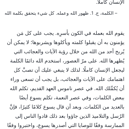
الإنسان كاملًا.
– الكلمة، ج. 1. ظهور الله وعمله. كل شيء يتحقق بكلمة الله
يقوم الله بعمله في الكون بأسرِه. يجب على كل مَن
يؤمنون به أن يقبلوا كلمته ويأكلوها ويشربوها؛ لا يمكن أن
يُربح أحد من الله من خلال رؤية الآيات والعجائب التي
يُظهرها الله. على مرّ العصور، استخدم الله دائمًا الكلمة
ليجعل الإنسان كاملًا. لذلك لا ينبغي عليك أن تصبَّ كل
اهتمامك على الآيات والعجائب، بل يجب أن تسعى وراء
أن يُكمِّلك الله. في عصر ناموس العهد القديم، تكلم الله
ببعض الكلمات، وفي عصر النعمة، تكلم يسوع أيضًا
بالعديد من الكلمات. وبعد أن قال يسوع كلامًا كثيرًا، فإنَّ
الرُسل والتلاميذ الذين جاؤوا بعد ذلك قادوا الناس إلى
الممارسة وفقًا للوصايا التي أصدرها يسوع، واختبروا وفقًا