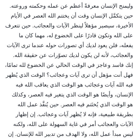
وليمنح الإنسان معرفةً أعظم عن عمله وحكمته وروعته.
حين يتكمَّل الإنسان وقت أن يختتم الله العصر في الأيام
الأخيرة، سيصير مؤهلاً لينظر الآيات والعجائب. حين تتعرف
على الله وتكون قادرًا على الخضوع له، مهما كان ما
يفعله، فلن يعود لديك أي تصورات حوله عندما ترى الآيات
والعجائب، لأنه لن يكون لديك تصوّرات عن حقيقة الله.
إنك فاسد وعاجز في الوقت الحالي عن الخضوع لله تمامًا،
فهل أنت مؤهل أن ترى آيات وعجائب؟ الوقت الذي يُظهر
فيه الله آيات وعجائب هو الوقت الذي يعاقب الله فيه
الإنسان، وأيضًا هو الوقت الذي يتغير فيه العصر، وكذلك
هو الوقت الذي يُختَتم فيه العصر. حين يُنفَّذ عمل الله
بطريقة طبيعية، فإنه لا يُظهر آيات وعجائب. إن إظهار
الآيات والعجائب أمر في غاية السهولة على الله، ولكنه
ليس مبدأ عمل الله، ولا الهدف من تدبير الله للإنسان. إن