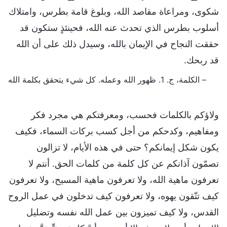
شكوى، ومراعاة مقاصد الله، وبلوغ قامة بطرس، وامتلاك
أسلوب بطرس الذي تحدث عنه الله، فحينئذٍ ستكون قد
حققت النجاح في الإيمان بالله، وسيدل ذلك على أن الله
قد ربحك.
– الكلمة، ج. 1. ظهور الله وعمله. كل شيء يتحقق بكلمة الله
ولاؤكم بالكلمات فحسب، ومعرفتكم هي مجرد فكر
ومفاهيم، وكدحكم من أجل كسب بركات السماء، فكيف
يكون شكل إيمانكم؟ حتى في هذه الأيام، لا تزالون
تصمّون آذانكم عن كل كلمة من كلمات الحق. أنتم لا
تعرفون ماهية الله، ولا تعرفون ماهية المسيح، ولا تعرفون
كيف تتّقون يهوه، ولا تعرفون كيف تدخلون في عمل الروح
القدس، ولا كيف تميزون بين عمل الله نفسه وتضليل