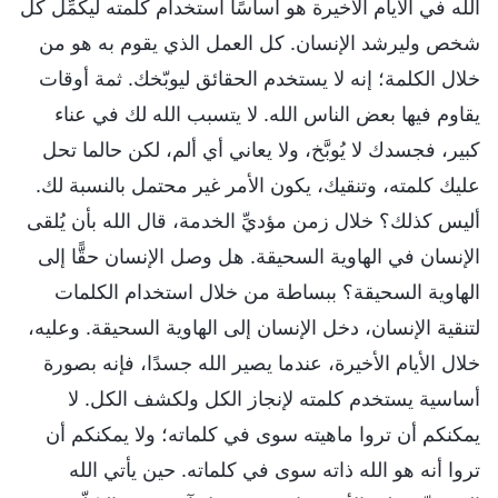
الله في الأيام الأخيرة هو أساسًا استخدام كلمته ليكمِّل كل
شخص وليرشد الإنسان. كل العمل الذي يقوم به هو من
خلال الكلمة؛ إنه لا يستخدم الحقائق ليوبّخك. ثمة أوقات
يقاوم فيها بعض الناس الله. لا يتسبب الله لك في عناء
كبير، فجسدك لا يُوبَّخ، ولا يعاني أي ألم، لكن حالما تحل
عليك كلمته، وتنقيك، يكون الأمر غير محتمل بالنسبة لك.
أليس كذلك؟ خلال زمن مؤديِّ الخدمة، قال الله بأن يُلقى
الإنسان في الهاوية السحيقة. هل وصل الإنسان حقًّا إلى
الهاوية السحيقة؟ ببساطة من خلال استخدام الكلمات
لتنقية الإنسان، دخل الإنسان إلى الهاوية السحيقة. وعليه،
خلال الأيام الأخيرة، عندما يصير الله جسدًا، فإنه بصورة
أساسية يستخدم كلمته لإنجاز الكل ولكشف الكل. لا
يمكنكم أن تروا ماهيته سوى في كلماته؛ ولا يمكنكم أن
تروا أنه هو الله ذاته سوى في كلماته. حين يأتي الله