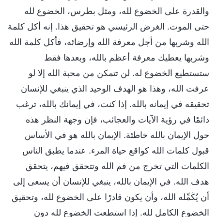
والقدرة على الخضوع لله، ومثل بطرس، الخضوع لله
حتى الموت. الغرض الرئيسي هو تحقيق هذا. إنه أكل كلمة
الله وشربها من أجل معرفة الله وإرضائه، فأكل كلمة الله
وشربها يعطيك معرفة أعظم بالله، وبعدها فقط
ستستطيع الخضوع له. لن تتمكن من محبة الله إلا لو
عرفت الله، وهذا هو الهدف الوحيد الذي ينبغي للإنسان
تحقيقه في إيمانه بالله. إذا كنت، في إيمانك بالله، ترغب
دائمًا في رؤية الآيات والعجائب، فإن وجهة النظر هذه
حول الإيمان بالله خاطئة. الإيمان بالله هو في الأساس
قبول كلمات الله كواقع حياة المرء. عندما يطبق الناس
الكلمات التي تخرج من فم الله وتتحقق فيهم، يتحقق
هدف الله. في الإيمان بالله، ينبغي للإنسان أن يسعى إلى
أن يُكَمِّله الله، وأن يكون قادرًا على الخضوع لله، وتحقيق
الخضوع الكامل لله. إذا استطعت الخضوع لله دون