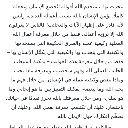
يتحدث بها. يستخدم الله أقواله ليُخضِع الإنسان ويجعله
كاملًا. يؤمن الإنسان بالله بسبب أعماله العديدة، وليس
لأنه قادر على إظهار الآيات والعجائب؛ فالناس لا يعرفون
الله إلا برؤية أعماله. فقط من خلال معرفة أعمال الله
العملية وكيفية عمله والطرق الحكيمة التي يستخدمها
والكيفية التي يتحدث بها والكيفية التي يكمِّل الإنسان بها –
فقط من خلال معرفة هذه الجوانب – يمكنك استيعاب
الجانب العملي لله وفهم شخصيته، ومعرفة ماذا يحب
وماذا يبغض وكيفية عمله في الإنسان. من خلال فهم ما
يحبه الله وما يبغضه، يمكنك التمييز بين ما هو إيجابي وما
هو سلبي، ومن خلال معرفتك بالله تحرز تقدمًا في حياتك.
باختصار، عليك أن تكتسب معرفة بعمل الله، وعليك أن
تصحِّح أفكارك حول الإيمان بالله.
– الكلمة، ج. 1. ظهور الله وعمله. معرفة عمل الله الحالي