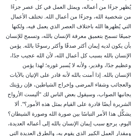
يُظهر جزءًا من أعماله، ويمثل العمل في كل عصر جزءًا
من شخصية الله، وجزءًا من أعمال الله. تختلف الأعمال
التي يُظهرها الله باختلاف العصر الذي يعمل فيه، ولكنها
جميعًا تسمح بتعميق معرفة الإنسان بالله، وتسمح للإنسان
بأن يكون لديه إيمان أكثر صدقًا وأكثر رسوخًا بالله. يؤمن
الإنسان بالله بسبب كل أعمال الله، لأن الله عجيب جدًا،
وعظيم جدًا، وقدير، ولأنه لا يُسبر غوره؛ لهذا يؤمن
الإنسان بالله. إذا آمنت بالله لأنه قادر على الإتيان بالآيات
والعجائب وشفاء المرضى وإخراج الشياطين، فإن رؤيتك
يجانبها الصواب، وسيقول بعض الناس لك "أليست الأرواح
الشريرة أيضًا قادرة على القيام بمثل هذه الأمور؟". ألا
يشكِّل هذا الأمر التباسًا بين صورة الله وصورة الشيطان؟
اليوم، يرجع سبب إيمان الإنسان بالله إلى أعماله العديدة،
ومقدار العمل الكبير الذي يقوم به، والطرق العديدة التي