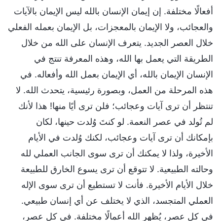
أفعالًا مختلفة. إن إيمان الإنسان بالله ليس الإيمان بالآيات
والعجائب، ولا الإيمان بالمعجزات، بل الإيمان بعمله الفعلي
خلال العصر الجديد. يتعرف الإنسان على الله من خلال
الطريقة التي يعمل بها الله، وهذه المعرفة تنتج في
الإنسان الإيمان بالله، أي الإيمان بعمل الله وأفعاله. في
هذه المرحلة من العمل، وبصورة رئيسية، يتحدث الله. لا
تنتظر أن ترى آيات وعجائب؛ فلن ترى أيًا منها! هذا لأنك
لم تُولد في عصر النعمة. لو كنتَ وُلدت حينها، لكان
بإمكانك أن ترى آيات وعجائب، لكنك وُلدت في الأيام
الأخيرة، ولذا لا يمكنك أن ترى سوى الجانب العملي لله
وحالته الطبيعية. لا تتوقع أن ترى يسوع الخارق للطبيعة
خلال الأيام الأخيرة. فأنت لا تستطيع أن ترى سوى الإله
العملي المتجسد، الذي لا يختلف عن أي إنسان طبيعي.
في كل عصر، يُظهر الله أعمالًا مختلفة. في كل عصر،