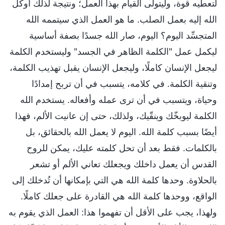
لتعطيه قوة، وليتولى القيام بهذا العمل؛ ونتيجة لذلك أوكل
الله إليه بعمل الصلب. ما هو العمل الذي سيتممه الله
المتجسِّد اليوم؟ اليوم، صار الله جسدًا بصفة أساسية
ليكمل عمل "الكلمة الظاهر في الجسد" وليستخدم الكلمة
ليجعل الإنسان كاملًا، وليجعل الإنسان يقبل تهذيب الكلمة،
وتنقية الكلمة. في كلامه، يتسبب في أن تربح إمدادًا
وحياة، ويتسبب في أن ترى عمله وأفعاله. يستخدم الله
الكلمة ليوبخّك وينقّيك، ولذلك، حتى إن عانيت الألم، فهذا
أيضًا بسبب كلمة الله. اليوم لا يعمل الله بالحقائق، بل
بالكلمات. فقط بعد أن تحل كلمته عليك، يمكن للروح
القدس أن يعمل داخلك ويجعلك تعاني الألم أو تشعر
بالحلاوة. وحدها كلمة الله هي التي بإمكانها أن تُدخلك إلى
الواقع، ووحدها كلمة الله هي القادرة على جعلك كاملًا.
ولهذا، يجب على الأقل أن تفهموا هذا: العمل الذي يقوم به