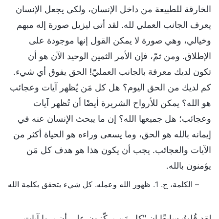
الخارقة للطبيعة من داخل الإنسان، ولكي يجعل الإنسان
يعرف الجانب العملي لله. لقد أتى ليزيل صورة إله مبهم
وخيالي، وهي صورة لا يمكن القول إنها موجودة على
الإطلاق. ومن ثمّ، فإن الأمر الثمين الوحيد الآن هو أن
تكون لديك معرفة بالجانب العمليّ! الحق يفوق أي شيء.
كم لديك من الحق اليوم؟ هل كل مَن يُظهر آيات وعجائب
هو الله؟ يمكن للأرواح الشريرة أيضًا أن تُظهر آيات
وعجائب؛ هل جميعها الله؟ إن ما يبحث الإنسان عنه في
إيمانه بالله هو الحق، وما يسعى وراءه هو الحياة أكثر من
الآيات والعجائب. يجب أن يكون هذا هو هدف كل مَن
يؤمنون بالله.
– الكلمة، ج. 1. ظهور الله وعمله. كل شيء يتحقق بكلمة الله
لقد قُلتُ سابقًا إن "كل مَن يركّزون على أن يروا آيات