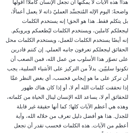
هذا! هذه الآيات لا يمكنها أن تجعل الإنسان كاملًا! أقولها
واضحةً: اليوم الإله المُتجسِّد العمليّ ذاته لا يعمل أعمالًا،
بل يتكلم فقط. هذا هو الحق! إنه يستخدم الكلمات
ليجعلكم كاملين، ويستخدم الكلمات ليُطعمكم ويرويكم.
إنه أيضًا يستخدم الكلمات للعمل، ويستخدم الكلمات محل
الحقائق ليجعلكم تعرفون جانبه العملي. إن كنتم قادرين
على تصوّر هذا الأسلوب من عمل الله، فمن الصعب أن
تكونوا سلبيّين. بدلاً من التركيز على الأشياء السلبية، يجب
أن تركز على ما هو إيجابي فحسب، أي بغض النظر عمَّا
إذا تحققت كلمات الله أم لا، أو إذا كان هناك ظهور
للحقائق أم لا، يساعد الله الإنسان لينال الحياة من كلماته،
وهذه هي أعظم الآيات كلها؛ كما أنها حقيقة غير قابلة
للجدل. هذا هو أفضل دليل تعرف من خلاله الله، وآية
أعظم من الآيات. هذه الكلمات فحسب تقدر أن تجعل