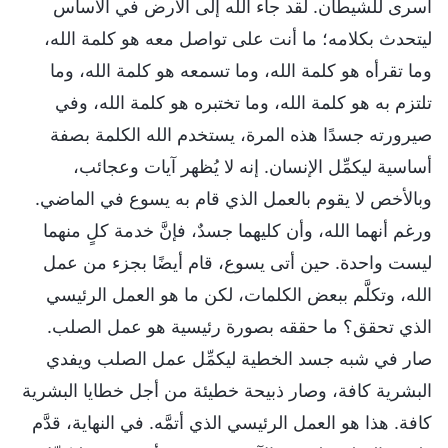
أسرى للشيطان. لقد جاء الله إلى الأرض في الأساس
ليتحدث بكلامه؛ ما أنت على تواصل معه هو كلمة الله،
وما تقرأه هو كلمة الله، وما تسمعه هو كلمة الله، وما
تلتزم به هو كلمة الله، وما تختبره هو كلمة الله، وفي
صيرورته جسدًا هذه المرة، يستخدم الله الكلمة بصفة
أساسية ليكمِّل الإنسان. إنه لا يُظهر آيات وعجائب،
وبالأخص لا يقوم بالعمل الذي قام به يسوع في الماضي.
ورغم أنهما الله، وأن كليهما جسدٌ، فإنَّ خدمة كلٍ منهما
ليست واحدة. حين أتى يسوع، قام أيضًا بجزء من عمل
الله، وتكلَّم ببعض الكلمات، لكن ما هو العمل الرئيسي
الذي تحقق؟ ما حققه بصورة رئيسية هو عمل الصلب.
صار في شبه جسد الخطية ليكمِّل عمل الصلب ويفدي
البشرية كافة، وصار ذبيحة خطيئة من أجل خطايا البشرية
كافة. هذا هو العمل الرئيسي الذي أتمَّه. في النهاية، قدَّم