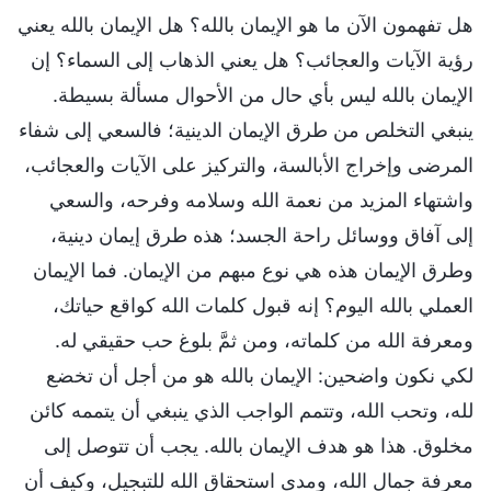
هل تفهمون الآن ما هو الإيمان بالله؟ هل الإيمان بالله يعني
رؤية الآيات والعجائب؟ هل يعني الذهاب إلى السماء؟ إن
الإيمان بالله ليس بأي حال من الأحوال مسألة بسيطة.
ينبغي التخلص من طرق الإيمان الدينية؛ فالسعي إلى شفاء
المرضى وإخراج الأبالسة، والتركيز على الآيات والعجائب،
واشتهاء المزيد من نعمة الله وسلامه وفرحه، والسعي
إلى آفاق ووسائل راحة الجسد؛ هذه طرق إيمان دينية،
وطرق الإيمان هذه هي نوع مبهم من الإيمان. فما الإيمان
العملي بالله اليوم؟ إنه قبول كلمات الله كواقع حياتك،
ومعرفة الله من كلماته، ومن ثمَّ بلوغ حب حقيقي له.
لكي نكون واضحين: الإيمان بالله هو من أجل أن تخضع
لله، وتحب الله، وتتمم الواجب الذي ينبغي أن يتممه كائن
مخلوق. هذا هو هدف الإيمان بالله. يجب أن تتوصل إلى
معرفة جمال الله، ومدى استحقاق الله للتبجيل، وكيف أن