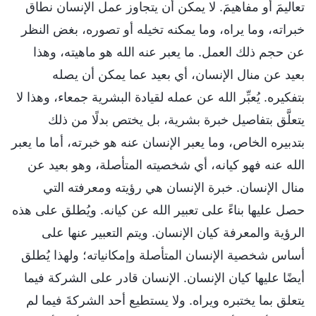
تعاليمَ أو مفاهيمَ. لا يمكن أن يتجاوز عمل الإنسان نطاق
خبراته، وما يراه، وما يمكنه تخيله أو تصوره، بغض النظر
عن حجم ذلك العمل. ما يعبر عنه الله هو ماهيته، وهذا
بعيد عن منال الإنسان، أي بعيد عما يمكن أن يصله
بتفكيره. يُعبِّر الله عن عمله لقيادة البشرية جمعاء، وهذا لا
يتعلَّق بتفاصيل خبرة بشرية، بل يختص بدلًا من ذلك
بتدبيره الخاص، وما يعبر الإنسان عنه هو خبرته، أما ما يعبر
الله عنه فهو كيانه، أي شخصيته المتأصلة، وهو بعيد عن
منال الإنسان. خبرة الإنسان هي رؤيته ومعرفته التي
حصل عليها بناءً على تعبير الله عن كيانه. ويُطلق على هذه
الرؤية والمعرفة كيان الإنسان. ويتم التعبير عنها على
أساس شخصية الإنسان المتأصلة وإمكانياته؛ ولهذا يُطلق
أيضًا عليها كيان الإنسان. الإنسان قادر على الشركة فيما
يتعلق بما يختبره ويراه. ولا يستطيع أحد الشركةَ فيما لم