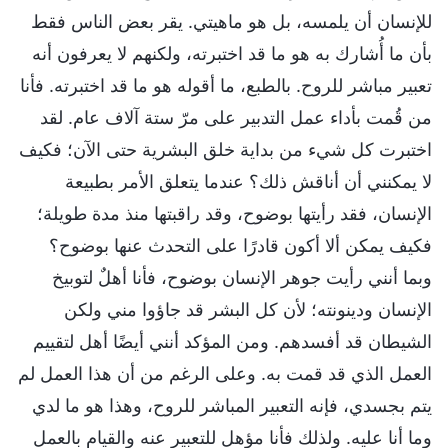
للإنسان أن يلمسه، بل هو ماهيتي. يقر بعض الناس فقط
بأن ما أُشارك به هو ما قد اختبرته، ولكنهم لا يعرفون أنه
تعبير مباشر للروح. بالطبع، ما أقوله هو ما قد اختبرته. فأنا
من قُمت بأداء عمل التدبير على مرّ ستة آلاف عام. لقد
اختبرت كل شيء من بداية خلق البشرية حتى الآن؛ فكيف
لا يمكنني أن أناقش ذلك؟ عندما يتعلق الأمر بطبيعة
الإنسان، فقد رأيتها بوضوح، وقد راقبتها منذ مدة طويلة؛
فكيف يمكن ألا أكون قادرًا على التحدث عنها بوضوح؟
وبما أنني رأيت جوهر الإنسان بوضوح، فأنا أهلٌ لتوبيخ
الإنسان ودينونته؛ لأن كل البشر قد جاؤوا مني ولكن
الشيطان قد أفسدهم. ومن المؤكد أنني أيضًا أهل لتقييم
العمل الذي قد قمت به. وعلى الرغم من أن هذا العمل لم
يتم بجسدي، فإنه التعبير المباشر للروح، وهذا هو ما لدي
وما أنا عليه. ولذلك فأنا مؤهل للتعبير عنه والقيام بالعمل