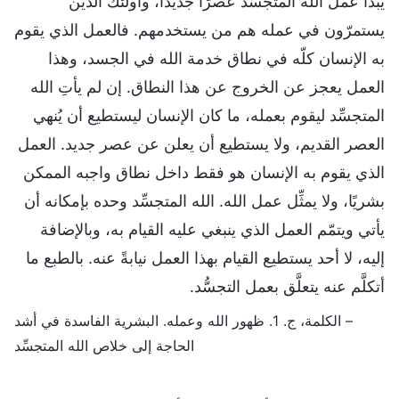
يبدأ عمل الله المتجسِّد عصرًا جديدًا، وأولئك الذين
يستمرّون في عمله هم من يستخدمهم. فالعمل الذي يقوم
به الإنسان كلّه في نطاق خدمة الله في الجسد، وهذا
العمل يعجز عن الخروج عن هذا النطاق. إن لم يأتِ الله
المتجسِّد ليقوم بعمله، ما كان الإنسان ليستطيع أن يُنهي
العصر القديم، ولا يستطيع أن يعلن عن عصر جديد. العمل
الذي يقوم به الإنسان هو فقط داخل نطاق واجبه الممكن
بشريًا، ولا يمثِّل عمل الله. الله المتجسِّد وحده بإمكانه أن
يأتي ويتمّم العمل الذي ينبغي عليه القيام به، وبالإضافة
إليه، لا أحد يستطيع القيام بهذا العمل نيابةً عنه. بالطبع ما
أتكلَّم عنه يتعلَّق بعمل التجسُّد.
– الكلمة، ج. 1. ظهور الله وعمله. البشرية الفاسدة في أشد
الحاجة إلى خلاص الله المتجسِّد