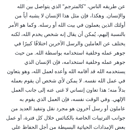
عن طريقه الناس، "كالمترجم" الذي يتواصل بين الله
والإنسان. وهكذا، فإن مثل هذا الإنسان لا يشبه أياً من
أولئك الذين يعملون في بيت الله أو رسله. وكما هو الأمر
بالنسبة إليهم، يُمكن أن يقال إنه شخص يخدم الله، لكنه
يختلف عن العاملين والرسل الآخرين اختلافًا كبيرًا في
جوهر عمله وخلفية استخدامه بواسطة الله. من حيث
جوهر عمله وخلفية استخدامه، فإن الإنسان الذي
يستخدمه الله قد أقامه الله وأعده لعمل الله، وهو يتعاون
في عمل الله نفسه. لا يمكن لأي شخص أن يقوم بعمله
بدلاً منه؛ هذا تعاون إنساني لا غنى عنه إلى جانب العمل
الإلهي. وفي الوقت نفسه، فإن العمل الذي يقوم به
عاملون أو رسل آخرون هو مجرد نقل وتنفيذ العديد من
جوانب الترتيبات الخاصة بالكنائس خلال كل فترة، أو عمل
بعض الإمدادات الحياتية البسيطة من أجل الحفاظ على