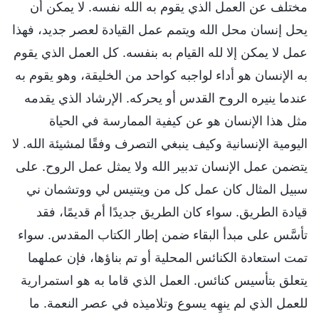
مختلف عن العمل الذي يقوم به الله نفسه. لا يمكن أن
يحل إنسان محل الله ويتمم عمل القيادة لعصر جديد، فهذا
عمل لا يمكن إلا لله القيام به بنفسه. كل العمل الذي يقوم
به الإنسان هو أداء لواجبه كواحد من الخليقة، وهو يقوم به
عندما ينيره الروح القدس أو يحركه. الإرشاد الذي يقدمه
مثل هذا الإنسان هو عن كيفية الممارسة في الحياة
اليومية الإنسانية وكيف ينبغي التصرف وفقًا لمشيئة الله. لا
يتضمن عمل الإنسان تدبير الله ولا يمثل عمل الروح. على
سبيل المثال كان عمل كل من ويتنيس لي ووتشمان ني
قيادة الطريق. سواء كان الطريق جديدًا أم قديمًا، فقد
تأسَّس على مبدأ البقاء ضمن إطار الكتاب المقدس. سواء
تمت استعادة الكنائس المحلية أو تم بناؤها، فإن عملهما
يتعلق بتأسيس كنائس. العمل الذي قاما به هو استمرارية
للعمل الذي لم ينهِه يسوع وتلاميذه في عصر النعمة. ما