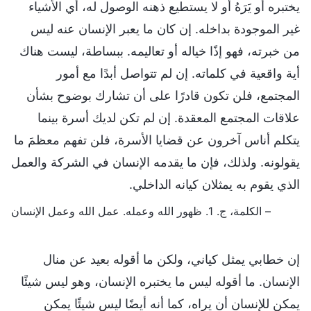
يختبره أو يَرَهُ أو لا يستطيع ذهنه الوصول له، أي الأشياء
غير الموجودة بداخله. إن كان ما يعبر الإنسان عنه ليس
من خبرته، فهو إذًا خياله أو تعاليمه. ببساطة، ليست هناك
أية واقعية في كلماته. إن لم تتواصل أبدًا مع أمور
المجتمع، فلن تكون قادرًا على أن تشارك بوضوح بشأن
علاقات المجتمع المعقدة. إن لم تكن لديك أسرة بينما
يتكلم أناس آخرون عن قضايا الأسرة، فلن تفهم معظمَ ما
يقولونه. ولذلك، فإن ما يقدمه الإنسان في الشركة والعمل
الذي يقوم به يمثلان كيانه الداخلي.
– الكلمة، ج. 1. ظهور الله وعمله. عمل الله وعمل الإنسان
إن خطابي يمثل كياني، ولكن ما أقوله بعيد عن منال
الإنسان. ما أقوله ليس ما يختبره الإنسان، وهو ليس شيئًا
يمكن للإنسان أن يراه، كما أنه أيضًا ليس شيئًا يمكن