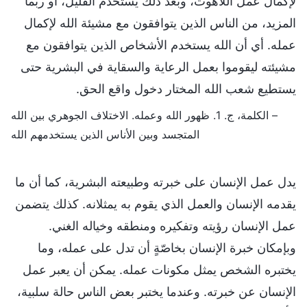
لإكمال عمل اللاهوت، وبعد ذلك يستخدم القليل، أو ربما
المزيد، من الناس الذين يتوافقون مع مشيئة الله لإكمال
عمله. أي أن الله يستخدم الأشخاص الذين يتوافقون مع
مشيئته ليقوموا بعمل الرعاية والسقاية في البشرية حتى
يستطيع شعب الله المختار دخول واقع الحق.
– الكلمة، ج. 1. ظهور الله وعمله. الاختلاف الجوهري بين الله
المتجسد وبين الأناس الذين يستخدمهم الله
يدل عمل الإنسان على خبرته وطبيعته البشرية، كما أن ما
يقدمه الإنسان والعمل الذي يقوم به يمثلانه. كذلك يتضمن
عمل الإنسان رؤيته وتفكيره ومنطقه وخياله الغني.
وبإمكان خبرة الإنسان بخاصّةٍ أن تدل على عمله، وما
يختبره الشخص يمثل مكونات عمله. يمكن أن يعبر عمل
الإنسان عن خبرته. وعندما يختبر بعض الناس حالة سلبية،