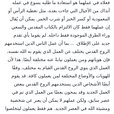
فعلاه في عملهما هو استعادة ما طلبه يسوع في عمله
آنذاك من الأجيال التي جاءت بعده، مثل تغطية الرأس أو
المعمودية أو كسر الخبز أو شرب الخمر. يمكن أن يُقال
إن عملهما فقط كان الالتزام بالكتاب المقدس والسعي
وراء الطرق الموجودة فقط داخله. لم يقوما بأي تقدم
جديد على الإطلاق. ... بما أن عمل الناس الذين استخدمهم
الروح القدس يختلف عن العمل الذي يقوم به الله نفسه،
فإن هوياتهم ومن يعملون نيابةً عنه مختلفة أيضًا. هذا لأن
العمل الذي ينوي الروح القدس القيام به مختلف، وفقًا
للهويات والأوضاع المختلفة لمن يعملون كافة. قد يقوم
أيضًا الأشخاص الذين يستخدمهم الروح القدس ببعض
العمل الجديد وقد يمحون بعضًا من العمل الذي تم في
عصر سابق، ولكن عملهم لا يمكن أن يعبر عن شخصية
ومشيئة الله في العصر الجديد. هم فقط يعملون ليتخلصوا