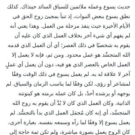
حديث يسوع وعمله ملائمين للسياق السائد حينذاك. كذلك
نطق يسوع ببعض النبوات، إذ تنبأ بمجيئ روح الحق في
الأيام الأخيرة حيث ينفذ مرحلة من العمل. وهذا يعني أنه
لم يفهم أي شيء آخر بخلاف العمل الذي كان عليه أن
يقوم به شخصيًا في ذلك العصر؛ أي أن العمل الذي قدمه
الله المتجسِّد هو عمل محدود. ومن ثم، فإنه لا يعمل إلا
العمل الخاص بالعصر الذي هو فيه، دون أن يعمل أي عملٍ
آخر لا علاقة له به. لم يعمل يسوع في ذلك الوقت وفقًا
لمشاعر أو رؤى، لكن وفقًا لما يناسب الزمان والسياق. لم
يوجهه أو يرشده أحدٌ، بل كان عمله برمته هو كينونته
الذاتية، وكان العمل الذي كان لا بُدَّ أن يقوم به روح الله
المتجسِّد، أي إنه كان مُجمَل العمل الذي بدأ بالتجسُّد. لم
يعمل يسوع إلا وفقًا لما رآه وسمعه بنفسه. بعبارة أخرى،
كان الروح يعمل بصورة مباشرة، ولم تكن ثمة حاجة إلى