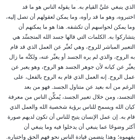
الذي ينبغي عليَّ القيام به. ما يقوله الناس هو ما قد
اختبروه، وهو ما قد رأوه، وما يمكن لعقولهم أن تصل إليه،
وما يمكن لحواسهم أن تكشفه. هذا هو ما يمكنهم أن
يتشاركوا به. الكلمات التي قالها جسد الله المتجسِّد هي
التعبير المباشر للروح، وهي تُعبِّر عن العمل الذي قد قام
به الروح، والذي لم يره الجسد أو يعبِّر عنه، ولكنَّه ما زال
يعبِّر عن كيانه لأن جوهر الجسد هو الروح، وهو يعبر عن
عمل الروح. إنه العمل الذي قام به الروح بالفعل، على
الرغم من أنه بعيد عن متناول الجسد. فهو من بعد
التجسد، ومن خلال تعبير الجسد، يُمكِّن الناس من معرفة
كيان الله ويسمح للناس برؤية شخصية الله والعمل الذي
قام به. إن عمل الإنسان يتيح للناس أن تكون لديهم صورة
أكثر وضوحًا عما ينبغي أن يدخلوا فيه وما ينبغي أن
يفهموه؛ وهذا يتضمن قيادة الناس نحو فهم الحق واختباره.