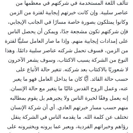
تتألف اللغة المستخدمة في شركتهم في معظمها من
عناصر سلبية. وإن كانت خبرتهم إيجابية لفترة من الزمن
وكانوا يمتلكون بصورة خاصة مسارًا في الجانب الإيجابي،
فإن شركتهم تكون مشجعة جدًا، ويمكن أن يحصل الناس
على إمدادات إيجابية منهم. وإذا ما صار العامل سلبيًّا لفترة
من الزمن، فسوف تحمل شركته عناصر سلبية دائمًا. وهذا
النوع من الشركة يسبب الاكتئاب، وسوف يشعر الآخرون
لا شعوريًا بالاكتئاب بعد شركته. تتغير حالة الأتباع على
حسب حالة القائد. أيًّا كان ما بداخل العامل فهو ما يعبر
عنه، وعمل الروح القدس غالبًا ما يتغير مع حالة الإنسان.
إنه يعمل وفقًا لخبرة الناس ولا يجبرهم بل يقوم بمطالبه
منهم حسب مسار خبرتهم العادي. أي أن شركة الإنسان
تختلف عن كلمة الله. ما يقدمه الناس في الشركة ينقل
رؤاهم وخبراتهم الفردية، ويعبر عما يرونه ويختبرونه على