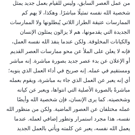
من عمل العصر السابق، وليس للقيام بعمل جديد يمثل
شخصية الله نفسه تمثيلًا مباشرًا. وهكذا، لا يهم كم
الممارسات عتيقة الطراز اللاتي يُبطلونها ولا الممارسات
الجديدة التي يقدمونها، هم لا يزالون يمثلون الإنسان
والكيانات المخلوقة. ولكن عندما ينفذ الله نفسه العمل،
فإنه لا يعلن على الملأ عن محو ممارسات العصر القديم
أو الإعلان عن بدء عصر جديد بصورة مباشرة. إنه مباشر
ومستقيم في عمله. إنه صريح في أداء العمل الذي ينويه؛
أي إنه يعبر عن العمل الذي جاء به مباشرة، ويقوم بعمله
مباشرةً بالصورة الأصلية التي انتواها، ويعبر عن كيانه
وشخصيته. كما يرى الإنسان، فإن شخصية الله وأيضًا
عمله مختلفان عن العصور الماضية. ولكن من منظور الله
نفسه، هذا مجرد استمرار وتطور إضافي لعمله. عندما
يعمل الله نفسه، يعبر عن كلمته ويأتي بالعمل الجديد