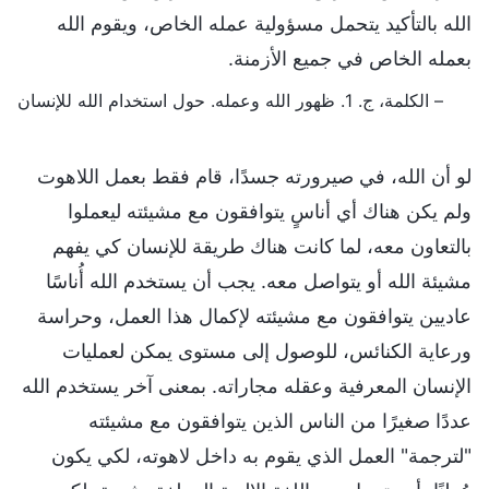
الله بالتأكيد يتحمل مسؤولية عمله الخاص، ويقوم الله
بعمله الخاص في جميع الأزمنة.
– الكلمة، ج. 1. ظهور الله وعمله. حول استخدام الله للإنسان
لو أن الله، في صيرورته جسدًا، قام فقط بعمل اللاهوت
ولم يكن هناك أي أناسٍ يتوافقون مع مشيئته ليعملوا
بالتعاون معه، لما كانت هناك طريقة للإنسان كي يفهم
مشيئة الله أو يتواصل معه. يجب أن يستخدم الله أُناسًا
عاديين يتوافقون مع مشيئته لإكمال هذا العمل، وحراسة
ورعاية الكنائس، للوصول إلى مستوى يمكن لعمليات
الإنسان المعرفية وعقله مجاراته. بمعنى آخر يستخدم الله
عددًا صغيرًا من الناس الذين يتوافقون مع مشيئته
"لترجمة" العمل الذي يقوم به داخل لاهوته، لكي يكون