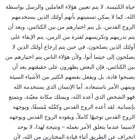
حياة الكنيسة. لا يتم تعيين هؤلاء العاملين والرسل بواسطة
الله، كما لا يمكن تسميتهم بأنهم أولئك الذين يستخدمهم
الروح القدس، بل يتم اختيارهم من بين الكنائس، وبعد أن
يتم تدريبهم وتكريسهم لفترة من الزمن، يتم الإبقاء على
أولئك الذين يصلحون، في حين يتم إرجاع أولئك الذين لا
يصلحون إلى حيثما أتوا. ولأن هؤلاء الناس يتم اختيارهم من
بين الكنائس، فإن البعض يظهرون على حقيقتهم بعد أن
يصبحوا قادة، بل ويفعل بعضهم الكثير من الأشياء السيئة
وينتهي الأمر باستبعاده. أما الإنسان الذي يستخدمه الله
فهو الشخص الذي أعده الله، ويمتلك مكانة معيّنة، ويتمتع
بإنسانية. لقد أعده الروح القدس وكمَّله مُسبقًا، ويوجهه
الروح القدس توجيهًا كاملاً، ويقوده الروح القدس ويوجهه
لاسيما عندما يتعلق الأمر بعمله – ونتيجة لهذا، لا يوجد
انحراف عن الطريق أثناء قيادة المختارين من الله، لأن