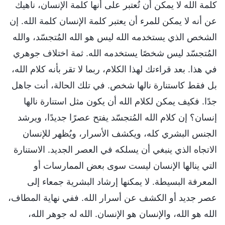
كلمة الله لا يمكن أن تُعتبر على أنها كلمة الإنسان، ناهيك
عن أنه لا يمكن للمرء أن يعتبر كلمة الإنسان كلمة الله. إن
الشخص الذي يستخدمه الله ليس هو الله المُتجسّد، والله
المُتجسّد ليس شخصًا يستخدمه الله. ثمة اختلاف جوهري
في هذا. بعد قراءتك لهذا الكلام، ربما لا تقر بأنه كلام الله،
بل فقط كاستنارة نالها شخص. في تلك الحالة، أنت جاهل
جدًا. فكيف يمكن لكلام الله أن يكون مثل استنارة نالها
إنسان؟ إن كلام الله المُتجسّد يفتح عصرًا جديدًا، ويرشد
الجنس البشري كله، ويكشف الأسرار، ويُظهر للإنسان
الاتجاه الذي ينبغي أن يسلكه في العصر الجديد. الاستنارة
التي ينالها الإنسان ليست سوى بعض الممارسات أو
المعرفة البسيطة. لا يمكنها إرشاد البشرية جمعاء إلى
عصر جديد أو الكشف عن أسرار الله. ففي نهاية المطاف،
الله هو الله، والإنسان هو الإنسان. الله له جوهر الله،