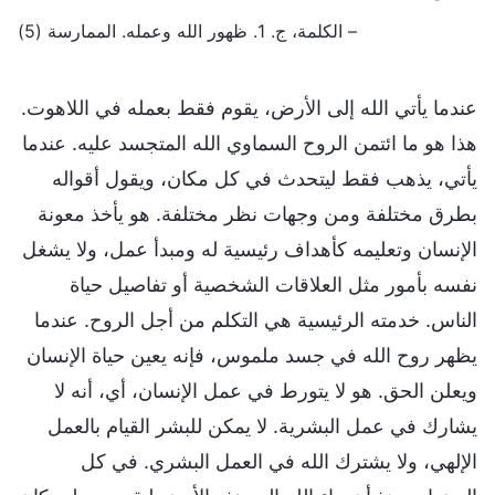
– الكلمة، ج. 1. ظهور الله وعمله. الممارسة (5)
عندما يأتي الله إلى الأرض، يقوم فقط بعمله في اللاهوت.
هذا هو ما ائتمن الروح السماوي الله المتجسد عليه. عندما
يأتي، يذهب فقط ليتحدث في كل مكان، ويقول أقواله
بطرق مختلفة ومن وجهات نظر مختلفة. هو يأخذ معونة
الإنسان وتعليمه كأهداف رئيسية له ومبدأ عمل، ولا يشغل
نفسه بأمور مثل العلاقات الشخصية أو تفاصيل حياة
الناس. خدمته الرئيسية هي التكلم من أجل الروح. عندما
يظهر روح الله في جسد ملموس، فإنه يعين حياة الإنسان
ويعلن الحق. هو لا يتورط في عمل الإنسان، أي، أنه لا
يشارك في عمل البشرية. لا يمكن للبشر القيام بالعمل
الإلهي، ولا يشترك الله في العمل البشري. في كل