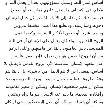
أساس عمل الله. وتتمثل مسؤوليتهم، بعد أن يعمل الله أو
يتكلم، في اكتشاف ما ينبغي عليهم ممارسته أو الدخول
فيه من ذلك، ثم نقله إلى الأتباع. لذلك يمثل عمل الإنسان
دخوله وممارسته. وبالطبع هذا العمل مختلط بدروس
وخبرة بشرية أو ببعض الأفكار البشرية. وكيفما عمل
الروح القدس، سواء كان يعمل على الإنسان أو في الله
المتجسد، يعبر العاملون دائمًا عن ماهيتهم. وعلى الرغم
من أن الروح القدس هو من يعمل، فإن العمل يتأسس
على ماهية الإنسان المتأصلة؛ لأن الروح القدس لا يعمل بلا
أساس. بمعنى آخر، لا يتم العمل من لا شيء، بل دائمًا يتم
وفقًا لظروف فعلية وأحوال حقيقية. وبهذه الطريقة وحدها
يمكن أن تتغير شخصية الإنسان، ويمكن أن تتغير مفاهيمه
وأفكاره القديمة. ما يعبر عنه الإنسان هو ما يراه ويختبره
ويمكنه أن يتخيله، ويمكن أن يصل إليه تفكيره حتى لو كان