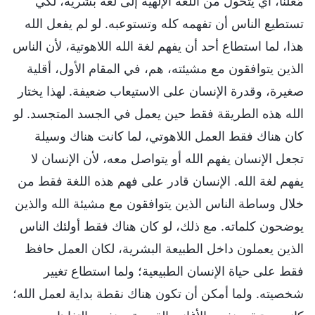
مُعلنًا، أي يتحول من اللغة الإلهية إلى لغة بشرية، لكي
تستطيع الناس أن تفهمه كله وتستوعبه. لو لم يفعل الله
هذا، لما استطاع أحد أن يفهم لغة الله اللاهوتية، لأن الناس
الذين يتوافقون مع مشيئته، هم، في المقام الأول، أقلية
صغيرة، وقدرة الإنسان على الاستيعاب ضعيفة. لهذا يختار
الله هذه الطريقة فقط حين يعمل في الجسد المتجسد. لو
كان هناك فقط العمل اللاهوتي، لما كانت هناك وسيلة
تجعل الإنسان يفهم الله أو يتواصل معه، لأن الإنسان لا
يفهم لغة الله. الإنسان قادر على فهم هذه اللغة فقط من
خلال وساطة الناس الذين يتوافقون مع مشيئة الله والذين
يوضحون كلماته. مع ذلك، لو كان هناك فقط أولئك الناس
الذين يعملون داخل الطبيعة البشرية، لكان العمل حافظ
فقط على حياة الإنسان الطبيعية؛ ولما استطاع تغيير
شخصيته. ولما أمكن أن تكون هناك نقطة بداية لعمل الله؛