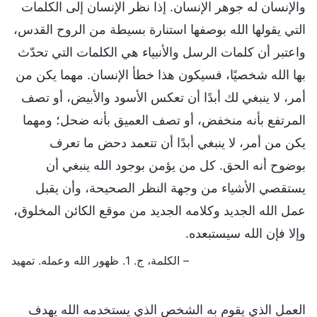
والإنسان له جوهر الإنسان. إذا نظر الإنسان إلى الكلمات
التي يقولها الله بوصفها استنارة بسيطة من الروح القدس،
واعتبر أن كلمات الرسل والأنبياء هي الكلمات التي تحدّث
بها الله شخصيًا، فسيكون هذا خطأ الإنسان. مهما يكن من
أمر، لا ينبغي لك أبدًا أن تعكس الأسود والأبيض، أو تصف
المرتفع بأنه منخفض، أو تصف العميق بأنه ضحل؛ ومهما
يكن من أمر، لا ينبغي أبدًا أن تتعمد دحض ما تعرف
بوضوح أنه الحق. كل من يؤمن بوجود الله ينبغي أن
يستقصي الأشياء من وجهة النظر الصحيحة، وأن يقبل
عمل الله الجديد وكلامه الجديد من موقع الكائن المخلوق،
وإلا فإن الله سيستبعده.
– الكلمة، ج. 1. ظهور الله وعمله. تمهيد
العمل الذي يقوم به الشخص الذي يستخدمه الله يهدف