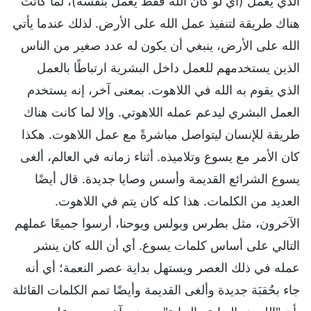
الذي يعمل (أي لو كان الله فقط يعمل بنفسه)، لما كانت
هناك طريقة لتنفيذ عمل الله على الأرض. لذلك عندما يأتي
الله على الأرض، ينبغي أن يكون له عدد صغير من الناس
الذين يستخدمهم للعمل داخل البشرية ارتباطًا بالعمل
الذي يقوم به الله في اللاهوت. بمعنى آخر، إنه يستخدم
العمل البشري ليدعم عمله اللاهوتي. وإلا لما كانت هناك
طريقة للإنسان ليتواصل مباشرةً مع عمل اللاهوت. هكذا
كان الأمر مع يسوع وتلاميذه. أثناء زمانه في العالم، ألغى
يسوع الشرائع القديمة وأسس وصايا جديدة. قال أيضًا
العديد من الكلمات. هذا كله كان يتم في اللاهوت.
الآخرون، مثل بطرس وبولس ويوحنا، أرسوا جميعًا عملهم
التالي على أساس كلمات يسوع. أي أن الله كان ينشر
عمله في ذلك العصر ويستهل بداية عصر النعمة؛ أي أنه
جاء بحُقبَة جديدة وألغى القديمة وأيضًا تمم الكلمات القائلة