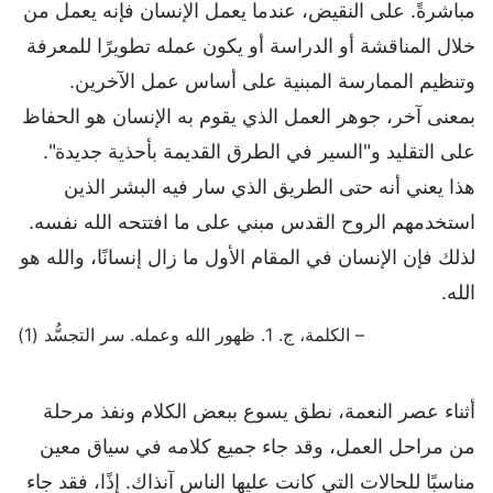
مباشرةً. على النقيض، عندما يعمل الإنسان فإنه يعمل من
خلال المناقشة أو الدراسة أو يكون عمله تطويرًا للمعرفة
وتنظيم الممارسة المبنية على أساس عمل الآخرين.
بمعنى آخر، جوهر العمل الذي يقوم به الإنسان هو الحفاظ
على التقليد و"السير في الطرق القديمة بأحذية جديدة".
هذا يعني أنه حتى الطريق الذي سار فيه البشر الذين
استخدمهم الروح القدس مبني على ما افتتحه الله نفسه.
لذلك فإن الإنسان في المقام الأول ما زال إنسانًا، والله هو
الله.
– الكلمة، ج. 1. ظهور الله وعمله. سر التجسُّد (1)
أثناء عصر النعمة، نطق يسوع ببعض الكلام ونفذ مرحلة
من مراحل العمل، وقد جاء جميع كلامه في سياق معين
مناسبًا للحالات التي كانت عليها الناس آنذاك. إذًا، فقد جاء