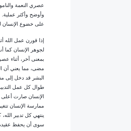
عصري النعمة والناموس
وأوضح وأكثر عملية. با
على خضوع الإنسان ل
إذا قورن عمل الله أث
لجوهر الإنسان كما أنه
بمعنى آخر، أثناء عصر
مضى، مما يعني أن ال
البشر قد دخل إلى من
طوال كل عمل التدبير
الإنسان صارت أعلى م
ممارسة الإنسان تتغير
ينتهي كل تدبير الله،
سوى أن يحفظ عقيدة ا