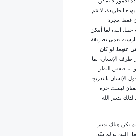
 الأمور لا يمكن
بهذه الطريقة، لا تتم
ان فقط مجرد
 عمل الله، لما أمكن
ممارسته بعمى بطريقة
نى عنهما. لو كان
 طرف الإنسان، لما
وله، فبغض النظر
ل الإنسان بالتدريج
إنسان ليست حرة
ذلك تدبير الله
م يكن هناك تدبير
ل الله، لو لم يكن