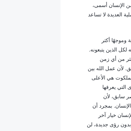
من الإنسان أسمى،
ية العديدة لا تساعد
وموجهًا أكثر
 لكل الذين يتبعونه.
كثر من أي زمن
. لأن عمل الله بين
لملكوت هي الأعلى
 التي يعرفها
ر سابق، لأن
الإنسان. بمجرد أن
إنسان خيار آخر
بدون رؤى جديدة، لن