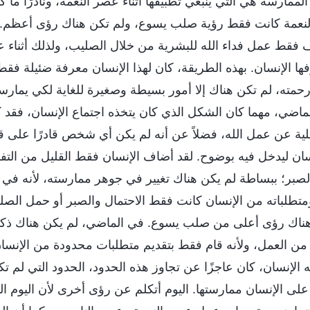
لممارسة هي التي ينبغي تطبيقها أثناء عصر النعمة، ونادرًا ما 
 النعمة كانت فقط رؤية صلب يسوع، ولم تكن هناك رؤى أعظم.
 فقط عمل فداء الله للبشرية من خلال الصليب، ولذلك أثناء ع
ا الإنسان. بهذه الطريقة، كان لهذا الإنسان معرفة ضئيلة فقط 
مته، لم تكن هناك إلا أمور بسيطة وصغيرة للغاية لكي يمارسه
لماضي، مهما كان الشكل الذي كان يتخذه اجتماع الإنسان، فقد 
ية عن عمل الله، فضلاً عن أنه لم يكن أي شخص قادرًا على 
ن ليدخل فيه بوضوح. لقد أضاف الإنسان فقط القليل من التف
لصبر؛ ببساطة لم يكن هناك تغيير في جوهر ممارسته، لأنه في
متطلباته من الإنسان كانت فقط الاحتمال والصبر أو حمل الصلي
هناك رؤى أعلى من صلب يسوع. في الماضي، لم يكن هناك ذكر
ر من العمل، ولأنه قام فقط بتقديم متطلبات محدودة من الإنسان
الإنسان، كان عاجزًا عن تجاوز هذه الحدود، الحدود التي لم تك
 الإنسان ممارستها. اليوم أتكلم عن رؤى أخرى لأن اليوم ال