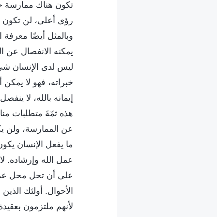
تكون هناك ممارسة جد
رؤى أعلى، لن تكون ه
وبالمثل أيضًا معرفة 
يمكنه الانفصال عن ال
ليس لدى الإنسان شيء 
خبراته، فهو لا يمكن
إيمانه بالله، لا ينف
هذه ثمّةَ متطلبات من
عن الممارسة، ولن يكو
ما يفعل الإنسان يكون 
عمل الله وإرشاده. لا 
على أن تحل محل عمل 
الأحوال. أولئك الذين
لأنهم ملتزمون بعقيدة