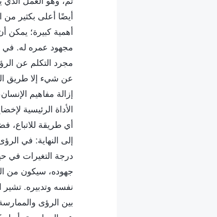
تم، وهو العمل الذي 
أيضًا أعلى بكثير من 
أهمية كبيرة؛ يمكن أ
مجهود عمره له. في ع
مجرد التكلم عن الرؤى
عن شيء إلا طريق ال
إزالة مفاهيم الإنسان
الأداة الرئيسية لإخض
أي طريقة للاتباع، فضل
إلى النهاية: في الرؤ
درجة التغيرات في حي
جهوده، سيكون من الم
نفسه وتدبيره. تشير 
بين الرؤى والممارسة ه