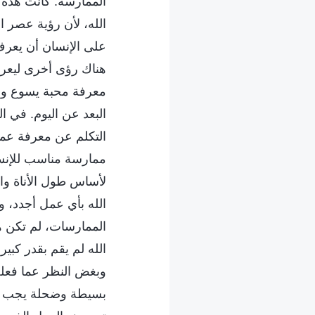
الممارسة. كانت هذه ا
الله، لأن رؤية عصر
على الإنسان أن يعرف
هناك رؤى أخرى ليعرفه
معرفة محبة يسوع ورح
البعد عن اليوم. في ا
التكلم عن معرفة عمل
ممارسة مناسب للإنسا
لأساس طول الأناة وا
الله بأي عمل أجدد، و
الممارسات، لم تكن 
الله لم يقم بقدر كبي
وبغض النظر عما فعله 
بسيطة وضحلة يجب على