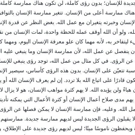
يدة للإنسان؛ بدون رؤى كاملة، لن تكون هناك ممارسة كاملة 
ناك ممارسة أعلى من الإنسان. تتغير ممارسة الإنسان بالتواف
الإنسان وخبرته يتغيران مع عمل الله. بغض النظر عن قدرة الإنس
له، ولو أن الله أوقف عمله للحظة واحدة، لمات الإنسان من نقم
ليتفاخر به، لأنه مهما كان علو معرفة الإنسان اليوم، ومهما
 أن ينفصل عن عمل الله، لأن ممارسة الإنسان وما ينبغي عليه 
صل عن الرؤى. في كل مثال من عمل الله، توجد رؤى ينبغي للإن
اسبة تتعيّن على الإنسان. بدون هذه الرؤى كأساس، سيصير الإن
ن قادرًا على اتباع الله بلا تردد. إن لم يعرف الإنسان الله أو
هباءً ولن يؤيده الله. لا يهم كثرة مواهب الإنسان، هو لا يزال
يهم مدى صلاح أعمال الإنسان أو كثرة الأعمال التي يمكنه تأديتها
الله. وعليه، فإن ممارسة الإنسان لا يمكن فصلها عن الرؤى
 لا يقبلون الرؤى الجديدة ليس لديهم ممارسة جديدة. ممارستهم 
 ويحفظون ناموسًا ميتًا؛ ليس لديهم رؤى جديدة على الإطلاق، ون