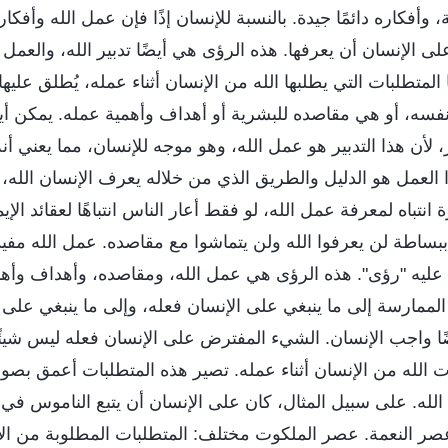
وأفكاره دائمًا جيدة. بالنسبة للإنسان إذًا فإن عمل الله وأفكار
ى الإنسان أن يعرفها. هذه الرؤى هي أيضًا تدبير الله، والعمل 
المتطلبات التي يطلبها الله من الإنسان أثناء عمله، يُطلق عليه
فسه، أو هي مقاصده للبشرية أو أهداف وأهمية عمله. يمكن أيض
 لأن هذا التدبير هو عمل الله، وهو موجه للإنسان، مما يعني أن
ذا العمل هو الدليل والطريق الذي من خلاله يعرف الإنسان الله
ة انتباه لمعرفة عمل الله، لو فقط أعار الناس انتباهًا لعقائد الإي
ببساطة لن يعرفوا الله ولن يتماشوا مع مقاصده. عمل الله مفيد
ق عليه "رؤى". هذه الرؤى هي عمل الله، ومقاصده، وأهداف وأهم
الممارسة إلى ما ينبغي على الإنسان فعله، وإلى ما ينبغي على 
يضًا واجب الإنسان. الشيء المفترض على الإنسان فعله ليس شيئًا
ات الله من الإنسان أثناء عمله. تصير هذه المتطلبات أعمق بصو
مل الله. على سبيل المثال، كان على الإنسان أن يتبع الناموس ف
 النعمة. عصر الملكوت مختلف: المتطلبات المطلوبة من الإ