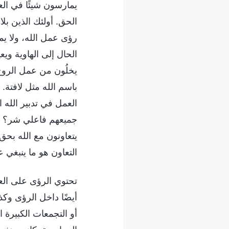
يمارسون شيئًا في الع
الحق. أولئك الذين بل
رؤى عمل الله، ولا ي
الحال إلى الهاوية وي
يخلُون من عمل الروح
باسم الله مثل لافتة.
العمل في تدبير الله 
جميعهم فاعلي شر؟ أو
يتعاونون مع الله بحق
التعاون هو ما ينبغي 
تحتوي الرؤى على العد
أيضًا داخل الرؤى وكذ
أو التجمعات الكبيرة