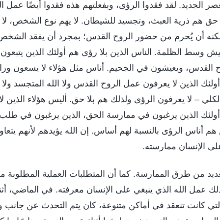
صر الجديد. لقد فقدوا الرؤى، وبفعلتهم هذه فقدوا أيضًا عمل 
ا حق هم ذرية العبث، وتجسيد للشيطان. لا يهم نوع الشخص، لا يم
مكنه أن يُحرم من حضور الروح القدس؛ بمجرد أن يفقد الشخص
عيش وسط الظلمة. الناس الذين بلا رؤى هم أولئك الذين يتبعون 
 القدس، ويعيشون في الجحيم. أناس مثل هؤلاء لا يسعون وراء
 أولئك الذين لا يعرفون عمل الروح القدس ولا الله المتجسد ولا
الكلي – لا يعرفون الرؤى ولذلك هم بلا حق. أليس هؤلاء الذين ل
لئك الذين يرغبون في ممارسة الحق، الذين يرغبون في طلب 
 هم أناس الرؤى بالنسبة لهم أساس. إن الله يؤيدهم لأنهم يتعاو
على الإنسان ممارسته.
يد من طرق الممارسة. كما أن المتطلبات العملية المطلوبة من 
لك عمل الله الذي ينبغي على الإنسان معرفته. في الماضي، أثن
 التي كانت تنعقد في أماكن متنوعة، كان يتم التحدث عن جانب 