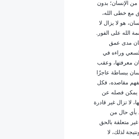
من الإنسان؛ بدون
ق مع خطى الله،
ان، هو لا يزال لا
ة الله على الفور.
 كان مدى عمق
السعي وراءه في
سان معرفتها، وعقب
سان ببساطة عاجزًا
 يفهم مقاصده، فكل
 لا يمكن فصله عن
، لا تزال غير قادرة
 بأي حال من
غير متعلقة بالحق
تيجة لذلك، لا