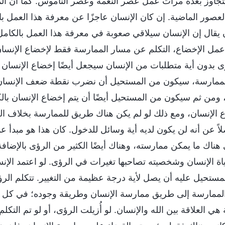
يتجاوز بعدة مرات عمل عصر النعمة وعصر الناموس. كما أن ال
العصور الماضية. إن كان الإنسان عاجزًا عن معرفة هذا العمل ب
ن يقال إن الإنسان سيلاقي صعوبة في معرفة هذا العمل بالكام
مل الإخضاع، التكلم عن مسار الممارسة فقط لإخضاع الإنسا
 بدون أية متطلبات من الإنسان سيجعل أيضًا إخضاع الإنسان مس
ممارسة، سيكون من المستحيل أن نضرب نقطة ضعف الإنسان غي
، ومن ثم سيكون من المستحيل أيضًا أن يتم إخضاع الإنسان با
اع الإنسان، ومع ذلك لو لم يكن هناك طريق للممارسة بخلاف الر
اً عن أنه لن يكون لديه أية وسائل للدخول. كان هذا هو مبدأ عم
ى هناك ما يمكن ممارسته، وهناك أيضًا الكثير من الرؤى بالإضاف
اة الإنسان وشخصيته تصاحبها تغيرات في الرؤى. لو اعتمد الإ
ستحيل عليه أن يصل لأية درجة عظيمة من التغيير. تتكلم الر
الممارسة إلى طريق ممارسة الإنسان وطريقة وجوده؛ في كل تدبي
ي العلاقة بين الله والإنسان. لو أُزيلت الرؤى، أو لو تم التكل