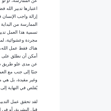
عن الممارسة، أو لو 
اعتبارها تدبير الله ف
إزالة واجب الإنسان 
الممارسة من البداية 
تسمية هذا العمل تدبي
مجردة وعشوائية، لما صا
هناك فقط عمل الله، 
أمكن أن نطلق على هذ
عن مدى علو طريق دخول
جنبًا إلى جنب مع ال
وغير مقيدة، بل هي مو
يُقلص في النهاية إلى
لقد تحقق عمل التدبير
قبل البشرية، أو في ا