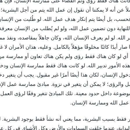
كانت هناك فقط رؤى وتم القضاء على ممارسة الإنسان، فإن هذه
ضلاً عن أنه لا يمكننا أن نقول إن عمل الله يتم من أجل البشرية؛ 
فحسب، بل أيضًا يتم إنكار هدف عمل الله. لو طُلبت من الإنس
للنهاية دون تضمين عمل الله، ولو لم يُطلب من الإنسان معرفة
ر الله. لو لم يعرف الإنسان الله، وكان جاهلاً بمقاصده، ونفذ 
ر أبدًا كائنًا مخلوقًا مؤهلاً بالكامل. وعليه، هذان الأمران لا غ
أي لو كان هناك فقط رؤى ولم يكن هناك تعاون أو ممارسة من
ه الأمور تدبير الله. لو كانت هناك فقط ممارسة الإنسان ودخ
 الإنسان، لكان هذا أيضًا أمرًا غير مقبول. يجب أن يتغير دخو
عمل والرؤى؛ لا يمكن أن يتغير في نزوة. مبادئ ممارسة عمل ال
ضوعة داخل حدود معينة. تلك المبادئ تتغير وفقًا لرؤى العمل. ل
 عمل الله وممارسة الإنسان.
 فقط بسبب البشرية، مما يعني أنه نشأ فقط بوجود البشرية. ل
لبداية، عندما خلقت السماوات والأرض وكل الأشياء. في كل عم