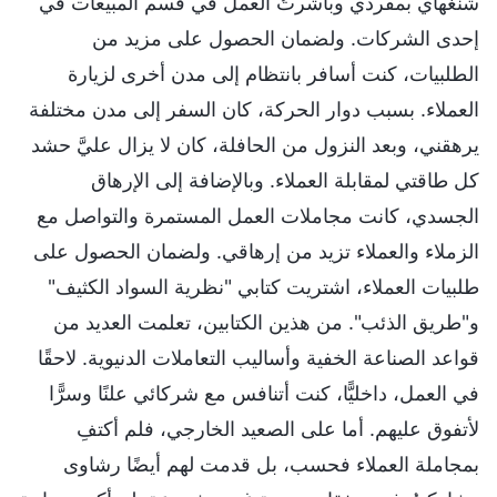
شنغهاي بمفردي وباشرتُ العمل في قسم المبيعات في
إحدى الشركات. ولضمان الحصول على مزيد من
الطلبيات، كنت أسافر بانتظام إلى مدن أخرى لزيارة
العملاء. بسبب دوار الحركة، كان السفر إلى مدن مختلفة
يرهقني، وبعد النزول من الحافلة، كان لا يزال عليَّ حشد
كل طاقتي لمقابلة العملاء. وبالإضافة إلى الإرهاق
الجسدي، كانت مجاملات العمل المستمرة والتواصل مع
الزملاء والعملاء تزيد من إرهاقي. ولضمان الحصول على
طلبيات العملاء، اشتريت كتابي "نظرية السواد الكثيف"
و"طريق الذئب". من هذين الكتابين، تعلمت العديد من
قواعد الصناعة الخفية وأساليب التعاملات الدنيوية. لاحقًا
في العمل، داخليًّا، كنت أتنافس مع شركائي علنًا وسرًّا
لأتفوق عليهم. أما على الصعيد الخارجي، فلم أكتفِ
بمجاملة العملاء فحسب، بل قدمت لهم أيضًا رشاوى