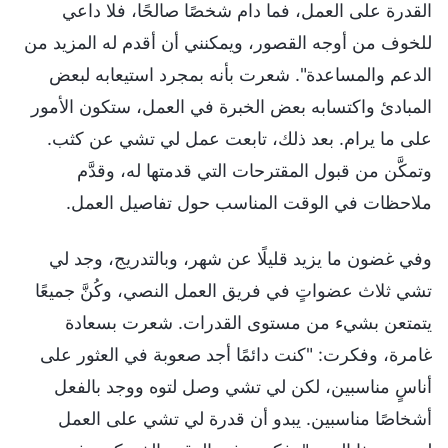
القدرة على العمل، فما دام شخصًا صالحًا، فلا داعي
للخوف من أوجه القصور، ويمكنني أن أقدم له المزيد من
الدعم والمساعدة". شعرت بأنه بمجرد استيعابه لبعض
المبادئ واكتسابه بعض الخبرة في العمل، ستكون الأمور
على ما يرام. بعد ذلك، تابعت عمل لي تشي عن كثب.
وتمكَّن من قبول المقترحات التي قدمتها له، وقدَّم
ملاحظات في الوقت المناسب حول تفاصيل العمل.
وفي غضون ما يزيد قليلًا عن شهر، وبالتدريج، وجد لي
تشي ثلاث عضواتٍ في فريق العمل النصي، وكُنَّ جميعًا
يتمتعن بشيء من مستوى القدرات. شعرت بسعادة
غامرة، وفكرت: "كنت دائمًا أجد صعوبة في العثور على
أناسٍ مناسبين، لكن لي تشي وصل لتوه ووجد بالفعل
أشخاصًا مناسبين. يبدو أن قدرة لي تشي على العمل