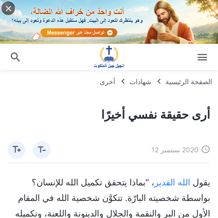
الصفحة الرئيسية
شهادات
أخرى
أرى حقيقة نفسي أخيرًا
2020 سبتمبر 12
يقول
الله القدير
، "بماذا يتحقق تكميل الله للإنسان؟
بواسطة شخصيته البارّة. تتكوَّن شخصية الله في المقام
الأول من البر والنقمة والجلال والدينونة واللعنة، وتكميله