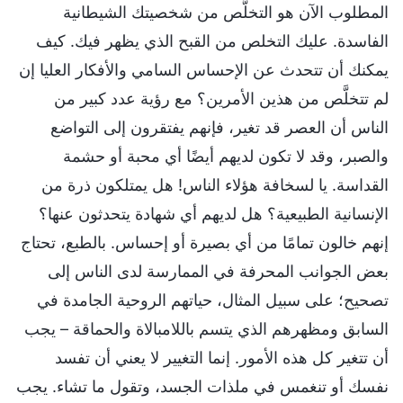
المطلوب الآن هو التخلُّص من شخصيتك الشيطانية
الفاسدة. عليك التخلص من القبح الذي يظهر فيك. كيف
يمكنك أن تتحدث عن الإحساس السامي والأفكار العليا إن
لم تتخلَّص من هذين الأمرين؟ مع رؤية عدد كبير من
الناس أن العصر قد تغير، فإنهم يفتقرون إلى التواضع
والصبر، وقد لا تكون لديهم أيضًا أي محبة أو حشمة
القداسة. يا لسخافة هؤلاء الناس! هل يمتلكون ذرة من
الإنسانية الطبيعية؟ هل لديهم أي شهادة يتحدثون عنها؟
إنهم خالون تمامًا من أي بصيرة أو إحساس. بالطبع، تحتاج
بعض الجوانب المحرفة في الممارسة لدى الناس إلى
تصحيح؛ على سبيل المثال، حياتهم الروحية الجامدة في
السابق ومظهرهم الذي يتسم باللامبالاة والحماقة – يجب
أن تتغير كل هذه الأمور. إنما التغيير لا يعني أن تفسد
نفسك أو تنغمس في ملذات الجسد، وتقول ما تشاء. يجب