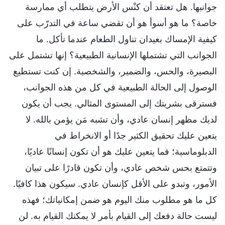
جوانبها. هل تعتقد أن كنْس الأرض يتطلب أي ممارسة
خاصة؟ ما هو أسوأ هو أن تقضي ساعة في التدرّب على
كيفية الإمساك بعيدان تناول الطعام عندما تأكل. ما
الجوانب التي تشتملها الإنسانية الطبيعية؟ إنها تشتمل على
البصيرة، والحس، والضمير، والشخصية. إن كنت تستطيع
الوصول إلى الحالة الطبيعية في كل من هذه الجوانب،
فسترقى بشريتك إلى المستوى المثالي. يجب أن يكون
لديك مظهر إنسان عادي، وأن تشبه مَن يؤمن بالله. لا
يتعين عليك تحقيق الكثير جدًا أو الانخراط في
الدبلوماسية؛ فما يتعين عليك هو أن تكون إنسانًا عاديًا،
وتتمتع بحس شخص عادي، وأن تكون قادرًا على تبيان
الأمور، وتبدو على الأقل كإنسان عادي. سيكون هذا كافيًا.
كل ما هو مطلوب منك اليوم هو ضمن إمكانياتك؛ فهذه
ليست حالة دفعك إلى القيام بأمر لا يمكنك القيام به. لن