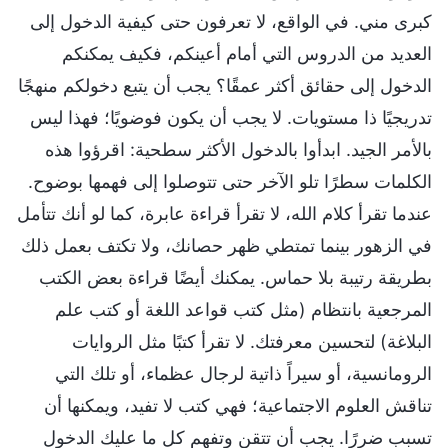
كبرى مني. في الواقع، لا تعرفون حتى كيفية الدخول إلى
العديد من الدروس التي أمام أعينكم، فكيف يمكنكم
الدخول إلى حقائق أكثر عمقًا؟ يجب أن يتبع دخولكم منهجًا
تدريجيًا ذا مستويات. لا يجب أن يكون فوضويًا؛ فهذا ليس
بالأمر الجيد. ابدأوا بالدخول الأكثر سطحية: اقرؤوا هذه
الكلمات سطرًا تلو الآخر حتى تتوصلوا إلى فهمها بوضوح.
عندما تقرأ كلام الله، لا تقرأ قراءة عابرة، كما لو أنك تتأمل
في الزهور بينما تمتطي ظهر حصانك، ولا تكتف بعمل ذلك
بطريقة رتيبة بلا حماس. يمكنك أيضًا قراءة بعض الكتب
المرجعية بانتظام (مثل كتب قواعد اللغة أو كتب علم
البلاغة) لتحسين معرفتك. لا تقرأ كتبًا مثل الروايات
الرومانسية، أو سيراً ذاتية لرجال عظماء، أو تلك التي
تناقش العلوم الاجتماعية؛ فهي كتب لا تفيد، ويمكنها أن
تسبب ضررًا. يجب أن تتقن وتفهم كل ما عليك الدخول