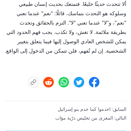
ألا تتحدث حديثًا خليعًا. فتمتعك بحديث إنسان طبيعي
وسلوكه هو التحدث بتماسك، قائلًا: "نعم" عندما تعني
"نعم"، و"لا" عندما تعني "لا". التزم بالحقائق وتحدث
بطريقة ملائمة. لا تغش، ولا تكذب. يجب فهم الحدود التي
يمكن للشخص العادي الوصول إليها فيما يتعلق بتغيير
الشخصية. إن لم تُفهم، فلن تتمكن من الدخول إلى الواقع.
السابق:
اخدموا كما خدم بنو إسرائيل
التالي:
المغزى من تخليص ذرّية مؤاب