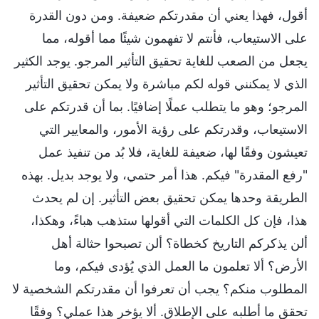
أقول، فهذا يعني أن مقدرتكم ضعيفة. ومن دون القدرة
على الاستيعاب، فأنتم لا تفهمون شيئًا مما أقوله، مما
يجعل من الصعب للغاية تحقيق التأثير المرجو. يوجد الكثير
الذي لا يمكنني قوله لكم مباشرة ولا يمكن تحقيق التأثير
المرجو؛ وهو ما يتطلب عملًا إضافيًا. بما أن قدرتكم على
الاستيعاب، وقدرتكم على رؤية الأمور، والمعايير التي
تعيشون وفقًا لها، ضعيفة للغاية، فلا بُد من تنفيذ عمل
"رفع المقدرة" فيكم. هذا أمر حتمي، ولا يوجد بديل. بهذه
الطريقة وحدها يمكن تحقيق بعض التأثير. إن لم يحدث
هذا، فإن كل الكلمات التي أقولها ستذهب هباءً، وهكذا،
ألن يذكركم التاريخ كخطاة؟ ألن تصبحوا حثالة أهل
الأرض؟ ألا تعلمون ما العمل الذي يُؤدى فيكم، وما
المطلوب منكم؟ يجب أن تعرفوا أن مقدرتكم الشخصية لا
تحقق ما أطلبه على الإطلاق. ألا يؤخر هذا عملي؟ وفقًا