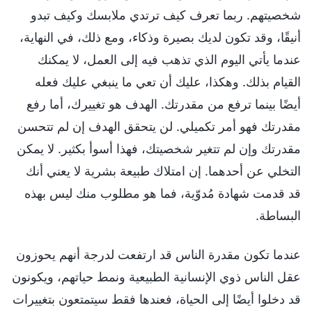
شخصيتهم. ربما تعرف كيف ترتدي ملابسك وكيف تبدو
أنيقًا، وقد تكون لديك بصيرة وذكاء، ومع ذلك، في النهاية،
عندما يأتي اليوم الذي تذهب فيه إلى العمل، لا يمكنك
القيام بذلك. وهكذا، عليك أن تعي ما ينبغي عليك فعله
أيضًا بينما ترفع من مقدرتك. الهدف هو تغييرك، أما رفع
مقدرتك فهو أمر تكميلي. لن يتحقق الهدف إن لم تتحسن
مقدرتك وإن لم تتغير شخصيتك، فهذا أسوأ بكثير. لا يمكن
التخلي عن أحدهما. إن امتلاك طبيعة بشرية لا يعني أنك
قد قدمت شهادة مُدوّية، فما هو مطلوب منك ليس بهذه
البساطة.
عندما تكون مقدرة الناس قد ارتفعت لدرجة أنهم يحوزون
عقل الناس ذوي الإنسانية الطبيعية ونمط حياتهم، ويكونون
قد دخلوا أيضًا إلى الحياة، فعندها فقط سيتمتعون بتغييرات