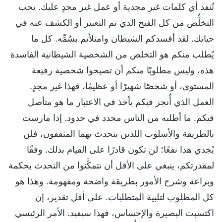
تُنفذ أي كلمات غير مجدية أو عمل غير مجدٍ عليك. يجب
التخلُّص من كل القبح الذي تم التعبير أو الكشف عنه في
حياتك. لقد أفسدكم الشيطان وامتلأتم بسُمِّه. كل ما
يُطلب منكم هو التخلص من الشخصية الشيطانية الفاسدة
هذه، وليس مطلوبًا منكم أن تصبحوا شخصية رفيعة
المستوى، أو شخصًا شهيرًا أو عظيمًا، فهذا غير مجدٍ.
العمل الذي أُنجز فيكم يأخذ في الاعتبار ما هو متأصل
فيكم. ما أطلبه من الناس محدد في حدود. إذا مارست
بالطريقة والأسلوب اللذين يتحدث بهما المثقفون، فلن
يُجدي هذا نفعًا؛ لن تكون قادرًا على القيام بذلك. وفقًا
لمقدرتكم، ينبغي على الأقل أن تتمكَّنوا من التحدث بحكمة
وبراعة وشرح الأمور بطريقة واضحة ومفهومة. وهذا هو
كل المطلوب لتلبية المتطلبات. على أقل تقدير، إن
اكتسبت البصيرة والإحساس، فهذا سيفيد. الأمر الرئيسي