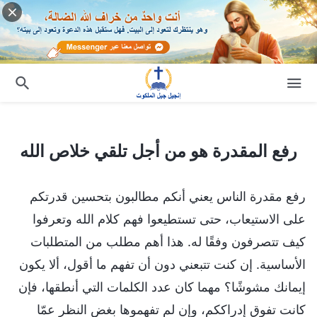
رفع المقدرة هو من أجل تلقي خلاص الله
رفع المقدرة هو من أجل تلقي خلاص الله
رفع مقدرة الناس يعني أنكم مطالبون بتحسين قدرتكم
على الاستيعاب، حتى تستطيعوا فهم كلام الله وتعرفوا
كيف تتصرفون وفقًا له. هذا أهم مطلب من المتطلبات
الأساسية. إن كنت تتبعني دون أن تفهم ما أقول، ألا يكون
إيمانك مشوشًا؟ مهما كان عدد الكلمات التي أنطقها، فإن
كانت تفوق إدراككم، وإن لم تفهموها بغض النظر عمّا