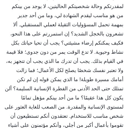
لمقدرتكم وحالة شخصيتكم الحاليتين، لا يوجد من بينكم
من هو مناسب ليقدم الشهادة لي، وما من أحد جدير
بمهمة تحمل المسؤوليات الثقيلة لعملي المستقبلي. ألا
تشعرون بالخجل الشديد؟ إن استمررتم على هذا النحو،
فكيف يمكنكم إرضاء مشيئتي؟ يجب أن تحيا حياتك بكل
نشاط وحيوية. لا تدع الوقت يمر من دون جدوى؛ فلا قيمة
في القيام بذلك. يجب أن تدرك ما الذي يجب أن تتجهز به،
ولا تعتبر نفسك شخصًا يصلح لكل الأعمال؛ فما زالت
أمامك مسيرة طويلة! ما الذي يمكن قوله إن لم تكن
تمتلك حتى الحد الأدنى من الفطرة الإنسانية السليمة؟ ألن
يكون كل هذا عقيمًا؟ ما من أحد بينكم مؤهل تمامًا
لمستوى الإنسانية والمقدرة. من الصعب للغاية العثور على
شخص مناسب للاستخدام. تعتقدون أنكم تستطيعون أن
تقوموا بأعمال أكبر من أجلي، وأنكم مؤتمنون على أشياء