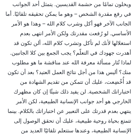
ويخلون تمامًا من حشمة القديسين. يتمثل أحد الجوانب
في رفع مقدرة الشخص – وهو ما يمكن تحقيقه تلقائيًا. أما
الجانب الآخر فهو أكل وشرب كلام الله – وهذا هو الأمر
الأساسي. لو رُفعت مقدرتك ولكن الأمر انتهى بعدم
استغلالها لأنك لم تأكل وتشرب كلام الله، ألن تكون قد
أهدرت جهودك في التعلّم؟ يجب الجمع بين كلا الجانبين.
لماذا تُثار مسألة معرفة الله عند مناقشة ما هو مطلوب
منك؟ أليس هذا من أجل نتائج العمل العتيد؟ بعد أن تكون
قد أُخْضِعت، عليك أن تتمكن من تقديم الشهادة من
اختباراتك الشخصية. لن يفيد ذلك شيئًا إن كان مظهرك
الخارجي هو أحد جوانب الإنسانية الطبيعية، لكن الأمر
ينتهي بعدم قدرتك على التعبير عن اختباراتك بالكلام. بينما
تتمتع بحياة روحية طبيعية، عليك أن تحقق الوصول إلى
الإنسانية الطبيعية، وعندها ستتعلم تلقائيًا العديد من