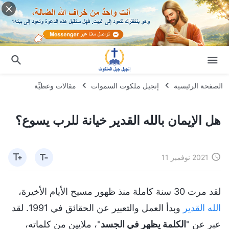
الصفحة الرئيسية
إنجيل ملكوت السموات
مقالات وعظيِّة
هل الإيمان بالله القدير خيانة للرب يسوع؟
2021 نوفمبر 11
لقد مرت 30 سنة كاملة منذ ظهور مسيح الأيام الأخيرة،
الله القدير
وبدأ العمل والتعبير عن الحقائق في 1991. لقد
عبر عن "
الكلمة يظهر في الجسد
"، ملايين من كلماته،