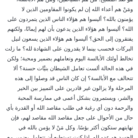
ومَنْ هم أعداء الله إن لم يكونوا المقاومين الذين لا
يؤمنون بالله؟ أليسوا هم هؤلاء الناس الذين يتمردون على
الله؟ أليسوا هم هؤلاء الذين يدعون بأن لهم إيمانًا، ولكنهم
يفتقرون إلى الحق؟ أليسوا هم هؤلاء الذين يسعون لنيل
البركات فحسب بينما لا يقدرون على الشهادة لله؟ ما زلت
تخالط أولئك الأبالسة اليوم وتعاملهم بضمير ومحبة؛ ولكن
في هذه الحالة ألست تعامل الشيطان بنيَّات حسنة؟ ألا
تتحالف مع الأبالسة؟ إن كان الناس قد وصلوا إلى هذه
المرحلة ولا يزالون غير قادرين على التمييز بين الخير
والشر، ويستمرون بشكل أعمى في ممارسة المحبة
والرحمة دون أي رغبة في طلب مقاصد الله أو القدرة بأي
حال من الأحوال على جعل مقاصد الله مقاصد لهم، فإن
نهايتهم ستكون أكثر بؤسًا. وكل مَنْ لا يؤمن بالله في
الجسد هو عدو لله. إذا كنت تستطيع أن تتعامل بضمير مع