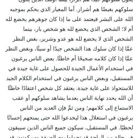
سلوكهم بغيضًا هم أشرار. أما المعيار الذي يحكم بموجبه
الله على البشر فيعتمد على ما إذا كان جوهرهم يخضع لله
أم لا؛ الشخص الذي يخضع لله هو شخص بار، بينما
الشخص الذي لا يخضع لله هو عدو وشرير، بغض النظر
عمَّا إذا كان سلوك هذا الشخص جيدًا أو سيئًا، وبغض النظر
عمَّا إذا كان كلامه صحيحًا أم خاطئًا. بعض الناس يرغبون
في استخدام الأعمال الجيدة للحصول على غاية جيدة في
المستقبل، وبعض الناس يرغبون في استخدام الكلام الجيد
للاستحواذ على غاية جيدة. يعتقد كل شخص اعتقادًا خاطئًا
أن الله يحدد نهاية الناس بعدما يشاهد سلوكهم أو عقب
الاستماع إلى كلامهم؛ ومن ثمَّ فإن العديد من الناس
يرغبون في استغلال هذا ليخدعوا الله حتى يمنحهم إحسانًا
لحظيًا. في المستقبل، سيكون جميع الناس الذين سيبقون
في حالة من الراحة قد تحملوا يوم الضيقة وسيكونون قد