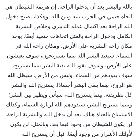
بالله والبشر بعد أن يدخلوا الراحة. إن هزيمة الشيطان هي
اتجاه حتمي في الحرب بينه وبين الله. وهكذا، يصبح دخول
الله الراحة بعد اكتمال عمله التدبيري وخلاص البشرية
الكامل ودخول الراحة بالمثل اتجاهات حتمية أيضًا. يوجد
مكان راحة البشرية على الأرض، ومكان راحة الله في
السماء. سيعبد البشر الله بينما يستريحون، سوف يعيشون
على الأرض، وسوف يقود الله بقية البشر بينما يستريح،
سوف يقودهم من السماء، وليس من الأرض. سيظل الله
هو الروح، بينما يبقى البشر أجسادًا. يستريح الله والبشر
كلٌ بطريقته. بينما يستريح الله، سيأتي ويظهر بين البشر؛
وبينما يستريح البشر، سيقودهم الله لزيارة السماء، وكذلك
الاستمتاع بالحياة هناك. بعد أن يدخل الله والبشرية الراحة،
لن يكون للشيطان من وجود فيما بعد. وبالمثل، لن يكون
لأولئك الأشرار من وجود أيضًا. قبل أن يستريح الله