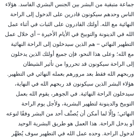
جماعة متبقية من البشر بين الجنس البشري الفاسد. هؤلاء
الناس وحدهم سيكونون قادرين على الدخول إلى الراحة
النهائية مع الله. أولئك القادرون على الثبات في أثناء عمل
الله في الدينونة والتوبيخ في الأيام الأخيرة – أي خلال عمل
التطهير النهائي – هم الذين سيدخلون إلى الراحة النهائية
مع الله؛ وعلى هذا النحو، فإن جميع أولئك الذين يدخلون
إلى الراحة سيكونون قد تحرروا من تأثير الشيطان
وربحهم الله فقط بعد مرورهم بعمله النهائي في التطهير.
هؤلاء البشر الذين سيكونون قد ربحهم الله في النهاية،
سيدخلون الراحة النهائية. في الجوهر، يقوم الله بعمل
التوبيخ والدينونة لتطهير البشرية، ولأجل يوم الراحة
النهائي؛ وإلّا لما أمكن أن يُصنَّف أحد من البشر وفقًا لنوعه
أو يدخل الراحة. هذا العمل هو طريق البشرية الوحيد
لدخول الراحة. وحده عمل الله في التطهير سوف يُطهِّر