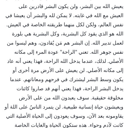
يعيش الله بين البشر، ولن يكون البشر قادرين على
العيش مع الله في غايته. لا يمكن لله والبشر أن يعيشا في
نفس العالم، ولكن لكل منهما طريقته الخاصة في العيش.
الله هو الذي يقود كل البشرية، وكل البشرية هي بلورة
لعمل تدبير الله. إن البشر هم مَن يُقادون، وهم ليسوا من
نفس جوهر الله. تعني "الراحة" عودة المرء إلى مكانه
الأصلي. لذلك، عندما يدخل الله الراحة، فهذا يعني أنه عاد
إلى مكانه الأصلي. لن يعيش على الأرض مرة أخرى أو
يكون وسط البشر ليشترك في فرحهم ومعاناتهم. عندما
يدخل البشر الراحة، فهذا يعني أنهم قد صاروا كائنات
مخلوقة حقيقية. سوف يعبدون الله من على الأرض
ويعيشون حياة إنسانية طبيعية. لن يتمرد الناسُ على اللهَ أو
يقاومونه بعد الآن، وسوف يعودون إلى الحياة الأصلية التي
كانت لآدم وحواء. هذه ستكون الحياة والغايات الخاصة