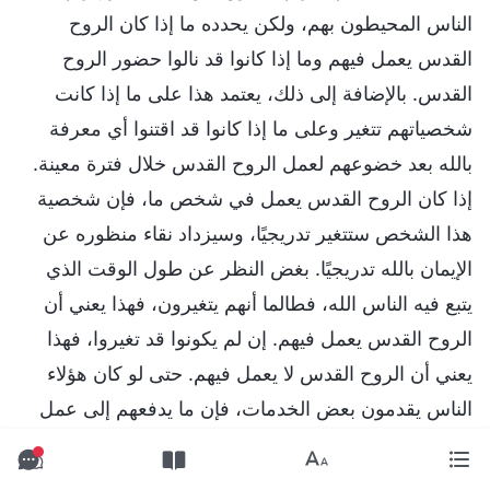
الناس المحيطون بهم، ولكن يحدده ما إذا كان الروح
القدس يعمل فيهم وما إذا كانوا قد نالوا حضور الروح
القدس. بالإضافة إلى ذلك، يعتمد هذا على ما إذا كانت
شخصياتهم تتغير وعلى ما إذا كانوا قد اقتنوا أي معرفة
بالله بعد خضوعهم لعمل الروح القدس خلال فترة معينة.
إذا كان الروح القدس يعمل في شخص ما، فإن شخصية
هذا الشخص ستتغير تدريجيًا، وسيزداد نقاء منظوره عن
الإيمان بالله تدريجيًا. بغض النظر عن طول الوقت الذي
يتبع فيه الناس الله، فطالما أنهم يتغيرون، فهذا يعني أن
الروح القدس يعمل فيهم. إن لم يكونوا قد تغيروا، فهذا
يعني أن الروح القدس لا يعمل فيهم. حتى لو كان هؤلاء
الناس يقدمون بعض الخدمات، فإن ما يدفعهم إلى عمل
هذا هي رغبة في تلقي البركات. لا يمكن للخدمة المقدمة
من حين إلى آخر أن تحل محل اختبار تغيير في