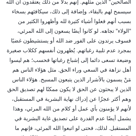
الصالحين" الذين مثلهم. إنهم بدلاً من ذلك يعتقدون أن الله
سيسمح لهم بالبقاء، وإضافة إلى ذلك، سيكافئهم بسخاء
بسبب أنهم فعلوا أشياء كثيرة لله وأظهروا الكثير من
"الولاء" تجاهه. لو كانوا أيضًا يسعون إلى الله المرئي،
فسوف يرتدون على الفور ضد الله أو يستشيطون غضبًا
بمجرد عدم تلبية رغباتهم. يُظهرون أنفسهم ككلاب صغيرة
وضيعة تسعى دائما إلى إشباع رغباتها فحسب؛ هم ليسوا
أهل نزاهة في السعي وراء الحق. مثل هؤلاء الناس هم
مَنْ يسمون بالأشرار الذين يتبعون المسيح. هؤلاء الناس
الذين لا يبحثون عن الحق لا يكون ممكنًا لهم تصديق الحق
وهم أكثر عجزًا عن إدراك نهاية البشرية في المستقبل،
لأنهم لا يؤمنون بأي عمل أو كلام من الله المرئي، وهذا
يشمل أيضًا عدم القدرة على تصديق غاية البشرية في
المستقبل. لذلك، فحتى لو اتبعوا الله المرئي، فإنهم ما