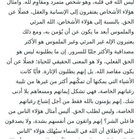
ليس الله في قلبه، وهو شخص متمرد ومقاوِم لله. وأمثال
هؤلاء الأشخاص يفتقرون إلى الإنسانية والعقل، فضلًا عن
الحق. بالنسبة إلى هؤلاء الأشخاص، الله المرئي
والملموس أبعد ما يكون عن أن يُؤمن به، ومع ذلك
يعتبرون الإله غير المرئي وغير الملموس هو الأكثر
مصداقية والأكثر جلبًا للسرور. إن ما يطلبونه ليس هو
الحق الفعلي، ولا هو المعنى الحقيقي للحياة؛ فضلًا عن أن
يكون مقاصد الله. بل إنهم يطلبون الإثارة. فأيًا كانت
الأشياء التي يمكنها أن تمكّنهم أكثر من غيرها من تلبية
رغباتهم الخاصة، فهي تشكل إيمانهم ومسعاهم بلا أدنى
شك. إنهم يؤمنون بالله فقط من أجل إشباع رغباتهم
الخاصة، وليس لطلب الحق. أليس أمثال هؤلاء الناس من
فاعلي الشر؟ إنهم واثقون من أنفسهم بشدة، ولا يصدقون
على الإطلاق أن الله في السماء سيُهلك هؤلاء "الناس