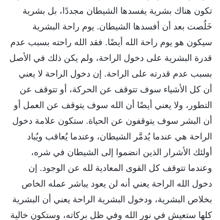
تكون هناك بشرية يفسدها الشيطان مجددًا، بل بشرية
خَلُصت بعد أن أفسدها الشيطان. يوم راحة البشرية
سيكون هو يوم راحة الله أيضًا. فقد الله راحته بسبب عدم
قدرة البشرية على دخول الراحة، ولم يكن ذلك في الأصل
بسبب عدم قدرته على الراحة. إن دخول الراحة لا يعني
أن كل الأشياء سوف تتوقف عن الحركة، أو تتوقف عن
التطور، ولا يعني أيضًا أن الله سوف يتوقف عن العمل أو
أن البشر سوف يتوقفون عن الحياة. ستكون علامة دخول
الراحة هي عندما يُدمَّر الشيطان، وعندما يُعاقب ويُباد
أولئك الأشرار الذين انضموا إلى الشيطان في شره،
وعندما تتوقف كل القوى المعادية لله عن الوجود. إن
دخول الله الراحة يعني أنه لن يعود يباشر عمله الخاص
بخلاص البشرية، ودخول البشرية الراحة يعني أن البشرية
كلها ستعيش في نور الله وفي ظل بركاته، وستكون خالية