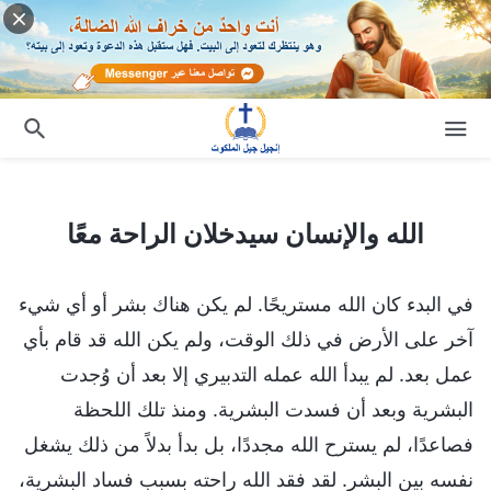
الله والإنسان سيدخلان الراحة معًا
الله والإنسان سيدخلان الراحة معًا
في البدء كان الله مستريحًا. لم يكن هناك بشر أو أي شيء
آخر على الأرض في ذلك الوقت، ولم يكن الله قد قام بأي
عمل بعد. لم يبدأ الله عمله التدبيري إلا بعد أن وُجدت
البشرية وبعد أن فسدت البشرية. ومنذ تلك اللحظة
فصاعدًا، لم يسترح الله مجددًا، بل بدأ بدلاً من ذلك يشغل
نفسه بين البشر. لقد فقد الله راحته بسبب فساد البشرية،