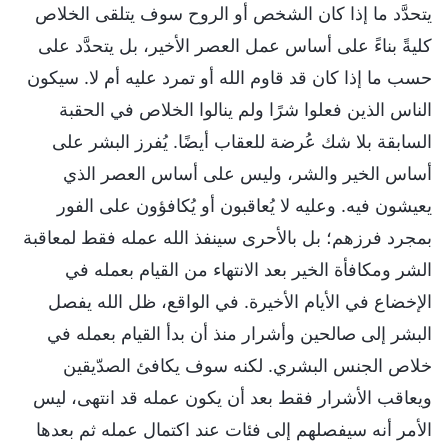
يتحدَّد ما إذا كان الشخص أو الروح سوف يتلقى الخلاص
كليةً بناءً على أساس عمل العصر الأخير، بل يتحدَّد على
حسب ما إذا كان قد قاوم الله أو تمرد عليه أم لا. سيكون
الناس الذين فعلوا شرًا ولم ينالوا الخلاص في الحقبة
السابقة بلا شك عُرضة للعقاب أيضًا. يُفرز البشر على
أساس الخير والشر، وليس على أساس العصر الذي
يعيشون فيه. وعليه لا يُعاقبون أو يُكافؤون على الفور
بمجرد فرزهم؛ بل بالأحرى سينفذ الله عمله فقط لمعاقبة
الشر ومكافأة الخير بعد الانتهاء من القيام بعمله في
الإخضاع في الأيام الأخيرة. في الواقع، ظل الله يفصل
البشر إلى صالحين وأشرار منذ أن بدأ القيام بعمله في
خلاص الجنس البشري. لكنه سوف يكافئ الصدّيقين
ويعاقب الأشرار فقط بعد أن يكون عمله قد انتهى، ليس
الأمر أنه سيفصلهم إلى فئات عند اكتمال عمله ثم بعدها