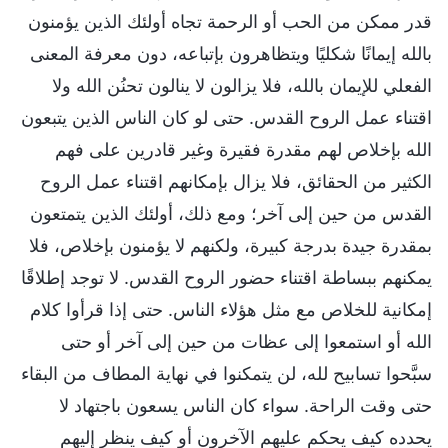
قدر ممكن من الحب أو الرحمة تجاه أولئك الذين يؤمنون
بالله إيمانًا شكليًا ويتظاهرون بإتباعه، دون معرفة المعنى
الفعلي للإيمان بالله، فلا يزالون لا ينالون تحنُن الله ولا
اقتناء عمل الروح القدس. حتى لو كان الناس الذين يتبعون
الله بإخلاص لهم مقدرة فقيرة وغير قادرين على فهم
الكثير من الحقائق، فلا يزال بإمكانهم اقتناء عمل الروح
القدس من حين إلى آخر؛ ومع ذلك، أولئك الذين يتمتعون
بمقدرة جيدة بدرجة كبيرة، ولكنهم لا يؤمنون بإخلاص، فلا
يمكنهم ببساطة اقتناء حضور الروح القدس. لا توجد إطلاقًا
إمكانية للخلاص مع مثل هؤلاء الناس. حتى إذا قرأوا كلام
الله أو استمعوا إلى عظات من حين إلى آخر أو حتى
سبَّحوا تسابيح لله، لن يتمكنوا في نهاية المطاف من البقاء
حتى وقت الراحة. سواء كان الناس يسعون باجتهاد لا
يحدده كيف يحكم عليهم الآخرون أو كيف ينظر إليهم