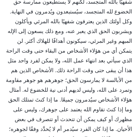
شفهيًا بالله المتجسد، لكنهم لا يستطيعون ممارسة حق
الخضوع لله المتجسد، سيُستبعدون ويُدمرون في النهاية.
وكل أولئك الذين يعترفون شفهيًا بالله المرئي ويأكلون
ويشربون الحق الذي يعبر عنه، ومع ذلك يسعون إلى الإله
المبهم وغير المرئي، سيكونون أهدافًا للهلاك أكثر. لن
يتمكن أي من هؤلاء الأشخاص من البقاء حتى وقت الراحة
الذي سيأتي بعد انتهاء عمل الله، ولا يمكن لفرد واحد مثل
هذا أن يبقى حتى وقت الراحة ذلك. الأشخاص الذين هم
من الأبالسة لا يمارسون الحق؛ جوهرهم هو جوهر مقاومة
وتمرد على الله، وليس لديهم أدنى نية للخضوع له. أمثال
هؤلاء الأشخاص سيُدمرون جميعًا. ما إذا كنتَ تمتلك الحق
وما إذا كنتَ تقاوم الله يعتمد على جوهرك، وليس على
مظهرك أو كيف يمكن أن تتحدث أو تتصرف في بعض
الأحيان. ما إذا كان الفرد سيُدمر أم لا يُحدَّد وفقًا لجوهره؛