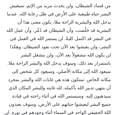
من فساد الشيطان، ولن يحدث مزيد من الإثم. سيعيش
البشر حياة طبيعية على الأرض في ظل رعاية الله. عندما
يدخل الله والبشرية الراحة معًا، يكون معنى هذا أن
البشرية قد خَلُصت، وأن الشيطان قد دُمِّر، وأن عمل الله
في البشر قد اكتمل كليةً. لن يستمر الله في العمل في
البشر، ولن يعيشوا بعد الآن تحت نفوذ الشيطان. وهكذا
لن يكون الله مشغولاً بعد الآن، ولن ينشغل البشر
باستمرار بعد ذلك، وسوف يدخل الله والبشر الراحة معًا.
سيعود الله إلى مكانه الأصلي، وسيعود كل شخص إلى
مكانه الخاص. ستكون هذه هي غايات الله والبشر بمجرد
أن ينتهي تدبير الله بأكمله. لله غايته وللبشر المكان الذي
سيذهبون إليه. وسيستمر الله في أثناء راحته في قيادة
جميع البشر ليعيشوا حياتهم على الأرض، وسوف يعبدون
اللهَ الحقيقي الواحد في السماء أثناء وجودهم في نوره. لن