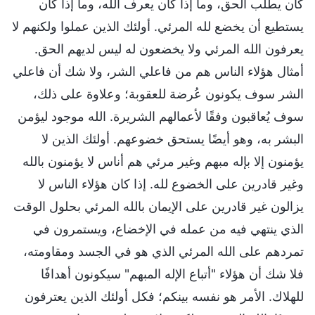
كان يطلب الحق، وما إذا كان يعرف الله، وما إذا كان
يستطيع أن يخضع لله المرئي. أولئك الذين عملوا ولكنهم لا
يعرفون الله المرئي ولا يخضعون له ليس لديهم الحق.
أمثال هؤلاء الناس هم من فاعلي الشر، ولا شك أن فاعلي
الشر سوف يكونون عُرضة للعقوبة؛ وعلاوة على ذلك،
سوف يُعاقبون وفقًا لأعمالهم الشريرة. الله موجود ليؤمن
البشر به، وهو أيضًا يستحق خضوعهم. أولئك الذين لا
يؤمنون إلا بإله مبهم وغير مرئي هم أناس لا يؤمنون بالله
وغير قادرين على الخضوع لله. إذا كان هؤلاء الناس لا
يزالون غير قادرين على الإيمان بالله المرئي بحلول الوقت
الذي ينتهي فيه من عمله في الإخضاع، ويستمرون في
تمردهم على الله المرئي الذي هو في الجسد ومقاومته،
فلا شك أن هؤلاء "أتباع الإله المبهم" سيكونون أهدافًا
للهلاك. الأمر هو نفسه بينكم؛ فكل أولئك الذين يعترفون