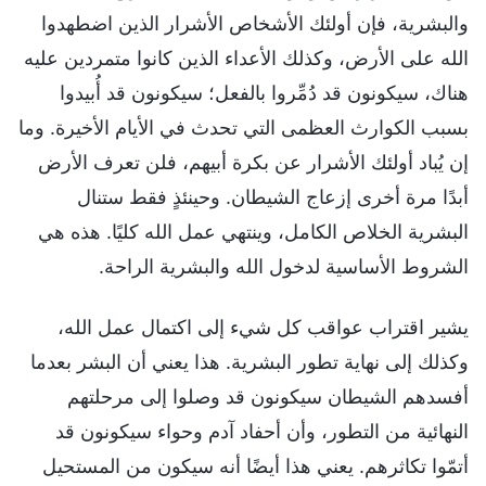
والبشرية، فإن أولئك الأشخاص الأشرار الذين اضطهدوا
الله على الأرض، وكذلك الأعداء الذين كانوا متمردين عليه
هناك، سيكونون قد دُمِّروا بالفعل؛ سيكونون قد أُبيدوا
بسبب الكوارث العظمى التي تحدث في الأيام الأخيرة. وما
إن يُباد أولئك الأشرار عن بكرة أبيهم، فلن تعرف الأرض
أبدًا مرة أخرى إزعاج الشيطان. وحينئذٍ فقط ستنال
البشرية الخلاص الكامل، وينتهي عمل الله كليًا. هذه هي
الشروط الأساسية لدخول الله والبشرية الراحة.
يشير اقتراب عواقب كل شيء إلى اكتمال عمل الله،
وكذلك إلى نهاية تطور البشرية. هذا يعني أن البشر بعدما
أفسدهم الشيطان سيكونون قد وصلوا إلى مرحلتهم
النهائية من التطور، وأن أحفاد آدم وحواء سيكونون قد
أتمّوا تكاثرهم. يعني هذا أيضًا أنه سيكون من المستحيل