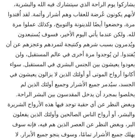
يشاركوا يوم الراحة الذي سيتشارك فيه الله والبشرية،
لأنهم يكونون عُرضة للعقاب وهم أشرار وأثمة. لقد اُفتدوا
مرة، وخضعوا أيضًا للدينونة والتوبيخ، وكذلك عملوا مرة
لله. ولكن عندما يأتي اليوم الأخير، فسوف يُستبعدون
ويُدمرون بسبب شرهم وكنتيجة لتمردهم وعجزهم عن أن
يُفتدوا. لن يُوجدوا مرة أخرى في عالم المستقبل، ولن
يعودوا يعيشون بين الجنس البشري في المستقبل. سواء
أكانوا أرواح الموتى أو أولئك الذين لا يزالون يعيشون في
الجسد، سيُدمر جميع الأشرار وجميع أولئك الذين لم
يخلصوا بمجرد أن يدخل المقدسون بين البشر الراحة.
وبغض النظر عن أي حقبة توجد فيها هذه الأرواح الشريرة
والبشر، أو أرواح الناس الصالحين وأولئك الذين يفعلون
البر، وبغض النظر عن العصر الذين هم فيه، فإنه سوف
يهلك جميع الأشرار تمامًا، وسوف ينجو جميع الأبرار. لا