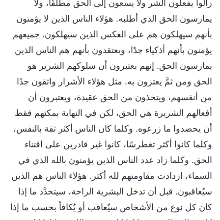
زالوا يفعلون الشر ولا يسعون إلى الحق مطلقًا، ولا
يمارسون الحق الذي أطلبه. هؤلاء الناس الذين لا يؤمنون
بأنهم سيهلكون هم على العكس الذين سيهلكون. جميعهم
يؤمنون بأنهم أذكياء جدًا، ويعتقدون بأنهم هم الناس الذين
يمارسون الحق. إنهم يعتبرون أن سلوكهم الشرير هو
الحق ومن ثمَّ يعتزون به. مثل هؤلاء الأشرار واثقون جدًا
من أنفسهم، ويتخذون من الحق عقيدة، ويعتبرون أن
أفعالهم الشريرة هي الحق، لكن في النهاية يمكنهم فقط
أن يحصدوا ما زرعوه. وكلما كان الناس أكثر ثقة بالنفس،
وكلما كانوا أكثر تغطرسًا، كانوا غير قادرين على اقتناء
الحق. وكلما زاد عدد الناس الذين يؤمنون بالله الذي في
السماء، ازدادت مقاومتهم لله أكثر. هؤلاء الناس هم الذين
سيُعاقبون. قبل أن تدخل البشرية الراحة، سيتحدَّد ما إذا
كان كل نوع من الأشخاص سيُعاقب أو يُكافأ بحسب ما إذا