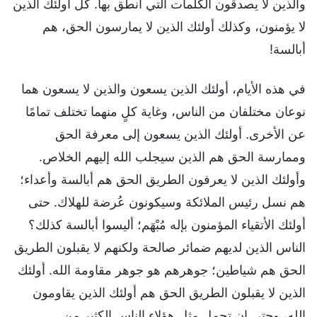
والذين لا يصدقون الكلمات التي أنطق بها. كل أولئك الذين
لا يؤمنون، وكذلك أولئك الذين لا يمارسون الحق، هم
أبالسة!
في هذه الأيام، أولئك الذين يسعون والذين لا يسعون هما
نوعان مختلفان من الناس، وغاية كلٍ منهما تختلف تمامًا
عن الأخرى. أولئك الذين يسعون إلى معرفة الحق
وممارسة الحق هم الذين سيجلب الله إليهم الخلاص.
وأولئك الذين لا يعرفون الطريق الحق هم أبالسة وأعداء؛
هم نسل رئيس الملائكة وسيكونون عُرضة للهلاك. حتى
أولئك الأتقياء المؤمنون بإله مُبْهَم؛ أليسوا أبالسة كذلك؟
الناس الذين لديهم ضمائر صالحة ولكنهم لا يقبلون الطريق
الحق هم شياطين؛ جوهرهم هو جوهر مقاومة الله. أولئك
الذين لا يقبلون الطريق الحق هم أولئك الذين يقاومون
الله، وحتى إن تحمل مثل هؤلاء الناس الكثير من