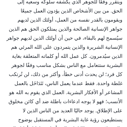
ويتقرر وفقًا للجوهر الذي يكشفه سلوكه وسعيه إلى
الحق. من بين الأشخاص الذين يؤدون العمل جميعًا
ويقومون بالقدر نفسه من العمل، أولئك الذين لديهم
جواهر الإنسانية الصالحة والذين يمتلكون الحق هم الذين
سيُسمح لهم بالبقاء، في حين أن أولئك الذين لديهم جواهر
الإنسانية الشريرة والذين يتمردون على الله المرئي هم
الذين سيُدمرون. كل عمل الله أو كلماته المتعلقة بغاية
البشرية ستتعامل مع الناس بشكل مناسب وفقًا لجوهر
كل فرد؛ لن يحدث أدنى خطأ، وأكثر من ذلك، لن تُرتكب
غلطة واحدة. فقط عندما يعمل الناس، تَتَدَاخَل بالعمل
المشاعر أو الأفكار البشرية. العمل الذي يقوم به الله هو
الأنسب؛ فهو لا يوجه ادعاءات باطلة ضد أي كائن مخلوق
على الإطلاق. يوجد حاليًا العديد من الناس الذين لا
يستطيعون رؤية غاية البشرية في المستقبل بوضوح