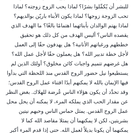
للبشر أن يُكمِّلوا بشرًا؟ لماذا يحب الزوج زوجته؟ لماذا
تحب الزوجة زوجها؟ لماذا يكون الأبناء باريّن بوالديهم؟
لماذا يهتم الوالدان بأبنائهما اهتمامًا بالغًا؟ ما الهدف الذي
يقصده الناس؟ أليس الهدف من كل ذلك هو تحقيق
خططهم ورغباتهم الأنانية؟ هل يهدفون حقًا إلى العمل
لأجل خطة تدبير الله؟ هل يعملون حقًا لأجل عمل الله؟
هل غرضهم تتميم واجبات كائن مخلوق؟ أولئك الذين لم
يستطيعوا نيل حضور الروح القدس منذ اللحظة التي بدأوا
فيها الإيمان بالله لا يمكنهم أبدًا اقتناء عمل الروح القدس؛
وقد تحدَّد أن يكون هؤلاء الناس عُرضة للهلاك. بغض النظر
عن مقدار الحب الذي يملكه المرء، لا يمكنه أن يحل محل
عمل الروح القدس. يمثل حماس الناس وحبهم نيتين
بشريتين، لكن لا يمكنهما أن يمثلا مقاصد الله كما لا
يمكنهما أن يكونا بديلاً لعمل الله. حتى إذا قدم المرء أكبر