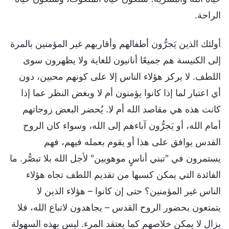
الراحة.
أولئك الذين يَجرُّون أطفالهم وأقاربهم غير المؤمنين بالمرة
إلى الكنيسة هم جميعًا أنانيون للغاية ولا يظهرون سوى
اللطف. لا يركز هؤلاء الناس إلا على كونهم محبين، دون
أي اعتبار لما إذا كانوا يؤمنون أم لا وبغض النظر عما إذا
كانت هذه هي مقاصد الله أم لا. يُحضر البعض زوجاتهم
أمام الله، أو يَجرُّون آباءهم إلى الله، وسواء كان الروح
القدس يوافق على هذا أو يقوم بعمله فيهم، فهم
يستمرون في "تبني أناسٍ موهوبين" لأجل الله بلا تبصُّر. ما
الفائدة التي يمكن كسبها من تقديم اللطف تجاه هؤلاء
الناس غير المؤمنين؟ حتى إن كانوا – هؤلاء الذين لا
يتمتعون بحضور الروح القدس – يجاهدون لاتباع الله، فلا
يزال لا يمكن خلاصهم كما يعتقد المرء. ليس بهذه السهولة