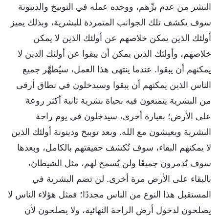
البشر من عدم برِّهم، ووحده عمله في التوبيخ والدينونة
سوف يكشف تلك الجوانب المتمردة للبشرية، وبذلك يميز
أولئك الذين يمكن خلاصهم عن أولئك الذين لا يمكن
خلاصهم، وأولئك الذين يمكن أن يبقوا عن أولئك الذين لا
يمكنهم أن يبقوا. عندما ينتهي هذا العمل، سيُطهَّر جميع
الناس الذين يمكنهم أن يبقوا وسيدخلون في نطاق أرقى
من البشرية يتمتعون فيه بحياة بشرية ثانية أكثر روعة
على الأرض؛ بعبارة أخرى، سيدخلون في يوم راحة
البشرية ويعيشون مع الله. وبعد توبيخ ودينونة أولئك الذين
لا يمكنهم البقاء، سوف تُكشف حقيقتهم بالكامل، وبعدها
سوف يُدمرون جميعًا ولن يُسمح لهم، مثل الشيطان،
بالبقاء على الأرض مرة أخرى. لن تضم البشرية في
المستقبل هذا النوع من الناس مجددًا؛ فمثل هؤلاء الناس لا
يصلحون لدخول أرض الراحة النهائية، ولا يصلحون لأن