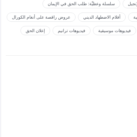
إنجيل
سلسلة وعظيِّة: طلب الحق في الإيمان
ة
أفلام الاضطهاد الديني
عروض راقصة على أنغام الكورال
فيديوهات موسيقية
فيديوهات ترانيم
إعلان الحق