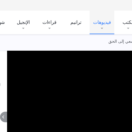
لكتب
فيديوهات
ترانيم
قراءات
الإنجيل
شه