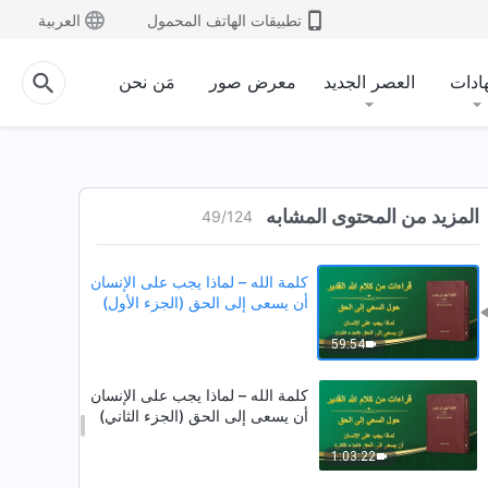
1:07:32
تطبيقات الهاتف المحمول
العربية
كلمة الله – ماذا يعني السعي إلى
الحق (16) (الجزء الثاني)
ادات
العصر الجديد
معرض صور
مَن نحن
37:40
كلمة الله – ماذا يعني السعي إلى
الحق (16) (الجزء الثالث)
المزيد من المحتوى المشابه
49
/
124
1:06:35
كلمة الله – لماذا يجب على الإنسان
أن يسعى إلى الحق (الجزء الأول)
59:54
كلمة الله – لماذا يجب على الإنسان
أن يسعى إلى الحق (الجزء الثاني)
1:03:22