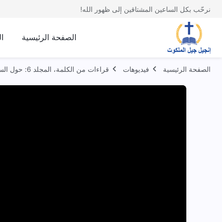
نرحّب بكل الساعين المشتاقين إلى ظهور الله!
الصفحة الرئيسية
ا
الصفحة الرئيسية
فيديوهات
قراءات من الكلمة، المجلد 6: حول السعي إلى الحق