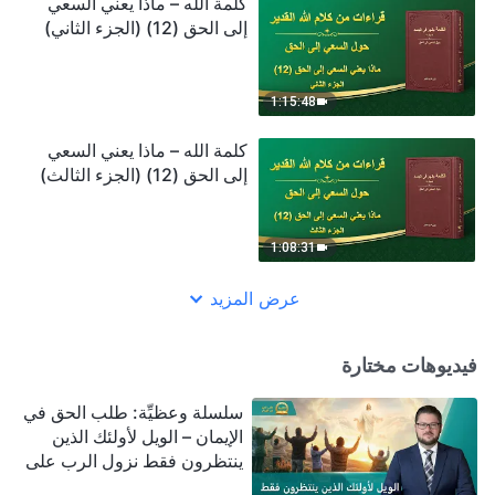
كلمة الله – ماذا يعني السعي
إلى الحق (12) (الجزء الثاني)
1:15:48
كلمة الله – ماذا يعني السعي
إلى الحق (12) (الجزء الثالث)
1:08:31
عرض المزيد
فيديوهات مختارة
سلسلة وعظيِّة: طلب الحق في
الإيمان – الويل لأولئك الذين
ينتظرون فقط نزول الرب على
سحابة