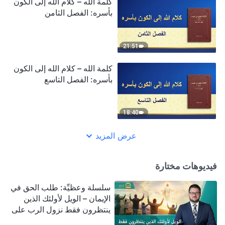
كلمة الله – كلام الله إلى الكون
بأسره: الفصل الثامن
21:51
كلمة الله – كلام الله إلى الكون
بأسره: الفصل التاسع
18:40
عرض المزيد
فيديوهات مختارة
سلسلة وعظيِّة: طلب الحق في
الإيمان – الويل لأولئك الذين
ينتظرون فقط نزول الرب على
سحابة