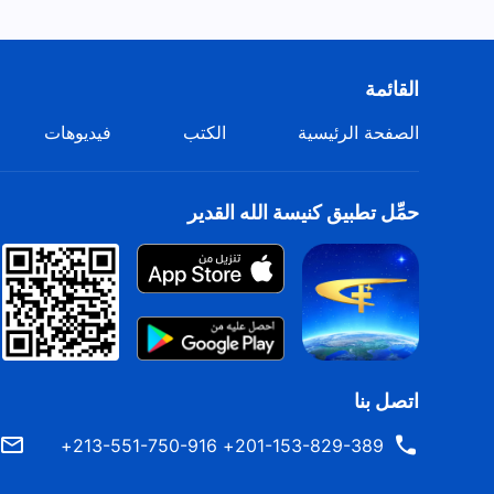
القائمة
الصفحة الرئيسية
الكتب
فيديوهات
حمِّل تطبيق كنيسة الله القدير
اتصل بنا
201-153-829-389+ 213-551-750-916+