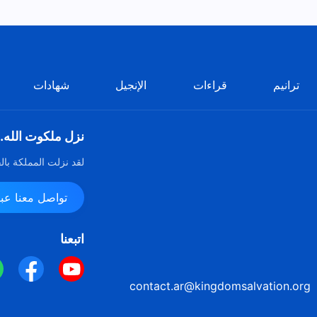
ترانيم
قراءات
الإنجيل
شهادات
نزل ملكوت الله.
لقد نزلت المملكة بال
تواصل معنا عبر ssenger
اتبعنا
contact.ar@kingdomsalvation.org