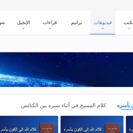
لكتب
فيديوهات
ترانيم
قراءات
الإنجيل
شه
ن بأسره
كلام المسيح في أثناء سيره بين الكنائس