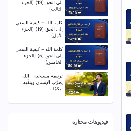
إلى الحق (19) (الجزء
الثالث)
45:15
كلمة الله – كيفية السعي
إلى الحق (19) (الجزء
الأول)
24:28
كلمة الله – كيفية السعي
إلى الحق (5) (الجزء
الخامس)
50:46
ترنيمة مسيحية – الله
يجرِّب الإنسان وينقِّيه
ليكمِّله
4:24
فيديوهات مختارة