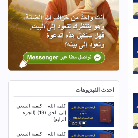
احدث الفيديوهات
كلمة الله – كيفية السعي
إلى الحق (19) (الجزء
الرابع)
27:18
كلمة الله – كيفية السعي