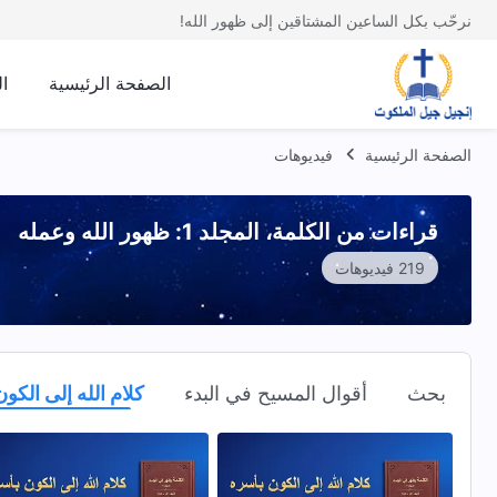
نرحّب بكل الساعين المشتاقين إلى ظهور الله!
الصفحة الرئيسية
ا
الصفحة الرئيسية
فيديوهات
قراءات من الكلمة، المجلد 1: ظهور الله وعمله
219 فيديوهات
بحث
أقوال المسيح في البدء
كلام الله إلى الكو