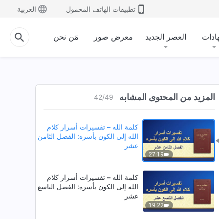
35:43
تطبيقات الهاتف المحمول
العربية
كلمة الله – تفسيرات أسرار كلام
الله إلى الكون بأسره: الفصل
ادات
العصر الجديد
معرض صور
مَن نحن
السادس عشر
27:20
كلمة الله – تفسيرات أسرار كلام
الله إلى الكون بأسره: الفصل السابع
عشر
المزيد من المحتوى المشابه
42
/
49
27:16
كلمة الله – تفسيرات أسرار كلام
الله إلى الكون بأسره: الفصل الثامن
عشر
27:19
كلمة الله – تفسيرات أسرار كلام
الله إلى الكون بأسره: الفصل التاسع
عشر
19:22