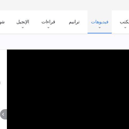
لكتب
فيديوهات
ترانيم
قراءات
الإنجيل
شه