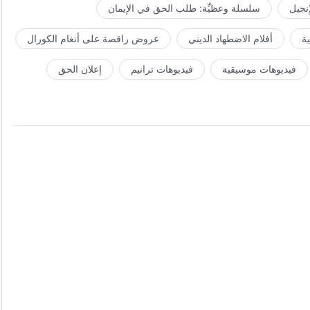
إنجيل
سلسلة وعظيِّة: طلب الحق في الإيمان
ة
أفلام الاضطهاد الديني
عروض راقصة على أنغام الكورال
فيديوهات موسيقية
فيديوهات ترانيم
إعلان الحق