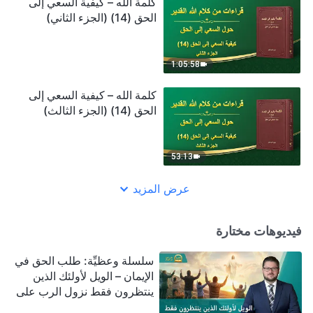
كلمة الله – كيفية السعي إلى
الحق (14) (الجزء الثاني)
1:05:58
كلمة الله – كيفية السعي إلى
الحق (14) (الجزء الثالث)
53:13
عرض المزيد
فيديوهات مختارة
سلسلة وعظيِّة: طلب الحق في
الإيمان – الويل لأولئك الذين
ينتظرون فقط نزول الرب على
سحابة