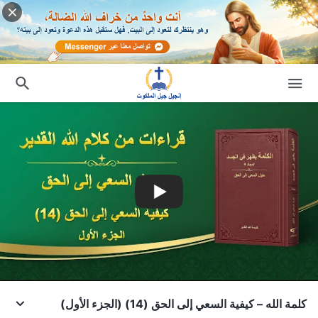
كلمة الله – كيفية السعي إلى الحق (14) (الجزء الأول)