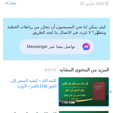
مشاركة
2025 مارس 25
كيف يمكن لنا نحن المسيحيون أن نتحرَّر من رباطات الخطية
ونتطهَّر؟ لا تتردد في الاتصال بنا لتجد الطريق.
تواصل معنا عبر Messenger
المزيد من المحتوى المشابه
93
/
124
كلمة الله – كيفية السعي إلى
الحق (14) (الجزء الأول)
1:06:44