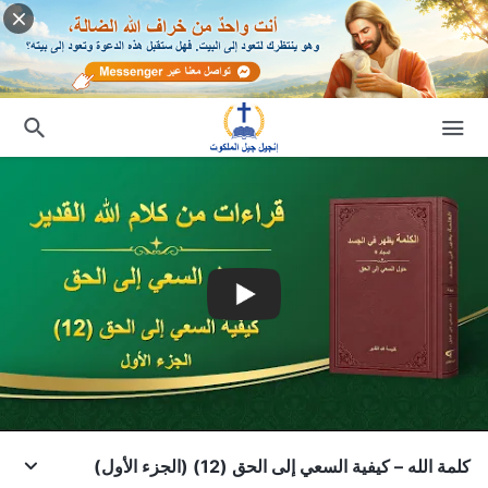
كلمة الله – كيفية السعي إلى الحق (12) (الجزء الأول)