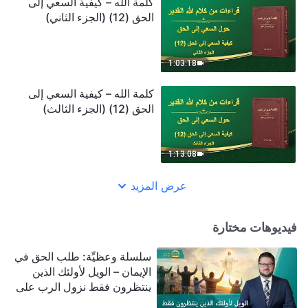
كلمة الله – كيفية السعي إلى
الحق (12) (الجزء الثاني)
1:03:18
كلمة الله – كيفية السعي إلى
الحق (12) (الجزء الثالث)
1:13:08
عرض المزيد
فيديوهات مختارة
سلسلة وعظيِّة: طلب الحق في
الإيمان – الويل لأولئك الذين
ينتظرون فقط نزول الرب على
سحابة