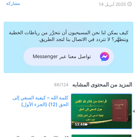
مشاركة
2025 أبريل 14
كيف يمكن لنا نحن المسيحيون أن نتحرَّر من رباطات الخطية
ونتطهَّر؟ لا تتردد في الاتصال بنا لتجد الطريق.
تواصل معنا عبر Messenger
المزيد من المحتوى المشابه
86
/
124
كلمة الله – كيفية السعي إلى
الحق (12) (الجزء الأول)
53:44