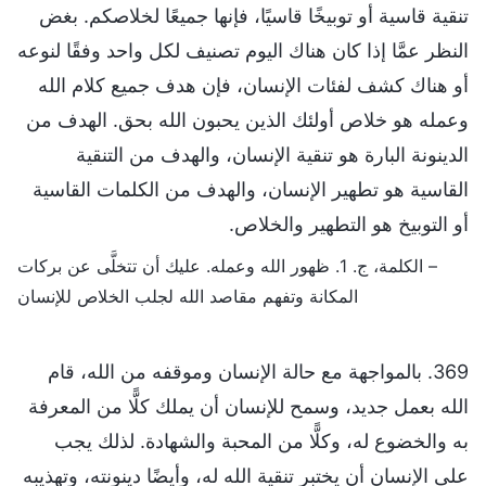
تنقية قاسية أو توبيخًا قاسيًا، فإنها جميعًا لخلاصكم. بغض
النظر عمَّا إذا كان هناك اليوم تصنيف لكل واحد وفقًا لنوعه
أو هناك كشف لفئات الإنسان، فإن هدف جميع كلام الله
وعمله هو خلاص أولئك الذين يحبون الله بحق. الهدف من
الدينونة البارة هو تنقية الإنسان، والهدف من التنقية
القاسية هو تطهير الإنسان، والهدف من الكلمات القاسية
أو التوبيخ هو التطهير والخلاص.
– الكلمة، ج. 1. ظهور الله وعمله. عليك أن تتخلَّى عن بركات
المكانة وتفهم مقاصد الله لجلب الخلاص للإنسان
369. بالمواجهة مع حالة الإنسان وموقفه من الله، قام
الله بعمل جديد، وسمح للإنسان أن يملك كلًّا من المعرفة
به والخضوع له، وكلًّا من المحبة والشهادة. لذلك يجب
على الإنسان أن يختبر تنقية الله له، وأيضًا دينونته، وتهذيبه