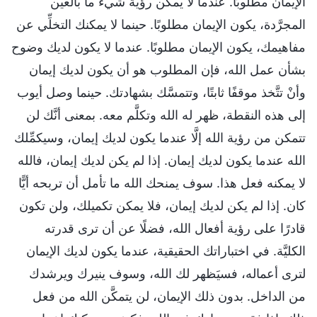
الإيمان مطلوبًا. عندما لا يمكن رؤية شيء ما بالعين
المجرَّدة، يكون الإيمان مطلوبًا. حينما لا يمكنك التخلِّي عن
مفاهيمك، يكون الإيمان مطلوبًا. عندما لا يكون لديك وضوح
بشأن عمل الله، فإن المطلوب هو أن يكون لديك إيمان
وأنْ تتَّخذ موقفًا ثابتًا، وتتمسَّك بشهادتك. حينما وصل أيوب
إلى هذه النقطة، ظهر له الله وتكلَّم معه. بمعنى أنَّك لن
تتمكن من رؤية الله إلَّا عندما يكون لديك إيمان، وسيكمِّلك
الله عندما يكون لديك إيمان. إذا لم يكن لديك إيمان، فالله
لا يمكنه فعل هذا. سوف يمنحك الله ما تأمل أن تربحه أيًّا
كان. إذا لم يكن لديك إيمان، فلا يمكن تكميلك، ولن تكون
قادرًا على رؤية أفعال الله، فضلًا عن أن ترى قدرته
الكليَّة. في اختباراتك الحقيقية، عندما يكون لديك الإيمان
لترى أعماله، فسيَظهر لك الله، وسوف ينيرك ويرشدك
من الداخل. بدون ذلك الإيمان، لن يتمكَّن الله من فعل