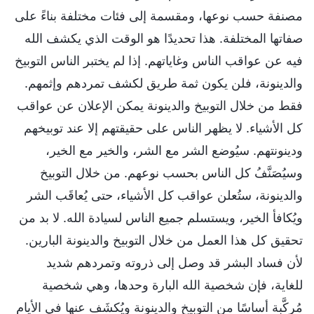
مصنفة حسب نوعها، ومقسمة إلى فئات مختلفة بناءً على
صفاتها المختلفة. هذا تحديدًا هو الوقت الذي يكشف الله
فيه عن عواقب الناس وغاياتهم. إذا لم يختبر الناس التوبيخ
والدينونة، فلن يكون ثمة طريق لكشف تمردهم وإثمهم.
فقط من خلال التوبيخ والدينونة يمكن الإعلان عن عواقب
كل الأشياء. لا يظهر الناس على حقيقتهم إلا عند توبيخهم
ودينونتهم. سيُوضع الشر مع الشر، والخير مع الخير،
وسيُصَنَّفُ كل الناس بحسب نوعهم. من خلال التوبيخ
والدينونة، ستُعلن عواقب كل الأشياء، حتى يُعاقَب الشر
ويُكافأ الخير، ويستسلم جميع الناس لسيادة الله. لا بد من
تحقيق كل هذا العمل من خلال التوبيخ والدينونة البارين.
لأن فساد البشر قد وصل إلى ذروته وتمردهم شديد
للغاية، فإن شخصية الله البارة وحدها، وهي شخصية
مُركَّبة أساسًا من التوبيخ والدينونة ويُكشَف عنها في الأيام