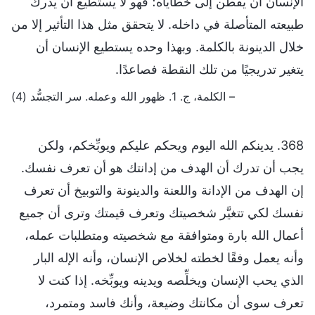
الإنسان أن يفطن إلى خطاياه؛ فهو لا يستطيع أن يدرك
طبيعته المتأصلة في داخله. لا يتحقق مثل هذا التأثير إلا من
خلال الدينونة بالكلمة. وبهذا وحده يستطيع الإنسان أن
يتغير تدريجيًا من تلك النقطة فصاعدًا.
– الكلمة، ج. 1. ظهور الله وعمله. سر التجسُّد (4)
368. يدينكم الله اليوم ويحكم عليكم ويوبِّخكم، ولكن
يجب أن تدرك أن الهدف من إدانتك هو أن تعرف نفسك.
إن الهدف من الإدانة واللعنة والدينونة والتوبيخ أن تعرف
نفسك لكي تتغيَّر شخصيتك وتعرف قيمتك وترى أن جميع
أعمال الله بارة ومتوافقة مع شخصيته ومتطلبات عمله،
وأنه يعمل وفقًا لخطته لخلاص الإنسان، وأنه الإله البار
الذي يحب الإنسان ويخلِّصه ويدينه ويوبِّخه. إذا كنت لا
تعرف سوى أن مكانتك وضيعة، وأنك فاسد ومتمرد،