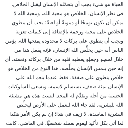
الحياة هو شيء يجب أن يتحمَّله الإنسان ليقبل الخلاص.
في نظر الإنسان، الخلاص هو محبة الله، ومحبة الله لا
يمكن أن تكون توبيخًا أو دينونةً أو لعنةً؛ يجب أن ينطوي
الخلاص على محبة ورحمة بالإضافة إلى كلمات تعزية
ويجب أن ينطوي على بركات لا محدودة يمنحها الله. يؤمن
الناس أنه حين يخلِّص الله الإنسان، فإنه يفعل هذا من
خلال لمسِهِ وجعلِهِ يعطيه قلبه من خلال بركاته ونعمته. أي
إنه حين يلمس الإنسان يخلِّصه. هذا النوع من الخلاص هو
خلاص ينطوي على صفقة. فقط عندما ينعم الله على
الإنسان بمئة ضعف، يستسلم لاسمه، ويسعى للسلوكيات
الحسنة من أجله ويقدِّم له المجد. ليست هذه هي مشيئة
الله للبشرية. لقد جاء الله للعمل على الأرض ليخلِّص
البشرية الفاسدة، لا زيف في هذا؛ إن لم يكن الأمر هكذا
لما أتى بكل تأكيد ليقوم بعمله شخصيًّا. في الماضي، كانت