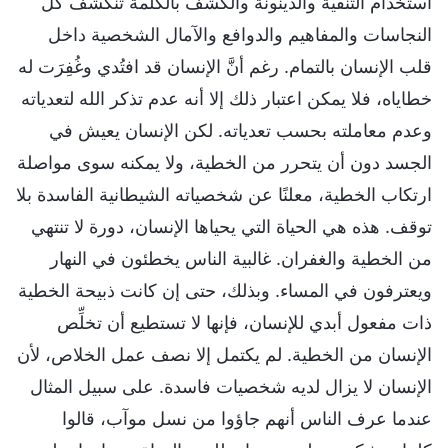
استخدام التنقية والدينونة والكشف بالكلمة تنكشف كل
النجاسات والمفاهيم والدوافع والآمال الشخصية داخل
قلب الإنسان بالتمام. رغم أنَّ الإنسان قد افتُدي وغُفِرَت له
خطاياه، فلا يمكن اعتبار ذلك إلا أنه عدم تذكر الله لتعدياته
وعدم معاملته بحسب تعدياته. لكن الإنسان يعيش في
الجسد دون أن يتحرر من الخطية، ولا يمكنه سوى مواصلة
ارتكاب الخطية، معلنًا عن شخصياته الشيطانية الفاسدة بلا
توقف. هذه هي الحياة التي يحياها الإنسان، دورة لا تنتهي
من الخطية والغفران. غالبية الناس يخطئون في النهار
ويعترفون في المساء. وبذلك، حتى إن كانت ذبيحة الخطية
ذات مفعول أبدي للإنسان، فإنها لا تستطيع أن تخلِّص
الإنسان من الخطية. لم يكتمل إلا نصف عمل الخلاص، لأن
الإنسان لا يزال لديه شخصيات فاسدة. على سبيل المثال
عندما عرف الناس أنهم جاؤوا من نسل موآب، قالوا