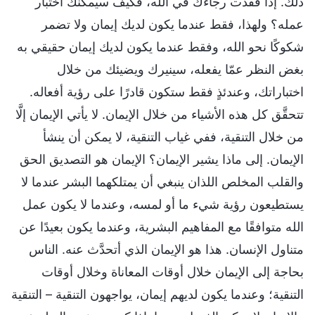
ذلك. إذا فقدت رجاءك في الله، فكيف سيمكنك اختبار
عمله؟ ولهذا، فقط عندما يكون لديك إيمان ولا تضمر
شكوكًا نحو الله، وفقط عندما يكون لديك إيمان حقيقي به
بغض النظر عمّا يفعله، سينيرك ويضيئك من خلال
اختباراتك، وعندئذٍ فقط ستكون قادرًا على رؤية أفعاله.
تتحقَّق كل هذه الأشياء من خلال الإيمان. لا يأتي الإيمان إلَّا
من خلال التنقية، ففي غياب التنقية، لا يمكن أن ينشأ
الإيمان. إلى ماذا يشير الإيمان؟ الإيمان هو التصديق الحق
والقلب المخلص اللذان ينبغي أن يمتلكهما البشر عندما لا
يستطيعون رؤية شيء ما أو لمسه، وعندما لا يكون عمل
الله متوافقًا مع المفاهيم البشرية، وعندما يكون بعيدًا عن
متناول الإنسان. هذا هو الإيمان الذي أتحدَّث عنه. الناس
بحاجة إلى الإيمان خلال أوقات المعاناة وخلال أوقات
التنقية؛ وعندما يكون لديهم إيمان، يواجهون التنقية – التنقية