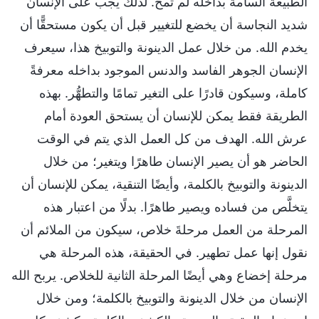
الطبيعة السامة بداخله لم تُمحَ. لذلك يجب على الإنسان
شديد النجاسة أن يخضع للتغيير قبل أن يكون مستحقًّا أن
يخدم الله. من خلال عمل الدينونة والتوبيخ هذا، سيعرف
الإنسان الجوهر الفاسد والدنس الموجود بداخله معرفةً
كاملة، وسيكون قادرًا على التغير تمامًا والتطهُّر. بهذه
الطريقة فقط يمكن للإنسان أن يستحق العودة أمام
عرش الله. الهدف من كل العمل الذي يتم في الوقت
الحاضر هو أن يصير الإنسان طاهرًا ويتغير؛ من خلال
الدينونة والتوبيخ بالكلمة، وأيضًا التنقية، يمكن للإنسان أن
يتخلَّص من فساده ويصير طاهرًا. بدلًا من اعتبار هذه
المرحلة من العمل مرحلةَ خلاص، سيكون من الملائم أن
نقول إنها عمل تطهير. في الحقيقة، هذه المرحلة هي
مرحلة إخضاع وهي أيضًا المرحلة الثانية للخلاص. يربح الله
الإنسان من خلال الدينونة والتوبيخ بالكلمة؛ ومن خلال