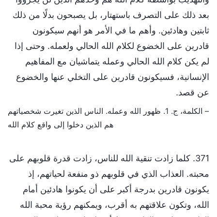
بعد ذلك على التصرف باستهتار، بل يصبحون بدلًا من ذلك
ثابتين وهادئين. وأهم ما في الأمر هو أنهم سيكونون
قادرين على الخضوع لكلام الله الحالي ولعمله. وحتى إذا
لم يكن كلام الله الحالي وعمله يتماشيان مع المفاهيم
الإنسانية، فسيكونون قادرين على التخلي عنها والخضوع
عن قصد.
– الكلمة، ج. 1. ظهور الله وعمله. الناس الذين تغيرت شخصياتهم
هم الذين دخلوا إلى واقع كلام الله
371. كلما زادت تنقية الله للناس، زادت قدرة قلوبهم على
محبته. العذاب الذي في قلوبهم ذو منفعة لحياتهم، إذ
يكونون قادرين بدرجة أكبر على أن يكونوا هادئين أمام
الله، وتكون علاقتهم به أقرب، ويمكنهم رؤية محبة الله