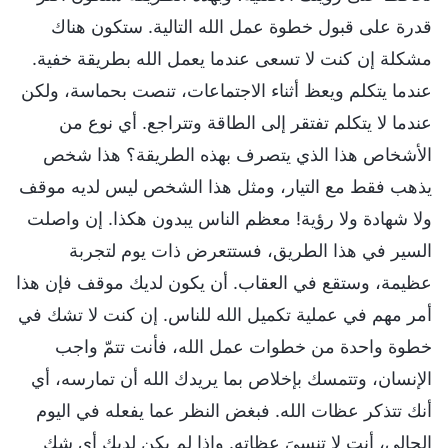
قدرة على قبول خطوة عمل الله التالية. ستكون هناك
مشكلة إن كنت لا تسعى عندما يعمل الله بطريقة خفية.
عندما يتكلم ويعظ أثناء الاجتماعات، تنصت بحماسة، ولكن
عندما لا يتكلم تفتقر إلى الطاقة وتتراجع. أي نوع من
الأشخاص هذا الذي يتصرف بهذه الطريقة؟ هذا شخص
يذهب فقط مع التيار، ومثل هذا الشخص ليس لديه موقف
ولا شهادة ولا رؤية! معظم الناس يبدون هكذا. إن واصلت
السير في هذا الطريق، فستتعرض ذات يوم لتجربة
عظيمة، وستقع في العقاب. أن يكون لديك موقف فإن هذا
أمر مهم في عملية تكميل الله للناس. إن كنت لا تشك في
خطوة واحدة من خطوات عمل الله، فأنت تتمّ واجب
الإنسان، وتتمسك بإخلاص بما يريدك الله أن تمارسه، أي
أنك تتذكر عظات الله. فبغض النظر عما يفعله في اليوم
الحالي، أنت لا تنسىَ عظاته. وإذا لم يكن لديك أي شك