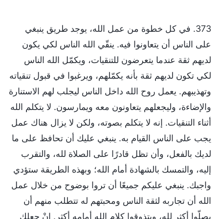
373. في كل خطوة من عمل الله، يوجد طريق ينبغي
على الناس أن يتعاونوا فيه. ينقّي الله الناس لكي يكون
لديهم ثقة عندما يتعرضون للتنقيات، ويكمّل الله الناس
لكي تكون لديهم ثقة بأنه يكمّلهم، ويرغبوا في قبول تنقياته
وتهذيبهم. يعمل روح الله داخل الناس ليجلب لهم الاستنارة
والإضاءة، وليجعلهم يتعاونون معه ويمارسون. لا يتكلم الله
أثناء التنقيات. إنه لا يتكلم بصوته، ولكن لا يزال هناك عمل
يجب على الناس القيام به. ينبغي عليك أن تحافظ على ما
لديك بالفعل، وأن تظل قادرًا على الصلاة لله، والتقرب
إليه، والتمسك بالشهادة أمام الله؛ وبهذه الطريقة ستؤدي
واجبك. ينبغي عليكم جميعًا أن تروا بوضوح من خلال عمل
الله أن تجاربه لثقة الناس ومحبتهم له تتطلب منهم أن
يصلّوا أكثر لله، ويتذوقوا كلام الله أمامه أكثر. إنْ جعلك