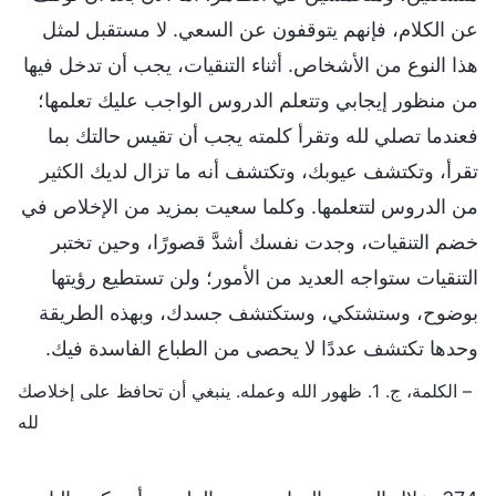
عن الكلام، فإنهم يتوقفون عن السعي. لا مستقبل لمثل
هذا النوع من الأشخاص. أثناء التنقيات، يجب أن تدخل فيها
من منظور إيجابي وتتعلم الدروس الواجب عليك تعلمها؛
فعندما تصلي لله وتقرأ كلمته يجب أن تقيس حالتك بما
تقرأ، وتكتشف عيوبك، وتكتشف أنه ما تزال لديك الكثير
من الدروس لتتعلمها. وكلما سعيت بمزيد من الإخلاص في
خضم التنقيات، وجدت نفسك أشدَّ قصورًا، وحين تختبر
التنقيات ستواجه العديد من الأمور؛ ولن تستطيع رؤيتها
بوضوح، وستشتكي، وستكتشف جسدك، وبهذه الطريقة
وحدها تكتشف عددًا لا يحصى من الطباع الفاسدة فيك.
– الكلمة، ج. 1. ظهور الله وعمله. ينبغي أن تحافظ على إخلاصك
لله