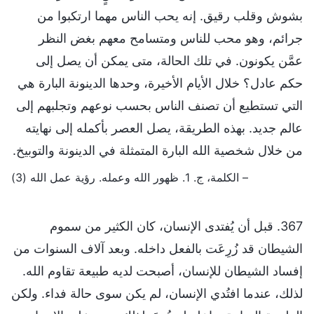
بشوش وقلب رقيق. إنه يحب الناس مهما ارتكبوا من
جرائم، وهو محب للناس ومتسامح معهم بغض النظر
عمَّن يكونون. في تلك الحالة، متى يمكن أن يصل إلى
حكم عادل؟ خلال الأيام الأخيرة، وحدها الدينونة البارة هي
التي تستطيع أن تصنف الناس بحسب نوعهم وتجلبهم إلى
عالم جديد. بهذه الطريقة، يصل العصر بأكمله إلى نهايته
من خلال شخصية الله البارة المتمثلة في الدينونة والتوبيخ.
– الكلمة، ج. 1. ظهور الله وعمله. رؤية عمل الله (3)
367. قبل أن يُفتدى الإنسان، كان الكثير من سموم
الشيطان قد زُرِعَت بالفعل داخله. وبعد آلاف السنوات من
إفساد الشيطان للإنسان، أصبحت لديه طبيعة تقاوم الله.
لذلك، عندما افتُدي الإنسان، لم يكن سوى حالة فداء. ولكن