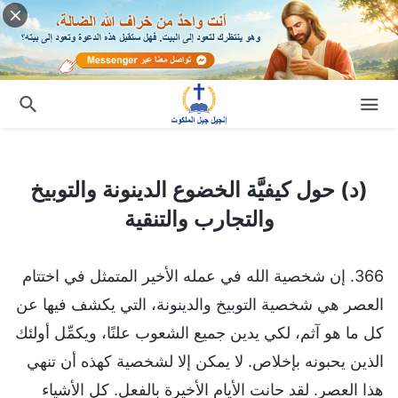
(د) حول كيفيَّة الخضوع الدينونة والتوبيخ والتجارب والتنقية
(د) حول كيفيَّة الخضوع الدينونة والتوبيخ
والتجارب والتنقية
366. إن شخصية الله في عمله الأخير المتمثل في اختتام
العصر هي شخصية التوبيخ والدينونة، التي يكشف فيها عن
كل ما هو آثم، لكي يدين جميع الشعوب علنًا، ويكمِّل أولئك
الذين يحبونه بإخلاص. لا يمكن إلا لشخصية كهذه أن تنهي
هذا العصر. لقد حانت الأيام الأخيرة بالفعل. كل الأشياء