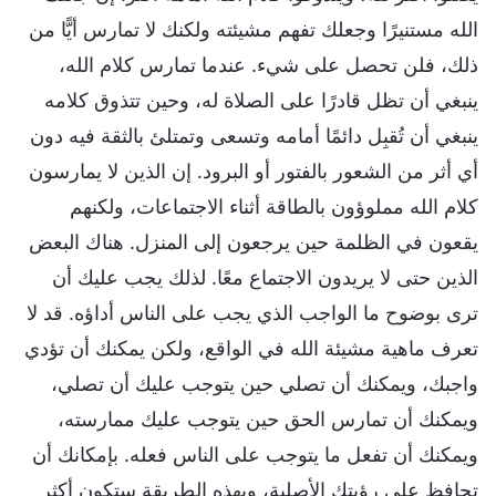
الله مستنيرًا وجعلك تفهم مشيئته ولكنك لا تمارس أيًّا من
ذلك، فلن تحصل على شيء. عندما تمارس كلام الله،
ينبغي أن تظل قادرًا على الصلاة له، وحين تتذوق كلامه
ينبغي أن تُقبِل دائمًا أمامه وتسعى وتمتلئ بالثقة فيه دون
أي أثر من الشعور بالفتور أو البرود. إن الذين لا يمارسون
كلام الله مملوؤون بالطاقة أثناء الاجتماعات، ولكنهم
يقعون في الظلمة حين يرجعون إلى المنزل. هناك البعض
الذين حتى لا يريدون الاجتماع معًا. لذلك يجب عليك أن
ترى بوضوح ما الواجب الذي يجب على الناس أداؤه. قد لا
تعرف ماهية مشيئة الله في الواقع، ولكن يمكنك أن تؤدي
واجبك، ويمكنك أن تصلي حين يتوجب عليك أن تصلي،
ويمكنك أن تمارس الحق حين يتوجب عليك ممارسته،
ويمكنك أن تفعل ما يتوجب على الناس فعله. بإمكانك أن
تحافظ على رؤيتك الأصلية، وبهذه الطريقة ستكون أكثر