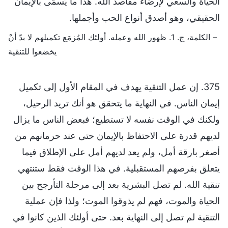
الحياة والسعي لإرضاء مقاصد الله. هذا ما يُسمَّى بالإيمان
الحقيقي، وهو أصدق أنواع الحب وأجملها.
– الكلمة، ج. 1. ظهور الله وعمله. أولئك المُزمَع تكميلهم لا بدّ أنْ
يخضعوا للتنقية
375. إن عمل التنقية يهدف في المقام الأول إلى تكميل
إيمان الناس. في النهاية ما يتحقق هو أنك تريد الرحيل،
ولكنك في الوقت نفسه لا تستطيع؛ فبعض الناس ما يزال
لديهم قدرة على الاحتفاظ بالإيمان حتى عند حرمانهم من
أصغر بارقة أمل، ولم يعد لديهم أمل على الإطلاق فيما
يتعلق بفرصهم المستقبلية. في هذا الوقت فقط ستنتهي
تنقية الله. لم تصل البشرية بعد إلى مرحلة التأرجح بين
الحياة والموت، فهم لم يذوقوا الموت؛ ولذا فإن عملية
التنقية لم تصل إلى النهاية بعد. حتى أولئك الذين كانوا في