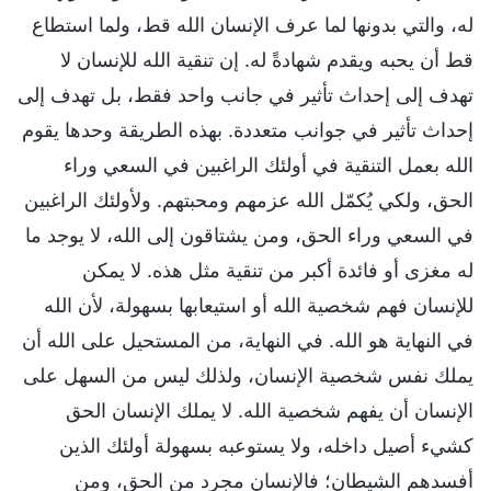
له، والتي بدونها لما عرف الإنسان الله قط، ولما استطاع
قط أن يحبه ويقدم شهادةً له. إن تنقية الله للإنسان لا
تهدف إلى إحداث تأثير في جانب واحد فقط، بل تهدف إلى
إحداث تأثير في جوانب متعددة. بهذه الطريقة وحدها يقوم
الله بعمل التنقية في أولئك الراغبين في السعي وراء
الحق، ولكي يُكمّل الله عزمهم ومحبتهم. ولأولئك الراغبين
في السعي وراء الحق، ومن يشتاقون إلى الله، لا يوجد ما
له مغزى أو فائدة أكبر من تنقية مثل هذه. لا يمكن
للإنسان فهم شخصية الله أو استيعابها بسهولة، لأن الله
في النهاية هو الله. في النهاية، من المستحيل على الله أن
يملك نفس شخصية الإنسان، ولذلك ليس من السهل على
الإنسان أن يفهم شخصية الله. لا يملك الإنسان الحق
كشيء أصيل داخله، ولا يستوعبه بسهولة أولئك الذين
أفسدهم الشيطان؛ فالإنسان مجرد من الحق، ومن