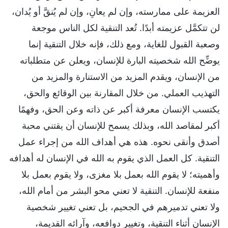
العزيمة على ممارسته، وإن لم يعانِ، وإن لم يُنقَّ أو يُدان،
لن تتكمَّل عزيمته أبدًا. تُعد التنقية لكل الناس موجعة
وصعبة القبول للغاية، ومع ذلك، فإنه خلال التنقية إنما
يوضِّح الله شخصيته البارة للإنسان، ويعلن عن متطلباته
من الإنسان، ويقدم المزيد من الاستنارة والمزيد من
التهذيب العملي. من خلال المقارنة بين الوقائع والحق،
يكتسب الإنسان معرفة أكبر عن ذاته وعن الحق، وفهمًا
أكبر لمقاصد الله، وبذلك يسمح للإنسان أن يقتني محبة
أصدق وأنقى نحوه. هذه هي أهداف الله من إجراء عمل
التنقية. كل العمل الذي يقوم به الله في الإنسان له أهدافه
وأهميته؛ لا يقوم الله بعمل بلا مغزى، ولا يقوم بعمل بلا
منفعة للإنسان. التنقية لا تعني محو البشر من أمام الله،
ولا تعني تدميرهم في الجحيم، بل تعني تغيير شخصية
الإنسان أثناء التنقية، وتغيير دوافعه، وآرائه القديمة،