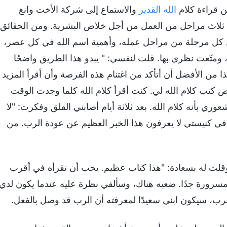
من قراءة كلام
الله القدير
والاستماع إلى شركة الأخت وانغ
لله ثلاث مراحل من العمل من أجل خلاص البشرية. ومن الحقائق
 خلال كل مرحلة من مراحل عمله، وأهمية اسم الله في كل عصر،
 ومتّعت نظري بها. قلت لنفسي: " يبدو هذا الطريق واضحًا
لذا من الأفضل أن أتأكد من اغتنام هذه الفرصة وأن أقرأ المزيد
عض كتب كلام الله لي. كنت أقرأ كلام الله كلما وجدت الوقت
شعوري بأنه كلام الله. بعد ثلاثة أيام أصابني القلق وفكرت: "لا
ت في كنيستي لا يعرفون هذا الخبر العظيم عن عودة الرب. من
 وقلت له بسعادة: "هذا كتاب عظيم. يجب أن تقرأه في أقرب
مسرورة جدًا. ضعيه هناك، وسألقي نظرة عليه عندما يكون لدي
لرب، سيكون ابني سعيدًا لمعرفته أن الرب قد وصل بالفعل.