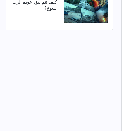
كيف تتم نبوّة عودة الرب
يسوع؟