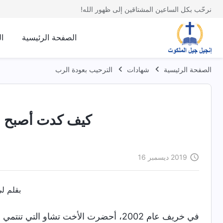
نرحّب بكل الساعين المشتاقين إلى ظهور الله!
الصفحة الرئيسية
ا
الصفحة الرئيسية
شهادات
الترحيب بعودة الرب
كيف كدت أصبح م
2019 ديسمبر 16
بقلم ل
في خريف عام 2002، أحضرت الأخت تشاو الت