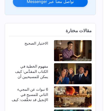
تواصل معنا عبر Messenger
مقالات مختارة
الاختيار الصحيح
مفهوم الخطية في
الكتاب المقدَّس: كيف
يمكن للمسيحيين أن
يتخلصوا من الخطية؟
6 نبوات عن المجيء
الثاني للمسيح في
الإنجيل قد تحقَّقت: كيف
ينبغي لنا أن نرحِّب به؟