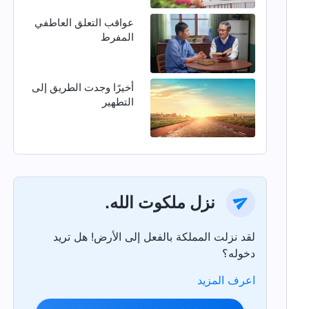
عواقب التعلق العاطفي
المفرط
أخيرًا وجدت الطريق إلى
التطهير
نزل ملكوت الله.
لقد نزلت المملكة بالفعل إلى الأرض! هل تريد
دخوله؟
اعرف المزيد