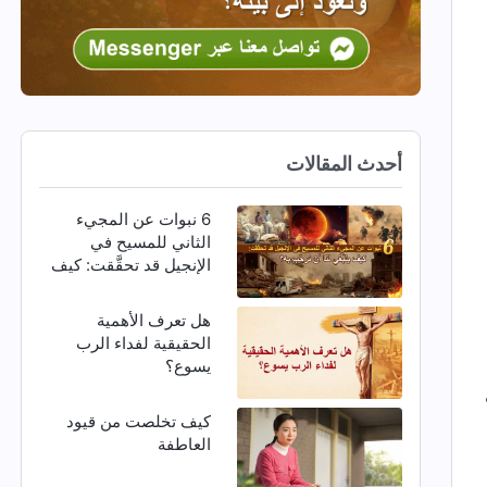
أحدث المقالات
6 نبوات عن المجيء
الثاني للمسيح في
الإنجيل قد تحقَّقت: كيف
ينبغي لنا أن نرحِّب به؟
هل تعرف الأهمية
الحقيقية لفداء الرب
يسوع؟
كيف تخلصت من قيود
العاطفة