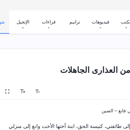
لكتب
فيديوهات
ترانيم
قراءات
الإنجيل
شه
ن العذارى الجاهلات
ي فانغ – الصين
ي تنتمي إلى طائفتي، كنيسة الحق، ابنة أختها الأخت وانغ إلى منزلي