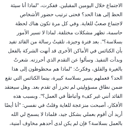
الاجتماع خلال اليومين المقبلين. ففكرت، "لماذا أنا سيئة
الحظ إلى هذا الحد؟ فحتى ترتيب حضور الأشخاص
لاجتماع صعبٌ للغاية. وفي كل مرة تكون هناك لحظة
حاسمة، تظهر مشكلات مختلفة. لماذا لا تسير الأمور
بسلاسة؟". بعد فترة وجيزة، تلقيتُ رسالة من القائد تفيد
بأن الكنائس في الأماكن الأخرى قد أنهت الشركة بالفعل
وبدأت التنفيذ. وسألوا عن التقدم الذي أحرزته. شعرتُ
بالغيرة والقلق، وفكرتُ: "لماذا هم محظوظون إلى هذا
الحد؟ فعملهم يسير بسلاسة كبيرة، بينما الكنائس التي تقع
ضمن نطاق مسؤوليتي لم تحرز أي تقدم بعد. وهل سيعتقد
القائد أنني غير كفء وأتباطأ في العمل؟". وبسبب هذه
الأفكار، أصبحت منزعجة للغاية وقلتُ في نفسي: "أنا أيضًا
أريد أن أقوم بعملي بشكل جيد، فلماذا لا يسمح لي الله
بالعمل بسلاسة؟ فإن لم يكن لدى أحدهم مخاوف أمنية،