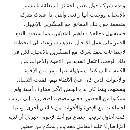
وقدم شركة حول بعض الحقائق المتعلقة بالتبشير
بالإنجيل، ووجدت أنها رائعة. وأنني إذا عقدتُ شركة
متعمقة حول تلك الحقائق مع المبشّرين بالإنجيل،
فسيسهل معالجة مفاهيم المتديّنين، مما سيعود بالنفع
الكبير على عمل الإنجيل. بعدها، سارعتُ إلى التخطيط
لاجتماعات لعقد شركة مع المبشّرين بالإنجيل. لكن في
ذلك الوقت، اعتُقل العديد من الإخوة والأخوات من
الكنيسة التي كنتُ مسؤولة عنها. ومن بين الإخوة
والأخوات الذين كان عليَّ الالتقاء بهم، فقدت الاتصال
ببعضهم، بينما كان لدى البعض الآخر مخاوف أمنية ولم
يتمكنوا من الحضور. فعلى مضض، اضطررتُ إلى ترتيب
اجتماعات مع الإخوة والأخوات من كنائس أخرى. وبينما
كنت أحاول ترتيب اجتماع مع أحد الإخوة، أخبرني أن لديه
أمرًا طارئًا عليه التعامل معه ولن يتمكن من حضور