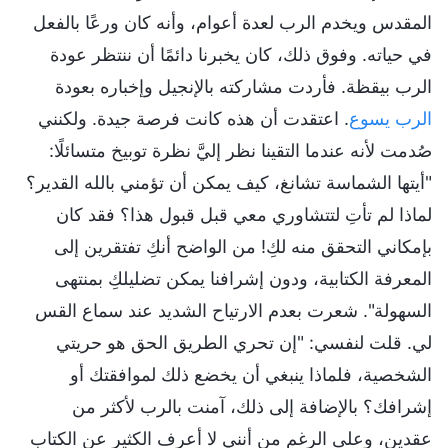
المقدس ويخدم الرب لعدة أعوام، وأنه كان ورعًا بالفعل
في حياته. وفوق ذلك، كان يخبرنا دائمًا أن ننتظر عودة
الرب بيقظة. فأردت مشاركته بالإنجيل وإخباره بعودة
الرب يسوع
. اعتقدت أن هذه كانت فرصة جيدة. ولكنني
صُدمت لأنه عندما التقينا نظر إليَّ نظرة توبيخ متسائلًا:
"أيتها الشماسة تشانغ، كيف يمكن أن تؤمني بالله القدير؟
لماذا لم تأتِ لتتشاوري معي قبل قبول هذا؟ فقد كان
بإمكاني التحقق منه لكِ! من الواضح أنكِ تفتقرين إلى
المعرفة الكتابية، ودون إشرافنا يمكن تضليلكِ بمنتهى
السهولة". شعرت بعدم الارتياح الشديد عند سماع القس
لي. قلت لنفسي: "إن تحري الطريق الحق هو حريتي
الشخصية، فلماذا ينبغي أن يخضع ذلك لموافقتك أو
إشرافك؟ بالإضافة إلى ذلك، آمنت بالرب لأكثر من
عقدين، وعلى الرغم من أنني لا أعرف الكثير عن الكتاب