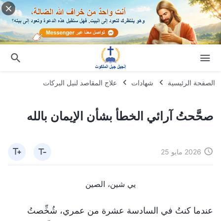
الصفحة الرئيسية
شهادات
علاج المقاصد لنيل البركات
صحَّحتُ آرائي الخطأ بشأن الإيمان بالله
2026 مايو 25
يي شين، الصين
عندما كنتُ في السادسة عشرة من عمري، شُخِّصتُ