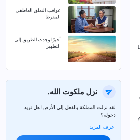
عواقب التعلق العاطفي
المفرط
أخيرًا وجدت الطريق إلى
التطهير
نزل ملكوت الله.
لقد نزلت المملكة بالفعل إلى الأرض! هل تريد
دخوله؟
م
اعرف المزيد