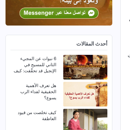
أحدث المقالات
ت
6 نبوات عن المجيء
الثاني للمسيح في
الإنجيل قد تحقَّقت: كيف
ينبغي لنا أن نرحِّب به؟
هل تعرف الأهمية
الحقيقية لفداء الرب
يسوع؟
كيف تخلصت من قيود
العاطفة