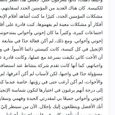
للكنيسة. كان هناك العديد من المؤمنين الجدد لسقايتهم
مشكلات المؤمنين الجدد، كثيرًا ما كنت أشاهد أفلام ال
أفكار أو مشكلات معينة لم يفهموها، كنت قادرة على أ
اجتماعات كبيرة، وكثيراً ما كان إخوتي وأخواتي يمتدحون
إخوتي وأخواتي. ومع ذلك، لم أكن فعالة جدًا في متابعة
الإنجيل في كل كنيسة، كانت كنيستي دائما الأسوأ. في وق
أن الأخت كاثي تكيفت بسرعة مع عملها، وكانت قادرة 
واجباتهم، كما أنها كانت تقدم شركة بنشاط عند استضافة
مسؤولة جدًا في واجبها، لكن لأسباب لم أكن أعرفها، لم
والأخوات، لم أكن أرغب حتى في رؤيتها. خاصة عندما كنت
إلى درجة أنهم يرغبون في اختيارها لتكون شماسة الإنج
إخوتي وأخواتي جميعًا بي لمقدرتي الجيدة وفهمي وسقايتي
أنك الأفضل ويتطلعون إليك بإجلال. الآن من سينظر إليّ 
وخشيت من أن تأخذ مكاني في قلوب إخوتنا وأخواتنا.