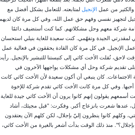
، والكثير من عمل
الإنجيل
لمتابعته. للتعامل بشكل أفضل مع
إنجيل لتجهيز نفسي وفهم حق عمل الله، وفي كل مرة كان لديهم
قامة شركة معهم وحل مشكلاتهم. كما كنت أستضيف دائمًا
ني لمقدرتي الجيدة وتفهّمي. كنت سعيدة للغاية بنيلي استحسان
 عمل الإنجيل. في كل مرة كان القادة يحققون في فعالية عمل
ت لاحق، نُقلت الأخت كاثي إلى كنيستنا للتبشير بالإنجيل. رأي
على تقديم شركة وحل أي مشكلات يواجهها الآخرون في
 الاجتماعات. كان ينبغي أن أكون سعيدة لأن الأخت كاثي كانت
 أحبها. وفي كل مرة كانت الأخت كاثي تقدم شركة للإخوة
 أسمعهم يقولون إنهم كانوا يرون أن الأخت كاثي جيدة للغاية
يل، عندها شعرت بانزعاج أكبر. وفكرت: "قبل مجيئك، أشاد
، وكلهم كانوا ينظرون إليّ بإجلال، لكن كلهم الآن يعتقدون
بإجلال؟". منذ ذلك الوقت بدأت أشعر بالغيرة من الأخت كاثي،