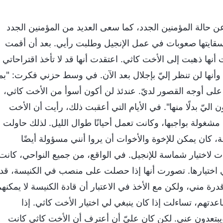
ن حالة المؤمنين الجدد، كما سعى العديد من المؤمنين الجدد
بسقايتها صعوبات في عمل الإنجيل وطلبت رأيي. بعد أن أقمت
ها ذهبت إلى الأخت كاثي. اعتقدت أنها قد لا تأخذ اقتراحاتي
نها لن تنظر إليّ بإجلال بعد الآن. في وسط حزني فكرت: "بما
 على أوجه القصور لديّ. عندئذ لن أكون أسوأ من الأخت كاثي،
ليّ بدلًا منها". في الأيام التي أعقبت ذلك، رأيت أن الأخت
شغولة بواجبها، وكانت تعمل أحيانًا طوال الليل. لذلك حاولت
، كان يمكن للإخوة والأخوات أن يروا أنني مسؤولة أيضًا
 لاختيار شماسة للإنجيل. في الواقع، من جميع النواحي، كانت
 اختيارها. تصورت أنها إذا حصلت على منصب في الكنيسة، قد
ثر قدرة مني، ولكن مع الأخذ في الاعتبار أن قادة الكنيسة لا يمكنه
تهم، تساءلت إذا كان ينبغي لي اختيار الأخت كاثي. إذا
 ويبتعدون عني. لكن كان عليّ أن أعترف أن الأخت كاثي كانت