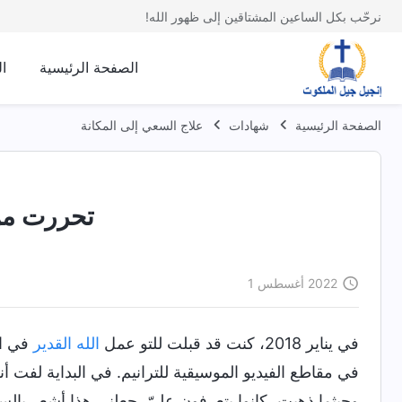
نرحّب بكل الساعين المشتاقين إلى ظهور الله!
الصفحة الرئيسية
ا
الصفحة الرئيسية
شهادات
علاج السعي إلى المكانة
تحررت من 
2022 أغسطس 1
في يناير 2018، كنت قد قبلت للتو عمل
الله القدير
في ال
في مقاطع الفيديو الموسيقية للترانيم. في البداية لفت أنظ
وحيثما ذهبت، كانوا يتعرفون عليّ. جعلني هذا أشعر بال