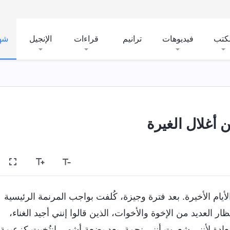
لكتب
فيديوهات
ترانيم
قراءات
الإنجيل
شه
أغلال الغيرة
أيام الأخيرة. بعد فترة وجيزة، كُلفت بواجب المرنمة الرئيسية
ار العديد من الإخوة والأخوات، الذين قالوا إنني أجيد الغناء،
سعادة لأنني شعرت أنني نجمة. بعد بضعة أشهر، انتُخبت كزعيمة