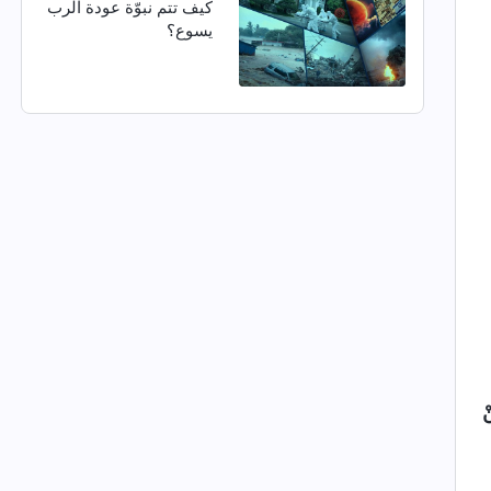
كيف تتم نبوّة عودة الرب
يسوع؟
ْ