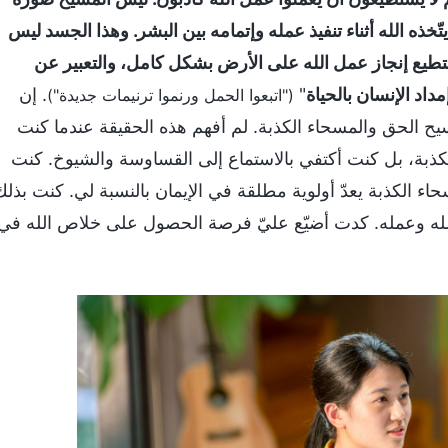
خذه الله أثناء تنفيذ عمله وإتمامه بين البشر. وهذا الجسد ليس
طيع إنجاز عمل الله على الأرض بشكل كامل، والتعبير عن
مداد الإنسان بالحياة
"
. إن
("اتبعوا الحمل ورنموا ترنيمات جديدة")
سيح الحق والمسحاء الكذبة. لم أفهم هذه الحقيقة عندما كنت
كذبة، بل كنت أكتفي بالاستماع إلى القساوسة والشيوخ. كنت
ء الكذبة يعدّ أولوية مطلقة في الإيمان بالنسبة لي. كنت بذلك
لله وعمله. كدت أضيّع عليّ فرصة الحصول على خلاص الله في