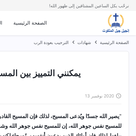
نرحّب بكل الساعين المشتاقين إلى ظهور الله!
الصفحة الرئيسية
ا
الصفحة الرئيسية
شهادات
الترحيب بعودة الرب
يمكنني التمييز بين المس
2020 نوفمبر 13
"
يصير الله جسدًا ويُدعى المسيح، لذلك فإن المسيح القاد
للمسيح نفس جوهر الله، إن للمسيح نفس جوهر الله وشخص
يبلغها. لذلك فإن أولئك الذين يدعون أنفسهم مُسحاء لكنه