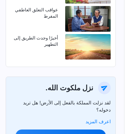
عواقب التعلق العاطفي
المفرط
أخيرًا وجدت الطريق إلى
التطهير
نزل ملكوت الله.
لقد نزلت المملكة بالفعل إلى الأرض! هل تريد
دخوله؟
اعرف المزيد