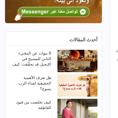
أحدث المقالات
6 نبوات عن المجيء
الثاني للمسيح في
الإنجيل قد تحقَّقت: كيف
ينبغي لنا أن نرحِّب به؟
هل تعرف الأهمية
الحقيقية لفداء الرب
يسوع؟
كيف تخلصت من قيود
العاطفة