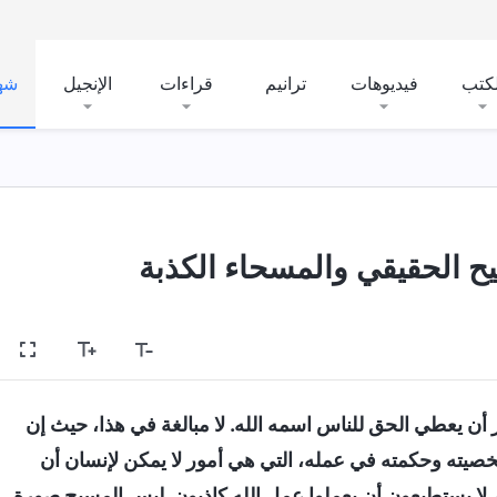
لكتب
فيديوهات
ترانيم
قراءات
الإنجيل
شه
يح الحقيقي والمسحاء الكذبة
ر أن يعطي الحق للناس اسمه الله. لا مبالغة في هذا، حيث إن
يته وحكمته في عمله، التي هي أمور لا يمكن لإنسان أن
م لا يستطيعون أن يعملوا عمل الله كاذبون. ليس المسيح صورة