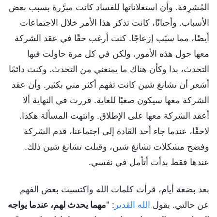
المُشرِفة. وأن استعلاناتها للفساد كانت مبرَّرة بسبب بعض
الأسباب. وأحيانًا، كانت تذكر هذا الأمر خلال الاجتماعات
أيضًا، مما سبّب إزعاجًا. كنت أرغب حقًا في عقد الشركة
معها حول هذه الأمور، ولكن في كل مرة حاولت فيها
التحدث، بدا وكأن هناك ما يمنعني من التحدث. وكنت دائمًا
أشعر أن تشانغ شين كانت تفهم أكثر مني بكثير. وأن عقد
الشركة معها سيكون صعبًا للغاية. قررت في النهاية ألا
أعقد الشركة معها على الإطلاق. وانتهت المسألة هكذا.
لاحقًا، عندما جاء أحد القادة إلى اجتماعنا، قدم الشركة
وفضح مشكلات تشانغ شين، وقبلت تشانغ شين ذلك.
عندها فقط بدأت أتأمل في نفسي.
بعد بضعة أيام، قرأت كلمات الله واكتسبت بعض الفهم
عن حالتي. يقول
الله القدير
: "
مهما يحدث لهم، عندما يواجه