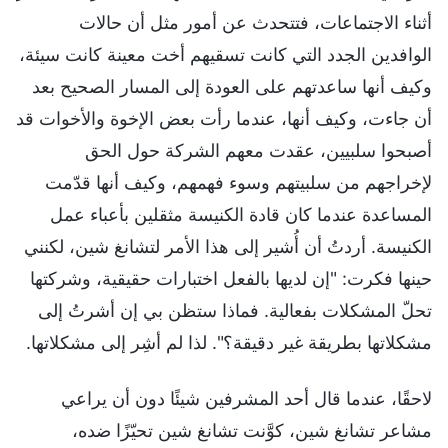
أثناء الاجتماعات، فتتحدث عن أمور مثل أن حالات
الوافدين الجدد التي كانت تسقيهم أخت معينة كانت سيئة،
وكيف أنها ساعدتهم على العودة إلى المسار الصحيح بعد
أن جاءت، وكيف أنها، عندما رأت بعض الإخوة والأخوات قد
أصبحوا سلبيين، عقدت معهم الشركة حول الحق
لإخراجهم من سلبيتهم وسوء فهمهم، وكيف أنها قدّمت
المساعدة عندما كان قادة الكنيسة مثقلين بأعباء عمل
الكنيسة. أردتُ أن أُشير إلى هذا الأمر لتشانغ شين، لكنني
حينها فكرت: "إن لديها بالفعل اختبارات حقيقية، وشركتها
تحلّ المشكلات بفعالية. فماذا ستظن بي إن أشرتُ إلى
مشكلاتها بطريقة غير دقيقة؟". لذا لم أشِر إلى مشكلاتها.
لاحقًا، عندما قال أحد المشرفين شيئًا دون أن يراعي
مشاعر تشانغ شين، كوَّنت تشانغ شين تحيّزًا ضده،