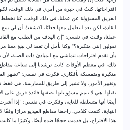
اقتراحاتها. كنتُ في حيرة من أمري في ذلك الوقت، لكنها أص
الفريق المسؤولة عن عملنا. في ذلك الوقت، كنا نخطط ل
القادة، لكن بعد التعامل معها فعليًا، اكتشفتُ أن لي بين
عملنا، وقلت في نفسي: "إن الهدف من الطلب مع القادة 
تقولين إنني متكبرة؟" وكنا نأمل أن تعقد لي بينغ معنا مزي
بأن تقدم اقتراحات تتماشى مع المبادئ ذات الصلة، لأن 
ذلك، في معظم الأوقات كانت ترشدنا إلى صناعة مقاطع الفي
متكبرة ومتمسكة بأفكاري. فكرت في نفسي: "تظهر المشكل
وتغيير الأمور، ولا تشير إلى طريق للممارسة. هي فقط تؤن
تقبلها. هي لا تتمم مسؤولياتها بصفتها قائدة فريق على ا
أيضًا أنها متسلطة للغاية، وفكرت في نفسي: "إذا أشرت
النهاية، كتمت كلامي. راجعنا مقاطع الفيديو مرارًا وفقًا 
هذا الاقتراح، بل قدمت حججًا ضده أيضًا. وكثيرًا ما كانت 