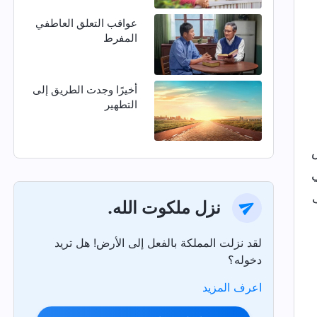
عواقب التعلق العاطفي
المفرط
أخيرًا وجدت الطريق إلى
التطهير
نزل ملكوت الله.
لقد نزلت المملكة بالفعل إلى الأرض! هل تريد
دخوله؟
اعرف المزيد