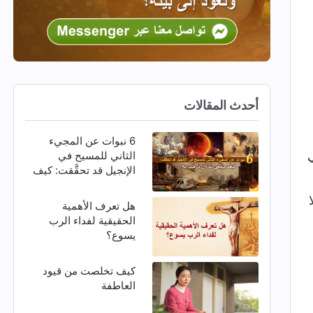
أحدث المقالات
6 نبوات عن المجيء
ي
الثاني للمسيح في
الإنجيل قد تحقَّقت: كيف
ينبغي لنا أن نرحِّب به؟
هل تعرف الأهمية
الحقيقية لفداء الرب
يسوع؟
كيف تخلصت من قيود
العاطفة