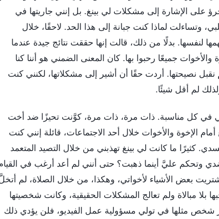
على الإشارة إلى مشكلات لي بينغ. بل إنني جاريتها في
 وتساءلت لماذا كنت جبانة إلى هذا الحد. لاحقًا، خلال
ها لنفسها. بدلًا من ذلك، قالت إنها حققت نتائج جيدة عندما
لأخوات جميعًا رحبوا بها. كان المعنى الضمني هو أننا كنا
لم نقبل نصيحتها. أردت حقًا أن أشير إلى مشكلاتها، لكنني كنت
ذلك لم أقل شيئًا.
 في كل مناسبة. ذات مرة، ذات مرة، كوَّنت تحيزًا ضد أخت
 أمام الإخوة والأخوات خلال أحد الاجتماعات، قائلة إنني كنت
. كثيرًا ما كانت لي بينغ تهذبني من خلال التصيد المتعمد
 ضدي وتحكم عليَّ أينما ذهبت؟ حتى أنني لم أعد أرغب في القيام
شتريت بعض الأشياء لأخواتي، وهكذا، من خلال الصلاة، لم أتخلَّ
 بلا مبالاة ولم تعالج المشكلات الحقيقية، وكانت شخصيتها
تمر شخص مثلها في تولي مسؤولية عمل الفيديو، فلن يؤدي ذلك