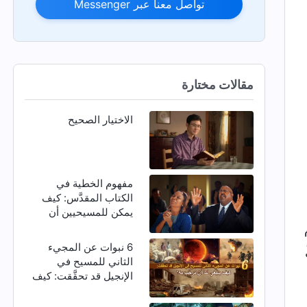
تواصل معنا عبر Messenger
مقالات مختارة
الاختيار الصحيح
مفهوم الخطية في
الكتاب المقدَّس: كيف
يمكن للمسيحيين أن
يتخلصوا من الخطية؟
6 نبوات عن المجيء
الثاني للمسيح في
الإنجيل قد تحقَّقت: كيف
ينبغي لنا أن نرحِّب به؟