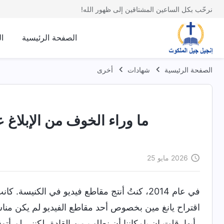
نرحّب بكل الساعين المشتاقين إلى ظهور الله!
الصفحة الرئيسية
ا
الصفحة الرئيسية
شهادات
أخرى
ما وراء الخوف من الإبلاغ 
2026 مايو 25
في عام 2014، كنتُ أنتج مقاطع فيديو في الكني
اقتراح يانغ مين بخصوص أحد مقاطع الفيديو لم يكن مناسبً
رأيها. قلت إن بإمكاننا أن نطلب من القادة، لكنني لم أتوق