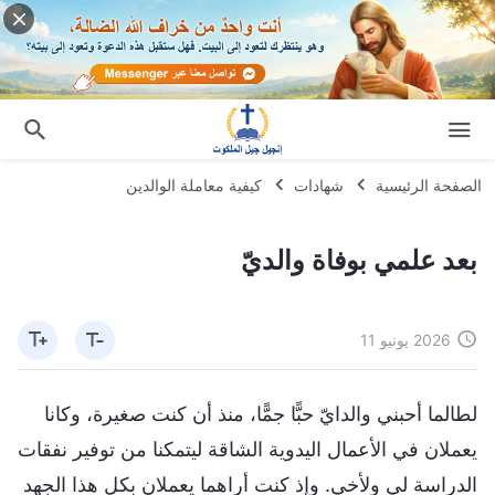
الصفحة الرئيسية
شهادات
كيفية معاملة الوالدين
بعد علمي بوفاة والديّ
2026 يونيو 11
لطالما أحبني والدايّ حبًّا جمًّا، منذ أن كنت صغيرة، وكانا
يعملان في الأعمال اليدوية الشاقة ليتمكنا من توفير نفقات
الدراسة لي ولأخي. وإذ كنت أراهما يعملان بكل هذا الجهد