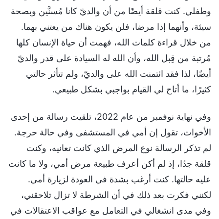
وطفلي. كنت قلقة أيضًا من أن والديّ كانا مُسنَّين وبصحة
سيئة، وأنهما إذا مرضا، فلن يكون هناك من يعتني بهما.
من خلال قراءة كلمات الله، فهمت أن حياة الإنسان كلها
مُرتبة من قِبل الله، وأن الله له السيادة على قدر والديّ
أيضًا، لذا فقد ائتمنت الله على والديّ، ولم تتأثر حالتي
كثيرًا، ما أتاح لي القيام بواجبي بشكل طبيعي.
وفي نهاية نوفمبر من عام 2022، تلقيت رسالة من إحدى
الأخوات، تقول إن أمي في المستشفى وفي حالة حرجة.
لم تذكر الرسالة نوع المرض الذي كانت تعانيه، وكنت
قلقة جدًا، إذ لم أكن أعرف طبيعة مرض أمي، ولا ما كانت
عليه حالتها. كنت أرغب بشدة في العودة لزيارة أمي.
لكنني فكرت بعد ذلك في أن الشرطة لا تزال تلاحقني،
وفي مدى انشغالي في التعامل مع عواقب الاعتقالات في