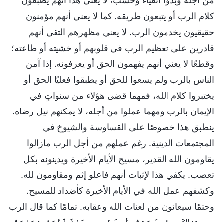
من أجله وبدوا أتقياء وحسب، لا يعني هذا أنهم يطبّقون
كلام الرب أو يتبعون طريقه. كما لا يعني أنهم مؤمنون
حقيقيون يخدمون الرب. لا يعني مظهرهم التقي أنهم
قادرين على تعظيم الرب في قلوبهم أو خشيته أو طاعته؛
وقطعًا لا يعني أنهم يفهمون الحق أو يعرفونه. إذا آمن
الناس بالرب ولم يسعوا للحق أو يطبقوا فعليًا الحق أو
يختبروا كلام الله، فمهما قضى هؤلاء من سنواتٍ في
الإيمان بالرب ومهما عملوا من أجله، لا يمكنهم نيل رضاه.
ينطبق هذا خصوصًا على القساوسة والشيوخ في
المجتمعات الدينية. رغم عملهم من أجل الرب مازالوا
يقاومون الله القدير، مسيح الأيام الأخيرة ويدينونه بكل
تعصب. يكفي هذا لإثبات أنهم فاعلو إثم ومقاومون لله.
وكشفهم عمل الله في الأيام الأخيرة كأضداد للمسيح.
وحتمًا سيعانون من لعنات الله وعقابه. تمامًا كما قال الرب